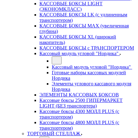
КАССОВЫЕ БОКСЫ LIGHT
(ЭКОНОМКЛАСС)
КАССОВЫЕ БОКСЫ LK (с удлиненным
транспортером)
КАССОВЫЕ БОКСЫ MAX (увеличенная
глубина)
КАССОВЫЕ БОКСЫ XL (широкий
накопитель)
КАССОВЫЕ БОКСЫ с ТРАНСПОРТЕРОМ
Кассовый модуль угловой "Нордика"
Кассовый модуль угловой "Нордика"
Готовые наборы кассовых модулей
Нордика
Элементы углового кассавого модуля
Нордика
ЭЛЕМЕНТЫ КАССОВЫХ БОКСОВ
Кассовые боксы 2500 ГИПЕРМАРКЕТ
LIGHT (БЕЗ транспортера)
Кассовые боксы 4300 МОЛЛ PLUS (с
транспортером)
Кассовые боксы 4800 МОЛЛ PLUS (с
транспортером)
ТОРГОВЫЙ СТЕЛЛАЖ