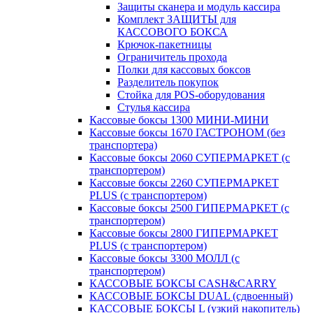
Защиты сканера и модуль кассира
Комплект ЗАЩИТЫ для
КАССОВОГО БОКСА
Крючок-пакетницы
Ограничитель прохода
Полки для кассовых боксов
Разделитель покупок
Стойка для POS-оборудования
Стулья кассира
Кассовые боксы 1300 МИНИ-МИНИ
Кассовые боксы 1670 ГАСТРОНОМ (без
транспортера)
Кассовые боксы 2060 СУПЕРМАРКЕТ (с
транспортером)
Кассовые боксы 2260 СУПЕРМАРКЕТ
PLUS (с транспортером)
Кассовые боксы 2500 ГИПЕРМАРКЕТ (с
транспортером)
Кассовые боксы 2800 ГИПЕРМАРКЕТ
PLUS (с транспортером)
Кассовые боксы 3300 МОЛЛ (с
транспортером)
КАССОВЫЕ БОКСЫ CASH&CARRY
КАССОВЫЕ БОКСЫ DUAL (сдвоенный)
КАССОВЫЕ БОКСЫ L (узкий накопитель)