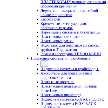
ПЛАСТИКОВЫХ рамок с различными
способами крепления
Держатели информации на гибкой
ножке с присоской
Кассета цен
Крепежные аксессуары для
пластиковых рамок
Перекидные системы и буклетницы
Пластиковые клик-рамки
Пластиковые рамки
Подставки для пластиковых рамок,
трубки и Т-держатели
Рамки и аксессуары ТЕХНО МИНИ
Подвесные системы и прайсборды
Подвесные системы и прайсборды
Аксессуары для подвешивания
подвесных систем
Плакатные профили
Пластиковый подвесной профиль
PosterLine
Пластиковый прайсборд
Подвесные системы ecotrack в СБОРЕ
Подвесные системы ECOTRACK и
UNITRACK