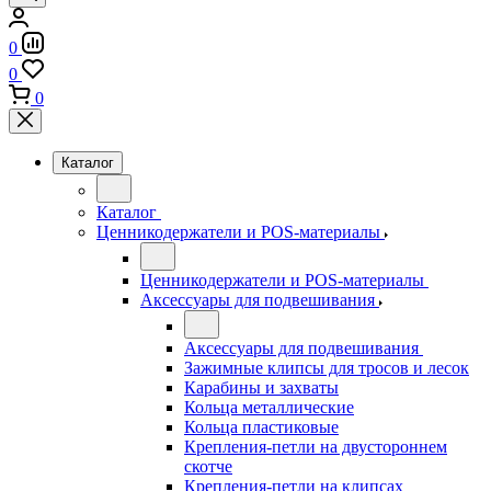
0
0
0
Каталог
Каталог
Ценникодержатели и POS-материалы
Ценникодержатели и POS-материалы
Аксессуары для подвешивания
Аксессуары для подвешивания
Зажимные клипсы для тросов и лесок
Карабины и захваты
Кольца металлические
Кольца пластиковые
Крепления-петли на двустороннем
скотче
Крепления-петли на клипсах