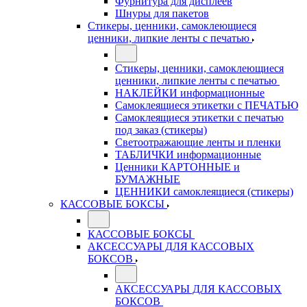
Фурнитура для дисплеев
Шнуры для пакетов
Стикеры, ценники, самоклеющиеся
ценники, липкие ленты с печатью
Стикеры, ценники, самоклеющиеся
ценники, липкие ленты с печатью
НАКЛЕЙКИ информационные
Самоклеящиеся этикетки с ПЕЧАТЬЮ
Самоклеящиеся этикетки с печатью
под заказ (стикеры)
Светоотражающие ленты и пленки
ТАБЛИЧКИ информационные
Ценники КАРТОННЫЕ и
БУМАЖНЫЕ
ЦЕННИКИ самоклеящиеся (стикеры)
КАССОВЫЕ БОКСЫ
КАССОВЫЕ БОКСЫ
АКСЕССУАРЫ ДЛЯ КАССОВЫХ
БОКСОВ
АКСЕССУАРЫ ДЛЯ КАССОВЫХ
БОКСОВ