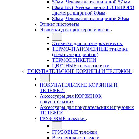
57мм, Чековая лента шириной 57 мм
80мм BIG, Чековая лента БОЛЬШОГО
диаметра шириной 80мм
80мм, Чековая лента шириной 80мм
Этикет-пистолеты
Этикетки для принтеров и весов
Этикетки для принтеров и весов
ТЕРМО-ТРАНСФЕРНЫЕ этикетки
(печать через риббон)
ТЕРМОЭТИКЕТКИ
ЦВЕТНЫЕ термоэтикетки
ПОКУПАТЕЛЬСКИЕ КОРЗИНЫ И ТЕЛЕЖКИ
ПОКУПАТЕЛЬСКИЕ КОРЗИНЫ И
ТЕЛЕЖКИ
Аксессуары для КОРЗИНОК
покупательских
Аксессуары для покупательских и грузовых
ТЕЛЕЖЕК
ГРУЗОВЫЕ тележки
ГРУЗОВЫЕ тележки
Все грузовые тележки