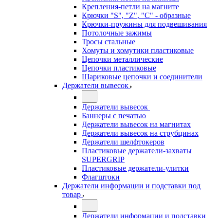
Крепления-петли на магните
Крючки "S", "Z", "C" - образные
Крючки-пружины для подвешивания
Потолочные зажимы
Тросы стальные
Хомуты и хомутики пластиковые
Цепочки металлические
Цепочки пластиковые
Шариковые цепочки и соединители
Держатели вывесок
Держатели вывесок
Баннеры с печатью
Держатели вывесок на магнитах
Держатели вывесок на струбцинах
Держатели шелфтокеров
Пластиковые держатели-захваты
SUPERGRIP
Пластиковые держатели-улитки
Флагштоки
Держатели информации и подставки под
товар
Держатели информации и подставки