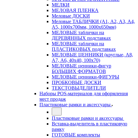
МЕЛКИ
МЕЛОВАЯ ПЛЕНКА
Меловые ДОСКИ
Меловые ТАБЛИЧКИ (А1, А2, А3, А4,
А5, 1000х700мм, 1000х650мм)
МЕЛОВЫЕ таблички на
ДЕРЕВЯННЫХ подставках
МЕЛОВЫЕ таблички на
ПЛАСТИКОВЫХ подставках
МЕЛОВЫЕ ЦЕННИКИ (круглые, А8,
А7, А6, 40х40, 100х70)
МЕЛОВЫЕ ценники-фигур
БОЛЬШИХ ФОРМАТОВ
МЕЛОВЫЕ ценники-ФИГУРЫ
ПРОБКОВЫЕ ДОСКИ
ТЕКСТОВЫДЕЛИТЕЛИ
Наборы POS-материалов для оформления
мест продаж
Пластиковые рамки и аксессуары
Пластиковые рамки и аксессуары
Вставка-выделитель в пластиковую
рамку
ГОТОВЫЕ комплекты