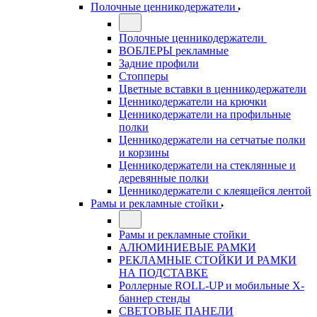
Полочные ценникодержатели
Полочные ценникодержатели
ВОБЛЕРЫ рекламные
Задние профили
Стопперы
Цветные вставки в ценникодержатели
Ценникодержатели на крючки
Ценникодержатели на профильные
полки
Ценникодержатели на сетчатые полки
и корзины
Ценникодержатели на стеклянные и
деревянные полки
Ценникодержатели с клеящейся лентой
Рамы и рекламные стойки
Рамы и рекламные стойки
АЛЮМИНИЕВЫЕ РАМКИ
РЕКЛАМНЫЕ СТОЙКИ И РАМКИ
НА ПОДСТАВКЕ
Роллерные ROLL-UP и мобильные X-
баннер стенды
СВЕТОВЫЕ ПАНЕЛИ