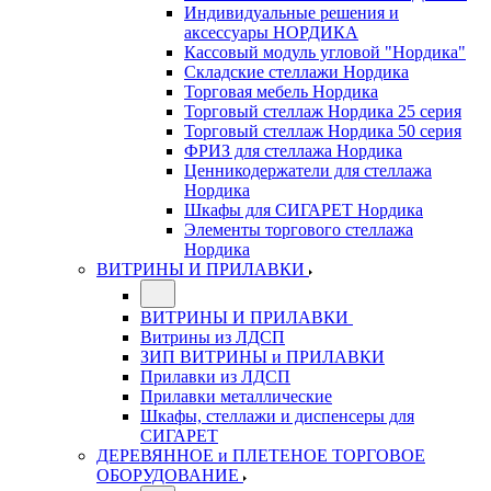
Индивидуальные решения и
аксессуары НОРДИКА
Кассовый модуль угловой "Нордика"
Складские стеллажи Нордика
Торговая мебель Нордика
Торговый стеллаж Нордика 25 серия
Торговый стеллаж Нордика 50 серия
ФРИЗ для стеллажа Нордика
Ценникодержатели для стеллажа
Нордика
Шкафы для СИГАРЕТ Нордика
Элементы торгового стеллажа
Нордика
ВИТРИНЫ И ПРИЛАВКИ
ВИТРИНЫ И ПРИЛАВКИ
Витрины из ЛДСП
ЗИП ВИТРИНЫ и ПРИЛАВКИ
Прилавки из ЛДСП
Прилавки металлические
Шкафы, стеллажи и диспенсеры для
СИГАРЕТ
ДЕРЕВЯННОЕ и ПЛЕТЕНОЕ ТОРГОВОЕ
ОБОРУДОВАНИЕ