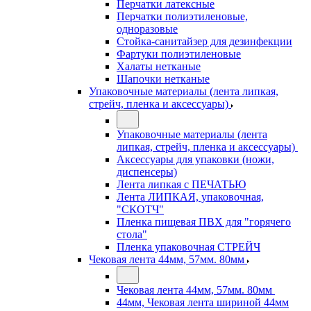
Перчатки латексные
Перчатки полиэтиленовые,
одноразовые
Стойка-санитайзер для дезинфекции
Фартуки полиэтиленовые
Халаты нетканые
Шапочки нетканые
Упаковочные материалы (лента липкая,
стрейч, пленка и аксессуары)
Упаковочные материалы (лента
липкая, стрейч, пленка и аксессуары)
Аксессуары для упаковки (ножи,
диспенсеры)
Лента липкая с ПЕЧАТЬЮ
Лента ЛИПКАЯ, упаковочная,
"СКОТЧ"
Пленка пищевая ПВХ для "горячего
стола"
Пленка упаковочная СТРЕЙЧ
Чековая лента 44мм, 57мм. 80мм
Чековая лента 44мм, 57мм. 80мм
44мм, Чековая лента шириной 44мм