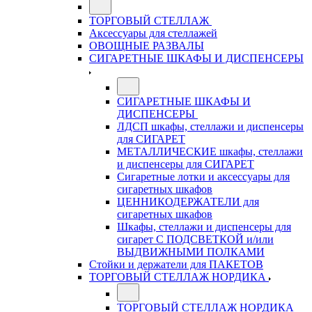
ТОРГОВЫЙ СТЕЛЛАЖ
Аксессуары для стеллажей
ОВОЩНЫЕ РАЗВАЛЫ
СИГАРЕТНЫЕ ШКАФЫ И ДИСПЕНСЕРЫ
СИГАРЕТНЫЕ ШКАФЫ И
ДИСПЕНСЕРЫ
ЛДСП шкафы, стеллажи и диспенсеры
для СИГАРЕТ
МЕТАЛЛИЧЕСКИЕ шкафы, стеллажи
и диспенсеры для СИГАРЕТ
Сигаретные лотки и аксессуары для
сигаретных шкафов
ЦЕННИКОДЕРЖАТЕЛИ для
сигаретных шкафов
Шкафы, стеллажи и диспенсеры для
сигарет С ПОДСВЕТКОЙ и/или
ВЫДВИЖНЫМИ ПОЛКАМИ
Стойки и держатели для ПАКЕТОВ
ТОРГОВЫЙ СТЕЛЛАЖ НОРДИКА
ТОРГОВЫЙ СТЕЛЛАЖ НОРДИКА