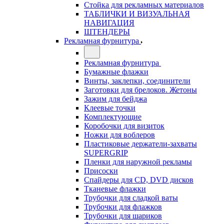
Стойка для рекламных материалов
ТАБЛИЧКИ И ВИЗУАЛЬНАЯ
НАВИГАЦИЯ
ШТЕНДЕРЫ
Рекламная фурнитура
Рекламная фурнитура
Бумажные флажки
Винты, заклепки, соединители
Заготовки для брелоков. Жетоны
Зажим для бейджа
Клеевые точки
Комплектующие
Коробочки для визиток
Ножки для воблеров
Пластиковые держатели-захваты
SUPERGRIP
Пленки для наружной рекламы
Присоски
Спайдеры для CD, DVD дисков
Тканевые флажки
Трубочки для сладкой ваты
Трубочки для флажков
Трубочки для шариков