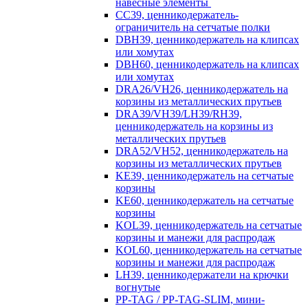
навесные элементы
CC39, ценникодержатель-
ограничитель на сетчатые полки
DBH39, ценникодержатель на клипсах
или хомутах
DBH60, ценникодержатель на клипсах
или хомутах
DRA26/VH26, ценникодержатель на
корзины из металлических прутьев
DRA39/VH39/LH39/RH39,
ценникодержатель на корзины из
металлических прутьев
DRA52/VH52, ценникодержатель на
корзины из металлических прутьев
KE39, ценникодержатель на сетчатые
корзины
KE60, ценникодержатель на сетчатые
корзины
KOL39, ценникодержатель на сетчатые
корзины и манежи для распродаж
KOL60, ценникодержатель на сетчатые
корзины и манежи для распродаж
LH39, ценникодержатели на крючки
вогнутые
PP-TAG / PP-TAG-SLIM, мини-