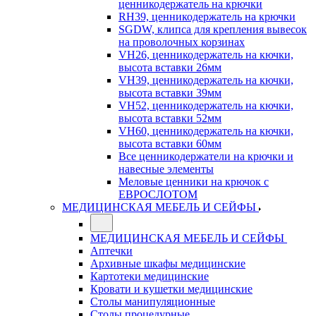
ценникодержатель на крючки
RH39, ценникодержатель на крючки
SGDW, клипса для крепления вывесок
на проволочных корзинах
VH26, ценникодержатель на кючки,
высота вставки 26мм
VH39, ценникодержатель на кючки,
высота вставки 39мм
VH52, ценникодержатель на кючки,
высота вставки 52мм
VH60, ценникодержатель на кючки,
высота вставки 60мм
Все ценникодержатели на крючки и
навесные элементы
Меловые ценники на крючок с
ЕВРОСЛОТОМ
МЕДИЦИНСКАЯ МЕБЕЛЬ И СЕЙФЫ
МЕДИЦИНСКАЯ МЕБЕЛЬ И СЕЙФЫ
Аптечки
Архивные шкафы медицинские
Картотеки медицинские
Кровати и кушетки медицинские
Столы манипуляционные
Столы процедурные