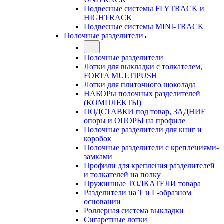
Подвесные системы FLYTRACK и
HIGHTRACK
Подвесные системы MINI-TRACK
Полочные разделители
Полочные разделители
Лотки для выкладки с толкателем,
FORTA MULTIPUSH
Лотки для плиточного шоколада
НАБОРы полочных разделителей
(КОМПЛЕКТЫ)
ПОДСТАВКИ под товар, ЗАДНИЕ
опоры и ОПОРЫ на профиле
Полочные разделители для книг и
коробок
Полочные разделители с креплениями-
замками
Профили для крепления разделителей
и толкателей на полку
Пружинные ТОЛКАТЕЛИ товара
Разделители на Т и L-образном
основании
Роллерная система выкладки
Сигаретные лотки