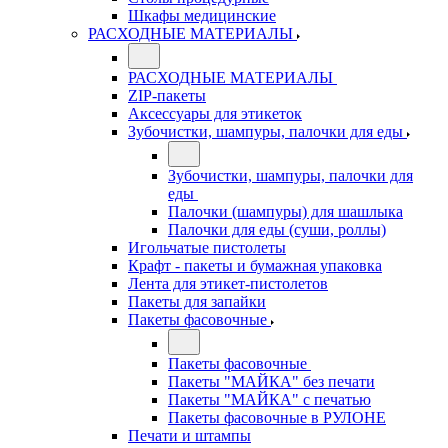
Шкафы медицинские
РАСХОДНЫЕ МАТЕРИАЛЫ
РАСХОДНЫЕ МАТЕРИАЛЫ
ZIP-пакеты
Аксессуары для этикеток
Зубочистки, шампуры, палочки для еды
Зубочистки, шампуры, палочки для
еды
Палочки (шампуры) для шашлыка
Палочки для еды (суши, роллы)
Игольчатые пистолеты
Крафт - пакеты и бумажная упаковка
Лента для этикет-пистолетов
Пакеты для запайки
Пакеты фасовочные
Пакеты фасовочные
Пакеты "МАЙКА" без печати
Пакеты "МАЙКА" с печатью
Пакеты фасовочные в РУЛОНЕ
Печати и штампы