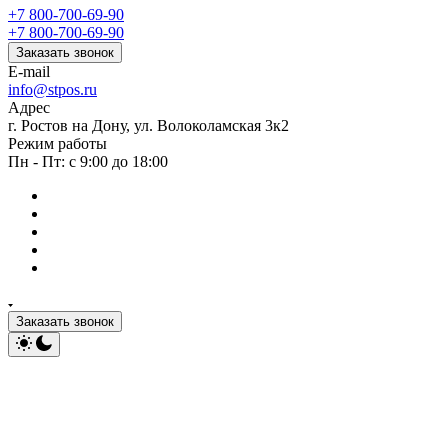
+7 800-700-69-90
+7 800-700-69-90
Заказать звонок
E-mail
info@stpos.ru
Адрес
г. Ростов на Дону, ул. Волоколамская 3к2
Режим работы
Пн - Пт: с 9:00 до 18:00
Заказать звонок