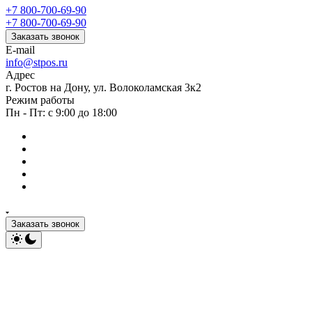
+7 800-700-69-90
+7 800-700-69-90
Заказать звонок
E-mail
info@stpos.ru
Адрес
г. Ростов на Дону, ул. Волоколамская 3к2
Режим работы
Пн - Пт: с 9:00 до 18:00
Заказать звонок