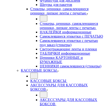
Фурнитура для дисплеев
Шнуры для пакетов
Стикеры, ценники, самоклеющиеся
ценники, липкие ленты с печатью
Стикеры, ценники, самоклеющиеся
ценники, липкие ленты с печатью
НАКЛЕЙКИ информационные
Самоклеящиеся этикетки с ПЕЧАТЬЮ
Самоклеящиеся этикетки с печатью
под заказ (стикеры)
Светоотражающие ленты и пленки
ТАБЛИЧКИ информационные
Ценники КАРТОННЫЕ и
БУМАЖНЫЕ
ЦЕННИКИ самоклеящиеся (стикеры)
КАССОВЫЕ БОКСЫ
КАССОВЫЕ БОКСЫ
АКСЕССУАРЫ ДЛЯ КАССОВЫХ
БОКСОВ
АКСЕССУАРЫ ДЛЯ КАССОВЫХ
БОКСОВ