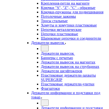
Крепления-петли на магните
Крючки "S", "Z", "C" - образные
Крючки-пружины для подвешивания
Потолочные зажимы
Тросы стальные
Хомуты и хомутики пластиковые
Цепочки металлические
Цепочки пластиковые
Шариковые цепочки и соединители
Держатели вывесок
Держатели вывесок
Баннеры с печатью
Держатели вывесок на магнитах
Держатели вывесок на струбцинах
Держатели шелфтокеров
Пластиковые держатели-захваты
SUPERGRIP
Пластиковые держатели-улитки
Флагштоки
Держатели информации и подставки под
товар
Держатели информации и подставки