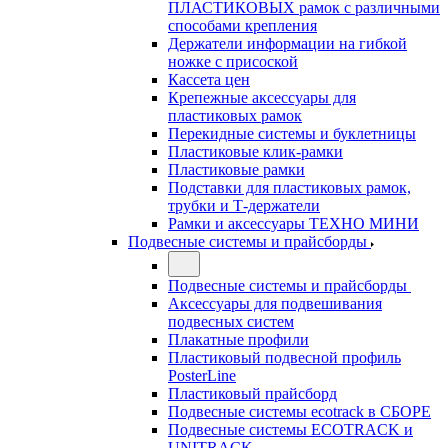
ПЛАСТИКОВЫХ рамок с различными
способами крепления
Держатели информации на гибкой
ножке с присоской
Кассета цен
Крепежные аксессуары для
пластиковых рамок
Перекидные системы и буклетницы
Пластиковые клик-рамки
Пластиковые рамки
Подставки для пластиковых рамок,
трубки и Т-держатели
Рамки и аксессуары ТЕХНО МИНИ
Подвесные системы и прайсборды
Подвесные системы и прайсборды
Аксессуары для подвешивания
подвесных систем
Плакатные профили
Пластиковый подвесной профиль
PosterLine
Пластиковый прайсборд
Подвесные системы ecotrack в СБОРЕ
Подвесные системы ECOTRACK и
UNITRACK