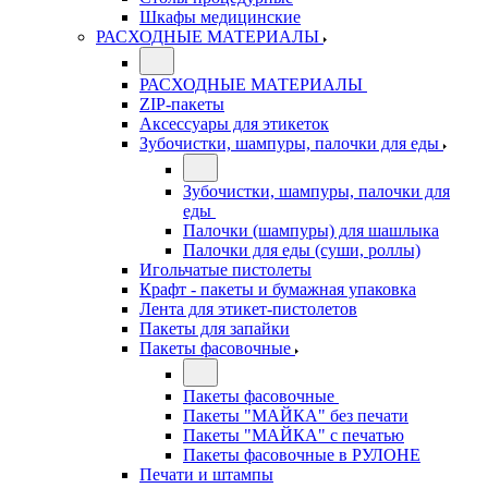
Шкафы медицинские
РАСХОДНЫЕ МАТЕРИАЛЫ
РАСХОДНЫЕ МАТЕРИАЛЫ
ZIP-пакеты
Аксессуары для этикеток
Зубочистки, шампуры, палочки для еды
Зубочистки, шампуры, палочки для
еды
Палочки (шампуры) для шашлыка
Палочки для еды (суши, роллы)
Игольчатые пистолеты
Крафт - пакеты и бумажная упаковка
Лента для этикет-пистолетов
Пакеты для запайки
Пакеты фасовочные
Пакеты фасовочные
Пакеты "МАЙКА" без печати
Пакеты "МАЙКА" с печатью
Пакеты фасовочные в РУЛОНЕ
Печати и штампы