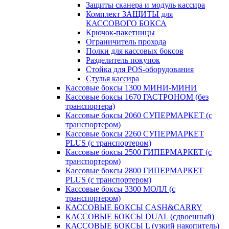
Защиты сканера и модуль кассира
Комплект ЗАЩИТЫ для
КАССОВОГО БОКСА
Крючок-пакетницы
Ограничитель прохода
Полки для кассовых боксов
Разделитель покупок
Стойка для POS-оборудования
Стулья кассира
Кассовые боксы 1300 МИНИ-МИНИ
Кассовые боксы 1670 ГАСТРОНОМ (без
транспортера)
Кассовые боксы 2060 СУПЕРМАРКЕТ (с
транспортером)
Кассовые боксы 2260 СУПЕРМАРКЕТ
PLUS (с транспортером)
Кассовые боксы 2500 ГИПЕРМАРКЕТ (с
транспортером)
Кассовые боксы 2800 ГИПЕРМАРКЕТ
PLUS (с транспортером)
Кассовые боксы 3300 МОЛЛ (с
транспортером)
КАССОВЫЕ БОКСЫ CASH&CARRY
КАССОВЫЕ БОКСЫ DUAL (сдвоенный)
КАССОВЫЕ БОКСЫ L (узкий накопитель)