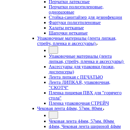
Перчатки латексные
Перчатки полиэтиленовые,
одноразовые
Стойка-санитайзер для дезинфекции
Фартуки полиэтиленовые
Халаты нетканые
Шапочки нетканые
Упаковочные материалы (лента липкая,
стрейч, пленка и аксессуары)
Упаковочные материалы (лента
липкая, стрейч, пленка и аксессуары)
Аксессуары для упаковки (ножи,
диспенсеры)
Лента липкая с ПЕЧАТЬЮ
Лента ЛИПКАЯ, упаковочная,
"СКОТЧ"
Пленка пищевая ПВХ для "горячего
стола"
Пленка упаковочная СТРЕЙЧ
Чековая лента 44мм, 57мм. 80мм
Чековая лента 44мм, 57мм. 80мм
44мм, Чековая лента шириной 44мм