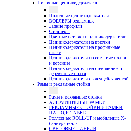
Полочные ценникодержатели
Полочные ценникодержатели
ВОБЛЕРЫ рекламные
Задние профили
Стопперы
Цветные вставки в ценникодержатели
Ценникодержатели на крючки
Ценникодержатели на профильные
полки
Ценникодержатели на сетчатые полки
и корзины
Ценникодержатели на стеклянные и
деревянные полки
Ценникодержатели с клеящейся лентой
Рамы и рекламные стойки
Рамы и рекламные стойки
АЛЮМИНИЕВЫЕ РАМКИ
РЕКЛАМНЫЕ СТОЙКИ И РАМКИ
НА ПОДСТАВКЕ
Роллерные ROLL-UP и мобильные X-
баннер стенды
СВЕТОВЫЕ ПАНЕЛИ