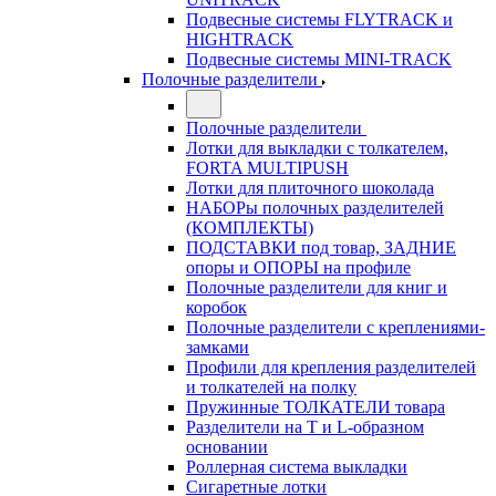
Подвесные системы FLYTRACK и
HIGHTRACK
Подвесные системы MINI-TRACK
Полочные разделители
Полочные разделители
Лотки для выкладки с толкателем,
FORTA MULTIPUSH
Лотки для плиточного шоколада
НАБОРы полочных разделителей
(КОМПЛЕКТЫ)
ПОДСТАВКИ под товар, ЗАДНИЕ
опоры и ОПОРЫ на профиле
Полочные разделители для книг и
коробок
Полочные разделители с креплениями-
замками
Профили для крепления разделителей
и толкателей на полку
Пружинные ТОЛКАТЕЛИ товара
Разделители на Т и L-образном
основании
Роллерная система выкладки
Сигаретные лотки