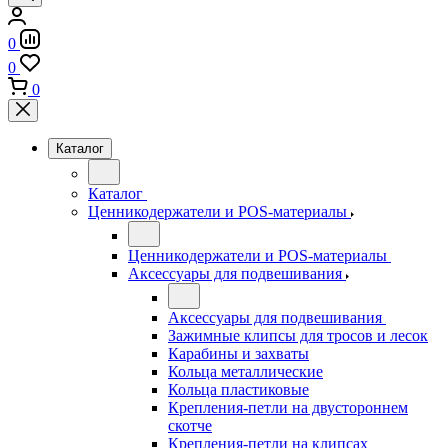
0
0
0
Каталог
Каталог
Ценникодержатели и POS-материалы
Ценникодержатели и POS-материалы
Аксессуары для подвешивания
Аксессуары для подвешивания
Зажимные клипсы для тросов и лесок
Карабины и захваты
Кольца металлические
Кольца пластиковые
Крепления-петли на двустороннем
скотче
Крепления-петли на клипсах