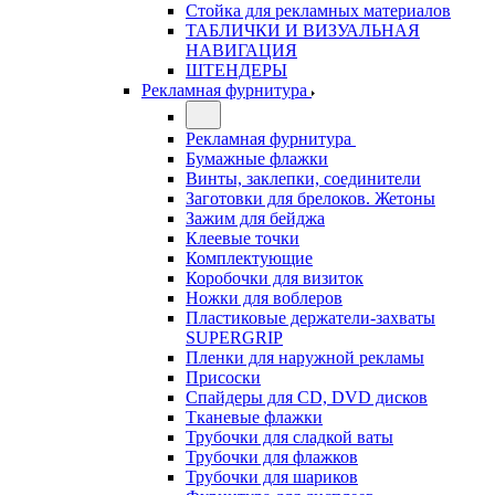
Стойка для рекламных материалов
ТАБЛИЧКИ И ВИЗУАЛЬНАЯ
НАВИГАЦИЯ
ШТЕНДЕРЫ
Рекламная фурнитура
Рекламная фурнитура
Бумажные флажки
Винты, заклепки, соединители
Заготовки для брелоков. Жетоны
Зажим для бейджа
Клеевые точки
Комплектующие
Коробочки для визиток
Ножки для воблеров
Пластиковые держатели-захваты
SUPERGRIP
Пленки для наружной рекламы
Присоски
Спайдеры для CD, DVD дисков
Тканевые флажки
Трубочки для сладкой ваты
Трубочки для флажков
Трубочки для шариков