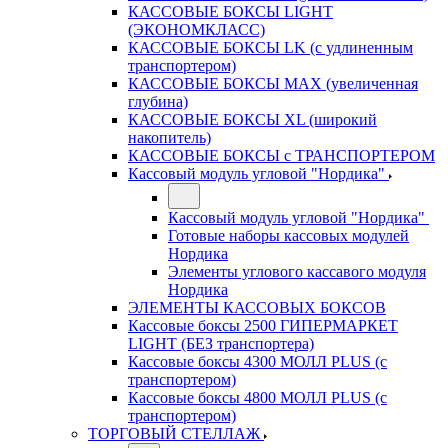
КАССОВЫЕ БОКСЫ LIGHT
(ЭКОНОМКЛАСС)
КАССОВЫЕ БОКСЫ LK (с удлиненным
транспортером)
КАССОВЫЕ БОКСЫ MAX (увеличенная
глубина)
КАССОВЫЕ БОКСЫ XL (широкий
накопитель)
КАССОВЫЕ БОКСЫ с ТРАНСПОРТЕРОМ
Кассовый модуль угловой "Нордика"
Кассовый модуль угловой "Нордика"
Готовые наборы кассовых модулей
Нордика
Элементы углового кассавого модуля
Нордика
ЭЛЕМЕНТЫ КАССОВЫХ БОКСОВ
Кассовые боксы 2500 ГИПЕРМАРКЕТ
LIGHT (БЕЗ транспортера)
Кассовые боксы 4300 МОЛЛ PLUS (с
транспортером)
Кассовые боксы 4800 МОЛЛ PLUS (с
транспортером)
ТОРГОВЫЙ СТЕЛЛАЖ