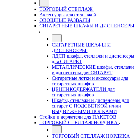
ТОРГОВЫЙ СТЕЛЛАЖ
Аксессуары для стеллажей
ОВОЩНЫЕ РАЗВАЛЫ
СИГАРЕТНЫЕ ШКАФЫ И ДИСПЕНСЕРЫ
СИГАРЕТНЫЕ ШКАФЫ И
ДИСПЕНСЕРЫ
ЛДСП шкафы, стеллажи и диспенсеры
для СИГАРЕТ
МЕТАЛЛИЧЕСКИЕ шкафы, стеллажи
и диспенсеры для СИГАРЕТ
Сигаретные лотки и аксессуары для
сигаретных шкафов
ЦЕННИКОДЕРЖАТЕЛИ для
сигаретных шкафов
Шкафы, стеллажи и диспенсеры для
сигарет С ПОДСВЕТКОЙ и/или
ВЫДВИЖНЫМИ ПОЛКАМИ
Стойки и держатели для ПАКЕТОВ
ТОРГОВЫЙ СТЕЛЛАЖ НОРДИКА
ТОРГОВЫЙ СТЕЛЛАЖ НОРДИКА