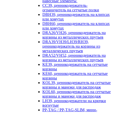
навесные элементы
CC39, ценникодержатель-
ограничитель на сетчатые полки
DBH39, ценникодержатель на клипсах
или хомутах
DBH60, ценникодержатель на клипсах
или хомутах
DRA26/VH26, ценникодержатель на
корзины из металлических прутьев
DRA39/VH39/LH39/RH39,
ценникодержатель на корзины из
металлических прутьев
DRA52/VH52, ценникодержатель на
корзины из металлических прутьев
KE39, ценникодержатель на сетчатые
корзины
KE60, ценникодержатель на сетчатые
корзины
KOL39, ценникодержатель на сетчатые
корзины и манежи для распродаж
KOL60, ценникодержатель на сетчатые
корзины и манежи для распродаж
LH39, ценникодержатели на крючки
вогнутые
PP-TAG / PP-TAG-SLIM, мини-