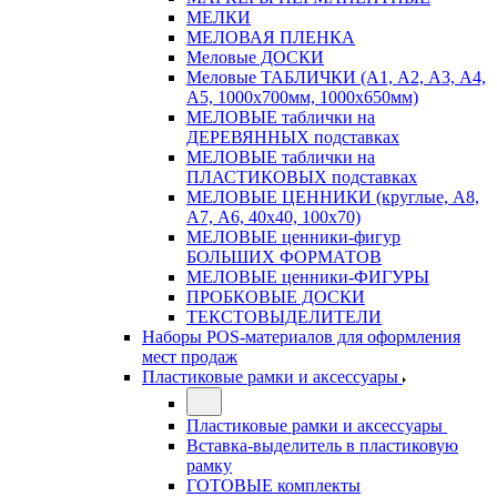
МЕЛКИ
МЕЛОВАЯ ПЛЕНКА
Меловые ДОСКИ
Меловые ТАБЛИЧКИ (А1, А2, А3, А4,
А5, 1000х700мм, 1000х650мм)
МЕЛОВЫЕ таблички на
ДЕРЕВЯННЫХ подставках
МЕЛОВЫЕ таблички на
ПЛАСТИКОВЫХ подставках
МЕЛОВЫЕ ЦЕННИКИ (круглые, А8,
А7, А6, 40х40, 100х70)
МЕЛОВЫЕ ценники-фигур
БОЛЬШИХ ФОРМАТОВ
МЕЛОВЫЕ ценники-ФИГУРЫ
ПРОБКОВЫЕ ДОСКИ
ТЕКСТОВЫДЕЛИТЕЛИ
Наборы POS-материалов для оформления
мест продаж
Пластиковые рамки и аксессуары
Пластиковые рамки и аксессуары
Вставка-выделитель в пластиковую
рамку
ГОТОВЫЕ комплекты