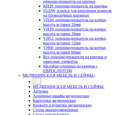
ценникодержатель на крючки
RH39, ценникодержатель на крючки
SGDW, клипса для крепления вывесок
на проволочных корзинах
VH26, ценникодержатель на кючки,
высота вставки 26мм
VH39, ценникодержатель на кючки,
высота вставки 39мм
VH52, ценникодержатель на кючки,
высота вставки 52мм
VH60, ценникодержатель на кючки,
высота вставки 60мм
Все ценникодержатели на крючки и
навесные элементы
Меловые ценники на крючок с
ЕВРОСЛОТОМ
МЕДИЦИНСКАЯ МЕБЕЛЬ И СЕЙФЫ
МЕДИЦИНСКАЯ МЕБЕЛЬ И СЕЙФЫ
Аптечки
Архивные шкафы медицинские
Картотеки медицинские
Кровати и кушетки медицинские
Столы манипуляционные
Столы процедурные