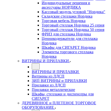
Индивидуальные решения и
аксессуары НОРДИКА
Кассовый модуль угловой "Нордика"
Складские стеллажи Нордика
Торговая мебель Нордика
Торговый стеллаж Нордика 25 серия
Торговый стеллаж Нордика 50 серия
ФРИЗ для стеллажа Нордика
Ценникодержатели для стеллажа
Нордика
Шкафы для СИГАРЕТ Нордика
Элементы торгового стеллажа
Нордика
ВИТРИНЫ И ПРИЛАВКИ
ВИТРИНЫ И ПРИЛАВКИ
Витрины из ЛДСП
ЗИП ВИТРИНЫ и ПРИЛАВКИ
Прилавки из ЛДСП
Прилавки металлические
Шкафы, стеллажи и диспенсеры для
СИГАРЕТ
ДЕРЕВЯННОЕ и ПЛЕТЕНОЕ ТОРГОВОЕ
ОБОРУДОВАНИЕ