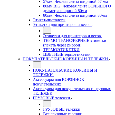
57мм, Чековая лента шириной 57 мм
80мм BIG, Чековая лента БОЛЬШОГО
диаметра шириной 80мм
80мм, Чековая лента шириной 80мм
Этикет-пистолеты
Этикетки для принтеров и весов
Этикетки для принтеров и весов
ТЕРМО-ТРАНСФЕРНЫЕ этикетки
(печать через риббон)
ТЕРМОЭТИКЕТКИ
ЦВЕТНЫЕ термоэтикетки
ПОКУПАТЕЛЬСКИЕ КОРЗИНЫ И ТЕЛЕЖКИ
ПОКУПАТЕЛЬСКИЕ КОРЗИНЫ И
ТЕЛЕЖКИ
Аксессуары для КОРЗИНОК
покупательских
Аксессуары для покупательских и грузовых
ТЕЛЕЖЕК
ГРУЗОВЫЕ тележки
ГРУЗОВЫЕ тележки
Все грузовые тележки