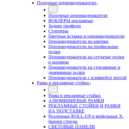
Полочные ценникодержатели
Полочные ценникодержатели
ВОБЛЕРЫ рекламные
Задние профили
Стопперы
Цветные вставки в ценникодержатели
Ценникодержатели на крючки
Ценникодержатели на профильные
полки
Ценникодержатели на сетчатые полки
и корзины
Ценникодержатели на стеклянные и
деревянные полки
Ценникодержатели с клеящейся лентой
Рамы и рекламные стойки
Рамы и рекламные стойки
АЛЮМИНИЕВЫЕ РАМКИ
РЕКЛАМНЫЕ СТОЙКИ И РАМКИ
НА ПОДСТАВКЕ
Роллерные ROLL-UP и мобильные X-
баннер стенды
СВЕТОВЫЕ ПАНЕЛИ