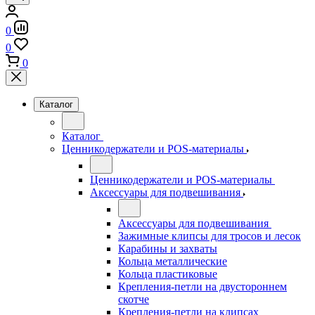
0
0
0
Каталог
Каталог
Ценникодержатели и POS-материалы
Ценникодержатели и POS-материалы
Аксессуары для подвешивания
Аксессуары для подвешивания
Зажимные клипсы для тросов и лесок
Карабины и захваты
Кольца металлические
Кольца пластиковые
Крепления-петли на двустороннем
скотче
Крепления-петли на клипсах