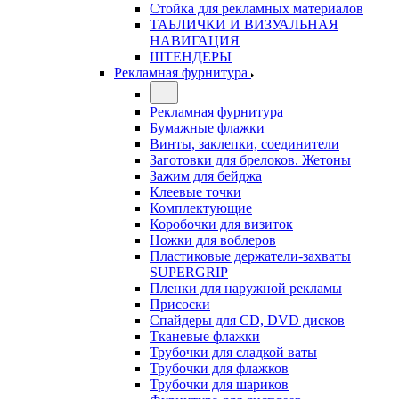
Стойка для рекламных материалов
ТАБЛИЧКИ И ВИЗУАЛЬНАЯ
НАВИГАЦИЯ
ШТЕНДЕРЫ
Рекламная фурнитура
Рекламная фурнитура
Бумажные флажки
Винты, заклепки, соединители
Заготовки для брелоков. Жетоны
Зажим для бейджа
Клеевые точки
Комплектующие
Коробочки для визиток
Ножки для воблеров
Пластиковые держатели-захваты
SUPERGRIP
Пленки для наружной рекламы
Присоски
Спайдеры для CD, DVD дисков
Тканевые флажки
Трубочки для сладкой ваты
Трубочки для флажков
Трубочки для шариков