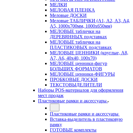
МЕЛКИ
МЕЛОВАЯ ПЛЕНКА
Меловые ДОСКИ
Меловые ТАБЛИЧКИ (А1, А2, А3, А4,
А5, 1000х700мм, 1000х650мм)
МЕЛОВЫЕ таблички на
ДЕРЕВЯННЫХ подставках
МЕЛОВЫЕ таблички на
ПЛАСТИКОВЫХ подставках
МЕЛОВЫЕ ЦЕННИКИ (круглые, А8,
А7, А6, 40х40, 100х70)
МЕЛОВЫЕ ценники-фигур
БОЛЬШИХ ФОРМАТОВ
МЕЛОВЫЕ ценники-ФИГУРЫ
ПРОБКОВЫЕ ДОСКИ
ТЕКСТОВЫДЕЛИТЕЛИ
Наборы POS-материалов для оформления
мест продаж
Пластиковые рамки и аксессуары
Пластиковые рамки и аксессуары
Вставка-выделитель в пластиковую
рамку
ГОТОВЫЕ комплекты