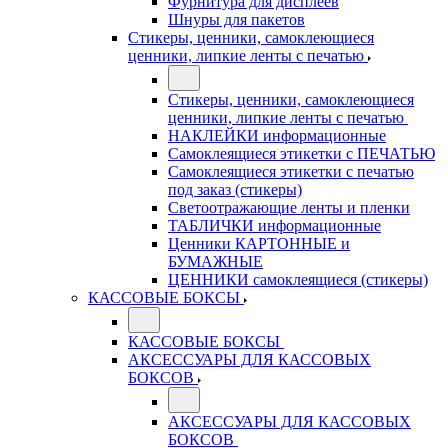
Фурнитура для дисплеев
Шнуры для пакетов
Стикеры, ценники, самоклеющиеся
ценники, липкие ленты с печатью
Стикеры, ценники, самоклеющиеся
ценники, липкие ленты с печатью
НАКЛЕЙКИ информационные
Самоклеящиеся этикетки с ПЕЧАТЬЮ
Самоклеящиеся этикетки с печатью
под заказ (стикеры)
Светоотражающие ленты и пленки
ТАБЛИЧКИ информационные
Ценники КАРТОННЫЕ и
БУМАЖНЫЕ
ЦЕННИКИ самоклеящиеся (стикеры)
КАССОВЫЕ БОКСЫ
КАССОВЫЕ БОКСЫ
АКСЕССУАРЫ ДЛЯ КАССОВЫХ
БОКСОВ
АКСЕССУАРЫ ДЛЯ КАССОВЫХ
БОКСОВ