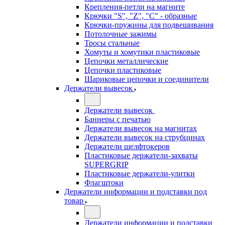
Крепления-петли на магните
Крючки "S", "Z", "C" - образные
Крючки-пружины для подвешивания
Потолочные зажимы
Тросы стальные
Хомуты и хомутики пластиковые
Цепочки металлические
Цепочки пластиковые
Шариковые цепочки и соединители
Держатели вывесок
Держатели вывесок
Баннеры с печатью
Держатели вывесок на магнитах
Держатели вывесок на струбцинах
Держатели шелфтокеров
Пластиковые держатели-захваты
SUPERGRIP
Пластиковые держатели-улитки
Флагштоки
Держатели информации и подставки под
товар
Держатели информации и подставки