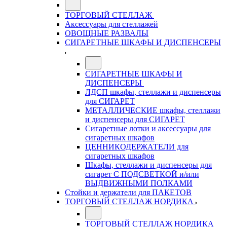
ТОРГОВЫЙ СТЕЛЛАЖ
Аксессуары для стеллажей
ОВОЩНЫЕ РАЗВАЛЫ
СИГАРЕТНЫЕ ШКАФЫ И ДИСПЕНСЕРЫ
СИГАРЕТНЫЕ ШКАФЫ И
ДИСПЕНСЕРЫ
ЛДСП шкафы, стеллажи и диспенсеры
для СИГАРЕТ
МЕТАЛЛИЧЕСКИЕ шкафы, стеллажи
и диспенсеры для СИГАРЕТ
Сигаретные лотки и аксессуары для
сигаретных шкафов
ЦЕННИКОДЕРЖАТЕЛИ для
сигаретных шкафов
Шкафы, стеллажи и диспенсеры для
сигарет С ПОДСВЕТКОЙ и/или
ВЫДВИЖНЫМИ ПОЛКАМИ
Стойки и держатели для ПАКЕТОВ
ТОРГОВЫЙ СТЕЛЛАЖ НОРДИКА
ТОРГОВЫЙ СТЕЛЛАЖ НОРДИКА