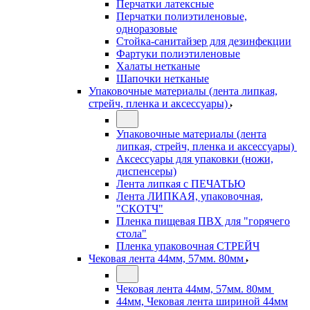
Перчатки латексные
Перчатки полиэтиленовые,
одноразовые
Стойка-санитайзер для дезинфекции
Фартуки полиэтиленовые
Халаты нетканые
Шапочки нетканые
Упаковочные материалы (лента липкая,
стрейч, пленка и аксессуары)
Упаковочные материалы (лента
липкая, стрейч, пленка и аксессуары)
Аксессуары для упаковки (ножи,
диспенсеры)
Лента липкая с ПЕЧАТЬЮ
Лента ЛИПКАЯ, упаковочная,
"СКОТЧ"
Пленка пищевая ПВХ для "горячего
стола"
Пленка упаковочная СТРЕЙЧ
Чековая лента 44мм, 57мм. 80мм
Чековая лента 44мм, 57мм. 80мм
44мм, Чековая лента шириной 44мм