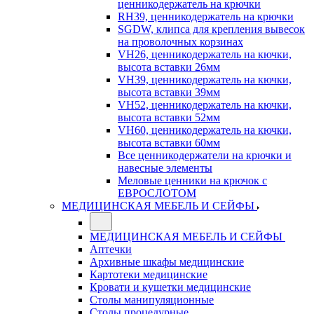
ценникодержатель на крючки
RH39, ценникодержатель на крючки
SGDW, клипса для крепления вывесок
на проволочных корзинах
VH26, ценникодержатель на кючки,
высота вставки 26мм
VH39, ценникодержатель на кючки,
высота вставки 39мм
VH52, ценникодержатель на кючки,
высота вставки 52мм
VH60, ценникодержатель на кючки,
высота вставки 60мм
Все ценникодержатели на крючки и
навесные элементы
Меловые ценники на крючок с
ЕВРОСЛОТОМ
МЕДИЦИНСКАЯ МЕБЕЛЬ И СЕЙФЫ
МЕДИЦИНСКАЯ МЕБЕЛЬ И СЕЙФЫ
Аптечки
Архивные шкафы медицинские
Картотеки медицинские
Кровати и кушетки медицинские
Столы манипуляционные
Столы процедурные