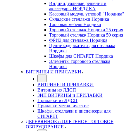
Индивидуальные решения и
аксессуары НОРДИКА
Кассовый модуль угловой "Нордика"
Складские стеллажи Нордика
Торговая мебель Нордика
Торговый стеллаж Нордика 25 серия
Торговый стеллаж Нордика 50 серия
ФРИЗ для стеллажа Нордика
Ценникодержатели для стеллажа
Нордика
Шкафы для СИГАРЕТ Нордика
Элементы торгового стеллажа
Нордика
ВИТРИНЫ И ПРИЛАВКИ
ВИТРИНЫ И ПРИЛАВКИ
Витрины из ЛДСП
ЗИП ВИТРИНЫ и ПРИЛАВКИ
Прилавки из ЛДСП
Прилавки металлические
Шкафы, стеллажи и диспенсеры для
СИГАРЕТ
ДЕРЕВЯННОЕ и ПЛЕТЕНОЕ ТОРГОВОЕ
ОБОРУДОВАНИЕ