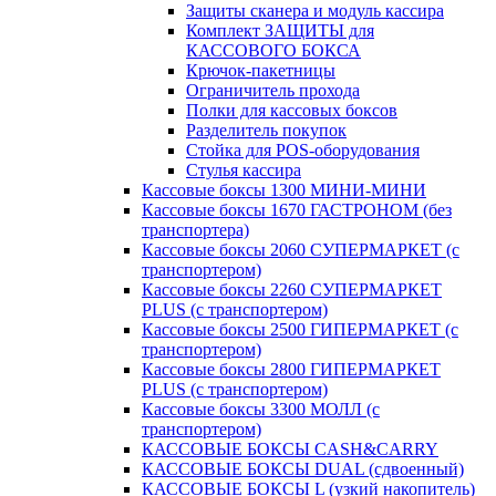
Защиты сканера и модуль кассира
Комплект ЗАЩИТЫ для
КАССОВОГО БОКСА
Крючок-пакетницы
Ограничитель прохода
Полки для кассовых боксов
Разделитель покупок
Стойка для POS-оборудования
Стулья кассира
Кассовые боксы 1300 МИНИ-МИНИ
Кассовые боксы 1670 ГАСТРОНОМ (без
транспортера)
Кассовые боксы 2060 СУПЕРМАРКЕТ (с
транспортером)
Кассовые боксы 2260 СУПЕРМАРКЕТ
PLUS (с транспортером)
Кассовые боксы 2500 ГИПЕРМАРКЕТ (с
транспортером)
Кассовые боксы 2800 ГИПЕРМАРКЕТ
PLUS (с транспортером)
Кассовые боксы 3300 МОЛЛ (с
транспортером)
КАССОВЫЕ БОКСЫ CASH&CARRY
КАССОВЫЕ БОКСЫ DUAL (сдвоенный)
КАССОВЫЕ БОКСЫ L (узкий накопитель)