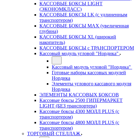
КАССОВЫЕ БОКСЫ LIGHT
(ЭКОНОМКЛАСС)
КАССОВЫЕ БОКСЫ LK (с удлиненным
транспортером)
КАССОВЫЕ БОКСЫ MAX (увеличенная
глубина)
КАССОВЫЕ БОКСЫ XL (широкий
накопитель)
КАССОВЫЕ БОКСЫ с ТРАНСПОРТЕРОМ
Кассовый модуль угловой "Нордика"
Кассовый модуль угловой "Нордика"
Готовые наборы кассовых модулей
Нордика
Элементы углового кассавого модуля
Нордика
ЭЛЕМЕНТЫ КАССОВЫХ БОКСОВ
Кассовые боксы 2500 ГИПЕРМАРКЕТ
LIGHT (БЕЗ транспортера)
Кассовые боксы 4300 МОЛЛ PLUS (с
транспортером)
Кассовые боксы 4800 МОЛЛ PLUS (с
транспортером)
ТОРГОВЫЙ СТЕЛЛАЖ