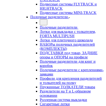
Подвесные системы FLYTRACK и
HIGHTRACK
Подвесные системы MINI-TRACK
Полочные разделители
Полочные разделители
Лотки для выкладки с толкателем,
FORTA MULTIPUSH
Лотки для плиточного шоколада
НАБОРы полочных разделителей
(КОМПЛЕКТЫ)
ПОДСТАВКИ под товар, ЗАДНИЕ
опоры и ОПОРЫ на профиле
Полочные разделители для книг и
коробок
Полочные разделители с креплениями-
замками
Профили для крепления разделителей
и толкателей на полку
Пружинные ТОЛКАТЕЛИ товара
Разделители на Т и L-образном
основании
Роллерная система выкладки
Сигаретные лотки