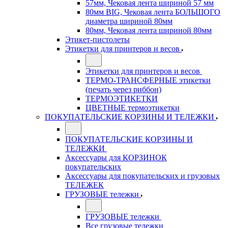
57мм, Чековая лента шириной 57 мм
80мм BIG, Чековая лента БОЛЬШОГО
диаметра шириной 80мм
80мм, Чековая лента шириной 80мм
Этикет-пистолеты
Этикетки для принтеров и весов
Этикетки для принтеров и весов
ТЕРМО-ТРАНСФЕРНЫЕ этикетки
(печать через риббон)
ТЕРМОЭТИКЕТКИ
ЦВЕТНЫЕ термоэтикетки
ПОКУПАТЕЛЬСКИЕ КОРЗИНЫ И ТЕЛЕЖКИ
ПОКУПАТЕЛЬСКИЕ КОРЗИНЫ И
ТЕЛЕЖКИ
Аксессуары для КОРЗИНОК
покупательских
Аксессуары для покупательских и грузовых
ТЕЛЕЖЕК
ГРУЗОВЫЕ тележки
ГРУЗОВЫЕ тележки
Все грузовые тележки