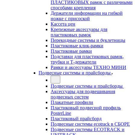
ПЛАСТИКОВЫХ рамок с различными
способами крепления
Держатели информации на гибкой
ножке с присоской
Кассета цен
Крепежные аксессуары для
пластиковых рамок
Перекидные системы и буклетницы
Пластиковые клик-рамки
Пластиковые рамки
Подставки для пластиковых рамок,
трубки и Т-держатели
Рамки и аксессуары ТЕХНО МИНИ
Подвесные системы и прайсборды
Подвесные системы и прайсборды
Аксессуары для подвешивания
подвесных систем
Плакатные профили
Пластиковый подвесной профиль
PosterLine
Пластиковый прайсборд
Подвесные системы ecotrack в СБОРЕ
Подвесные системы ECOTRACK и
UNITRACK