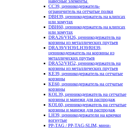
навесные элементы
CC39, ценникодержатель-
ограничитель на сетчатые полки
DBH39, ценникодержатель на клипсах
или хомутах
DBH60, ценникодержатель на клипсах
или хомутах
DRA26/VH26, ценникодержатель на
корзины из металлических прутьев
DRA39/VH39/LH39/RH39,
ценникодержатель на корзины из
металлических прутьев
DRA52/VH52, ценникодержатель на
корзины из металлических прутьев
KE39, ценникодержатель на сетчатые
корзины
KE60, ценникодержатель на сетчатые
корзины
KOL39, ценникодержатель на сетчатые
корзины и манежи для распродаж
KOL60, ценникодержатель на сетчатые
корзины и манежи для распродаж
LH39, ценникодержатели на крючки
вогнутые
PP-TAG / PP-TAG-SLIM, мини-