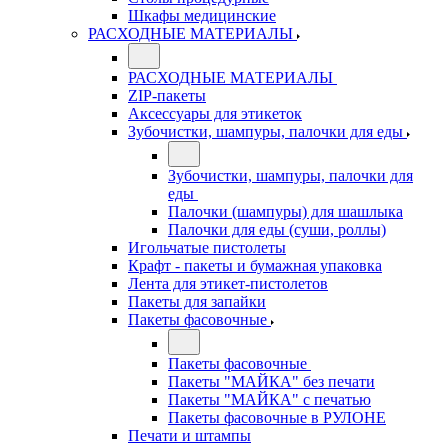
Шкафы медицинские
РАСХОДНЫЕ МАТЕРИАЛЫ
РАСХОДНЫЕ МАТЕРИАЛЫ
ZIP-пакеты
Аксессуары для этикеток
Зубочистки, шампуры, палочки для еды
Зубочистки, шампуры, палочки для
еды
Палочки (шампуры) для шашлыка
Палочки для еды (суши, роллы)
Игольчатые пистолеты
Крафт - пакеты и бумажная упаковка
Лента для этикет-пистолетов
Пакеты для запайки
Пакеты фасовочные
Пакеты фасовочные
Пакеты "МАЙКА" без печати
Пакеты "МАЙКА" с печатью
Пакеты фасовочные в РУЛОНЕ
Печати и штампы