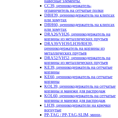
навесные элементы
CC39, ценникодержатель-
ограничитель на сетчатые полки
DBH39, ценникодержатель на клипсах
или хомутах
DBH60, ценникодержатель на клипсах
или хомутах
DRA26/VH26, ценникодержатель на
корзины из металлических прутьев
DRA39/VH39/LH39/RH39,
ценникодержатель на корзины из
металлических прутьев
DRA52/VH52, ценникодержатель на
корзины из металлических прутьев
KE39, ценникодержатель на сетчатые
корзины
KE60, ценникодержатель на сетчатые
корзины
KOL39, ценникодержатель на сетчатые
корзины и манежи для распродаж
KOL60, ценникодержатель на сетчатые
корзины и манежи для распродаж
LH39, ценникодержатели на крючки
вогнутые
PP-TAG / PP-TAG-SLIM, мини-