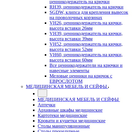
ценникодержатель на крючки
RH39, ценникодержатель на крючки
SGDW, клипса для крепления вывесок
на проволочных корзинах
VH26, ценникодержатель на кючки,
высота вставки 26мм
VH39, ценникодержатель на кючки,
высота вставки 39мм
VH52, ценникодержатель на кючки,
высота вставки 52мм
VH60, ценникодержатель на кючки,
высота вставки 60мм
Все ценникодержатели на крючки и
навесные элементы
Меловые ценники на крючок с
ЕВРОСЛОТОМ
МЕДИЦИНСКАЯ МЕБЕЛЬ И СЕЙФЫ
МЕДИЦИНСКАЯ МЕБЕЛЬ И СЕЙФЫ
Аптечки
Архивные шкафы медицинские
Картотеки медицинские
Кровати и кушетки медицинские
Столы манипуляционные
Столы процедурные