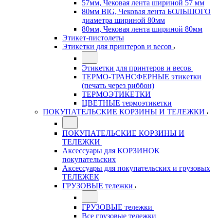
57мм, Чековая лента шириной 57 мм
80мм BIG, Чековая лента БОЛЬШОГО
диаметра шириной 80мм
80мм, Чековая лента шириной 80мм
Этикет-пистолеты
Этикетки для принтеров и весов
Этикетки для принтеров и весов
ТЕРМО-ТРАНСФЕРНЫЕ этикетки
(печать через риббон)
ТЕРМОЭТИКЕТКИ
ЦВЕТНЫЕ термоэтикетки
ПОКУПАТЕЛЬСКИЕ КОРЗИНЫ И ТЕЛЕЖКИ
ПОКУПАТЕЛЬСКИЕ КОРЗИНЫ И
ТЕЛЕЖКИ
Аксессуары для КОРЗИНОК
покупательских
Аксессуары для покупательских и грузовых
ТЕЛЕЖЕК
ГРУЗОВЫЕ тележки
ГРУЗОВЫЕ тележки
Все грузовые тележки