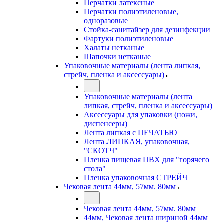
Перчатки латексные
Перчатки полиэтиленовые,
одноразовые
Стойка-санитайзер для дезинфекции
Фартуки полиэтиленовые
Халаты нетканые
Шапочки нетканые
Упаковочные материалы (лента липкая,
стрейч, пленка и аксессуары)
Упаковочные материалы (лента
липкая, стрейч, пленка и аксессуары)
Аксессуары для упаковки (ножи,
диспенсеры)
Лента липкая с ПЕЧАТЬЮ
Лента ЛИПКАЯ, упаковочная,
"СКОТЧ"
Пленка пищевая ПВХ для "горячего
стола"
Пленка упаковочная СТРЕЙЧ
Чековая лента 44мм, 57мм. 80мм
Чековая лента 44мм, 57мм. 80мм
44мм, Чековая лента шириной 44мм