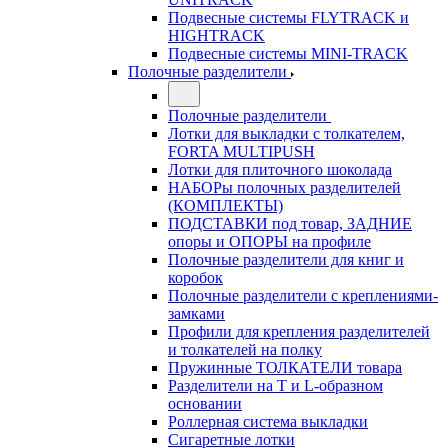
Подвесные системы FLYTRACK и
HIGHTRACK
Подвесные системы MINI-TRACK
Полочные разделители
Полочные разделители
Лотки для выкладки с толкателем,
FORTA MULTIPUSH
Лотки для плиточного шоколада
НАБОРы полочных разделителей
(КОМПЛЕКТЫ)
ПОДСТАВКИ под товар, ЗАДНИЕ
опоры и ОПОРЫ на профиле
Полочные разделители для книг и
коробок
Полочные разделители с креплениями-
замками
Профили для крепления разделителей
и толкателей на полку
Пружинные ТОЛКАТЕЛИ товара
Разделители на Т и L-образном
основании
Роллерная система выкладки
Сигаретные лотки