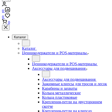
0
0
0
Каталог
Каталог
Ценникодержатели и POS-материалы
Ценникодержатели и POS-материалы
Аксессуары для подвешивания
Аксессуары для подвешивания
Зажимные клипсы для тросов и лесок
Карабины и захваты
Кольца металлические
Кольца пластиковые
Крепления-петли на двустороннем
скотче
Крепления-петли на клипсах