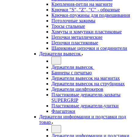
Крепления-петли на магните
Крючки "S", "Z", "C" - образные
Крючки-пружины для подвешивания
Потолочные зажимы
Тросы стальные
Хомуты и хомутики пластиковые
Цепочки металлические
Цепочки пластиковые
Шариковые цепочки и соединители
Держатели вывесок
Держатели вывесок
Баннеры с печатью
Держатели вывесок на магнитах
Держатели вывесок на струбцинах
Держатели шелфтокеров
Пластиковые держатели-захваты
SUPERGRIP
Пластиковые держатели-улитки
Флагштоки
Держатели информации и подставки под
товар
Держатели информации и подставки