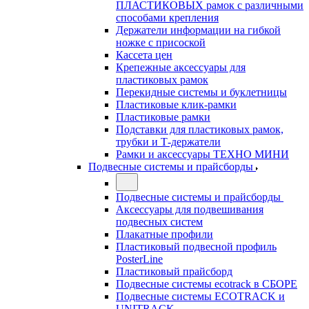
ПЛАСТИКОВЫХ рамок с различными
способами крепления
Держатели информации на гибкой
ножке с присоской
Кассета цен
Крепежные аксессуары для
пластиковых рамок
Перекидные системы и буклетницы
Пластиковые клик-рамки
Пластиковые рамки
Подставки для пластиковых рамок,
трубки и Т-держатели
Рамки и аксессуары ТЕХНО МИНИ
Подвесные системы и прайсборды
Подвесные системы и прайсборды
Аксессуары для подвешивания
подвесных систем
Плакатные профили
Пластиковый подвесной профиль
PosterLine
Пластиковый прайсборд
Подвесные системы ecotrack в СБОРЕ
Подвесные системы ECOTRACK и
UNITRACK