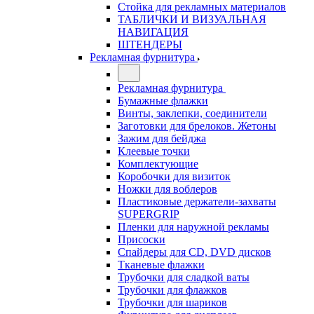
Стойка для рекламных материалов
ТАБЛИЧКИ И ВИЗУАЛЬНАЯ
НАВИГАЦИЯ
ШТЕНДЕРЫ
Рекламная фурнитура
Рекламная фурнитура
Бумажные флажки
Винты, заклепки, соединители
Заготовки для брелоков. Жетоны
Зажим для бейджа
Клеевые точки
Комплектующие
Коробочки для визиток
Ножки для воблеров
Пластиковые держатели-захваты
SUPERGRIP
Пленки для наружной рекламы
Присоски
Спайдеры для CD, DVD дисков
Тканевые флажки
Трубочки для сладкой ваты
Трубочки для флажков
Трубочки для шариков