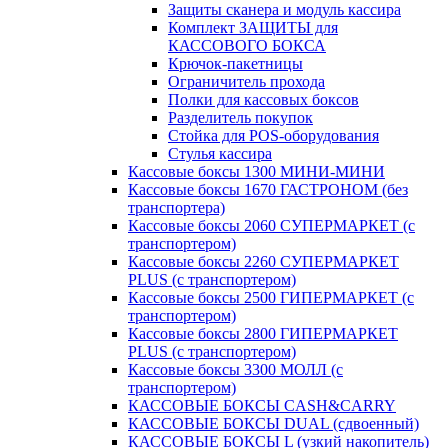
Защиты сканера и модуль кассира
Комплект ЗАЩИТЫ для
КАССОВОГО БОКСА
Крючок-пакетницы
Ограничитель прохода
Полки для кассовых боксов
Разделитель покупок
Стойка для POS-оборудования
Стулья кассира
Кассовые боксы 1300 МИНИ-МИНИ
Кассовые боксы 1670 ГАСТРОНОМ (без
транспортера)
Кассовые боксы 2060 СУПЕРМАРКЕТ (с
транспортером)
Кассовые боксы 2260 СУПЕРМАРКЕТ
PLUS (с транспортером)
Кассовые боксы 2500 ГИПЕРМАРКЕТ (с
транспортером)
Кассовые боксы 2800 ГИПЕРМАРКЕТ
PLUS (с транспортером)
Кассовые боксы 3300 МОЛЛ (с
транспортером)
КАССОВЫЕ БОКСЫ CASH&CARRY
КАССОВЫЕ БОКСЫ DUAL (сдвоенный)
КАССОВЫЕ БОКСЫ L (узкий накопитель)