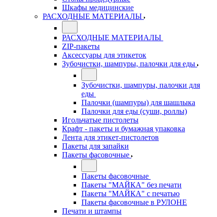
Шкафы медицинские
РАСХОДНЫЕ МАТЕРИАЛЫ
РАСХОДНЫЕ МАТЕРИАЛЫ
ZIP-пакеты
Аксессуары для этикеток
Зубочистки, шампуры, палочки для еды
Зубочистки, шампуры, палочки для
еды
Палочки (шампуры) для шашлыка
Палочки для еды (суши, роллы)
Игольчатые пистолеты
Крафт - пакеты и бумажная упаковка
Лента для этикет-пистолетов
Пакеты для запайки
Пакеты фасовочные
Пакеты фасовочные
Пакеты "МАЙКА" без печати
Пакеты "МАЙКА" с печатью
Пакеты фасовочные в РУЛОНЕ
Печати и штампы