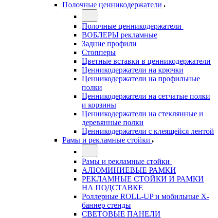
Полочные ценникодержатели
Полочные ценникодержатели
ВОБЛЕРЫ рекламные
Задние профили
Стопперы
Цветные вставки в ценникодержатели
Ценникодержатели на крючки
Ценникодержатели на профильные
полки
Ценникодержатели на сетчатые полки
и корзины
Ценникодержатели на стеклянные и
деревянные полки
Ценникодержатели с клеящейся лентой
Рамы и рекламные стойки
Рамы и рекламные стойки
АЛЮМИНИЕВЫЕ РАМКИ
РЕКЛАМНЫЕ СТОЙКИ И РАМКИ
НА ПОДСТАВКЕ
Роллерные ROLL-UP и мобильные X-
баннер стенды
СВЕТОВЫЕ ПАНЕЛИ