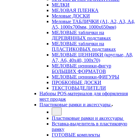
МЕЛКИ
МЕЛОВАЯ ПЛЕНКА
Меловые ДОСКИ
Меловые ТАБЛИЧКИ (А1, А2, А3, А4,
А5, 1000х700мм, 1000х650мм)
МЕЛОВЫЕ таблички на
ДЕРЕВЯННЫХ подставках
МЕЛОВЫЕ таблички на
ПЛАСТИКОВЫХ подставках
МЕЛОВЫЕ ЦЕННИКИ (круглые, А8,
А7, А6, 40х40, 100х70)
МЕЛОВЫЕ ценники-фигур
БОЛЬШИХ ФОРМАТОВ
МЕЛОВЫЕ ценники-ФИГУРЫ
ПРОБКОВЫЕ ДОСКИ
ТЕКСТОВЫДЕЛИТЕЛИ
Наборы POS-материалов для оформления
мест продаж
Пластиковые рамки и аксессуары
Пластиковые рамки и аксессуары
Вставка-выделитель в пластиковую
рамку
ГОТОВЫЕ комплекты