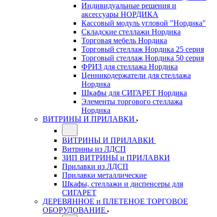
Индивидуальные решения и
аксессуары НОРДИКА
Кассовый модуль угловой "Нордика"
Складские стеллажи Нордика
Торговая мебель Нордика
Торговый стеллаж Нордика 25 серия
Торговый стеллаж Нордика 50 серия
ФРИЗ для стеллажа Нордика
Ценникодержатели для стеллажа
Нордика
Шкафы для СИГАРЕТ Нордика
Элементы торгового стеллажа
Нордика
ВИТРИНЫ И ПРИЛАВКИ
ВИТРИНЫ И ПРИЛАВКИ
Витрины из ЛДСП
ЗИП ВИТРИНЫ и ПРИЛАВКИ
Прилавки из ЛДСП
Прилавки металлические
Шкафы, стеллажи и диспенсеры для
СИГАРЕТ
ДЕРЕВЯННОЕ и ПЛЕТЕНОЕ ТОРГОВОЕ
ОБОРУДОВАНИЕ