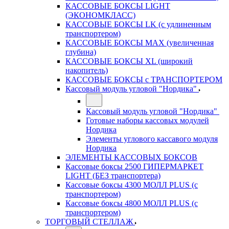
КАССОВЫЕ БОКСЫ LIGHT
(ЭКОНОМКЛАСС)
КАССОВЫЕ БОКСЫ LK (с удлиненным
транспортером)
КАССОВЫЕ БОКСЫ MAX (увеличенная
глубина)
КАССОВЫЕ БОКСЫ XL (широкий
накопитель)
КАССОВЫЕ БОКСЫ с ТРАНСПОРТЕРОМ
Кассовый модуль угловой "Нордика"
Кассовый модуль угловой "Нордика"
Готовые наборы кассовых модулей
Нордика
Элементы углового кассавого модуля
Нордика
ЭЛЕМЕНТЫ КАССОВЫХ БОКСОВ
Кассовые боксы 2500 ГИПЕРМАРКЕТ
LIGHT (БЕЗ транспортера)
Кассовые боксы 4300 МОЛЛ PLUS (с
транспортером)
Кассовые боксы 4800 МОЛЛ PLUS (с
транспортером)
ТОРГОВЫЙ СТЕЛЛАЖ