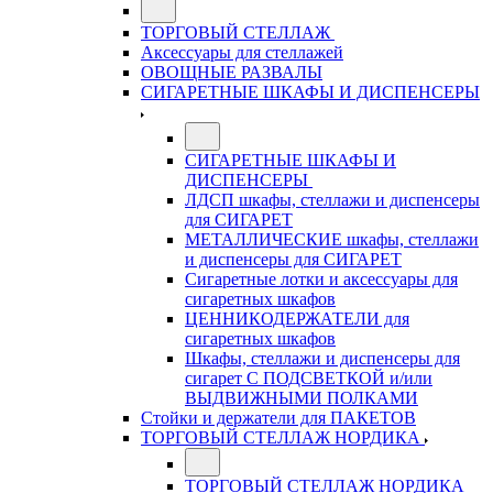
ТОРГОВЫЙ СТЕЛЛАЖ
Аксессуары для стеллажей
ОВОЩНЫЕ РАЗВАЛЫ
СИГАРЕТНЫЕ ШКАФЫ И ДИСПЕНСЕРЫ
СИГАРЕТНЫЕ ШКАФЫ И
ДИСПЕНСЕРЫ
ЛДСП шкафы, стеллажи и диспенсеры
для СИГАРЕТ
МЕТАЛЛИЧЕСКИЕ шкафы, стеллажи
и диспенсеры для СИГАРЕТ
Сигаретные лотки и аксессуары для
сигаретных шкафов
ЦЕННИКОДЕРЖАТЕЛИ для
сигаретных шкафов
Шкафы, стеллажи и диспенсеры для
сигарет С ПОДСВЕТКОЙ и/или
ВЫДВИЖНЫМИ ПОЛКАМИ
Стойки и держатели для ПАКЕТОВ
ТОРГОВЫЙ СТЕЛЛАЖ НОРДИКА
ТОРГОВЫЙ СТЕЛЛАЖ НОРДИКА