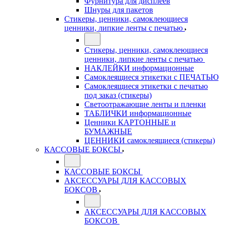
Фурнитура для дисплеев
Шнуры для пакетов
Стикеры, ценники, самоклеющиеся
ценники, липкие ленты с печатью
Стикеры, ценники, самоклеющиеся
ценники, липкие ленты с печатью
НАКЛЕЙКИ информационные
Самоклеящиеся этикетки с ПЕЧАТЬЮ
Самоклеящиеся этикетки с печатью
под заказ (стикеры)
Светоотражающие ленты и пленки
ТАБЛИЧКИ информационные
Ценники КАРТОННЫЕ и
БУМАЖНЫЕ
ЦЕННИКИ самоклеящиеся (стикеры)
КАССОВЫЕ БОКСЫ
КАССОВЫЕ БОКСЫ
АКСЕССУАРЫ ДЛЯ КАССОВЫХ
БОКСОВ
АКСЕССУАРЫ ДЛЯ КАССОВЫХ
БОКСОВ