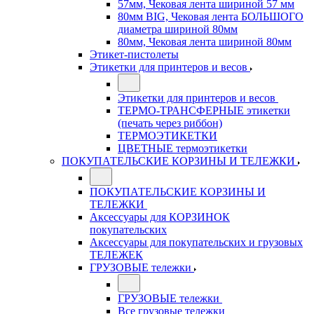
57мм, Чековая лента шириной 57 мм
80мм BIG, Чековая лента БОЛЬШОГО
диаметра шириной 80мм
80мм, Чековая лента шириной 80мм
Этикет-пистолеты
Этикетки для принтеров и весов
Этикетки для принтеров и весов
ТЕРМО-ТРАНСФЕРНЫЕ этикетки
(печать через риббон)
ТЕРМОЭТИКЕТКИ
ЦВЕТНЫЕ термоэтикетки
ПОКУПАТЕЛЬСКИЕ КОРЗИНЫ И ТЕЛЕЖКИ
ПОКУПАТЕЛЬСКИЕ КОРЗИНЫ И
ТЕЛЕЖКИ
Аксессуары для КОРЗИНОК
покупательских
Аксессуары для покупательских и грузовых
ТЕЛЕЖЕК
ГРУЗОВЫЕ тележки
ГРУЗОВЫЕ тележки
Все грузовые тележки