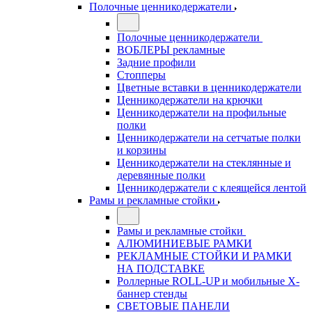
Полочные ценникодержатели
Полочные ценникодержатели
ВОБЛЕРЫ рекламные
Задние профили
Стопперы
Цветные вставки в ценникодержатели
Ценникодержатели на крючки
Ценникодержатели на профильные
полки
Ценникодержатели на сетчатые полки
и корзины
Ценникодержатели на стеклянные и
деревянные полки
Ценникодержатели с клеящейся лентой
Рамы и рекламные стойки
Рамы и рекламные стойки
АЛЮМИНИЕВЫЕ РАМКИ
РЕКЛАМНЫЕ СТОЙКИ И РАМКИ
НА ПОДСТАВКЕ
Роллерные ROLL-UP и мобильные X-
баннер стенды
СВЕТОВЫЕ ПАНЕЛИ