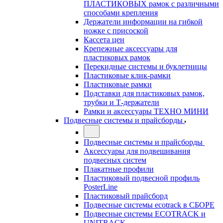
ПЛАСТИКОВЫХ рамок с различными
способами крепления
Держатели информации на гибкой
ножке с присоской
Кассета цен
Крепежные аксессуары для
пластиковых рамок
Перекидные системы и буклетницы
Пластиковые клик-рамки
Пластиковые рамки
Подставки для пластиковых рамок,
трубки и Т-держатели
Рамки и аксессуары ТЕХНО МИНИ
Подвесные системы и прайсборды
Подвесные системы и прайсборды
Аксессуары для подвешивания
подвесных систем
Плакатные профили
Пластиковый подвесной профиль
PosterLine
Пластиковый прайсборд
Подвесные системы ecotrack в СБОРЕ
Подвесные системы ECOTRACK и
UNITRACK