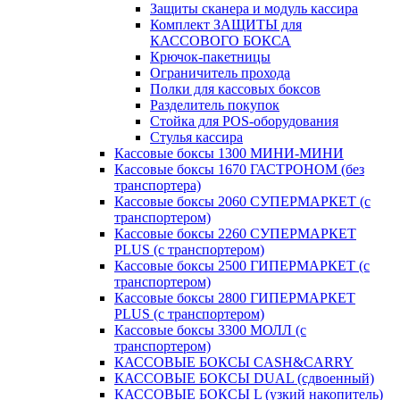
Защиты сканера и модуль кассира
Комплект ЗАЩИТЫ для
КАССОВОГО БОКСА
Крючок-пакетницы
Ограничитель прохода
Полки для кассовых боксов
Разделитель покупок
Стойка для POS-оборудования
Стулья кассира
Кассовые боксы 1300 МИНИ-МИНИ
Кассовые боксы 1670 ГАСТРОНОМ (без
транспортера)
Кассовые боксы 2060 СУПЕРМАРКЕТ (с
транспортером)
Кассовые боксы 2260 СУПЕРМАРКЕТ
PLUS (с транспортером)
Кассовые боксы 2500 ГИПЕРМАРКЕТ (с
транспортером)
Кассовые боксы 2800 ГИПЕРМАРКЕТ
PLUS (с транспортером)
Кассовые боксы 3300 МОЛЛ (с
транспортером)
КАССОВЫЕ БОКСЫ CASH&CARRY
КАССОВЫЕ БОКСЫ DUAL (сдвоенный)
КАССОВЫЕ БОКСЫ L (узкий накопитель)