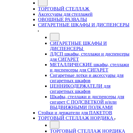
ТОРГОВЫЙ СТЕЛЛАЖ
Аксессуары для стеллажей
ОВОЩНЫЕ РАЗВАЛЫ
СИГАРЕТНЫЕ ШКАФЫ И ДИСПЕНСЕРЫ
СИГАРЕТНЫЕ ШКАФЫ И
ДИСПЕНСЕРЫ
ЛДСП шкафы, стеллажи и диспенсеры
для СИГАРЕТ
МЕТАЛЛИЧЕСКИЕ шкафы, стеллажи
и диспенсеры для СИГАРЕТ
Сигаретные лотки и аксессуары для
сигаретных шкафов
ЦЕННИКОДЕРЖАТЕЛИ для
сигаретных шкафов
Шкафы, стеллажи и диспенсеры для
сигарет С ПОДСВЕТКОЙ и/или
ВЫДВИЖНЫМИ ПОЛКАМИ
Стойки и держатели для ПАКЕТОВ
ТОРГОВЫЙ СТЕЛЛАЖ НОРДИКА
ТОРГОВЫЙ СТЕЛЛАЖ НОРДИКА