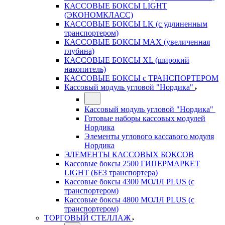
КАССОВЫЕ БОКСЫ LIGHT
(ЭКОНОМКЛАСС)
КАССОВЫЕ БОКСЫ LK (с удлиненным
транспортером)
КАССОВЫЕ БОКСЫ MAX (увеличенная
глубина)
КАССОВЫЕ БОКСЫ XL (широкий
накопитель)
КАССОВЫЕ БОКСЫ с ТРАНСПОРТЕРОМ
Кассовый модуль угловой "Нордика"
Кассовый модуль угловой "Нордика"
Готовые наборы кассовых модулей
Нордика
Элементы углового кассавого модуля
Нордика
ЭЛЕМЕНТЫ КАССОВЫХ БОКСОВ
Кассовые боксы 2500 ГИПЕРМАРКЕТ
LIGHT (БЕЗ транспортера)
Кассовые боксы 4300 МОЛЛ PLUS (с
транспортером)
Кассовые боксы 4800 МОЛЛ PLUS (с
транспортером)
ТОРГОВЫЙ СТЕЛЛАЖ