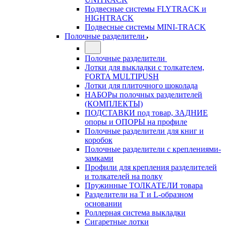
Подвесные системы FLYTRACK и
HIGHTRACK
Подвесные системы MINI-TRACK
Полочные разделители
Полочные разделители
Лотки для выкладки с толкателем,
FORTA MULTIPUSH
Лотки для плиточного шоколада
НАБОРы полочных разделителей
(КОМПЛЕКТЫ)
ПОДСТАВКИ под товар, ЗАДНИЕ
опоры и ОПОРЫ на профиле
Полочные разделители для книг и
коробок
Полочные разделители с креплениями-
замками
Профили для крепления разделителей
и толкателей на полку
Пружинные ТОЛКАТЕЛИ товара
Разделители на Т и L-образном
основании
Роллерная система выкладки
Сигаретные лотки