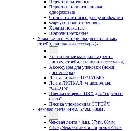
Перчатки латексные
Перчатки полиэтиленовые,
одноразовые
Стойка-санитайзер для дезинфекции
Фартуки полиэтиленовые
Халаты нетканые
Шапочки нетканые
Упаковочные материалы (лента липкая,
стрейч, пленка и аксессуары)
Упаковочные материалы (лента
липкая, стрейч, пленка и аксессуары)
Аксессуары для упаковки (ножи,
диспенсеры)
Лента липкая с ПЕЧАТЬЮ
Лента ЛИПКАЯ, упаковочная,
"СКОТЧ"
Пленка пищевая ПВХ для "горячего
стола"
Пленка упаковочная СТРЕЙЧ
Чековая лента 44мм, 57мм. 80мм
Чековая лента 44мм, 57мм. 80мм
44мм, Чековая лента шириной 44мм