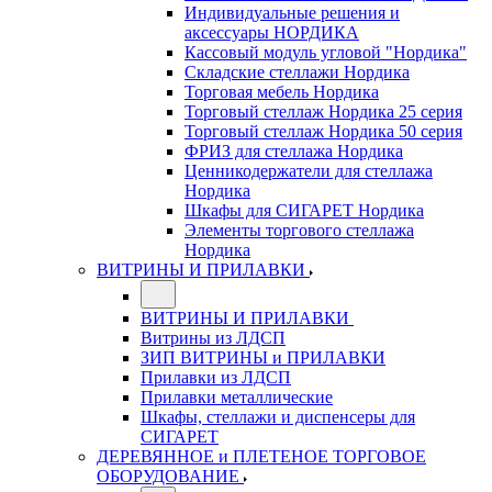
Индивидуальные решения и
аксессуары НОРДИКА
Кассовый модуль угловой "Нордика"
Складские стеллажи Нордика
Торговая мебель Нордика
Торговый стеллаж Нордика 25 серия
Торговый стеллаж Нордика 50 серия
ФРИЗ для стеллажа Нордика
Ценникодержатели для стеллажа
Нордика
Шкафы для СИГАРЕТ Нордика
Элементы торгового стеллажа
Нордика
ВИТРИНЫ И ПРИЛАВКИ
ВИТРИНЫ И ПРИЛАВКИ
Витрины из ЛДСП
ЗИП ВИТРИНЫ и ПРИЛАВКИ
Прилавки из ЛДСП
Прилавки металлические
Шкафы, стеллажи и диспенсеры для
СИГАРЕТ
ДЕРЕВЯННОЕ и ПЛЕТЕНОЕ ТОРГОВОЕ
ОБОРУДОВАНИЕ