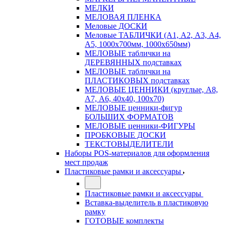
МЕЛКИ
МЕЛОВАЯ ПЛЕНКА
Меловые ДОСКИ
Меловые ТАБЛИЧКИ (А1, А2, А3, А4,
А5, 1000х700мм, 1000х650мм)
МЕЛОВЫЕ таблички на
ДЕРЕВЯННЫХ подставках
МЕЛОВЫЕ таблички на
ПЛАСТИКОВЫХ подставках
МЕЛОВЫЕ ЦЕННИКИ (круглые, А8,
А7, А6, 40х40, 100х70)
МЕЛОВЫЕ ценники-фигур
БОЛЬШИХ ФОРМАТОВ
МЕЛОВЫЕ ценники-ФИГУРЫ
ПРОБКОВЫЕ ДОСКИ
ТЕКСТОВЫДЕЛИТЕЛИ
Наборы POS-материалов для оформления
мест продаж
Пластиковые рамки и аксессуары
Пластиковые рамки и аксессуары
Вставка-выделитель в пластиковую
рамку
ГОТОВЫЕ комплекты