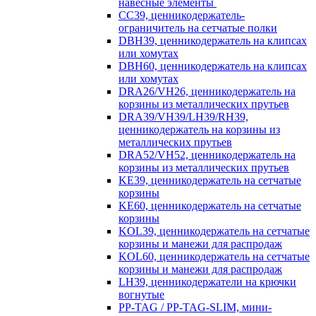
навесные элементы
CC39, ценникодержатель-
ограничитель на сетчатые полки
DBH39, ценникодержатель на клипсах
или хомутах
DBH60, ценникодержатель на клипсах
или хомутах
DRA26/VH26, ценникодержатель на
корзины из металлических прутьев
DRA39/VH39/LH39/RH39,
ценникодержатель на корзины из
металлических прутьев
DRA52/VH52, ценникодержатель на
корзины из металлических прутьев
KE39, ценникодержатель на сетчатые
корзины
KE60, ценникодержатель на сетчатые
корзины
KOL39, ценникодержатель на сетчатые
корзины и манежи для распродаж
KOL60, ценникодержатель на сетчатые
корзины и манежи для распродаж
LH39, ценникодержатели на крючки
вогнутые
PP-TAG / PP-TAG-SLIM, мини-