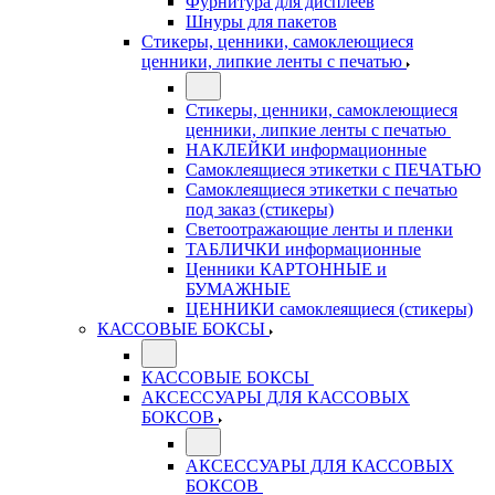
Фурнитура для дисплеев
Шнуры для пакетов
Стикеры, ценники, самоклеющиеся
ценники, липкие ленты с печатью
Стикеры, ценники, самоклеющиеся
ценники, липкие ленты с печатью
НАКЛЕЙКИ информационные
Самоклеящиеся этикетки с ПЕЧАТЬЮ
Самоклеящиеся этикетки с печатью
под заказ (стикеры)
Светоотражающие ленты и пленки
ТАБЛИЧКИ информационные
Ценники КАРТОННЫЕ и
БУМАЖНЫЕ
ЦЕННИКИ самоклеящиеся (стикеры)
КАССОВЫЕ БОКСЫ
КАССОВЫЕ БОКСЫ
АКСЕССУАРЫ ДЛЯ КАССОВЫХ
БОКСОВ
АКСЕССУАРЫ ДЛЯ КАССОВЫХ
БОКСОВ