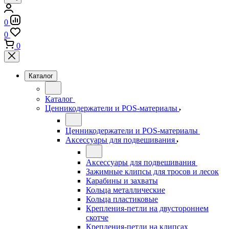
0
0
0
Каталог
Каталог
Ценникодержатели и POS-материалы
Ценникодержатели и POS-материалы
Аксессуары для подвешивания
Аксессуары для подвешивания
Зажимные клипсы для тросов и лесок
Карабины и захваты
Кольца металлические
Кольца пластиковые
Крепления-петли на двустороннем
скотче
Крепления-петли на клипсах