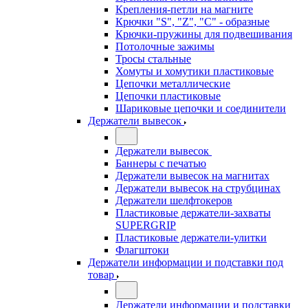
Крепления-петли на магните
Крючки "S", "Z", "C" - образные
Крючки-пружины для подвешивания
Потолочные зажимы
Тросы стальные
Хомуты и хомутики пластиковые
Цепочки металлические
Цепочки пластиковые
Шариковые цепочки и соединители
Держатели вывесок
Держатели вывесок
Баннеры с печатью
Держатели вывесок на магнитах
Держатели вывесок на струбцинах
Держатели шелфтокеров
Пластиковые держатели-захваты
SUPERGRIP
Пластиковые держатели-улитки
Флагштоки
Держатели информации и подставки под
товар
Держатели информации и подставки