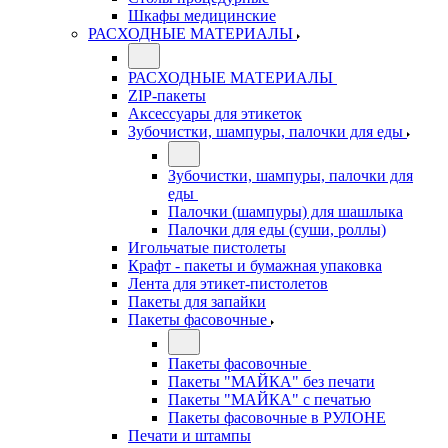
Шкафы медицинские
РАСХОДНЫЕ МАТЕРИАЛЫ
РАСХОДНЫЕ МАТЕРИАЛЫ
ZIP-пакеты
Аксессуары для этикеток
Зубочистки, шампуры, палочки для еды
Зубочистки, шампуры, палочки для
еды
Палочки (шампуры) для шашлыка
Палочки для еды (суши, роллы)
Игольчатые пистолеты
Крафт - пакеты и бумажная упаковка
Лента для этикет-пистолетов
Пакеты для запайки
Пакеты фасовочные
Пакеты фасовочные
Пакеты "МАЙКА" без печати
Пакеты "МАЙКА" с печатью
Пакеты фасовочные в РУЛОНЕ
Печати и штампы