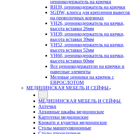
ценникодержатель на крючки
RH39, ценникодержатель на крючки
SGDW, клипса для крепления вывесок
на проволочных корзинах
VH26, ценникодержатель на кючки,
высота вставки 26мм
VH39, ценникодержатель на кючки,
высота вставки 39мм
VH52, ценникодержатель на кючки,
высота вставки 52мм
VH60, ценникодержатель на кючки,
высота вставки 60мм
Все ценникодержатели на крючки и
навесные элементы
Меловые ценники на крючок с
ЕВРОСЛОТОМ
МЕДИЦИНСКАЯ МЕБЕЛЬ И СЕЙФЫ
МЕДИЦИНСКАЯ МЕБЕЛЬ И СЕЙФЫ
Аптечки
Архивные шкафы медицинские
Картотеки медицинские
Кровати и кушетки медицинские
Столы манипуляционные
Столы процедурные