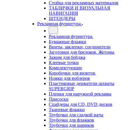
Стойка для рекламных материалов
ТАБЛИЧКИ И ВИЗУАЛЬНАЯ
НАВИГАЦИЯ
ШТЕНДЕРЫ
Рекламная фурнитура
Рекламная фурнитура
Бумажные флажки
Винты, заклепки, соединители
Заготовки для брелоков. Жетоны
Зажим для бейджа
Клеевые точки
Комплектующие
Коробочки для визиток
Ножки для воблеров
Пластиковые держатели-захваты
SUPERGRIP
Пленки для наружной рекламы
Присоски
Спайдеры для CD, DVD дисков
Тканевые флажки
Трубочки для сладкой ваты
Трубочки для флажков
Трубочки для шариков