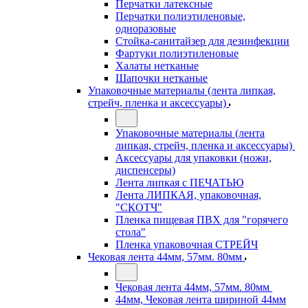
Перчатки латексные
Перчатки полиэтиленовые,
одноразовые
Стойка-санитайзер для дезинфекции
Фартуки полиэтиленовые
Халаты нетканые
Шапочки нетканые
Упаковочные материалы (лента липкая,
стрейч, пленка и аксессуары)
Упаковочные материалы (лента
липкая, стрейч, пленка и аксессуары)
Аксессуары для упаковки (ножи,
диспенсеры)
Лента липкая с ПЕЧАТЬЮ
Лента ЛИПКАЯ, упаковочная,
"СКОТЧ"
Пленка пищевая ПВХ для "горячего
стола"
Пленка упаковочная СТРЕЙЧ
Чековая лента 44мм, 57мм. 80мм
Чековая лента 44мм, 57мм. 80мм
44мм, Чековая лента шириной 44мм