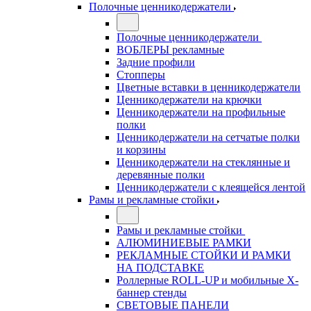
Полочные ценникодержатели
Полочные ценникодержатели
ВОБЛЕРЫ рекламные
Задние профили
Стопперы
Цветные вставки в ценникодержатели
Ценникодержатели на крючки
Ценникодержатели на профильные
полки
Ценникодержатели на сетчатые полки
и корзины
Ценникодержатели на стеклянные и
деревянные полки
Ценникодержатели с клеящейся лентой
Рамы и рекламные стойки
Рамы и рекламные стойки
АЛЮМИНИЕВЫЕ РАМКИ
РЕКЛАМНЫЕ СТОЙКИ И РАМКИ
НА ПОДСТАВКЕ
Роллерные ROLL-UP и мобильные X-
баннер стенды
СВЕТОВЫЕ ПАНЕЛИ