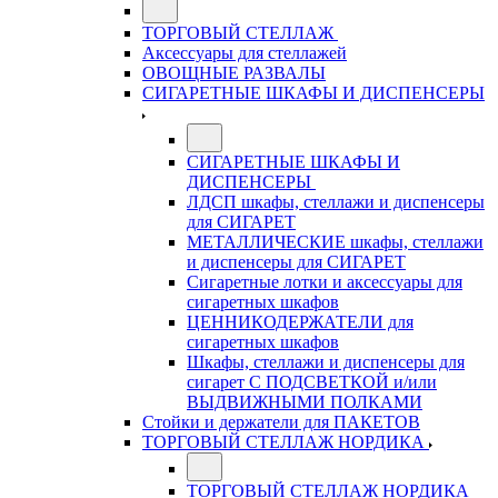
ТОРГОВЫЙ СТЕЛЛАЖ
Аксессуары для стеллажей
ОВОЩНЫЕ РАЗВАЛЫ
СИГАРЕТНЫЕ ШКАФЫ И ДИСПЕНСЕРЫ
СИГАРЕТНЫЕ ШКАФЫ И
ДИСПЕНСЕРЫ
ЛДСП шкафы, стеллажи и диспенсеры
для СИГАРЕТ
МЕТАЛЛИЧЕСКИЕ шкафы, стеллажи
и диспенсеры для СИГАРЕТ
Сигаретные лотки и аксессуары для
сигаретных шкафов
ЦЕННИКОДЕРЖАТЕЛИ для
сигаретных шкафов
Шкафы, стеллажи и диспенсеры для
сигарет С ПОДСВЕТКОЙ и/или
ВЫДВИЖНЫМИ ПОЛКАМИ
Стойки и держатели для ПАКЕТОВ
ТОРГОВЫЙ СТЕЛЛАЖ НОРДИКА
ТОРГОВЫЙ СТЕЛЛАЖ НОРДИКА