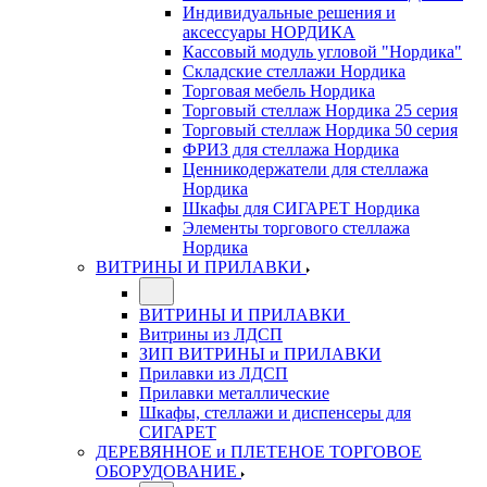
Индивидуальные решения и
аксессуары НОРДИКА
Кассовый модуль угловой "Нордика"
Складские стеллажи Нордика
Торговая мебель Нордика
Торговый стеллаж Нордика 25 серия
Торговый стеллаж Нордика 50 серия
ФРИЗ для стеллажа Нордика
Ценникодержатели для стеллажа
Нордика
Шкафы для СИГАРЕТ Нордика
Элементы торгового стеллажа
Нордика
ВИТРИНЫ И ПРИЛАВКИ
ВИТРИНЫ И ПРИЛАВКИ
Витрины из ЛДСП
ЗИП ВИТРИНЫ и ПРИЛАВКИ
Прилавки из ЛДСП
Прилавки металлические
Шкафы, стеллажи и диспенсеры для
СИГАРЕТ
ДЕРЕВЯННОЕ и ПЛЕТЕНОЕ ТОРГОВОЕ
ОБОРУДОВАНИЕ