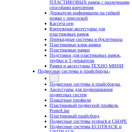
ПЛАСТИКОВЫХ рамок с различными
способами крепления
Держатели информации на гибкой
ножке с присоской
Кассета цен
Крепежные аксессуары для
пластиковых рамок
Перекидные системы и буклетницы
Пластиковые клик-рамки
Пластиковые рамки
Подставки для пластиковых рамок,
трубки и Т-держатели
Рамки и аксессуары ТЕХНО МИНИ
Подвесные системы и прайсборды
Подвесные системы и прайсборды
Аксессуары для подвешивания
подвесных систем
Плакатные профили
Пластиковый подвесной профиль
PosterLine
Пластиковый прайсборд
Подвесные системы ecotrack в СБОРЕ
Подвесные системы ECOTRACK и
UNITRACK