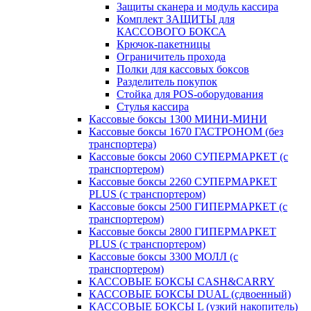
Защиты сканера и модуль кассира
Комплект ЗАЩИТЫ для
КАССОВОГО БОКСА
Крючок-пакетницы
Ограничитель прохода
Полки для кассовых боксов
Разделитель покупок
Стойка для POS-оборудования
Стулья кассира
Кассовые боксы 1300 МИНИ-МИНИ
Кассовые боксы 1670 ГАСТРОНОМ (без
транспортера)
Кассовые боксы 2060 СУПЕРМАРКЕТ (с
транспортером)
Кассовые боксы 2260 СУПЕРМАРКЕТ
PLUS (с транспортером)
Кассовые боксы 2500 ГИПЕРМАРКЕТ (с
транспортером)
Кассовые боксы 2800 ГИПЕРМАРКЕТ
PLUS (с транспортером)
Кассовые боксы 3300 МОЛЛ (с
транспортером)
КАССОВЫЕ БОКСЫ CASH&CARRY
КАССОВЫЕ БОКСЫ DUAL (сдвоенный)
КАССОВЫЕ БОКСЫ L (узкий накопитель)