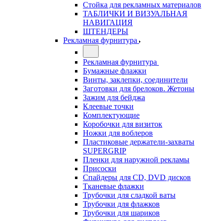
Стойка для рекламных материалов
ТАБЛИЧКИ И ВИЗУАЛЬНАЯ
НАВИГАЦИЯ
ШТЕНДЕРЫ
Рекламная фурнитура
Рекламная фурнитура
Бумажные флажки
Винты, заклепки, соединители
Заготовки для брелоков. Жетоны
Зажим для бейджа
Клеевые точки
Комплектующие
Коробочки для визиток
Ножки для воблеров
Пластиковые держатели-захваты
SUPERGRIP
Пленки для наружной рекламы
Присоски
Спайдеры для CD, DVD дисков
Тканевые флажки
Трубочки для сладкой ваты
Трубочки для флажков
Трубочки для шариков