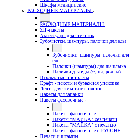
Шкафы медицинские
РАСХОДНЫЕ МАТЕРИАЛЫ
РАСХОДНЫЕ МАТЕРИАЛЫ
ZIP-пакеты
Аксессуары для этикеток
Зубочистки, шампуры, палочки для еды
Зубочистки, шампуры, палочки для
еды
Палочки (шампуры) для шашлыка
Палочки для еды (суши, роллы)
Игольчатые пистолеты
Крафт - пакеты и бумажная упаковка
Лента для этикет-пистолетов
Пакеты для запайки
Пакеты фасовочные
Пакеты фасовочные
Пакеты "МАЙКА" без печати
Пакеты "МАЙКА" с печатью
Пакеты фасовочные в РУЛОНЕ
Печати и штампы