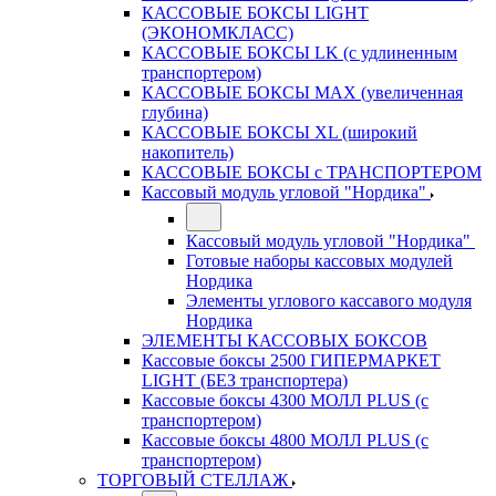
КАССОВЫЕ БОКСЫ LIGHT
(ЭКОНОМКЛАСС)
КАССОВЫЕ БОКСЫ LK (с удлиненным
транспортером)
КАССОВЫЕ БОКСЫ MAX (увеличенная
глубина)
КАССОВЫЕ БОКСЫ XL (широкий
накопитель)
КАССОВЫЕ БОКСЫ с ТРАНСПОРТЕРОМ
Кассовый модуль угловой "Нордика"
Кассовый модуль угловой "Нордика"
Готовые наборы кассовых модулей
Нордика
Элементы углового кассавого модуля
Нордика
ЭЛЕМЕНТЫ КАССОВЫХ БОКСОВ
Кассовые боксы 2500 ГИПЕРМАРКЕТ
LIGHT (БЕЗ транспортера)
Кассовые боксы 4300 МОЛЛ PLUS (с
транспортером)
Кассовые боксы 4800 МОЛЛ PLUS (с
транспортером)
ТОРГОВЫЙ СТЕЛЛАЖ