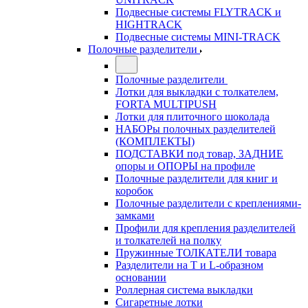
Подвесные системы FLYTRACK и
HIGHTRACK
Подвесные системы MINI-TRACK
Полочные разделители
Полочные разделители
Лотки для выкладки с толкателем,
FORTA MULTIPUSH
Лотки для плиточного шоколада
НАБОРы полочных разделителей
(КОМПЛЕКТЫ)
ПОДСТАВКИ под товар, ЗАДНИЕ
опоры и ОПОРЫ на профиле
Полочные разделители для книг и
коробок
Полочные разделители с креплениями-
замками
Профили для крепления разделителей
и толкателей на полку
Пружинные ТОЛКАТЕЛИ товара
Разделители на Т и L-образном
основании
Роллерная система выкладки
Сигаретные лотки