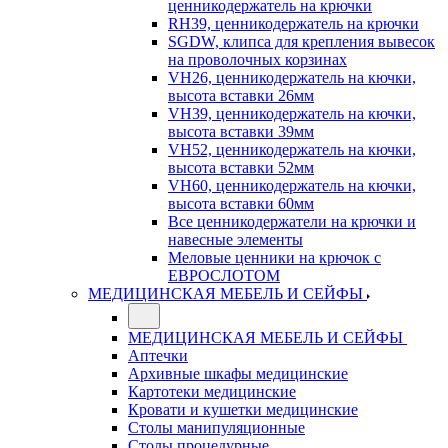
ценникодержатель на крючки
RH39, ценникодержатель на крючки
SGDW, клипса для крепления вывесок
на проволочных корзинах
VH26, ценникодержатель на кючки,
высота вставки 26мм
VH39, ценникодержатель на кючки,
высота вставки 39мм
VH52, ценникодержатель на кючки,
высота вставки 52мм
VH60, ценникодержатель на кючки,
высота вставки 60мм
Все ценникодержатели на крючки и
навесные элементы
Меловые ценники на крючок с
ЕВРОСЛОТОМ
МЕДИЦИНСКАЯ МЕБЕЛЬ И СЕЙФЫ
МЕДИЦИНСКАЯ МЕБЕЛЬ И СЕЙФЫ
Аптечки
Архивные шкафы медицинские
Картотеки медицинские
Кровати и кушетки медицинские
Столы манипуляционные
Столы процедурные