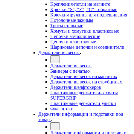
Крепления-петли на магните
Крючки "S", "Z", "C" - образные
Крючки-пружины для подвешивания
Потолочные зажимы
Тросы стальные
Хомуты и хомутики пластиковые
Цепочки металлические
Цепочки пластиковые
Шариковые цепочки и соединители
Держатели вывесок
Держатели вывесок
Баннеры с печатью
Держатели вывесок на магнитах
Держатели вывесок на струбцинах
Держатели шелфтокеров
Пластиковые держатели-захваты
SUPERGRIP
Пластиковые держатели-улитки
Флагштоки
Держатели информации и подставки под
товар
Держатели информации и подставки