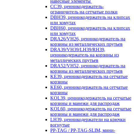
навесные элементы
CC39, ценникодержатель-
ограничитель на сетчатые полки
DBH39, ценникодержатель на клипсах
или хомутах
DBH60, ценникодержатель на клипсах
или хомутах
DRA26/VH26, ценникодержатель на
корзины из металлических прутьев
DRA39/VH39/LH39/RH39,
ценникодержатель на корзины из
металлических прутьев
DRA52/VH52, ценникодержатель на
корзины из металлических прутьев
KE39, ценникодержатель на сетчатые
корзины
KE60, ценникодержатель на сетчатые
корзины
KOL39, ценникодержатель на сетчатые
корзины и манежи для распродаж
KOL60, ценникодержатель на сетчатые
корзины и манежи для распродаж
LH39, ценникодержатели на крючки
вогнутые
PP-TAG / PP-TAG-SLIM, мини-