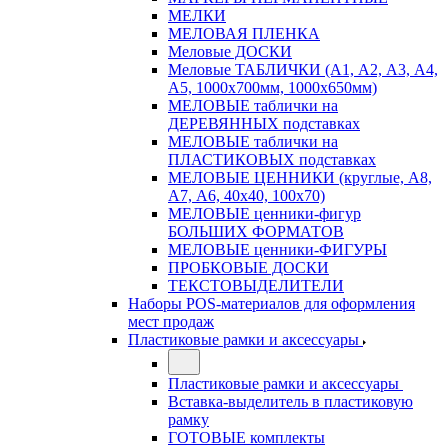
МЕЛКИ
МЕЛОВАЯ ПЛЕНКА
Меловые ДОСКИ
Меловые ТАБЛИЧКИ (А1, А2, А3, А4,
А5, 1000х700мм, 1000х650мм)
МЕЛОВЫЕ таблички на
ДЕРЕВЯННЫХ подставках
МЕЛОВЫЕ таблички на
ПЛАСТИКОВЫХ подставках
МЕЛОВЫЕ ЦЕННИКИ (круглые, А8,
А7, А6, 40х40, 100х70)
МЕЛОВЫЕ ценники-фигур
БОЛЬШИХ ФОРМАТОВ
МЕЛОВЫЕ ценники-ФИГУРЫ
ПРОБКОВЫЕ ДОСКИ
ТЕКСТОВЫДЕЛИТЕЛИ
Наборы POS-материалов для оформления
мест продаж
Пластиковые рамки и аксессуары
Пластиковые рамки и аксессуары
Вставка-выделитель в пластиковую
рамку
ГОТОВЫЕ комплекты