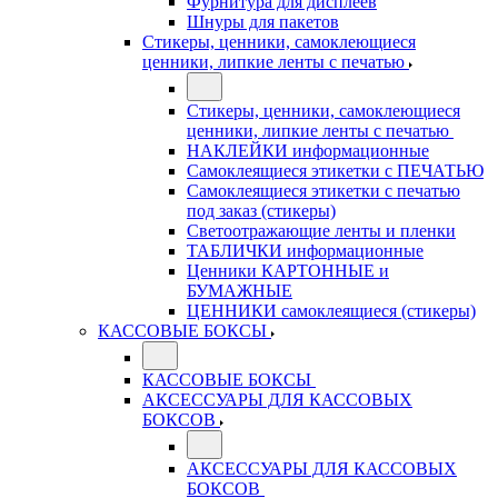
Фурнитура для дисплеев
Шнуры для пакетов
Стикеры, ценники, самоклеющиеся
ценники, липкие ленты с печатью
Стикеры, ценники, самоклеющиеся
ценники, липкие ленты с печатью
НАКЛЕЙКИ информационные
Самоклеящиеся этикетки с ПЕЧАТЬЮ
Самоклеящиеся этикетки с печатью
под заказ (стикеры)
Светоотражающие ленты и пленки
ТАБЛИЧКИ информационные
Ценники КАРТОННЫЕ и
БУМАЖНЫЕ
ЦЕННИКИ самоклеящиеся (стикеры)
КАССОВЫЕ БОКСЫ
КАССОВЫЕ БОКСЫ
АКСЕССУАРЫ ДЛЯ КАССОВЫХ
БОКСОВ
АКСЕССУАРЫ ДЛЯ КАССОВЫХ
БОКСОВ