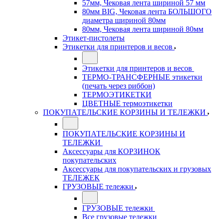
57мм, Чековая лента шириной 57 мм
80мм BIG, Чековая лента БОЛЬШОГО
диаметра шириной 80мм
80мм, Чековая лента шириной 80мм
Этикет-пистолеты
Этикетки для принтеров и весов
Этикетки для принтеров и весов
ТЕРМО-ТРАНСФЕРНЫЕ этикетки
(печать через риббон)
ТЕРМОЭТИКЕТКИ
ЦВЕТНЫЕ термоэтикетки
ПОКУПАТЕЛЬСКИЕ КОРЗИНЫ И ТЕЛЕЖКИ
ПОКУПАТЕЛЬСКИЕ КОРЗИНЫ И
ТЕЛЕЖКИ
Аксессуары для КОРЗИНОК
покупательских
Аксессуары для покупательских и грузовых
ТЕЛЕЖЕК
ГРУЗОВЫЕ тележки
ГРУЗОВЫЕ тележки
Все грузовые тележки