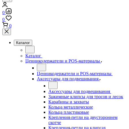
0
0
0
Каталог
Каталог
Ценникодержатели и POS-материалы
Ценникодержатели и POS-материалы
Аксессуары для подвешивания
Аксессуары для подвешивания
Зажимные клипсы для тросов и лесок
Карабины и захваты
Кольца металлические
Кольца пластиковые
Крепления-петли на двустороннем
скотче
Крепления-петли на клипсах