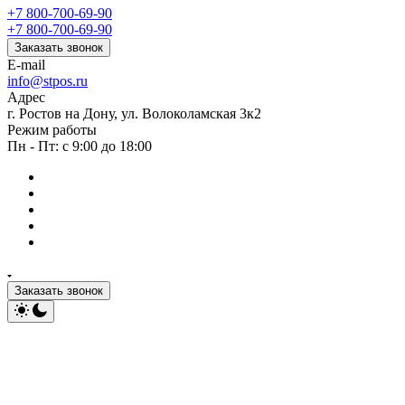
+7 800-700-69-90
+7 800-700-69-90
Заказать звонок
E-mail
info@stpos.ru
Адрес
г. Ростов на Дону, ул. Волоколамская 3к2
Режим работы
Пн - Пт: с 9:00 до 18:00
Заказать звонок