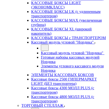
КАССОВЫЕ БОКСЫ LIGHT
(ЭКОНОМКЛАСС)
КАССОВЫЕ БОКСЫ LK (с удлиненным
транспортером)
КАССОВЫЕ БОКСЫ MAX (увеличенная
глубина)
КАССОВЫЕ БОКСЫ XL (широкий
накопитель)
КАССОВЫЕ БОКСЫ с ТРАНСПОРТЕРОМ
Кассовый модуль угловой "Нордика"
Кассовый модуль угловой "Нордика"
Готовые наборы кассовых модулей
Нордика
Элементы углового кассавого модуля
Нордика
ЭЛЕМЕНТЫ КАССОВЫХ БОКСОВ
Кассовые боксы 2500 ГИПЕРМАРКЕТ
LIGHT (БЕЗ транспортера)
Кассовые боксы 4300 МОЛЛ PLUS (с
транспортером)
Кассовые боксы 4800 МОЛЛ PLUS (с
транспортером)
ТОРГОВЫЙ СТЕЛЛАЖ