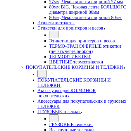
57мм, Чековая лента шириной 57 мм
80мм BIG, Чековая лента БОЛЬШОГО
диаметра шириной 80мм
80мм, Чековая лента шириной 80мм
Этикет-пистолеты
Этикетки для принтеров и весов
Этикетки для принтеров и весов
ТЕРМО-ТРАНСФЕРНЫЕ этикетки
(печать через риббон)
ТЕРМОЭТИКЕТКИ
ЦВЕТНЫЕ термоэтикетки
ПОКУПАТЕЛЬСКИЕ КОРЗИНЫ И ТЕЛЕЖКИ
ПОКУПАТЕЛЬСКИЕ КОРЗИНЫ И
ТЕЛЕЖКИ
Аксессуары для КОРЗИНОК
покупательских
Аксессуары для покупательских и грузовых
ТЕЛЕЖЕК
ГРУЗОВЫЕ тележки
ГРУЗОВЫЕ тележки
Все грузовые тележки