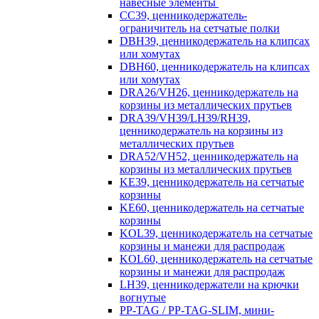
навесные элементы
CC39, ценникодержатель-
ограничитель на сетчатые полки
DBH39, ценникодержатель на клипсах
или хомутах
DBH60, ценникодержатель на клипсах
или хомутах
DRA26/VH26, ценникодержатель на
корзины из металлических прутьев
DRA39/VH39/LH39/RH39,
ценникодержатель на корзины из
металлических прутьев
DRA52/VH52, ценникодержатель на
корзины из металлических прутьев
KE39, ценникодержатель на сетчатые
корзины
KE60, ценникодержатель на сетчатые
корзины
KOL39, ценникодержатель на сетчатые
корзины и манежи для распродаж
KOL60, ценникодержатель на сетчатые
корзины и манежи для распродаж
LH39, ценникодержатели на крючки
вогнутые
PP-TAG / PP-TAG-SLIM, мини-