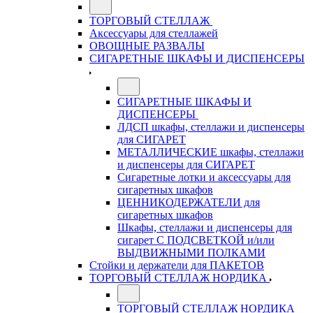
ТОРГОВЫЙ СТЕЛЛАЖ
Аксессуары для стеллажей
ОВОЩНЫЕ РАЗВАЛЫ
СИГАРЕТНЫЕ ШКАФЫ И ДИСПЕНСЕРЫ
СИГАРЕТНЫЕ ШКАФЫ И
ДИСПЕНСЕРЫ
ЛДСП шкафы, стеллажи и диспенсеры
для СИГАРЕТ
МЕТАЛЛИЧЕСКИЕ шкафы, стеллажи
и диспенсеры для СИГАРЕТ
Сигаретные лотки и аксессуары для
сигаретных шкафов
ЦЕННИКОДЕРЖАТЕЛИ для
сигаретных шкафов
Шкафы, стеллажи и диспенсеры для
сигарет С ПОДСВЕТКОЙ и/или
ВЫДВИЖНЫМИ ПОЛКАМИ
Стойки и держатели для ПАКЕТОВ
ТОРГОВЫЙ СТЕЛЛАЖ НОРДИКА
ТОРГОВЫЙ СТЕЛЛАЖ НОРДИКА