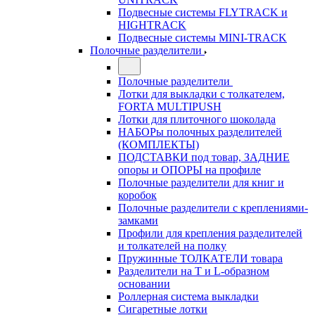
Подвесные системы FLYTRACK и
HIGHTRACK
Подвесные системы MINI-TRACK
Полочные разделители
Полочные разделители
Лотки для выкладки с толкателем,
FORTA MULTIPUSH
Лотки для плиточного шоколада
НАБОРы полочных разделителей
(КОМПЛЕКТЫ)
ПОДСТАВКИ под товар, ЗАДНИЕ
опоры и ОПОРЫ на профиле
Полочные разделители для книг и
коробок
Полочные разделители с креплениями-
замками
Профили для крепления разделителей
и толкателей на полку
Пружинные ТОЛКАТЕЛИ товара
Разделители на Т и L-образном
основании
Роллерная система выкладки
Сигаретные лотки