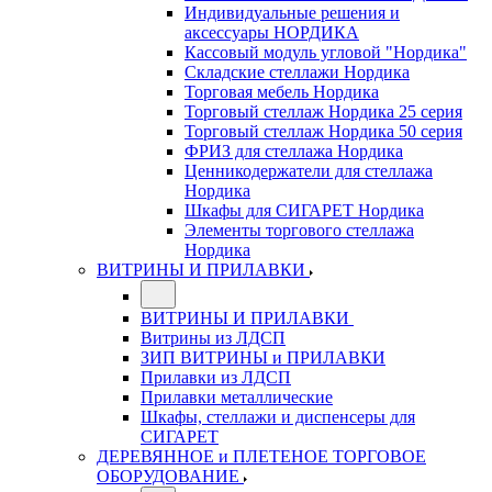
Индивидуальные решения и
аксессуары НОРДИКА
Кассовый модуль угловой "Нордика"
Складские стеллажи Нордика
Торговая мебель Нордика
Торговый стеллаж Нордика 25 серия
Торговый стеллаж Нордика 50 серия
ФРИЗ для стеллажа Нордика
Ценникодержатели для стеллажа
Нордика
Шкафы для СИГАРЕТ Нордика
Элементы торгового стеллажа
Нордика
ВИТРИНЫ И ПРИЛАВКИ
ВИТРИНЫ И ПРИЛАВКИ
Витрины из ЛДСП
ЗИП ВИТРИНЫ и ПРИЛАВКИ
Прилавки из ЛДСП
Прилавки металлические
Шкафы, стеллажи и диспенсеры для
СИГАРЕТ
ДЕРЕВЯННОЕ и ПЛЕТЕНОЕ ТОРГОВОЕ
ОБОРУДОВАНИЕ