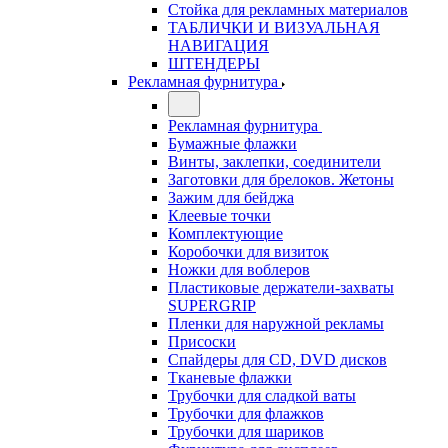
Стойка для рекламных материалов
ТАБЛИЧКИ И ВИЗУАЛЬНАЯ
НАВИГАЦИЯ
ШТЕНДЕРЫ
Рекламная фурнитура
Рекламная фурнитура
Бумажные флажки
Винты, заклепки, соединители
Заготовки для брелоков. Жетоны
Зажим для бейджа
Клеевые точки
Комплектующие
Коробочки для визиток
Ножки для воблеров
Пластиковые держатели-захваты
SUPERGRIP
Пленки для наружной рекламы
Присоски
Спайдеры для CD, DVD дисков
Тканевые флажки
Трубочки для сладкой ваты
Трубочки для флажков
Трубочки для шариков