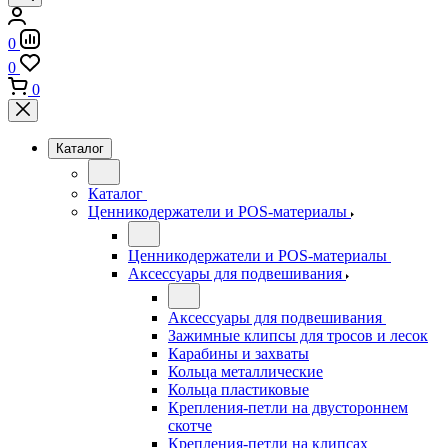
0
0
0
Каталог
Каталог
Ценникодержатели и POS-материалы
Ценникодержатели и POS-материалы
Аксессуары для подвешивания
Аксессуары для подвешивания
Зажимные клипсы для тросов и лесок
Карабины и захваты
Кольца металлические
Кольца пластиковые
Крепления-петли на двустороннем
скотче
Крепления-петли на клипсах