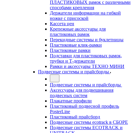
ПЛАСТИКОВЫХ рамок с различными
способами крепления
Держатели информации на гибкой
ножке с присоской
Кассета цен
Крепежные аксессуары для
пластиковых рамок
Перекидные системы и буклетницы
Пластиковые клик-рамки
Пластиковые рамки
Подставки для пластиковых рамок,
трубки и Т-держатели
Рамки и аксессуары ТЕХНО МИНИ
Подвесные системы и прайсборды
Подвесные системы и прайсборды
Аксессуары для подвешивания
подвесных систем
Плакатные профили
Пластиковый подвесной профиль
PosterLine
Пластиковый прайсборд
Подвесные системы ecotrack в СБОРЕ
Подвесные системы ECOTRACK и
UNITRACK