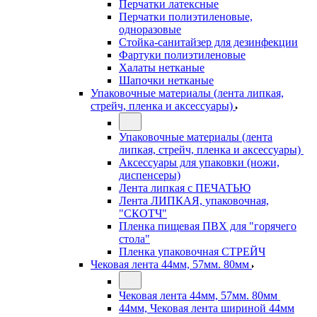
Перчатки латексные
Перчатки полиэтиленовые,
одноразовые
Стойка-санитайзер для дезинфекции
Фартуки полиэтиленовые
Халаты нетканые
Шапочки нетканые
Упаковочные материалы (лента липкая,
стрейч, пленка и аксессуары)
Упаковочные материалы (лента
липкая, стрейч, пленка и аксессуары)
Аксессуары для упаковки (ножи,
диспенсеры)
Лента липкая с ПЕЧАТЬЮ
Лента ЛИПКАЯ, упаковочная,
"СКОТЧ"
Пленка пищевая ПВХ для "горячего
стола"
Пленка упаковочная СТРЕЙЧ
Чековая лента 44мм, 57мм. 80мм
Чековая лента 44мм, 57мм. 80мм
44мм, Чековая лента шириной 44мм