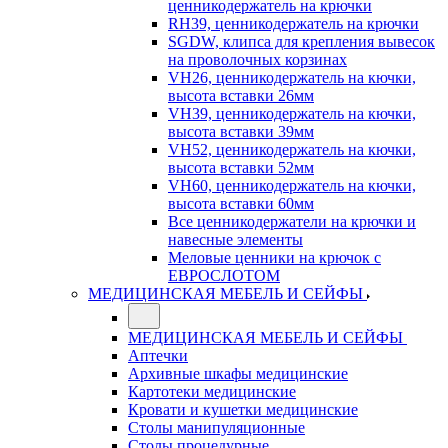
ценникодержатель на крючки
RH39, ценникодержатель на крючки
SGDW, клипса для крепления вывесок
на проволочных корзинах
VH26, ценникодержатель на кючки,
высота вставки 26мм
VH39, ценникодержатель на кючки,
высота вставки 39мм
VH52, ценникодержатель на кючки,
высота вставки 52мм
VH60, ценникодержатель на кючки,
высота вставки 60мм
Все ценникодержатели на крючки и
навесные элементы
Меловые ценники на крючок с
ЕВРОСЛОТОМ
МЕДИЦИНСКАЯ МЕБЕЛЬ И СЕЙФЫ
МЕДИЦИНСКАЯ МЕБЕЛЬ И СЕЙФЫ
Аптечки
Архивные шкафы медицинские
Картотеки медицинские
Кровати и кушетки медицинские
Столы манипуляционные
Столы процедурные