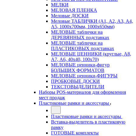
МЕЛКИ
МЕЛОВАЯ ПЛЕНКА
Меловые ДОСКИ
Меловые ТАБЛИЧКИ (А1, А2, А3, А4,
А5, 1000х700мм, 1000х650мм)
МЕЛОВЫЕ таблички на
ДЕРЕВЯННЫХ подставках
МЕЛОВЫЕ таблички на
ПЛАСТИКОВЫХ подставках
МЕЛОВЫЕ ЦЕННИКИ (круглые, А8,
А7, А6, 40х40, 100х70)
МЕЛОВЫЕ ценники-фигур
БОЛЬШИХ ФОРМАТОВ
МЕЛОВЫЕ ценники-ФИГУРЫ
ПРОБКОВЫЕ ДОСКИ
ТЕКСТОВЫДЕЛИТЕЛИ
Наборы POS-материалов для оформления
мест продаж
Пластиковые рамки и аксессуары
Пластиковые рамки и аксессуары
Вставка-выделитель в пластиковую
рамку
ГОТОВЫЕ комплекты