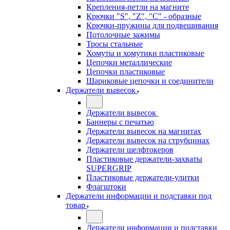
Крепления-петли на магните
Крючки "S", "Z", "C" - образные
Крючки-пружины для подвешивания
Потолочные зажимы
Тросы стальные
Хомуты и хомутики пластиковые
Цепочки металлические
Цепочки пластиковые
Шариковые цепочки и соединители
Держатели вывесок
Держатели вывесок
Баннеры с печатью
Держатели вывесок на магнитах
Держатели вывесок на струбцинах
Держатели шелфтокеров
Пластиковые держатели-захваты
SUPERGRIP
Пластиковые держатели-улитки
Флагштоки
Держатели информации и подставки под
товар
Держатели информации и подставки