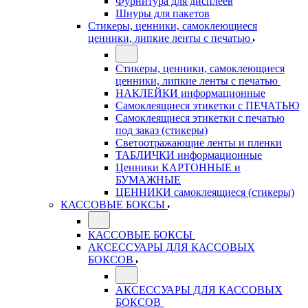
Фурнитура для дисплеев
Шнуры для пакетов
Стикеры, ценники, самоклеющиеся
ценники, липкие ленты с печатью
Стикеры, ценники, самоклеющиеся
ценники, липкие ленты с печатью
НАКЛЕЙКИ информационные
Самоклеящиеся этикетки с ПЕЧАТЬЮ
Самоклеящиеся этикетки с печатью
под заказ (стикеры)
Светоотражающие ленты и пленки
ТАБЛИЧКИ информационные
Ценники КАРТОННЫЕ и
БУМАЖНЫЕ
ЦЕННИКИ самоклеящиеся (стикеры)
КАССОВЫЕ БОКСЫ
КАССОВЫЕ БОКСЫ
АКСЕССУАРЫ ДЛЯ КАССОВЫХ
БОКСОВ
АКСЕССУАРЫ ДЛЯ КАССОВЫХ
БОКСОВ