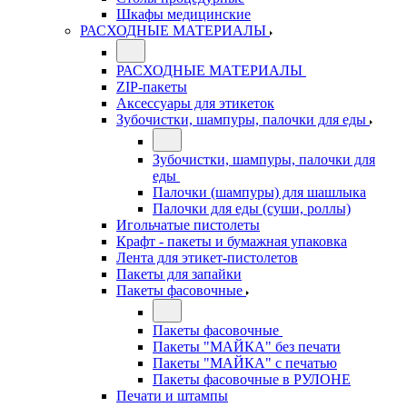
Шкафы медицинские
РАСХОДНЫЕ МАТЕРИАЛЫ
РАСХОДНЫЕ МАТЕРИАЛЫ
ZIP-пакеты
Аксессуары для этикеток
Зубочистки, шампуры, палочки для еды
Зубочистки, шампуры, палочки для
еды
Палочки (шампуры) для шашлыка
Палочки для еды (суши, роллы)
Игольчатые пистолеты
Крафт - пакеты и бумажная упаковка
Лента для этикет-пистолетов
Пакеты для запайки
Пакеты фасовочные
Пакеты фасовочные
Пакеты "МАЙКА" без печати
Пакеты "МАЙКА" с печатью
Пакеты фасовочные в РУЛОНЕ
Печати и штампы