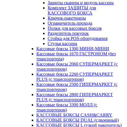
Защиты сканера и модуль кассира
Комплект ЗАЩИТЫ для
КАССОВОГО БОКСА
Крючок-пакетницы
Ограничитель прохода
Полки для кассовых боксов
Разделитель покупок
Стойка для POS-оборудования
Стулья кассира
Кассовые боксы 1300 МИНИ-МИНИ
Кассовые боксы 1670 ГАСТРОНОМ (без
транспортера)
Кассовые боксы 2060 СУПЕРМАРКЕТ (с
транспортером)
Кассовые боксы 2260 СУПЕРМАРКЕТ
PLUS (с транспортером)
Кассовые боксы 2500 ГИПЕРМАРКЕТ (с
транспортером)
Кассовые боксы 2800 ГИПЕРМАРКЕТ
PLUS (с транспортером)
Кассовые боксы 3300 МОЛЛ (с
транспортером)
КАССОВЫЕ БОКСЫ CASH&CARRY
КАССОВЫЕ БОКСЫ DUAL (сдвоенный)
КАССОВЫЕ БОКСЫ L (узкий накопитель)