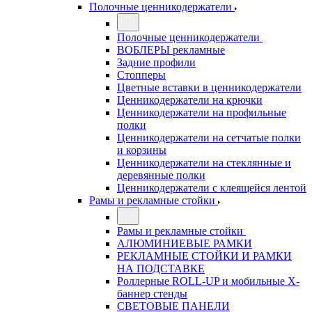
Полочные ценникодержатели
Полочные ценникодержатели
ВОБЛЕРЫ рекламные
Задние профили
Стопперы
Цветные вставки в ценникодержатели
Ценникодержатели на крючки
Ценникодержатели на профильные
полки
Ценникодержатели на сетчатые полки
и корзины
Ценникодержатели на стеклянные и
деревянные полки
Ценникодержатели с клеящейся лентой
Рамы и рекламные стойки
Рамы и рекламные стойки
АЛЮМИНИЕВЫЕ РАМКИ
РЕКЛАМНЫЕ СТОЙКИ И РАМКИ
НА ПОДСТАВКЕ
Роллерные ROLL-UP и мобильные X-
баннер стенды
СВЕТОВЫЕ ПАНЕЛИ