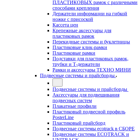
ПЛАСТИКОВЫХ рамок с различными
способами крепления
Держатели информации на гибкой
ножке с присоской
Кассета цен
Крепежные аксессуары для
пластиковых рамок
Перекидные системы и буклетницы
Пластиковые клик-рамки
Пластиковые рамки
Подставки для пластиковых рамок,
трубки и Т-держатели
Рамки и аксессуары ТЕХНО МИНИ
Подвесные системы и прайсборды
Подвесные системы и прайсборды
Аксессуары для подвешивания
подвесных систем
Плакатные профили
Пластиковый подвесной профиль
PosterLine
Пластиковый прайсборд
Подвесные системы ecotrack в СБОРЕ
Подвесные системы ECOTRACK и
UNITRACK