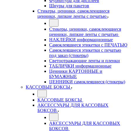
Фурнитура для дисплеев
Шнуры для пакетов
Стикеры, ценники, самоклеющиеся
ценники, липкие ленты с печатью
Стикеры, ценники, самоклеющиеся
ценники, липкие ленты с печатью
НАКЛЕЙКИ информационные
Самоклеящиеся этикетки с ПЕЧАТЬЮ
Самоклеящиеся этикетки с печатью
под заказ (стикеры)
Светоотражающие ленты и пленки
ТАБЛИЧКИ информационные
Ценники КАРТОННЫЕ и
БУМАЖНЫЕ
ЦЕННИКИ самоклеящиеся (стикеры)
КАССОВЫЕ БОКСЫ
КАССОВЫЕ БОКСЫ
АКСЕССУАРЫ ДЛЯ КАССОВЫХ
БОКСОВ
АКСЕССУАРЫ ДЛЯ КАССОВЫХ
БОКСОВ