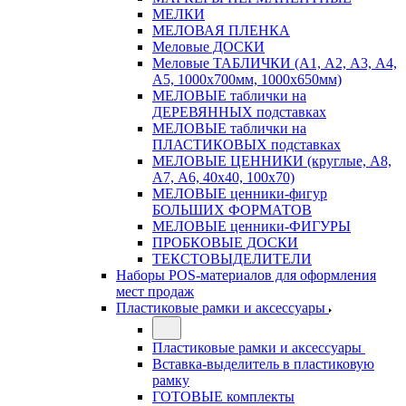
МЕЛКИ
МЕЛОВАЯ ПЛЕНКА
Меловые ДОСКИ
Меловые ТАБЛИЧКИ (А1, А2, А3, А4,
А5, 1000х700мм, 1000х650мм)
МЕЛОВЫЕ таблички на
ДЕРЕВЯННЫХ подставках
МЕЛОВЫЕ таблички на
ПЛАСТИКОВЫХ подставках
МЕЛОВЫЕ ЦЕННИКИ (круглые, А8,
А7, А6, 40х40, 100х70)
МЕЛОВЫЕ ценники-фигур
БОЛЬШИХ ФОРМАТОВ
МЕЛОВЫЕ ценники-ФИГУРЫ
ПРОБКОВЫЕ ДОСКИ
ТЕКСТОВЫДЕЛИТЕЛИ
Наборы POS-материалов для оформления
мест продаж
Пластиковые рамки и аксессуары
Пластиковые рамки и аксессуары
Вставка-выделитель в пластиковую
рамку
ГОТОВЫЕ комплекты