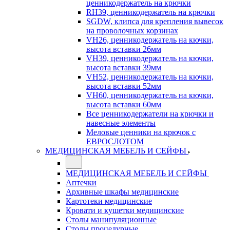
ценникодержатель на крючки
RH39, ценникодержатель на крючки
SGDW, клипса для крепления вывесок
на проволочных корзинах
VH26, ценникодержатель на кючки,
высота вставки 26мм
VH39, ценникодержатель на кючки,
высота вставки 39мм
VH52, ценникодержатель на кючки,
высота вставки 52мм
VH60, ценникодержатель на кючки,
высота вставки 60мм
Все ценникодержатели на крючки и
навесные элементы
Меловые ценники на крючок с
ЕВРОСЛОТОМ
МЕДИЦИНСКАЯ МЕБЕЛЬ И СЕЙФЫ
МЕДИЦИНСКАЯ МЕБЕЛЬ И СЕЙФЫ
Аптечки
Архивные шкафы медицинские
Картотеки медицинские
Кровати и кушетки медицинские
Столы манипуляционные
Столы процедурные