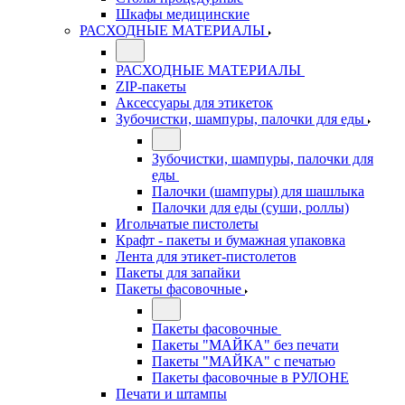
Шкафы медицинские
РАСХОДНЫЕ МАТЕРИАЛЫ
РАСХОДНЫЕ МАТЕРИАЛЫ
ZIP-пакеты
Аксессуары для этикеток
Зубочистки, шампуры, палочки для еды
Зубочистки, шампуры, палочки для
еды
Палочки (шампуры) для шашлыка
Палочки для еды (суши, роллы)
Игольчатые пистолеты
Крафт - пакеты и бумажная упаковка
Лента для этикет-пистолетов
Пакеты для запайки
Пакеты фасовочные
Пакеты фасовочные
Пакеты "МАЙКА" без печати
Пакеты "МАЙКА" с печатью
Пакеты фасовочные в РУЛОНЕ
Печати и штампы