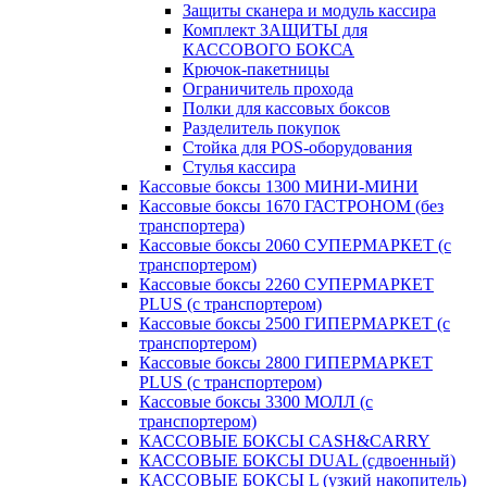
Защиты сканера и модуль кассира
Комплект ЗАЩИТЫ для
КАССОВОГО БОКСА
Крючок-пакетницы
Ограничитель прохода
Полки для кассовых боксов
Разделитель покупок
Стойка для POS-оборудования
Стулья кассира
Кассовые боксы 1300 МИНИ-МИНИ
Кассовые боксы 1670 ГАСТРОНОМ (без
транспортера)
Кассовые боксы 2060 СУПЕРМАРКЕТ (с
транспортером)
Кассовые боксы 2260 СУПЕРМАРКЕТ
PLUS (с транспортером)
Кассовые боксы 2500 ГИПЕРМАРКЕТ (с
транспортером)
Кассовые боксы 2800 ГИПЕРМАРКЕТ
PLUS (с транспортером)
Кассовые боксы 3300 МОЛЛ (с
транспортером)
КАССОВЫЕ БОКСЫ CASH&CARRY
КАССОВЫЕ БОКСЫ DUAL (сдвоенный)
КАССОВЫЕ БОКСЫ L (узкий накопитель)