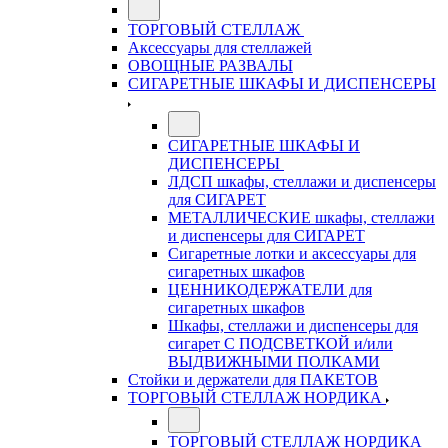
ТОРГОВЫЙ СТЕЛЛАЖ
Аксессуары для стеллажей
ОВОЩНЫЕ РАЗВАЛЫ
СИГАРЕТНЫЕ ШКАФЫ И ДИСПЕНСЕРЫ
СИГАРЕТНЫЕ ШКАФЫ И
ДИСПЕНСЕРЫ
ЛДСП шкафы, стеллажи и диспенсеры
для СИГАРЕТ
МЕТАЛЛИЧЕСКИЕ шкафы, стеллажи
и диспенсеры для СИГАРЕТ
Сигаретные лотки и аксессуары для
сигаретных шкафов
ЦЕННИКОДЕРЖАТЕЛИ для
сигаретных шкафов
Шкафы, стеллажи и диспенсеры для
сигарет С ПОДСВЕТКОЙ и/или
ВЫДВИЖНЫМИ ПОЛКАМИ
Стойки и держатели для ПАКЕТОВ
ТОРГОВЫЙ СТЕЛЛАЖ НОРДИКА
ТОРГОВЫЙ СТЕЛЛАЖ НОРДИКА