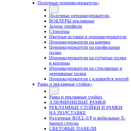
Полочные ценникодержатели
Полочные ценникодержатели
ВОБЛЕРЫ рекламные
Задние профили
Стопперы
Цветные вставки в ценникодержатели
Ценникодержатели на крючки
Ценникодержатели на профильные
полки
Ценникодержатели на сетчатые полки
и корзины
Ценникодержатели на стеклянные и
деревянные полки
Ценникодержатели с клеящейся лентой
Рамы и рекламные стойки
Рамы и рекламные стойки
АЛЮМИНИЕВЫЕ РАМКИ
РЕКЛАМНЫЕ СТОЙКИ И РАМКИ
НА ПОДСТАВКЕ
Роллерные ROLL-UP и мобильные X-
баннер стенды
СВЕТОВЫЕ ПАНЕЛИ