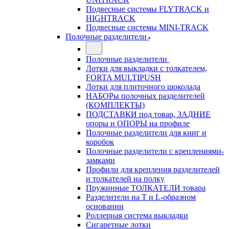
Подвесные системы FLYTRACK и
HIGHTRACK
Подвесные системы MINI-TRACK
Полочные разделители
Полочные разделители
Лотки для выкладки с толкателем,
FORTA MULTIPUSH
Лотки для плиточного шоколада
НАБОРы полочных разделителей
(КОМПЛЕКТЫ)
ПОДСТАВКИ под товар, ЗАДНИЕ
опоры и ОПОРЫ на профиле
Полочные разделители для книг и
коробок
Полочные разделители с креплениями-
замками
Профили для крепления разделителей
и толкателей на полку
Пружинные ТОЛКАТЕЛИ товара
Разделители на Т и L-образном
основании
Роллерная система выкладки
Сигаретные лотки