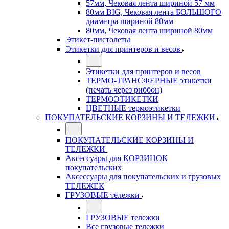
57мм, Чековая лента шириной 57 мм
80мм BIG, Чековая лента БОЛЬШОГО
диаметра шириной 80мм
80мм, Чековая лента шириной 80мм
Этикет-пистолеты
Этикетки для принтеров и весов
Этикетки для принтеров и весов
ТЕРМО-ТРАНСФЕРНЫЕ этикетки
(печать через риббон)
ТЕРМОЭТИКЕТКИ
ЦВЕТНЫЕ термоэтикетки
ПОКУПАТЕЛЬСКИЕ КОРЗИНЫ И ТЕЛЕЖКИ
ПОКУПАТЕЛЬСКИЕ КОРЗИНЫ И
ТЕЛЕЖКИ
Аксессуары для КОРЗИНОК
покупательских
Аксессуары для покупательских и грузовых
ТЕЛЕЖЕК
ГРУЗОВЫЕ тележки
ГРУЗОВЫЕ тележки
Все грузовые тележки