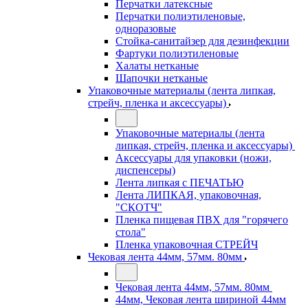
Перчатки латексные
Перчатки полиэтиленовые,
одноразовые
Стойка-санитайзер для дезинфекции
Фартуки полиэтиленовые
Халаты нетканые
Шапочки нетканые
Упаковочные материалы (лента липкая,
стрейч, пленка и аксессуары)
Упаковочные материалы (лента
липкая, стрейч, пленка и аксессуары)
Аксессуары для упаковки (ножи,
диспенсеры)
Лента липкая с ПЕЧАТЬЮ
Лента ЛИПКАЯ, упаковочная,
"СКОТЧ"
Пленка пищевая ПВХ для "горячего
стола"
Пленка упаковочная СТРЕЙЧ
Чековая лента 44мм, 57мм. 80мм
Чековая лента 44мм, 57мм. 80мм
44мм, Чековая лента шириной 44мм