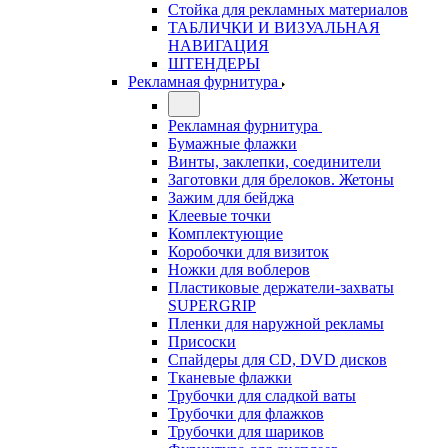
Стойка для рекламных материалов
ТАБЛИЧКИ И ВИЗУАЛЬНАЯ
НАВИГАЦИЯ
ШТЕНДЕРЫ
Рекламная фурнитура
Рекламная фурнитура
Бумажные флажки
Винты, заклепки, соединители
Заготовки для брелоков. Жетоны
Зажим для бейджа
Клеевые точки
Комплектующие
Коробочки для визиток
Ножки для воблеров
Пластиковые держатели-захваты
SUPERGRIP
Пленки для наружной рекламы
Присоски
Спайдеры для CD, DVD дисков
Тканевые флажки
Трубочки для сладкой ваты
Трубочки для флажков
Трубочки для шариков