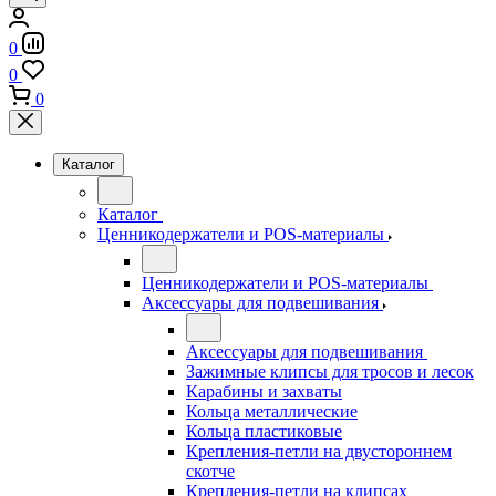
0
0
0
Каталог
Каталог
Ценникодержатели и POS-материалы
Ценникодержатели и POS-материалы
Аксессуары для подвешивания
Аксессуары для подвешивания
Зажимные клипсы для тросов и лесок
Карабины и захваты
Кольца металлические
Кольца пластиковые
Крепления-петли на двустороннем
скотче
Крепления-петли на клипсах