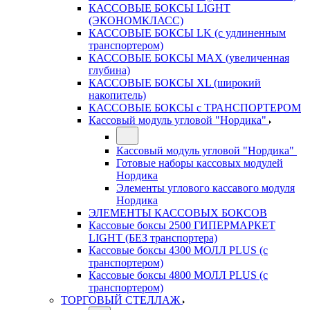
КАССОВЫЕ БОКСЫ LIGHT
(ЭКОНОМКЛАСС)
КАССОВЫЕ БОКСЫ LK (с удлиненным
транспортером)
КАССОВЫЕ БОКСЫ MAX (увеличенная
глубина)
КАССОВЫЕ БОКСЫ XL (широкий
накопитель)
КАССОВЫЕ БОКСЫ с ТРАНСПОРТЕРОМ
Кассовый модуль угловой "Нордика"
Кассовый модуль угловой "Нордика"
Готовые наборы кассовых модулей
Нордика
Элементы углового кассавого модуля
Нордика
ЭЛЕМЕНТЫ КАССОВЫХ БОКСОВ
Кассовые боксы 2500 ГИПЕРМАРКЕТ
LIGHT (БЕЗ транспортера)
Кассовые боксы 4300 МОЛЛ PLUS (с
транспортером)
Кассовые боксы 4800 МОЛЛ PLUS (с
транспортером)
ТОРГОВЫЙ СТЕЛЛАЖ