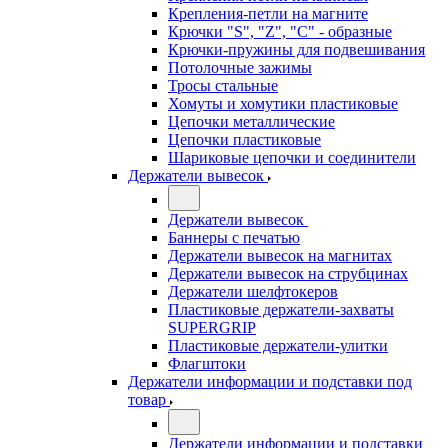
Крепления-петли на магните
Крючки "S", "Z", "C" - образные
Крючки-пружины для подвешивания
Потолочные зажимы
Тросы стальные
Хомуты и хомутики пластиковые
Цепочки металлические
Цепочки пластиковые
Шариковые цепочки и соединители
Держатели вывесок
Держатели вывесок
Баннеры с печатью
Держатели вывесок на магнитах
Держатели вывесок на струбцинах
Держатели шелфтокеров
Пластиковые держатели-захваты
SUPERGRIP
Пластиковые держатели-улитки
Флагштоки
Держатели информации и подставки под
товар
Держатели информации и подставки