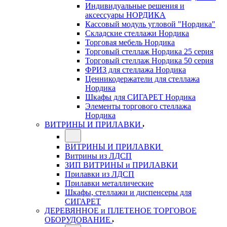
Индивидуальные решения и
аксессуары НОРДИКА
Кассовый модуль угловой "Нордика"
Складские стеллажи Нордика
Торговая мебель Нордика
Торговый стеллаж Нордика 25 серия
Торговый стеллаж Нордика 50 серия
ФРИЗ для стеллажа Нордика
Ценникодержатели для стеллажа
Нордика
Шкафы для СИГАРЕТ Нордика
Элементы торгового стеллажа
Нордика
ВИТРИНЫ И ПРИЛАВКИ
ВИТРИНЫ И ПРИЛАВКИ
Витрины из ЛДСП
ЗИП ВИТРИНЫ и ПРИЛАВКИ
Прилавки из ЛДСП
Прилавки металлические
Шкафы, стеллажи и диспенсеры для
СИГАРЕТ
ДЕРЕВЯННОЕ и ПЛЕТЕНОЕ ТОРГОВОЕ
ОБОРУДОВАНИЕ