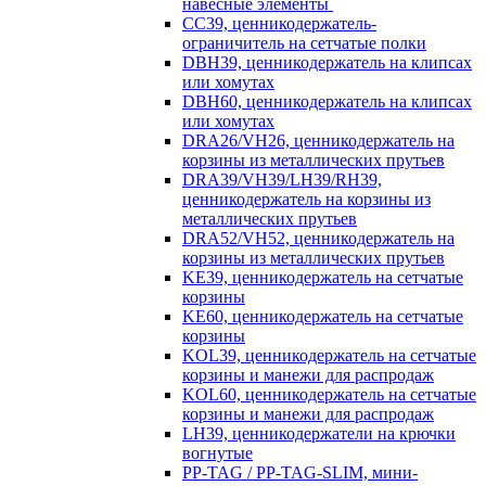
навесные элементы
CC39, ценникодержатель-
ограничитель на сетчатые полки
DBH39, ценникодержатель на клипсах
или хомутах
DBH60, ценникодержатель на клипсах
или хомутах
DRA26/VH26, ценникодержатель на
корзины из металлических прутьев
DRA39/VH39/LH39/RH39,
ценникодержатель на корзины из
металлических прутьев
DRA52/VH52, ценникодержатель на
корзины из металлических прутьев
KE39, ценникодержатель на сетчатые
корзины
KE60, ценникодержатель на сетчатые
корзины
KOL39, ценникодержатель на сетчатые
корзины и манежи для распродаж
KOL60, ценникодержатель на сетчатые
корзины и манежи для распродаж
LH39, ценникодержатели на крючки
вогнутые
PP-TAG / PP-TAG-SLIM, мини-