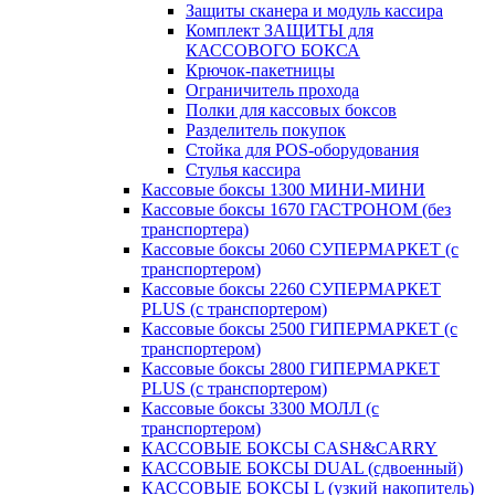
Защиты сканера и модуль кассира
Комплект ЗАЩИТЫ для
КАССОВОГО БОКСА
Крючок-пакетницы
Ограничитель прохода
Полки для кассовых боксов
Разделитель покупок
Стойка для POS-оборудования
Стулья кассира
Кассовые боксы 1300 МИНИ-МИНИ
Кассовые боксы 1670 ГАСТРОНОМ (без
транспортера)
Кассовые боксы 2060 СУПЕРМАРКЕТ (с
транспортером)
Кассовые боксы 2260 СУПЕРМАРКЕТ
PLUS (с транспортером)
Кассовые боксы 2500 ГИПЕРМАРКЕТ (с
транспортером)
Кассовые боксы 2800 ГИПЕРМАРКЕТ
PLUS (с транспортером)
Кассовые боксы 3300 МОЛЛ (с
транспортером)
КАССОВЫЕ БОКСЫ CASH&CARRY
КАССОВЫЕ БОКСЫ DUAL (сдвоенный)
КАССОВЫЕ БОКСЫ L (узкий накопитель)