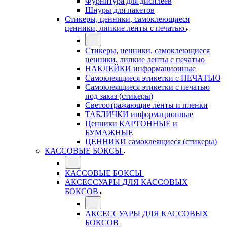
Фурнитура для дисплеев
Шнуры для пакетов
Стикеры, ценники, самоклеющиеся
ценники, липкие ленты с печатью
Стикеры, ценники, самоклеющиеся
ценники, липкие ленты с печатью
НАКЛЕЙКИ информационные
Самоклеящиеся этикетки с ПЕЧАТЬЮ
Самоклеящиеся этикетки с печатью
под заказ (стикеры)
Светоотражающие ленты и пленки
ТАБЛИЧКИ информационные
Ценники КАРТОННЫЕ и
БУМАЖНЫЕ
ЦЕННИКИ самоклеящиеся (стикеры)
КАССОВЫЕ БОКСЫ
КАССОВЫЕ БОКСЫ
АКСЕССУАРЫ ДЛЯ КАССОВЫХ
БОКСОВ
АКСЕССУАРЫ ДЛЯ КАССОВЫХ
БОКСОВ