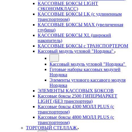
КАССОВЫЕ БОКСЫ LIGHT
(ЭКОНОМКЛАСС)
КАССОВЫЕ БОКСЫ LK (с удлиненным
транспортером)
КАССОВЫЕ БОКСЫ MAX (увеличенная
глубина)
КАССОВЫЕ БОКСЫ XL (широкий
накопитель)
КАССОВЫЕ БОКСЫ с ТРАНСПОРТЕРОМ
Кассовый модуль угловой "Нордика"
Кассовый модуль угловой "Нордика"
Готовые наборы кассовых модулей
Нордика
Элементы углового кассавого модуля
Нордика
ЭЛЕМЕНТЫ КАССОВЫХ БОКСОВ
Кассовые боксы 2500 ГИПЕРМАРКЕТ
LIGHT (БЕЗ транспортера)
Кассовые боксы 4300 МОЛЛ PLUS (с
транспортером)
Кассовые боксы 4800 МОЛЛ PLUS (с
транспортером)
ТОРГОВЫЙ СТЕЛЛАЖ