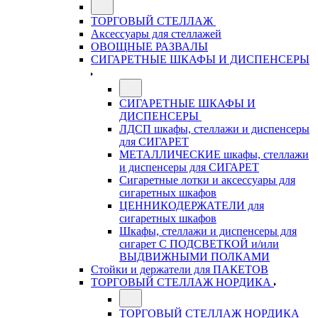
ТОРГОВЫЙ СТЕЛЛАЖ
Аксессуары для стеллажей
ОВОЩНЫЕ РАЗВАЛЫ
СИГАРЕТНЫЕ ШКАФЫ И ДИСПЕНСЕРЫ
СИГАРЕТНЫЕ ШКАФЫ И
ДИСПЕНСЕРЫ
ЛДСП шкафы, стеллажи и диспенсеры
для СИГАРЕТ
МЕТАЛЛИЧЕСКИЕ шкафы, стеллажи
и диспенсеры для СИГАРЕТ
Сигаретные лотки и аксессуары для
сигаретных шкафов
ЦЕННИКОДЕРЖАТЕЛИ для
сигаретных шкафов
Шкафы, стеллажи и диспенсеры для
сигарет С ПОДСВЕТКОЙ и/или
ВЫДВИЖНЫМИ ПОЛКАМИ
Стойки и держатели для ПАКЕТОВ
ТОРГОВЫЙ СТЕЛЛАЖ НОРДИКА
ТОРГОВЫЙ СТЕЛЛАЖ НОРДИКА