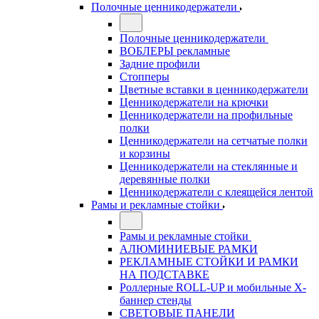
Полочные ценникодержатели
Полочные ценникодержатели
ВОБЛЕРЫ рекламные
Задние профили
Стопперы
Цветные вставки в ценникодержатели
Ценникодержатели на крючки
Ценникодержатели на профильные
полки
Ценникодержатели на сетчатые полки
и корзины
Ценникодержатели на стеклянные и
деревянные полки
Ценникодержатели с клеящейся лентой
Рамы и рекламные стойки
Рамы и рекламные стойки
АЛЮМИНИЕВЫЕ РАМКИ
РЕКЛАМНЫЕ СТОЙКИ И РАМКИ
НА ПОДСТАВКЕ
Роллерные ROLL-UP и мобильные X-
баннер стенды
СВЕТОВЫЕ ПАНЕЛИ