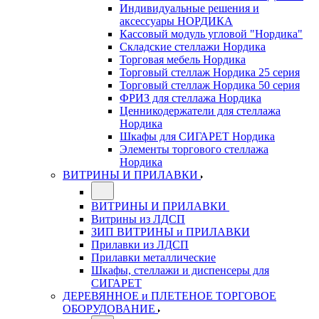
Индивидуальные решения и
аксессуары НОРДИКА
Кассовый модуль угловой "Нордика"
Складские стеллажи Нордика
Торговая мебель Нордика
Торговый стеллаж Нордика 25 серия
Торговый стеллаж Нордика 50 серия
ФРИЗ для стеллажа Нордика
Ценникодержатели для стеллажа
Нордика
Шкафы для СИГАРЕТ Нордика
Элементы торгового стеллажа
Нордика
ВИТРИНЫ И ПРИЛАВКИ
ВИТРИНЫ И ПРИЛАВКИ
Витрины из ЛДСП
ЗИП ВИТРИНЫ и ПРИЛАВКИ
Прилавки из ЛДСП
Прилавки металлические
Шкафы, стеллажи и диспенсеры для
СИГАРЕТ
ДЕРЕВЯННОЕ и ПЛЕТЕНОЕ ТОРГОВОЕ
ОБОРУДОВАНИЕ