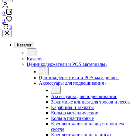
0
0
0
Каталог
Каталог
Ценникодержатели и POS-материалы
Ценникодержатели и POS-материалы
Аксессуары для подвешивания
Аксессуары для подвешивания
Зажимные клипсы для тросов и лесок
Карабины и захваты
Кольца металлические
Кольца пластиковые
Крепления-петли на двустороннем
скотче
Крепления-петли на клипсах