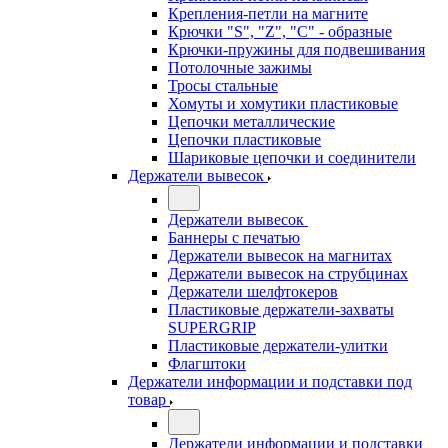
Крепления-петли на магните
Крючки "S", "Z", "C" - образные
Крючки-пружины для подвешивания
Потолочные зажимы
Тросы стальные
Хомуты и хомутики пластиковые
Цепочки металлические
Цепочки пластиковые
Шариковые цепочки и соединители
Держатели вывесок
Держатели вывесок
Баннеры с печатью
Держатели вывесок на магнитах
Держатели вывесок на струбцинах
Держатели шелфтокеров
Пластиковые держатели-захваты
SUPERGRIP
Пластиковые держатели-улитки
Флагштоки
Держатели информации и подставки под
товар
Держатели информации и подставки