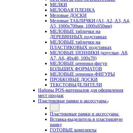
МЕЛКИ
МЕЛОВАЯ ПЛЕНКА
Меловые ДОСКИ
Меловые ТАБЛИЧКИ (А1, А2, А3, А4,
А5, 1000х700мм, 1000х650мм)
МЕЛОВЫЕ таблички на
ДЕРЕВЯННЫХ подставках
МЕЛОВЫЕ таблички на
ПЛАСТИКОВЫХ подставках
МЕЛОВЫЕ ЦЕННИКИ (круглые, А8,
А7, А6, 40х40, 100х70)
МЕЛОВЫЕ ценники-фигур
БОЛЬШИХ ФОРМАТОВ
МЕЛОВЫЕ ценники-ФИГУРЫ
ПРОБКОВЫЕ ДОСКИ
ТЕКСТОВЫДЕЛИТЕЛИ
Наборы POS-материалов для оформления
мест продаж
Пластиковые рамки и аксессуары
Пластиковые рамки и аксессуары
Вставка-выделитель в пластиковую
рамку
ГОТОВЫЕ комплекты