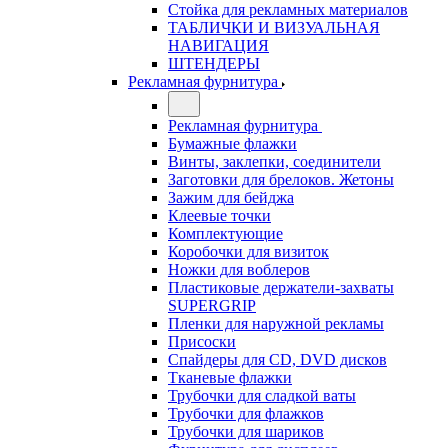
Стойка для рекламных материалов
ТАБЛИЧКИ И ВИЗУАЛЬНАЯ
НАВИГАЦИЯ
ШТЕНДЕРЫ
Рекламная фурнитура
Рекламная фурнитура
Бумажные флажки
Винты, заклепки, соединители
Заготовки для брелоков. Жетоны
Зажим для бейджа
Клеевые точки
Комплектующие
Коробочки для визиток
Ножки для воблеров
Пластиковые держатели-захваты
SUPERGRIP
Пленки для наружной рекламы
Присоски
Спайдеры для CD, DVD дисков
Тканевые флажки
Трубочки для сладкой ваты
Трубочки для флажков
Трубочки для шариков