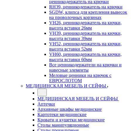
ценникодержатель на крючки
RH39, ценникодержатель на крючки
SGDW, клипса для крепления вывесок
на проволочных корзинах
VH26, ценникодержатель на кючки,
высота вставки 26мм
VH39, ценникодержатель на кючки,
высота вставки 39мм
VH52, ценникодержатель на кючки,
высота вставки 52мм
VH60, ценникодержатель на кючки,
высота вставки 60мм
Все ценникодержатели на крючки и
навесные элементы
Меловые ценники на крючок с
ЕВРОСЛОТОМ
МЕДИЦИНСКАЯ МЕБЕЛЬ И СЕЙФЫ
МЕДИЦИНСКАЯ МЕБЕЛЬ И СЕЙФЫ
Аптечки
Архивные шкафы медицинские
Картотеки медицинские
Кровати и кушетки медицинские
Столы манипуляционные
Столы процедурные