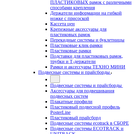
ПЛАСТИКОВЫХ рамок с различными
способами крепления
Держатели информации на гибкой
ножке с присоской
Кассета цен
Крепежные аксессуары для
пластиковых рамок
Перекидные системы и буклетницы
Пластиковые клик-рамки
Пластиковые рамки
Подставки для пластиковых рамок,
трубки и Т-держатели
Рамки и аксессуары ТЕХНО МИНИ
Подвесные системы и прайсборды
Подвесные системы и прайсборды
Аксессуары для подвешивания
подвесных систем
Плакатные профили
Пластиковый подвесной профиль
PosterLine
Пластиковый прайсборд
Подвесные системы ecotrack в СБОРЕ
Подвесные системы ECOTRACK и
UNITRACK