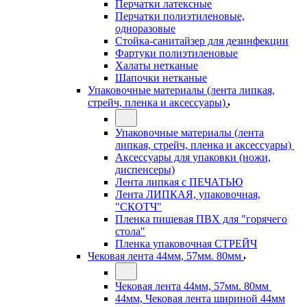
Перчатки латексные
Перчатки полиэтиленовые,
одноразовые
Стойка-санитайзер для дезинфекции
Фартуки полиэтиленовые
Халаты нетканые
Шапочки нетканые
Упаковочные материалы (лента липкая,
стрейч, пленка и аксессуары)
Упаковочные материалы (лента
липкая, стрейч, пленка и аксессуары)
Аксессуары для упаковки (ножи,
диспенсеры)
Лента липкая с ПЕЧАТЬЮ
Лента ЛИПКАЯ, упаковочная,
"СКОТЧ"
Пленка пищевая ПВХ для "горячего
стола"
Пленка упаковочная СТРЕЙЧ
Чековая лента 44мм, 57мм. 80мм
Чековая лента 44мм, 57мм. 80мм
44мм, Чековая лента шириной 44мм