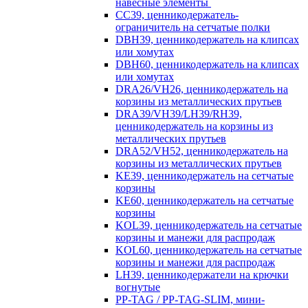
навесные элементы
CC39, ценникодержатель-
ограничитель на сетчатые полки
DBH39, ценникодержатель на клипсах
или хомутах
DBH60, ценникодержатель на клипсах
или хомутах
DRA26/VH26, ценникодержатель на
корзины из металлических прутьев
DRA39/VH39/LH39/RH39,
ценникодержатель на корзины из
металлических прутьев
DRA52/VH52, ценникодержатель на
корзины из металлических прутьев
KE39, ценникодержатель на сетчатые
корзины
KE60, ценникодержатель на сетчатые
корзины
KOL39, ценникодержатель на сетчатые
корзины и манежи для распродаж
KOL60, ценникодержатель на сетчатые
корзины и манежи для распродаж
LH39, ценникодержатели на крючки
вогнутые
PP-TAG / PP-TAG-SLIM, мини-