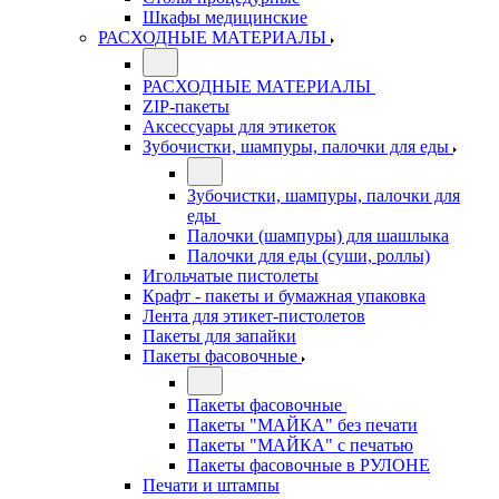
Шкафы медицинские
РАСХОДНЫЕ МАТЕРИАЛЫ
РАСХОДНЫЕ МАТЕРИАЛЫ
ZIP-пакеты
Аксессуары для этикеток
Зубочистки, шампуры, палочки для еды
Зубочистки, шампуры, палочки для
еды
Палочки (шампуры) для шашлыка
Палочки для еды (суши, роллы)
Игольчатые пистолеты
Крафт - пакеты и бумажная упаковка
Лента для этикет-пистолетов
Пакеты для запайки
Пакеты фасовочные
Пакеты фасовочные
Пакеты "МАЙКА" без печати
Пакеты "МАЙКА" с печатью
Пакеты фасовочные в РУЛОНЕ
Печати и штампы