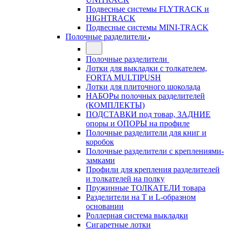
Подвесные системы FLYTRACK и
HIGHTRACK
Подвесные системы MINI-TRACK
Полочные разделители
Полочные разделители
Лотки для выкладки с толкателем,
FORTA MULTIPUSH
Лотки для плиточного шоколада
НАБОРы полочных разделителей
(КОМПЛЕКТЫ)
ПОДСТАВКИ под товар, ЗАДНИЕ
опоры и ОПОРЫ на профиле
Полочные разделители для книг и
коробок
Полочные разделители с креплениями-
замками
Профили для крепления разделителей
и толкателей на полку
Пружинные ТОЛКАТЕЛИ товара
Разделители на Т и L-образном
основании
Роллерная система выкладки
Сигаретные лотки