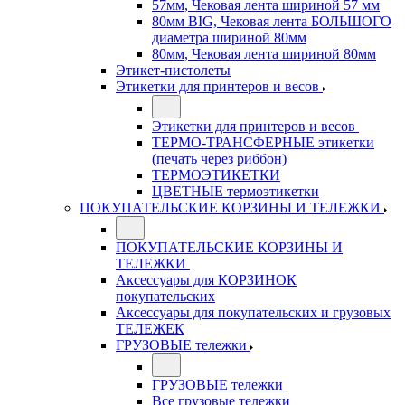
57мм, Чековая лента шириной 57 мм
80мм BIG, Чековая лента БОЛЬШОГО
диаметра шириной 80мм
80мм, Чековая лента шириной 80мм
Этикет-пистолеты
Этикетки для принтеров и весов
Этикетки для принтеров и весов
ТЕРМО-ТРАНСФЕРНЫЕ этикетки
(печать через риббон)
ТЕРМОЭТИКЕТКИ
ЦВЕТНЫЕ термоэтикетки
ПОКУПАТЕЛЬСКИЕ КОРЗИНЫ И ТЕЛЕЖКИ
ПОКУПАТЕЛЬСКИЕ КОРЗИНЫ И
ТЕЛЕЖКИ
Аксессуары для КОРЗИНОК
покупательских
Аксессуары для покупательских и грузовых
ТЕЛЕЖЕК
ГРУЗОВЫЕ тележки
ГРУЗОВЫЕ тележки
Все грузовые тележки