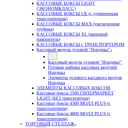
КАССОВЫЕ БОКСЫ LIGHT
(ЭКОНОМКЛАСС)
КАССОВЫЕ БОКСЫ LK (с удлиненным
транспортером)
КАССОВЫЕ БОКСЫ MAX (увеличенная
глубина)
КАССОВЫЕ БОКСЫ XL (широкий
накопитель)
КАССОВЫЕ БОКСЫ с ТРАНСПОРТЕРОМ
Кассовый модуль угловой "Нордика"
Кассовый модуль угловой "Нордика"
Готовые наборы кассовых модулей
Нордика
Элементы углового кассавого модуля
Нордика
ЭЛЕМЕНТЫ КАССОВЫХ БОКСОВ
Кассовые боксы 2500 ГИПЕРМАРКЕТ
LIGHT (БЕЗ транспортера)
Кассовые боксы 4300 МОЛЛ PLUS (с
транспортером)
Кассовые боксы 4800 МОЛЛ PLUS (с
транспортером)
ТОРГОВЫЙ СТЕЛЛАЖ