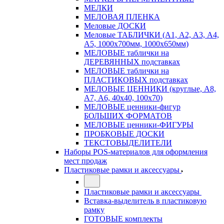
МЕЛКИ
МЕЛОВАЯ ПЛЕНКА
Меловые ДОСКИ
Меловые ТАБЛИЧКИ (А1, А2, А3, А4,
А5, 1000х700мм, 1000х650мм)
МЕЛОВЫЕ таблички на
ДЕРЕВЯННЫХ подставках
МЕЛОВЫЕ таблички на
ПЛАСТИКОВЫХ подставках
МЕЛОВЫЕ ЦЕННИКИ (круглые, А8,
А7, А6, 40х40, 100х70)
МЕЛОВЫЕ ценники-фигур
БОЛЬШИХ ФОРМАТОВ
МЕЛОВЫЕ ценники-ФИГУРЫ
ПРОБКОВЫЕ ДОСКИ
ТЕКСТОВЫДЕЛИТЕЛИ
Наборы POS-материалов для оформления
мест продаж
Пластиковые рамки и аксессуары
Пластиковые рамки и аксессуары
Вставка-выделитель в пластиковую
рамку
ГОТОВЫЕ комплекты