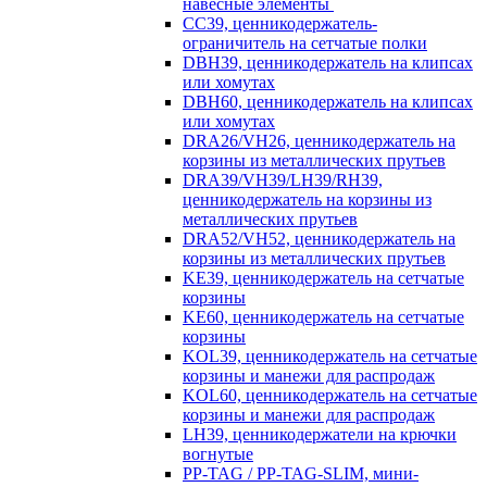
навесные элементы
CC39, ценникодержатель-
ограничитель на сетчатые полки
DBH39, ценникодержатель на клипсах
или хомутах
DBH60, ценникодержатель на клипсах
или хомутах
DRA26/VH26, ценникодержатель на
корзины из металлических прутьев
DRA39/VH39/LH39/RH39,
ценникодержатель на корзины из
металлических прутьев
DRA52/VH52, ценникодержатель на
корзины из металлических прутьев
KE39, ценникодержатель на сетчатые
корзины
KE60, ценникодержатель на сетчатые
корзины
KOL39, ценникодержатель на сетчатые
корзины и манежи для распродаж
KOL60, ценникодержатель на сетчатые
корзины и манежи для распродаж
LH39, ценникодержатели на крючки
вогнутые
PP-TAG / PP-TAG-SLIM, мини-