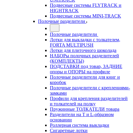
Подвесные системы FLYTRACK и
HIGHTRACK
Подвесные системы MINI-TRACK
Полочные разделители
Полочные разделители
Лотки для выкладки с толкателем,
FORTA MULTIPUSH
Лотки для плиточного шоколада
НАБОРы полочных разделителей
(КОМПЛЕКТЫ)
ПОДСТАВКИ под товар, ЗАДНИЕ
опоры и ОПОРЫ на профиле
Полочные разделители для книг и
коробок
Полочные разделители с креплениями-
замками
Профили для крепления разделителей
и толкателей на полку
Пружинные ТОЛКАТЕЛИ товара
Разделители на Т и L-образном
основании
Роллерная система выкладки
Сигаретные лотки