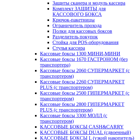
Защиты сканера и модуль кассира
Комплект ЗАЩИТЫ для
КАССОВОГО БОКСА
Крючок-пакетницы
Ограничитель прохода
Полки для кассовых боксов
Разделитель покупок
Стойка для POS-оборудования
Стулья кассира
Кассовые боксы 1300 МИНИ-МИНИ
Кассовые боксы 1670 ГАСТРОНОМ (без
транспортера)
Кассовые боксы 2060 СУПЕРМАРКЕТ (с
транспортером)
Кассовые боксы 2260 СУПЕРМАРКЕТ
PLUS (с транспортером)
Кассовые боксы 2500 ГИПЕРМАРКЕТ (с
транспортером)
Кассовые боксы 2800 ГИПЕРМАРКЕТ
PLUS (с транспортером)
Кассовые боксы 3300 МОЛЛ (с
транспортером)
КАССОВЫЕ БОКСЫ CASH&CARRY
КАССОВЫЕ БОКСЫ DUAL (сдвоенный)
КАССОВЫЕ БОКСЫ L (узкий накопитель)