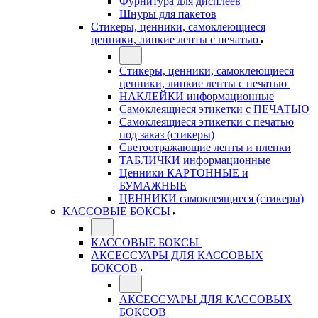
Фурнитура для дисплеев
Шнуры для пакетов
Стикеры, ценники, самоклеющиеся
ценники, липкие ленты с печатью
Стикеры, ценники, самоклеющиеся
ценники, липкие ленты с печатью
НАКЛЕЙКИ информационные
Самоклеящиеся этикетки с ПЕЧАТЬЮ
Самоклеящиеся этикетки с печатью
под заказ (стикеры)
Светоотражающие ленты и пленки
ТАБЛИЧКИ информационные
Ценники КАРТОННЫЕ и
БУМАЖНЫЕ
ЦЕННИКИ самоклеящиеся (стикеры)
КАССОВЫЕ БОКСЫ
КАССОВЫЕ БОКСЫ
АКСЕССУАРЫ ДЛЯ КАССОВЫХ
БОКСОВ
АКСЕССУАРЫ ДЛЯ КАССОВЫХ
БОКСОВ