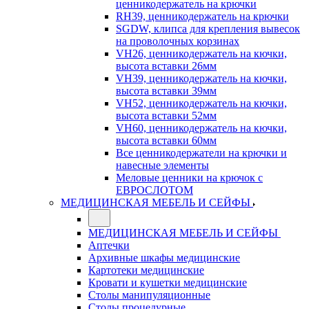
ценникодержатель на крючки
RH39, ценникодержатель на крючки
SGDW, клипса для крепления вывесок
на проволочных корзинах
VH26, ценникодержатель на кючки,
высота вставки 26мм
VH39, ценникодержатель на кючки,
высота вставки 39мм
VH52, ценникодержатель на кючки,
высота вставки 52мм
VH60, ценникодержатель на кючки,
высота вставки 60мм
Все ценникодержатели на крючки и
навесные элементы
Меловые ценники на крючок с
ЕВРОСЛОТОМ
МЕДИЦИНСКАЯ МЕБЕЛЬ И СЕЙФЫ
МЕДИЦИНСКАЯ МЕБЕЛЬ И СЕЙФЫ
Аптечки
Архивные шкафы медицинские
Картотеки медицинские
Кровати и кушетки медицинские
Столы манипуляционные
Столы процедурные