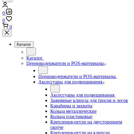
0
0
0
Каталог
Каталог
Ценникодержатели и POS-материалы
Ценникодержатели и POS-материалы
Аксессуары для подвешивания
Аксессуары для подвешивания
Зажимные клипсы для тросов и лесок
Карабины и захваты
Кольца металлические
Кольца пластиковые
Крепления-петли на двустороннем
скотче
Крепления-петли на клипсах