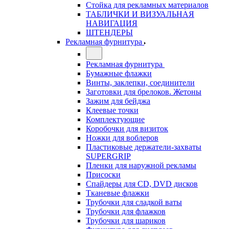
Стойка для рекламных материалов
ТАБЛИЧКИ И ВИЗУАЛЬНАЯ
НАВИГАЦИЯ
ШТЕНДЕРЫ
Рекламная фурнитура
Рекламная фурнитура
Бумажные флажки
Винты, заклепки, соединители
Заготовки для брелоков. Жетоны
Зажим для бейджа
Клеевые точки
Комплектующие
Коробочки для визиток
Ножки для воблеров
Пластиковые держатели-захваты
SUPERGRIP
Пленки для наружной рекламы
Присоски
Спайдеры для CD, DVD дисков
Тканевые флажки
Трубочки для сладкой ваты
Трубочки для флажков
Трубочки для шариков