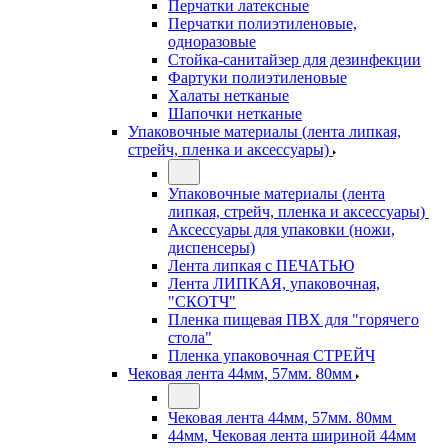
Перчатки латексные
Перчатки полиэтиленовые,
одноразовые
Стойка-санитайзер для дезинфекции
Фартуки полиэтиленовые
Халаты нетканые
Шапочки нетканые
Упаковочные материалы (лента липкая,
стрейч, пленка и аксессуары)
Упаковочные материалы (лента
липкая, стрейч, пленка и аксессуары)
Аксессуары для упаковки (ножи,
диспенсеры)
Лента липкая с ПЕЧАТЬЮ
Лента ЛИПКАЯ, упаковочная,
"СКОТЧ"
Пленка пищевая ПВХ для "горячего
стола"
Пленка упаковочная СТРЕЙЧ
Чековая лента 44мм, 57мм. 80мм
Чековая лента 44мм, 57мм. 80мм
44мм, Чековая лента шириной 44мм