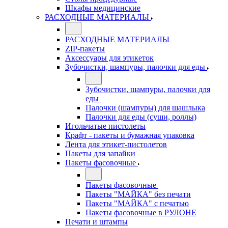
Шкафы медицинские
РАСХОДНЫЕ МАТЕРИАЛЫ
РАСХОДНЫЕ МАТЕРИАЛЫ
ZIP-пакеты
Аксессуары для этикеток
Зубочистки, шампуры, палочки для еды
Зубочистки, шампуры, палочки для
еды
Палочки (шампуры) для шашлыка
Палочки для еды (суши, роллы)
Игольчатые пистолеты
Крафт - пакеты и бумажная упаковка
Лента для этикет-пистолетов
Пакеты для запайки
Пакеты фасовочные
Пакеты фасовочные
Пакеты "МАЙКА" без печати
Пакеты "МАЙКА" с печатью
Пакеты фасовочные в РУЛОНЕ
Печати и штампы