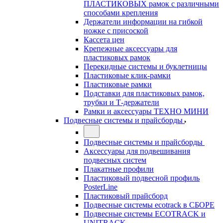
ПЛАСТИКОВЫХ рамок с различными
способами крепления
Держатели информации на гибкой
ножке с присоской
Кассета цен
Крепежные аксессуары для
пластиковых рамок
Перекидные системы и буклетницы
Пластиковые клик-рамки
Пластиковые рамки
Подставки для пластиковых рамок,
трубки и Т-держатели
Рамки и аксессуары ТЕХНО МИНИ
Подвесные системы и прайсборды
Подвесные системы и прайсборды
Аксессуары для подвешивания
подвесных систем
Плакатные профили
Пластиковый подвесной профиль
PosterLine
Пластиковый прайсборд
Подвесные системы ecotrack в СБОРЕ
Подвесные системы ECOTRACK и
UNITRACK