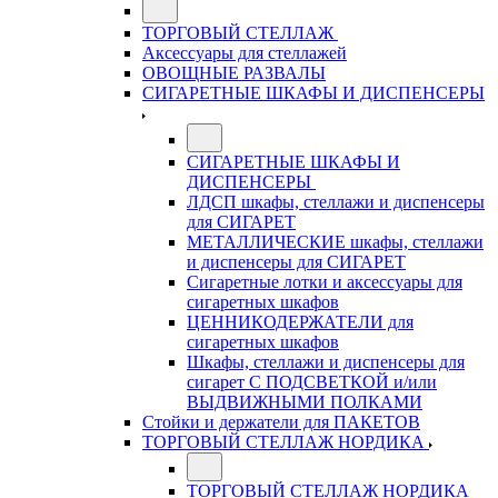
ТОРГОВЫЙ СТЕЛЛАЖ
Аксессуары для стеллажей
ОВОЩНЫЕ РАЗВАЛЫ
СИГАРЕТНЫЕ ШКАФЫ И ДИСПЕНСЕРЫ
СИГАРЕТНЫЕ ШКАФЫ И
ДИСПЕНСЕРЫ
ЛДСП шкафы, стеллажи и диспенсеры
для СИГАРЕТ
МЕТАЛЛИЧЕСКИЕ шкафы, стеллажи
и диспенсеры для СИГАРЕТ
Сигаретные лотки и аксессуары для
сигаретных шкафов
ЦЕННИКОДЕРЖАТЕЛИ для
сигаретных шкафов
Шкафы, стеллажи и диспенсеры для
сигарет С ПОДСВЕТКОЙ и/или
ВЫДВИЖНЫМИ ПОЛКАМИ
Стойки и держатели для ПАКЕТОВ
ТОРГОВЫЙ СТЕЛЛАЖ НОРДИКА
ТОРГОВЫЙ СТЕЛЛАЖ НОРДИКА