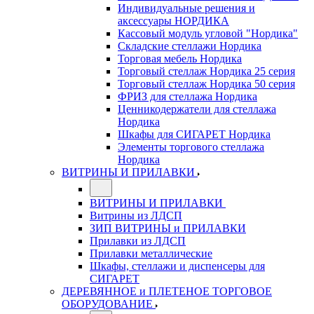
Индивидуальные решения и
аксессуары НОРДИКА
Кассовый модуль угловой "Нордика"
Складские стеллажи Нордика
Торговая мебель Нордика
Торговый стеллаж Нордика 25 серия
Торговый стеллаж Нордика 50 серия
ФРИЗ для стеллажа Нордика
Ценникодержатели для стеллажа
Нордика
Шкафы для СИГАРЕТ Нордика
Элементы торгового стеллажа
Нордика
ВИТРИНЫ И ПРИЛАВКИ
ВИТРИНЫ И ПРИЛАВКИ
Витрины из ЛДСП
ЗИП ВИТРИНЫ и ПРИЛАВКИ
Прилавки из ЛДСП
Прилавки металлические
Шкафы, стеллажи и диспенсеры для
СИГАРЕТ
ДЕРЕВЯННОЕ и ПЛЕТЕНОЕ ТОРГОВОЕ
ОБОРУДОВАНИЕ