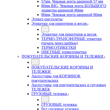
57мм, Чековая лента шириной 57 мм
80мм BIG, Чековая лента БОЛЬШОГО
диаметра шириной 80мм
80мм, Чековая лента шириной 80мм
Этикет-пистолеты
Этикетки для принтеров и весов
Этикетки для принтеров и весов
ТЕРМО-ТРАНСФЕРНЫЕ этикетки
(печать через риббон)
ТЕРМОЭТИКЕТКИ
ЦВЕТНЫЕ термоэтикетки
ПОКУПАТЕЛЬСКИЕ КОРЗИНЫ И ТЕЛЕЖКИ
ПОКУПАТЕЛЬСКИЕ КОРЗИНЫ И
ТЕЛЕЖКИ
Аксессуары для КОРЗИНОК
покупательских
Аксессуары для покупательских и грузовых
ТЕЛЕЖЕК
ГРУЗОВЫЕ тележки
ГРУЗОВЫЕ тележки
Все грузовые тележки