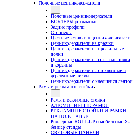
Полочные ценникодержатели
Полочные ценникодержатели
ВОБЛЕРЫ рекламные
Задние профили
Стопперы
Цветные вставки в ценникодержатели
Ценникодержатели на крючки
Ценникодержатели на профильные
полки
Ценникодержатели на сетчатые полки
и корзины
Ценникодержатели на стеклянные и
деревянные полки
Ценникодержатели с клеящейся лентой
Рамы и рекламные стойки
Рамы и рекламные стойки
АЛЮМИНИЕВЫЕ РАМКИ
РЕКЛАМНЫЕ СТОЙКИ И РАМКИ
НА ПОДСТАВКЕ
Роллерные ROLL-UP и мобильные X-
баннер стенды
СВЕТОВЫЕ ПАНЕЛИ