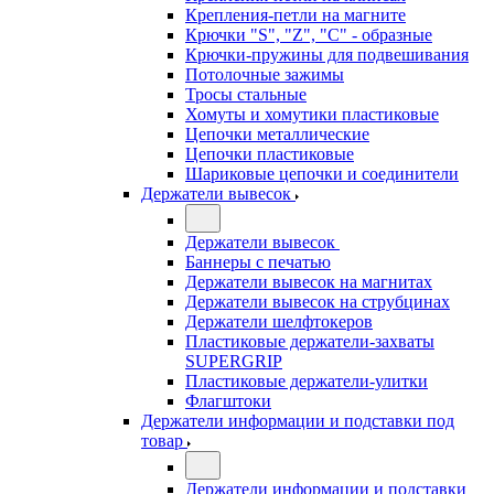
Крепления-петли на магните
Крючки "S", "Z", "C" - образные
Крючки-пружины для подвешивания
Потолочные зажимы
Тросы стальные
Хомуты и хомутики пластиковые
Цепочки металлические
Цепочки пластиковые
Шариковые цепочки и соединители
Держатели вывесок
Держатели вывесок
Баннеры с печатью
Держатели вывесок на магнитах
Держатели вывесок на струбцинах
Держатели шелфтокеров
Пластиковые держатели-захваты
SUPERGRIP
Пластиковые держатели-улитки
Флагштоки
Держатели информации и подставки под
товар
Держатели информации и подставки