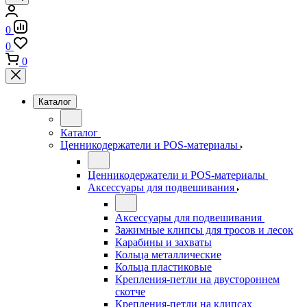
0
0
0
Каталог
Каталог
Ценникодержатели и POS-материалы
Ценникодержатели и POS-материалы
Аксессуары для подвешивания
Аксессуары для подвешивания
Зажимные клипсы для тросов и лесок
Карабины и захваты
Кольца металлические
Кольца пластиковые
Крепления-петли на двустороннем
скотче
Крепления-петли на клипсах