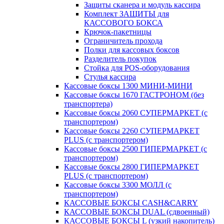
Защиты сканера и модуль кассира
Комплект ЗАЩИТЫ для
КАССОВОГО БОКСА
Крючок-пакетницы
Ограничитель прохода
Полки для кассовых боксов
Разделитель покупок
Стойка для POS-оборудования
Стулья кассира
Кассовые боксы 1300 МИНИ-МИНИ
Кассовые боксы 1670 ГАСТРОНОМ (без
транспортера)
Кассовые боксы 2060 СУПЕРМАРКЕТ (с
транспортером)
Кассовые боксы 2260 СУПЕРМАРКЕТ
PLUS (с транспортером)
Кассовые боксы 2500 ГИПЕРМАРКЕТ (с
транспортером)
Кассовые боксы 2800 ГИПЕРМАРКЕТ
PLUS (с транспортером)
Кассовые боксы 3300 МОЛЛ (с
транспортером)
КАССОВЫЕ БОКСЫ CASH&CARRY
КАССОВЫЕ БОКСЫ DUAL (сдвоенный)
КАССОВЫЕ БОКСЫ L (узкий накопитель)