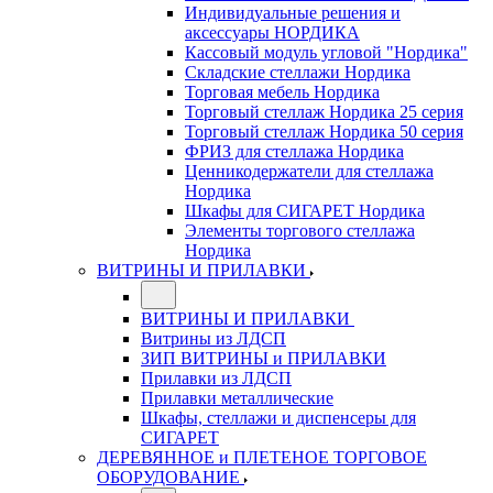
Индивидуальные решения и
аксессуары НОРДИКА
Кассовый модуль угловой "Нордика"
Складские стеллажи Нордика
Торговая мебель Нордика
Торговый стеллаж Нордика 25 серия
Торговый стеллаж Нордика 50 серия
ФРИЗ для стеллажа Нордика
Ценникодержатели для стеллажа
Нордика
Шкафы для СИГАРЕТ Нордика
Элементы торгового стеллажа
Нордика
ВИТРИНЫ И ПРИЛАВКИ
ВИТРИНЫ И ПРИЛАВКИ
Витрины из ЛДСП
ЗИП ВИТРИНЫ и ПРИЛАВКИ
Прилавки из ЛДСП
Прилавки металлические
Шкафы, стеллажи и диспенсеры для
СИГАРЕТ
ДЕРЕВЯННОЕ и ПЛЕТЕНОЕ ТОРГОВОЕ
ОБОРУДОВАНИЕ