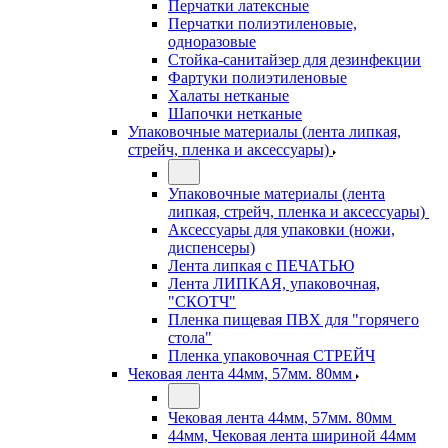
Перчатки латексные
Перчатки полиэтиленовые,
одноразовые
Стойка-санитайзер для дезинфекции
Фартуки полиэтиленовые
Халаты нетканые
Шапочки нетканые
Упаковочные материалы (лента липкая,
стрейч, пленка и аксессуары)
Упаковочные материалы (лента
липкая, стрейч, пленка и аксессуары)
Аксессуары для упаковки (ножи,
диспенсеры)
Лента липкая с ПЕЧАТЬЮ
Лента ЛИПКАЯ, упаковочная,
"СКОТЧ"
Пленка пищевая ПВХ для "горячего
стола"
Пленка упаковочная СТРЕЙЧ
Чековая лента 44мм, 57мм. 80мм
Чековая лента 44мм, 57мм. 80мм
44мм, Чековая лента шириной 44мм