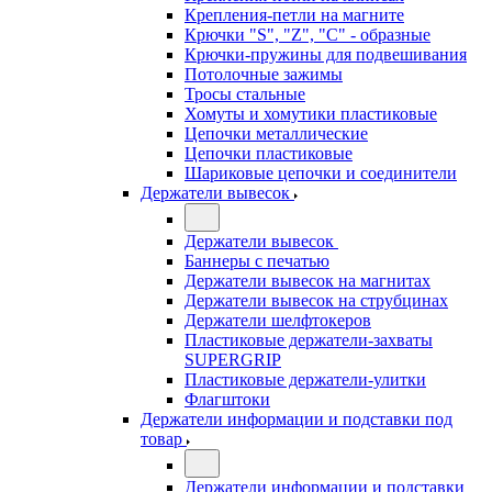
Крепления-петли на магните
Крючки "S", "Z", "C" - образные
Крючки-пружины для подвешивания
Потолочные зажимы
Тросы стальные
Хомуты и хомутики пластиковые
Цепочки металлические
Цепочки пластиковые
Шариковые цепочки и соединители
Держатели вывесок
Держатели вывесок
Баннеры с печатью
Держатели вывесок на магнитах
Держатели вывесок на струбцинах
Держатели шелфтокеров
Пластиковые держатели-захваты
SUPERGRIP
Пластиковые держатели-улитки
Флагштоки
Держатели информации и подставки под
товар
Держатели информации и подставки