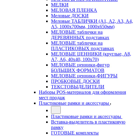
МЕЛКИ
МЕЛОВАЯ ПЛЕНКА
Меловые ДОСКИ
Меловые ТАБЛИЧКИ (А1, А2, А3, А4,
А5, 1000х700мм, 1000х650мм)
МЕЛОВЫЕ таблички на
ДЕРЕВЯННЫХ подставках
МЕЛОВЫЕ таблички на
ПЛАСТИКОВЫХ подставках
МЕЛОВЫЕ ЦЕННИКИ (круглые, А8,
А7, А6, 40х40, 100х70)
МЕЛОВЫЕ ценники-фигур
БОЛЬШИХ ФОРМАТОВ
МЕЛОВЫЕ ценники-ФИГУРЫ
ПРОБКОВЫЕ ДОСКИ
ТЕКСТОВЫДЕЛИТЕЛИ
Наборы POS-материалов для оформления
мест продаж
Пластиковые рамки и аксессуары
Пластиковые рамки и аксессуары
Вставка-выделитель в пластиковую
рамку
ГОТОВЫЕ комплекты