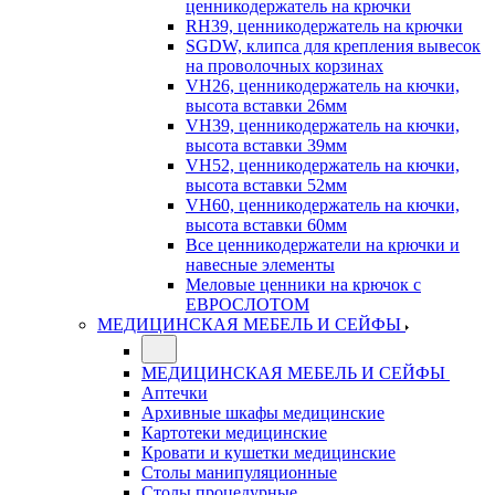
ценникодержатель на крючки
RH39, ценникодержатель на крючки
SGDW, клипса для крепления вывесок
на проволочных корзинах
VH26, ценникодержатель на кючки,
высота вставки 26мм
VH39, ценникодержатель на кючки,
высота вставки 39мм
VH52, ценникодержатель на кючки,
высота вставки 52мм
VH60, ценникодержатель на кючки,
высота вставки 60мм
Все ценникодержатели на крючки и
навесные элементы
Меловые ценники на крючок с
ЕВРОСЛОТОМ
МЕДИЦИНСКАЯ МЕБЕЛЬ И СЕЙФЫ
МЕДИЦИНСКАЯ МЕБЕЛЬ И СЕЙФЫ
Аптечки
Архивные шкафы медицинские
Картотеки медицинские
Кровати и кушетки медицинские
Столы манипуляционные
Столы процедурные