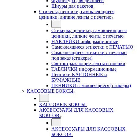
Фурнитура для дисплеев
Шнуры для пакетов
Стикеры, ценники, самоклеющиеся
ценники, липкие ленты с печатью
Стикеры, ценники, самоклеющиеся
ценники, липкие ленты с печатью
НАКЛЕЙКИ информационные
Самоклеящиеся этикетки с ПЕЧАТЬЮ
Самоклеящиеся этикетки с печатью
под заказ (стикеры)
Светоотражающие ленты и пленки
ТАБЛИЧКИ информационные
Ценники КАРТОННЫЕ и
БУМАЖНЫЕ
ЦЕННИКИ самоклеящиеся (стикеры)
КАССОВЫЕ БОКСЫ
КАССОВЫЕ БОКСЫ
АКСЕССУАРЫ ДЛЯ КАССОВЫХ
БОКСОВ
АКСЕССУАРЫ ДЛЯ КАССОВЫХ
БОКСОВ