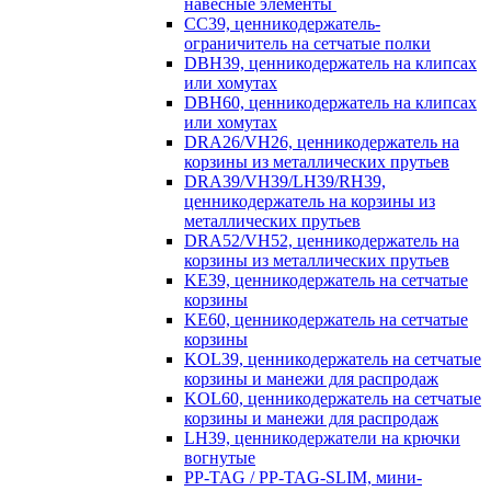
навесные элементы
CC39, ценникодержатель-
ограничитель на сетчатые полки
DBH39, ценникодержатель на клипсах
или хомутах
DBH60, ценникодержатель на клипсах
или хомутах
DRA26/VH26, ценникодержатель на
корзины из металлических прутьев
DRA39/VH39/LH39/RH39,
ценникодержатель на корзины из
металлических прутьев
DRA52/VH52, ценникодержатель на
корзины из металлических прутьев
KE39, ценникодержатель на сетчатые
корзины
KE60, ценникодержатель на сетчатые
корзины
KOL39, ценникодержатель на сетчатые
корзины и манежи для распродаж
KOL60, ценникодержатель на сетчатые
корзины и манежи для распродаж
LH39, ценникодержатели на крючки
вогнутые
PP-TAG / PP-TAG-SLIM, мини-