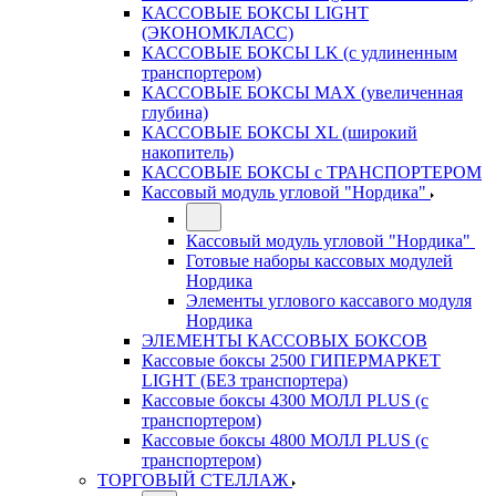
КАССОВЫЕ БОКСЫ LIGHT
(ЭКОНОМКЛАСС)
КАССОВЫЕ БОКСЫ LK (с удлиненным
транспортером)
КАССОВЫЕ БОКСЫ MAX (увеличенная
глубина)
КАССОВЫЕ БОКСЫ XL (широкий
накопитель)
КАССОВЫЕ БОКСЫ с ТРАНСПОРТЕРОМ
Кассовый модуль угловой "Нордика"
Кассовый модуль угловой "Нордика"
Готовые наборы кассовых модулей
Нордика
Элементы углового кассавого модуля
Нордика
ЭЛЕМЕНТЫ КАССОВЫХ БОКСОВ
Кассовые боксы 2500 ГИПЕРМАРКЕТ
LIGHT (БЕЗ транспортера)
Кассовые боксы 4300 МОЛЛ PLUS (с
транспортером)
Кассовые боксы 4800 МОЛЛ PLUS (с
транспортером)
ТОРГОВЫЙ СТЕЛЛАЖ