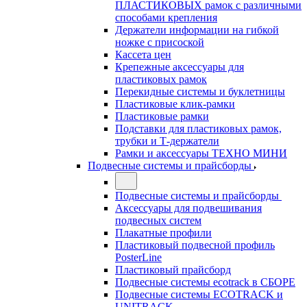
ПЛАСТИКОВЫХ рамок с различными
способами крепления
Держатели информации на гибкой
ножке с присоской
Кассета цен
Крепежные аксессуары для
пластиковых рамок
Перекидные системы и буклетницы
Пластиковые клик-рамки
Пластиковые рамки
Подставки для пластиковых рамок,
трубки и Т-держатели
Рамки и аксессуары ТЕХНО МИНИ
Подвесные системы и прайсборды
Подвесные системы и прайсборды
Аксессуары для подвешивания
подвесных систем
Плакатные профили
Пластиковый подвесной профиль
PosterLine
Пластиковый прайсборд
Подвесные системы ecotrack в СБОРЕ
Подвесные системы ECOTRACK и
UNITRACK