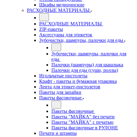
Шкафы медицинские
РАСХОДНЫЕ МАТЕРИАЛЫ
РАСХОДНЫЕ МАТЕРИАЛЫ
ZIP-пакеты
Аксессуары для этикеток
Зубочистки, шампуры, палочки для еды
Зубочистки, шампуры, палочки для
еды
Палочки (шампуры) для шашлыка
Палочки для еды (суши, роллы)
Игольчатые пистолеты
Крафт - пакеты и бумажная упаковка
Лента для этикет-пистолетов
Пакеты для запайки
Пакеты фасовочные
Пакеты фасовочные
Пакеты "МАЙКА" без печати
Пакеты "МАЙКА" с печатью
Пакеты фасовочные в РУЛОНЕ
Печати и штампы