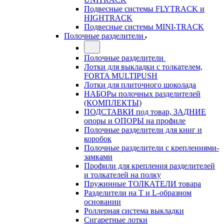
Подвесные системы FLYTRACK и
HIGHTRACK
Подвесные системы MINI-TRACK
Полочные разделители
Полочные разделители
Лотки для выкладки с толкателем,
FORTA MULTIPUSH
Лотки для плиточного шоколада
НАБОРы полочных разделителей
(КОМПЛЕКТЫ)
ПОДСТАВКИ под товар, ЗАДНИЕ
опоры и ОПОРЫ на профиле
Полочные разделители для книг и
коробок
Полочные разделители с креплениями-
замками
Профили для крепления разделителей
и толкателей на полку
Пружинные ТОЛКАТЕЛИ товара
Разделители на Т и L-образном
основании
Роллерная система выкладки
Сигаретные лотки