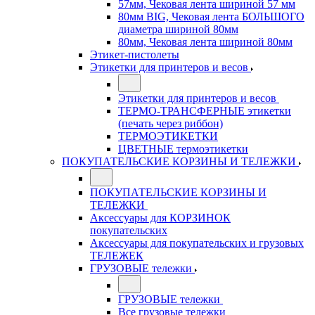
57мм, Чековая лента шириной 57 мм
80мм BIG, Чековая лента БОЛЬШОГО
диаметра шириной 80мм
80мм, Чековая лента шириной 80мм
Этикет-пистолеты
Этикетки для принтеров и весов
Этикетки для принтеров и весов
ТЕРМО-ТРАНСФЕРНЫЕ этикетки
(печать через риббон)
ТЕРМОЭТИКЕТКИ
ЦВЕТНЫЕ термоэтикетки
ПОКУПАТЕЛЬСКИЕ КОРЗИНЫ И ТЕЛЕЖКИ
ПОКУПАТЕЛЬСКИЕ КОРЗИНЫ И
ТЕЛЕЖКИ
Аксессуары для КОРЗИНОК
покупательских
Аксессуары для покупательских и грузовых
ТЕЛЕЖЕК
ГРУЗОВЫЕ тележки
ГРУЗОВЫЕ тележки
Все грузовые тележки