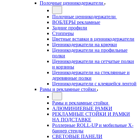
Полочные ценникодержатели
Полочные ценникодержатели
ВОБЛЕРЫ рекламные
Задние профили
Стопперы
Цветные вставки в ценникодержатели
Ценникодержатели на крючки
Ценникодержатели на профильные
полки
Ценникодержатели на сетчатые полки
и корзины
Ценникодержатели на стеклянные и
деревянные полки
Ценникодержатели с клеящейся лентой
Рамы и рекламные стойки
Рамы и рекламные стойки
АЛЮМИНИЕВЫЕ РАМКИ
РЕКЛАМНЫЕ СТОЙКИ И РАМКИ
НА ПОДСТАВКЕ
Роллерные ROLL-UP и мобильные X-
баннер стенды
СВЕТОВЫЕ ПАНЕЛИ