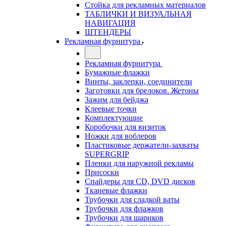
Стойка для рекламных материалов
ТАБЛИЧКИ И ВИЗУАЛЬНАЯ
НАВИГАЦИЯ
ШТЕНДЕРЫ
Рекламная фурнитура
Рекламная фурнитура
Бумажные флажки
Винты, заклепки, соединители
Заготовки для брелоков. Жетоны
Зажим для бейджа
Клеевые точки
Комплектующие
Коробочки для визиток
Ножки для воблеров
Пластиковые держатели-захваты
SUPERGRIP
Пленки для наружной рекламы
Присоски
Спайдеры для CD, DVD дисков
Тканевые флажки
Трубочки для сладкой ваты
Трубочки для флажков
Трубочки для шариков