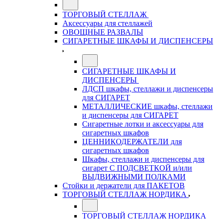
ТОРГОВЫЙ СТЕЛЛАЖ
Аксессуары для стеллажей
ОВОЩНЫЕ РАЗВАЛЫ
СИГАРЕТНЫЕ ШКАФЫ И ДИСПЕНСЕРЫ
СИГАРЕТНЫЕ ШКАФЫ И
ДИСПЕНСЕРЫ
ЛДСП шкафы, стеллажи и диспенсеры
для СИГАРЕТ
МЕТАЛЛИЧЕСКИЕ шкафы, стеллажи
и диспенсеры для СИГАРЕТ
Сигаретные лотки и аксессуары для
сигаретных шкафов
ЦЕННИКОДЕРЖАТЕЛИ для
сигаретных шкафов
Шкафы, стеллажи и диспенсеры для
сигарет С ПОДСВЕТКОЙ и/или
ВЫДВИЖНЫМИ ПОЛКАМИ
Стойки и держатели для ПАКЕТОВ
ТОРГОВЫЙ СТЕЛЛАЖ НОРДИКА
ТОРГОВЫЙ СТЕЛЛАЖ НОРДИКА