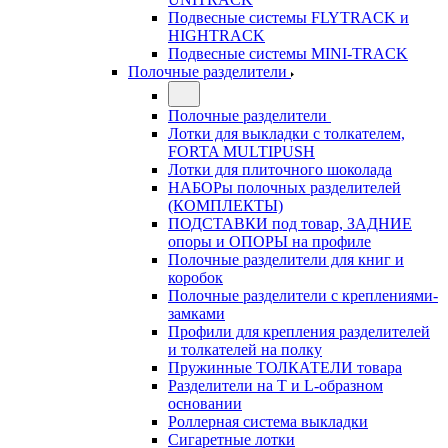
Подвесные системы FLYTRACK и
HIGHTRACK
Подвесные системы MINI-TRACK
Полочные разделители
Полочные разделители
Лотки для выкладки с толкателем,
FORTA MULTIPUSH
Лотки для плиточного шоколада
НАБОРы полочных разделителей
(КОМПЛЕКТЫ)
ПОДСТАВКИ под товар, ЗАДНИЕ
опоры и ОПОРЫ на профиле
Полочные разделители для книг и
коробок
Полочные разделители с креплениями-
замками
Профили для крепления разделителей
и толкателей на полку
Пружинные ТОЛКАТЕЛИ товара
Разделители на Т и L-образном
основании
Роллерная система выкладки
Сигаретные лотки