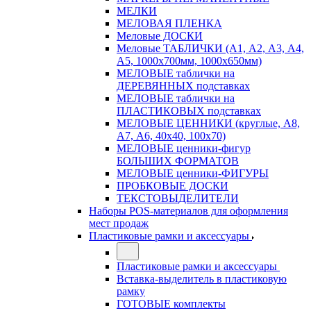
МЕЛКИ
МЕЛОВАЯ ПЛЕНКА
Меловые ДОСКИ
Меловые ТАБЛИЧКИ (А1, А2, А3, А4,
А5, 1000х700мм, 1000х650мм)
МЕЛОВЫЕ таблички на
ДЕРЕВЯННЫХ подставках
МЕЛОВЫЕ таблички на
ПЛАСТИКОВЫХ подставках
МЕЛОВЫЕ ЦЕННИКИ (круглые, А8,
А7, А6, 40х40, 100х70)
МЕЛОВЫЕ ценники-фигур
БОЛЬШИХ ФОРМАТОВ
МЕЛОВЫЕ ценники-ФИГУРЫ
ПРОБКОВЫЕ ДОСКИ
ТЕКСТОВЫДЕЛИТЕЛИ
Наборы POS-материалов для оформления
мест продаж
Пластиковые рамки и аксессуары
Пластиковые рамки и аксессуары
Вставка-выделитель в пластиковую
рамку
ГОТОВЫЕ комплекты