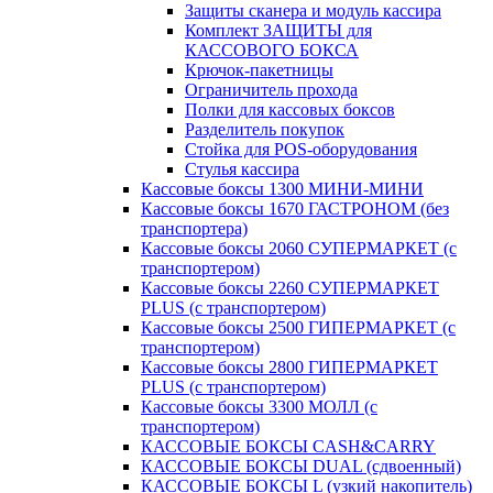
Защиты сканера и модуль кассира
Комплект ЗАЩИТЫ для
КАССОВОГО БОКСА
Крючок-пакетницы
Ограничитель прохода
Полки для кассовых боксов
Разделитель покупок
Стойка для POS-оборудования
Стулья кассира
Кассовые боксы 1300 МИНИ-МИНИ
Кассовые боксы 1670 ГАСТРОНОМ (без
транспортера)
Кассовые боксы 2060 СУПЕРМАРКЕТ (с
транспортером)
Кассовые боксы 2260 СУПЕРМАРКЕТ
PLUS (с транспортером)
Кассовые боксы 2500 ГИПЕРМАРКЕТ (с
транспортером)
Кассовые боксы 2800 ГИПЕРМАРКЕТ
PLUS (с транспортером)
Кассовые боксы 3300 МОЛЛ (с
транспортером)
КАССОВЫЕ БОКСЫ CASH&CARRY
КАССОВЫЕ БОКСЫ DUAL (сдвоенный)
КАССОВЫЕ БОКСЫ L (узкий накопитель)