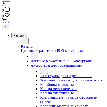
0
0
0
Каталог
Каталог
Ценникодержатели и POS-материалы
Ценникодержатели и POS-материалы
Аксессуары для подвешивания
Аксессуары для подвешивания
Зажимные клипсы для тросов и лесок
Карабины и захваты
Кольца металлические
Кольца пластиковые
Крепления-петли на двустороннем
скотче
Крепления-петли на клипсах