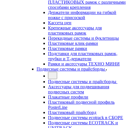
ПЛАСТИКОВЫХ рамок с различными
способами крепления
Держатели информации на гибкой
ножке с присоской
Кассета цен
Крепежные аксессуары для
пластиковых рамок
Перекидные системы и буклетницы
Пластиковые клик-рамки
Пластиковые рамки
Подставки для пластиковых рамок,
трубки и Т-держатели
Рамки и аксессуары ТЕХНО МИНИ
Подвесные системы и прайсборды
Подвесные системы и прайсборды
Аксессуары для подвешивания
подвесных систем
Плакатные профили
Пластиковый подвесной профиль
PosterLine
Пластиковый прайсборд
Подвесные системы ecotrack в СБОРЕ
Подвесные системы ECOTRACK и
UNITRACK