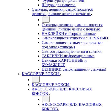
Фурнитура для дисплеев
Шнуры для пакетов
Стикеры, ценники, самоклеющиеся
ценники, липкие ленты с печатью
Стикеры, ценники, самоклеющиеся
ценники, липкие ленты с печатью
НАКЛЕЙКИ информационные
Самоклеящиеся этикетки с ПЕЧАТЬЮ
Самоклеящиеся этикетки с печатью
под заказ (стикеры)
Светоотражающие ленты и пленки
ТАБЛИЧКИ информационные
Ценники КАРТОННЫЕ и
БУМАЖНЫЕ
ЦЕННИКИ самоклеящиеся (стикеры)
КАССОВЫЕ БОКСЫ
КАССОВЫЕ БОКСЫ
АКСЕССУАРЫ ДЛЯ КАССОВЫХ
БОКСОВ
АКСЕССУАРЫ ДЛЯ КАССОВЫХ
БОКСОВ