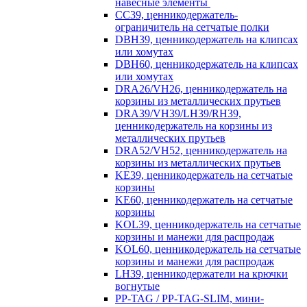
навесные элементы
CC39, ценникодержатель-
ограничитель на сетчатые полки
DBH39, ценникодержатель на клипсах
или хомутах
DBH60, ценникодержатель на клипсах
или хомутах
DRA26/VH26, ценникодержатель на
корзины из металлических прутьев
DRA39/VH39/LH39/RH39,
ценникодержатель на корзины из
металлических прутьев
DRA52/VH52, ценникодержатель на
корзины из металлических прутьев
KE39, ценникодержатель на сетчатые
корзины
KE60, ценникодержатель на сетчатые
корзины
KOL39, ценникодержатель на сетчатые
корзины и манежи для распродаж
KOL60, ценникодержатель на сетчатые
корзины и манежи для распродаж
LH39, ценникодержатели на крючки
вогнутые
PP-TAG / PP-TAG-SLIM, мини-