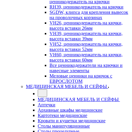
ценникодержатель на крючки
RH39, ценникодержатель на крючки
SGDW, клипса для крепления вывесок
на проволочных корзинах
VH26, ценникодержатель на кючки,
высота вставки 26мм
VH39, ценникодержатель на кючки,
высота вставки 39мм
VH52, ценникодержатель на кючки,
высота вставки 52мм
VH60, ценникодержатель на кючки,
высота вставки 60мм
Все ценникодержатели на крючки и
навесные элементы
Меловые ценники на крючок с
ЕВРОСЛОТОМ
МЕДИЦИНСКАЯ МЕБЕЛЬ И СЕЙФЫ
МЕДИЦИНСКАЯ МЕБЕЛЬ И СЕЙФЫ
Аптечки
Архивные шкафы медицинские
Картотеки медицинские
Кровати и кушетки медицинские
Столы манипуляционные
Столы процедурные