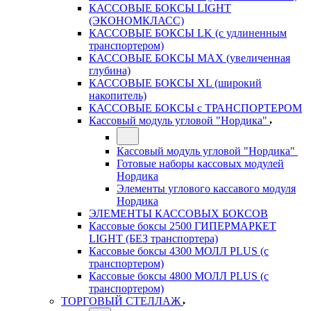
КАССОВЫЕ БОКСЫ LIGHT
(ЭКОНОМКЛАСС)
КАССОВЫЕ БОКСЫ LK (с удлиненным
транспортером)
КАССОВЫЕ БОКСЫ MAX (увеличенная
глубина)
КАССОВЫЕ БОКСЫ XL (широкий
накопитель)
КАССОВЫЕ БОКСЫ с ТРАНСПОРТЕРОМ
Кассовый модуль угловой "Нордика"
Кассовый модуль угловой "Нордика"
Готовые наборы кассовых модулей
Нордика
Элементы углового кассавого модуля
Нордика
ЭЛЕМЕНТЫ КАССОВЫХ БОКСОВ
Кассовые боксы 2500 ГИПЕРМАРКЕТ
LIGHT (БЕЗ транспортера)
Кассовые боксы 4300 МОЛЛ PLUS (с
транспортером)
Кассовые боксы 4800 МОЛЛ PLUS (с
транспортером)
ТОРГОВЫЙ СТЕЛЛАЖ