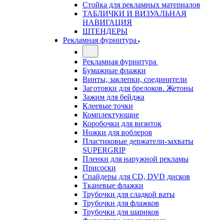
Стойка для рекламных материалов
ТАБЛИЧКИ И ВИЗУАЛЬНАЯ
НАВИГАЦИЯ
ШТЕНДЕРЫ
Рекламная фурнитура
Рекламная фурнитура
Бумажные флажки
Винты, заклепки, соединители
Заготовки для брелоков. Жетоны
Зажим для бейджа
Клеевые точки
Комплектующие
Коробочки для визиток
Ножки для воблеров
Пластиковые держатели-захваты
SUPERGRIP
Пленки для наружной рекламы
Присоски
Спайдеры для CD, DVD дисков
Тканевые флажки
Трубочки для сладкой ваты
Трубочки для флажков
Трубочки для шариков