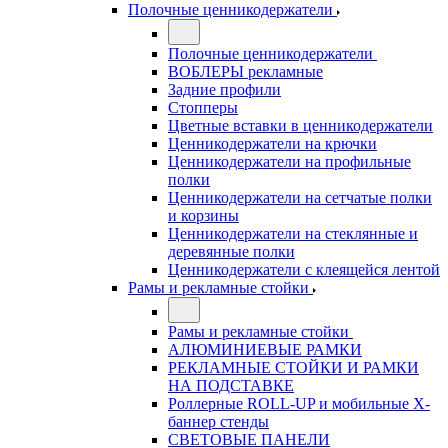
Полочные ценникодержатели
Полочные ценникодержатели
ВОБЛЕРЫ рекламные
Задние профили
Стопперы
Цветные вставки в ценникодержатели
Ценникодержатели на крючки
Ценникодержатели на профильные
полки
Ценникодержатели на сетчатые полки
и корзины
Ценникодержатели на стеклянные и
деревянные полки
Ценникодержатели с клеящейся лентой
Рамы и рекламные стойки
Рамы и рекламные стойки
АЛЮМИНИЕВЫЕ РАМКИ
РЕКЛАМНЫЕ СТОЙКИ И РАМКИ
НА ПОДСТАВКЕ
Роллерные ROLL-UP и мобильные X-
баннер стенды
СВЕТОВЫЕ ПАНЕЛИ