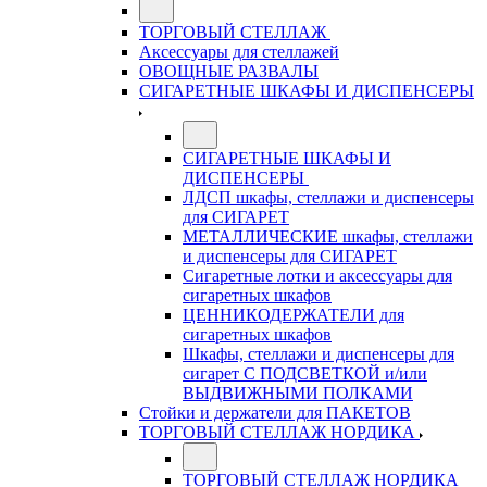
ТОРГОВЫЙ СТЕЛЛАЖ
Аксессуары для стеллажей
ОВОЩНЫЕ РАЗВАЛЫ
СИГАРЕТНЫЕ ШКАФЫ И ДИСПЕНСЕРЫ
СИГАРЕТНЫЕ ШКАФЫ И
ДИСПЕНСЕРЫ
ЛДСП шкафы, стеллажи и диспенсеры
для СИГАРЕТ
МЕТАЛЛИЧЕСКИЕ шкафы, стеллажи
и диспенсеры для СИГАРЕТ
Сигаретные лотки и аксессуары для
сигаретных шкафов
ЦЕННИКОДЕРЖАТЕЛИ для
сигаретных шкафов
Шкафы, стеллажи и диспенсеры для
сигарет С ПОДСВЕТКОЙ и/или
ВЫДВИЖНЫМИ ПОЛКАМИ
Стойки и держатели для ПАКЕТОВ
ТОРГОВЫЙ СТЕЛЛАЖ НОРДИКА
ТОРГОВЫЙ СТЕЛЛАЖ НОРДИКА