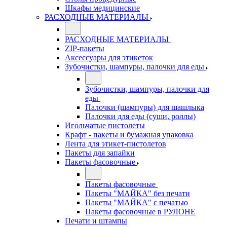
Шкафы медицинские
РАСХОДНЫЕ МАТЕРИАЛЫ
РАСХОДНЫЕ МАТЕРИАЛЫ
ZIP-пакеты
Аксессуары для этикеток
Зубочистки, шампуры, палочки для еды
Зубочистки, шампуры, палочки для
еды
Палочки (шампуры) для шашлыка
Палочки для еды (суши, роллы)
Игольчатые пистолеты
Крафт - пакеты и бумажная упаковка
Лента для этикет-пистолетов
Пакеты для запайки
Пакеты фасовочные
Пакеты фасовочные
Пакеты "МАЙКА" без печати
Пакеты "МАЙКА" с печатью
Пакеты фасовочные в РУЛОНЕ
Печати и штампы