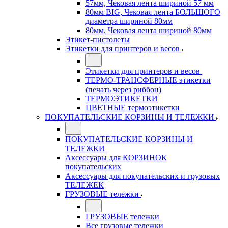
57мм, Чековая лента шириной 57 мм
80мм BIG, Чековая лента БОЛЬШОГО
диаметра шириной 80мм
80мм, Чековая лента шириной 80мм
Этикет-пистолеты
Этикетки для принтеров и весов
Этикетки для принтеров и весов
ТЕРМО-ТРАНСФЕРНЫЕ этикетки
(печать через риббон)
ТЕРМОЭТИКЕТКИ
ЦВЕТНЫЕ термоэтикетки
ПОКУПАТЕЛЬСКИЕ КОРЗИНЫ И ТЕЛЕЖКИ
ПОКУПАТЕЛЬСКИЕ КОРЗИНЫ И
ТЕЛЕЖКИ
Аксессуары для КОРЗИНОК
покупательских
Аксессуары для покупательских и грузовых
ТЕЛЕЖЕК
ГРУЗОВЫЕ тележки
ГРУЗОВЫЕ тележки
Все грузовые тележки