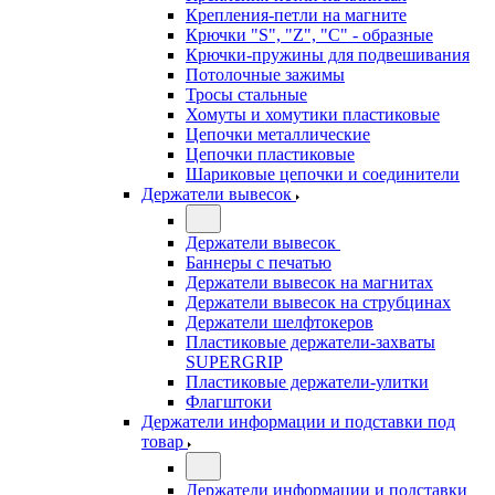
Крепления-петли на магните
Крючки "S", "Z", "C" - образные
Крючки-пружины для подвешивания
Потолочные зажимы
Тросы стальные
Хомуты и хомутики пластиковые
Цепочки металлические
Цепочки пластиковые
Шариковые цепочки и соединители
Держатели вывесок
Держатели вывесок
Баннеры с печатью
Держатели вывесок на магнитах
Держатели вывесок на струбцинах
Держатели шелфтокеров
Пластиковые держатели-захваты
SUPERGRIP
Пластиковые держатели-улитки
Флагштоки
Держатели информации и подставки под
товар
Держатели информации и подставки