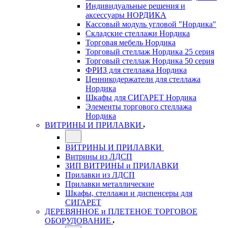
Индивидуальные решения и
аксессуары НОРДИКА
Кассовый модуль угловой "Нордика"
Складские стеллажи Нордика
Торговая мебель Нордика
Торговый стеллаж Нордика 25 серия
Торговый стеллаж Нордика 50 серия
ФРИЗ для стеллажа Нордика
Ценникодержатели для стеллажа
Нордика
Шкафы для СИГАРЕТ Нордика
Элементы торгового стеллажа
Нордика
ВИТРИНЫ И ПРИЛАВКИ
ВИТРИНЫ И ПРИЛАВКИ
Витрины из ЛДСП
ЗИП ВИТРИНЫ и ПРИЛАВКИ
Прилавки из ЛДСП
Прилавки металлические
Шкафы, стеллажи и диспенсеры для
СИГАРЕТ
ДЕРЕВЯННОЕ и ПЛЕТЕНОЕ ТОРГОВОЕ
ОБОРУДОВАНИЕ