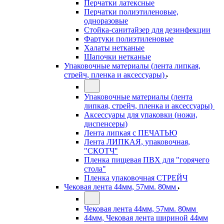
Перчатки латексные
Перчатки полиэтиленовые,
одноразовые
Стойка-санитайзер для дезинфекции
Фартуки полиэтиленовые
Халаты нетканые
Шапочки нетканые
Упаковочные материалы (лента липкая,
стрейч, пленка и аксессуары)
Упаковочные материалы (лента
липкая, стрейч, пленка и аксессуары)
Аксессуары для упаковки (ножи,
диспенсеры)
Лента липкая с ПЕЧАТЬЮ
Лента ЛИПКАЯ, упаковочная,
"СКОТЧ"
Пленка пищевая ПВХ для "горячего
стола"
Пленка упаковочная СТРЕЙЧ
Чековая лента 44мм, 57мм. 80мм
Чековая лента 44мм, 57мм. 80мм
44мм, Чековая лента шириной 44мм