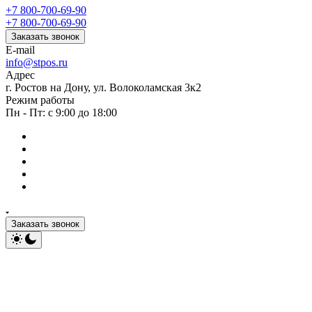
+7 800-700-69-90
+7 800-700-69-90
Заказать звонок
E-mail
info@stpos.ru
Адрес
г. Ростов на Дону, ул. Волоколамская 3к2
Режим работы
Пн - Пт: с 9:00 до 18:00
Заказать звонок