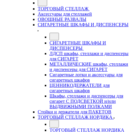
ТОРГОВЫЙ СТЕЛЛАЖ
Аксессуары для стеллажей
ОВОЩНЫЕ РАЗВАЛЫ
СИГАРЕТНЫЕ ШКАФЫ И ДИСПЕНСЕРЫ
СИГАРЕТНЫЕ ШКАФЫ И
ДИСПЕНСЕРЫ
ЛДСП шкафы, стеллажи и диспенсеры
для СИГАРЕТ
МЕТАЛЛИЧЕСКИЕ шкафы, стеллажи
и диспенсеры для СИГАРЕТ
Сигаретные лотки и аксессуары для
сигаретных шкафов
ЦЕННИКОДЕРЖАТЕЛИ для
сигаретных шкафов
Шкафы, стеллажи и диспенсеры для
сигарет С ПОДСВЕТКОЙ и/или
ВЫДВИЖНЫМИ ПОЛКАМИ
Стойки и держатели для ПАКЕТОВ
ТОРГОВЫЙ СТЕЛЛАЖ НОРДИКА
ТОРГОВЫЙ СТЕЛЛАЖ НОРДИКА