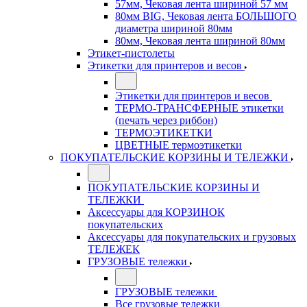
57мм, Чековая лента шириной 57 мм
80мм BIG, Чековая лента БОЛЬШОГО
диаметра шириной 80мм
80мм, Чековая лента шириной 80мм
Этикет-пистолеты
Этикетки для принтеров и весов
Этикетки для принтеров и весов
ТЕРМО-ТРАНСФЕРНЫЕ этикетки
(печать через риббон)
ТЕРМОЭТИКЕТКИ
ЦВЕТНЫЕ термоэтикетки
ПОКУПАТЕЛЬСКИЕ КОРЗИНЫ И ТЕЛЕЖКИ
ПОКУПАТЕЛЬСКИЕ КОРЗИНЫ И
ТЕЛЕЖКИ
Аксессуары для КОРЗИНОК
покупательских
Аксессуары для покупательских и грузовых
ТЕЛЕЖЕК
ГРУЗОВЫЕ тележки
ГРУЗОВЫЕ тележки
Все грузовые тележки