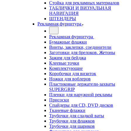
Стойка для рекламных материалов
ТАБЛИЧКИ И ВИЗУАЛЬНАЯ
НАВИГАЦИЯ
ШТЕНДЕРЫ
Рекламная фурнитура
Рекламная фурнитура
Бумажные флажки
Винты, заклепки, соединители
Заготовки для брелоков. Жетоны
Зажим для бейджа
Клеевые точки
Комплектующие
Коробочки для визиток
Ножки для воблеров
Пластиковые держатели-захваты
SUPERGRIP
Пленки для наружной рекламы
Присоски
Спайдеры для CD, DVD дисков
Тканевые флажки
Трубочки для сладкой ваты
Трубочки для флажков
Трубочки для шариков