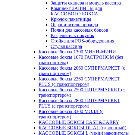
Защиты сканера и модуль кассира
Комплект ЗАЩИТЫ для
КАССОВОГО БОКСА
Крючок-пакетницы
Ограничитель прохода
Полки для кассовых боксов
Разделитель покупок
Стойка для POS-оборудования
Стулья кассира
Кассовые боксы 1300 МИНИ-МИНИ
Кассовые боксы 1670 ГАСТРОНОМ (без
транспортера)
Кассовые боксы 2060 СУПЕРМАРКЕТ (с
транспортером)
Кассовые боксы 2260 СУПЕРМАРКЕТ
PLUS (с транспортером)
Кассовые боксы 2500 ГИПЕРМАРКЕТ (с
транспортером)
Кассовые боксы 2800 ГИПЕРМАРКЕТ
PLUS (с транспортером)
Кассовые боксы 3300 МОЛЛ (с
транспортером)
КАССОВЫЕ БОКСЫ CASH&CARRY
КАССОВЫЕ БОКСЫ DUAL (сдвоенный)
КАССОВЫЕ БОКСЫ L (узкий накопитель)