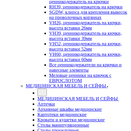
ценникодержатель на крючки
RH39, ценникодержатель на крючки
SGDW, клипса для крепления вывесок
на проволочных корзинах
VH26, ценникодержатель на кючки,
высота вставки 26мм
VH39, ценникодержатель на кючки,
высота вставки 39мм
VH52, ценникодержатель на кючки,
высота вставки 52мм
VH60, ценникодержатель на кючки,
высота вставки 60мм
Все ценникодержатели на крючки и
навесные элементы
Меловые ценники на крючок с
ЕВРОСЛОТОМ
МЕДИЦИНСКАЯ МЕБЕЛЬ И СЕЙФЫ
МЕДИЦИНСКАЯ МЕБЕЛЬ И СЕЙФЫ
Аптечки
Архивные шкафы медицинские
Картотеки медицинские
Кровати и кушетки медицинские
Столы манипуляционные
Столы процедурные