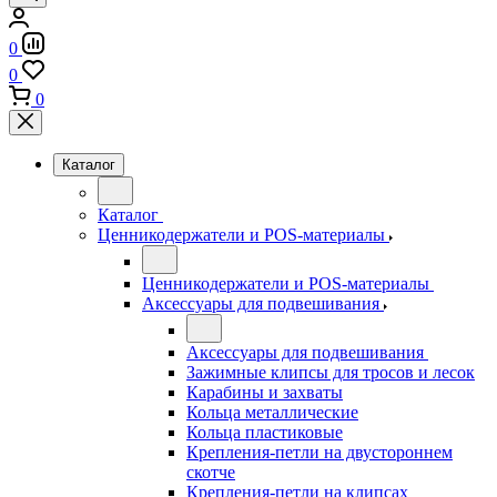
0
0
0
Каталог
Каталог
Ценникодержатели и POS-материалы
Ценникодержатели и POS-материалы
Аксессуары для подвешивания
Аксессуары для подвешивания
Зажимные клипсы для тросов и лесок
Карабины и захваты
Кольца металлические
Кольца пластиковые
Крепления-петли на двустороннем
скотче
Крепления-петли на клипсах