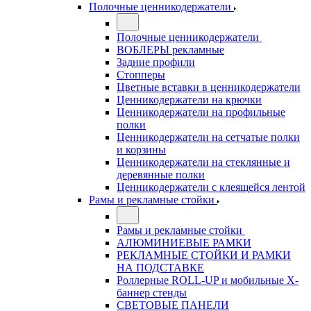
Полочные ценникодержатели
Полочные ценникодержатели
ВОБЛЕРЫ рекламные
Задние профили
Стопперы
Цветные вставки в ценникодержатели
Ценникодержатели на крючки
Ценникодержатели на профильные
полки
Ценникодержатели на сетчатые полки
и корзины
Ценникодержатели на стеклянные и
деревянные полки
Ценникодержатели с клеящейся лентой
Рамы и рекламные стойки
Рамы и рекламные стойки
АЛЮМИНИЕВЫЕ РАМКИ
РЕКЛАМНЫЕ СТОЙКИ И РАМКИ
НА ПОДСТАВКЕ
Роллерные ROLL-UP и мобильные X-
баннер стенды
СВЕТОВЫЕ ПАНЕЛИ