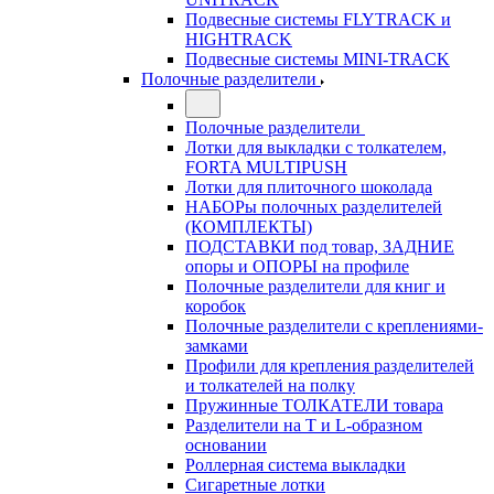
Подвесные системы FLYTRACK и
HIGHTRACK
Подвесные системы MINI-TRACK
Полочные разделители
Полочные разделители
Лотки для выкладки с толкателем,
FORTA MULTIPUSH
Лотки для плиточного шоколада
НАБОРы полочных разделителей
(КОМПЛЕКТЫ)
ПОДСТАВКИ под товар, ЗАДНИЕ
опоры и ОПОРЫ на профиле
Полочные разделители для книг и
коробок
Полочные разделители с креплениями-
замками
Профили для крепления разделителей
и толкателей на полку
Пружинные ТОЛКАТЕЛИ товара
Разделители на Т и L-образном
основании
Роллерная система выкладки
Сигаретные лотки