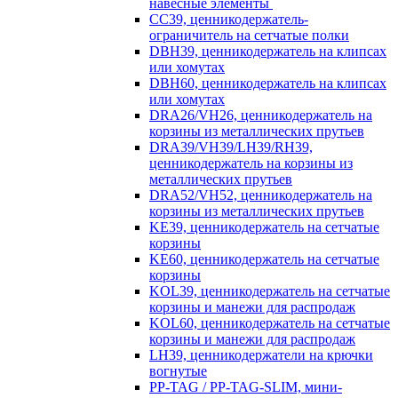
навесные элементы
CC39, ценникодержатель-
ограничитель на сетчатые полки
DBH39, ценникодержатель на клипсах
или хомутах
DBH60, ценникодержатель на клипсах
или хомутах
DRA26/VH26, ценникодержатель на
корзины из металлических прутьев
DRA39/VH39/LH39/RH39,
ценникодержатель на корзины из
металлических прутьев
DRA52/VH52, ценникодержатель на
корзины из металлических прутьев
KE39, ценникодержатель на сетчатые
корзины
KE60, ценникодержатель на сетчатые
корзины
KOL39, ценникодержатель на сетчатые
корзины и манежи для распродаж
KOL60, ценникодержатель на сетчатые
корзины и манежи для распродаж
LH39, ценникодержатели на крючки
вогнутые
PP-TAG / PP-TAG-SLIM, мини-