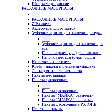
Шкафы медицинские
РАСХОДНЫЕ МАТЕРИАЛЫ
РАСХОДНЫЕ МАТЕРИАЛЫ
ZIP-пакеты
Аксессуары для этикеток
Зубочистки, шампуры, палочки для еды
Зубочистки, шампуры, палочки для
еды
Палочки (шампуры) для шашлыка
Палочки для еды (суши, роллы)
Игольчатые пистолеты
Крафт - пакеты и бумажная упаковка
Лента для этикет-пистолетов
Пакеты для запайки
Пакеты фасовочные
Пакеты фасовочные
Пакеты "МАЙКА" без печати
Пакеты "МАЙКА" с печатью
Пакеты фасовочные в РУЛОНЕ
Печати и штампы