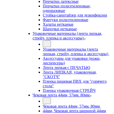
Перчатки латексные
Перчатки полиэтиленовые,
одноразовые
Стойка-санитайзер для дезинфекции
Фартуки полиэтиленовые
Халаты нетканые
Шапочки нетканые
Упаковочные материалы (лента липкая,
стрейч, пленка и аксессуары)
Упаковочные материалы (лента
липкая, стрейч, пленка и аксессуары)
Аксессуары для упаковки (ножи,
диспенсеры)
Лента липкая с ПЕЧАТЬЮ
Лента ЛИПКАЯ, упаковочная,
"СКОТЧ"
Пленка пищевая ПВХ для "горячего
стола"
Пленка упаковочная СТРЕЙЧ
Чековая лента 44мм, 57мм. 80мм
Чековая лента 44мм, 57мм. 80мм
44мм, Чековая лента шириной 44мм