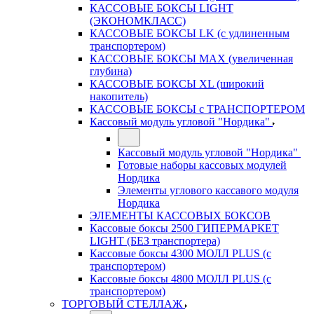
КАССОВЫЕ БОКСЫ LIGHT
(ЭКОНОМКЛАСС)
КАССОВЫЕ БОКСЫ LK (с удлиненным
транспортером)
КАССОВЫЕ БОКСЫ MAX (увеличенная
глубина)
КАССОВЫЕ БОКСЫ XL (широкий
накопитель)
КАССОВЫЕ БОКСЫ с ТРАНСПОРТЕРОМ
Кассовый модуль угловой "Нордика"
Кассовый модуль угловой "Нордика"
Готовые наборы кассовых модулей
Нордика
Элементы углового кассавого модуля
Нордика
ЭЛЕМЕНТЫ КАССОВЫХ БОКСОВ
Кассовые боксы 2500 ГИПЕРМАРКЕТ
LIGHT (БЕЗ транспортера)
Кассовые боксы 4300 МОЛЛ PLUS (с
транспортером)
Кассовые боксы 4800 МОЛЛ PLUS (с
транспортером)
ТОРГОВЫЙ СТЕЛЛАЖ