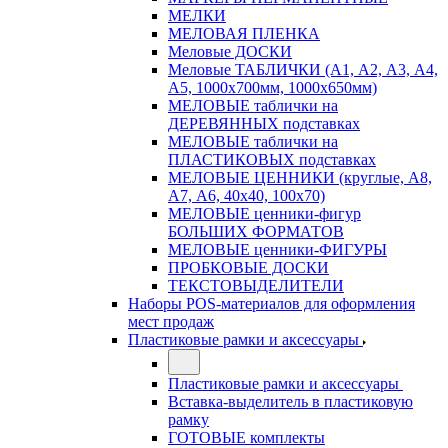
МЕЛКИ
МЕЛОВАЯ ПЛЕНКА
Меловые ДОСКИ
Меловые ТАБЛИЧКИ (А1, А2, А3, А4,
А5, 1000х700мм, 1000х650мм)
МЕЛОВЫЕ таблички на
ДЕРЕВЯННЫХ подставках
МЕЛОВЫЕ таблички на
ПЛАСТИКОВЫХ подставках
МЕЛОВЫЕ ЦЕННИКИ (круглые, А8,
А7, А6, 40х40, 100х70)
МЕЛОВЫЕ ценники-фигур
БОЛЬШИХ ФОРМАТОВ
МЕЛОВЫЕ ценники-ФИГУРЫ
ПРОБКОВЫЕ ДОСКИ
ТЕКСТОВЫДЕЛИТЕЛИ
Наборы POS-материалов для оформления
мест продаж
Пластиковые рамки и аксессуары
Пластиковые рамки и аксессуары
Вставка-выделитель в пластиковую
рамку
ГОТОВЫЕ комплекты