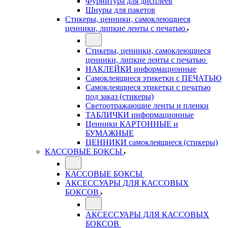
Фурнитура для дисплеев
Шнуры для пакетов
Стикеры, ценники, самоклеющиеся
ценники, липкие ленты с печатью
Стикеры, ценники, самоклеющиеся
ценники, липкие ленты с печатью
НАКЛЕЙКИ информационные
Самоклеящиеся этикетки с ПЕЧАТЬЮ
Самоклеящиеся этикетки с печатью
под заказ (стикеры)
Светоотражающие ленты и пленки
ТАБЛИЧКИ информационные
Ценники КАРТОННЫЕ и
БУМАЖНЫЕ
ЦЕННИКИ самоклеящиеся (стикеры)
КАССОВЫЕ БОКСЫ
КАССОВЫЕ БОКСЫ
АКСЕССУАРЫ ДЛЯ КАССОВЫХ
БОКСОВ
АКСЕССУАРЫ ДЛЯ КАССОВЫХ
БОКСОВ