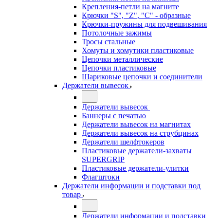
Крепления-петли на магните
Крючки "S", "Z", "C" - образные
Крючки-пружины для подвешивания
Потолочные зажимы
Тросы стальные
Хомуты и хомутики пластиковые
Цепочки металлические
Цепочки пластиковые
Шариковые цепочки и соединители
Держатели вывесок
Держатели вывесок
Баннеры с печатью
Держатели вывесок на магнитах
Держатели вывесок на струбцинах
Держатели шелфтокеров
Пластиковые держатели-захваты
SUPERGRIP
Пластиковые держатели-улитки
Флагштоки
Держатели информации и подставки под
товар
Держатели информации и подставки