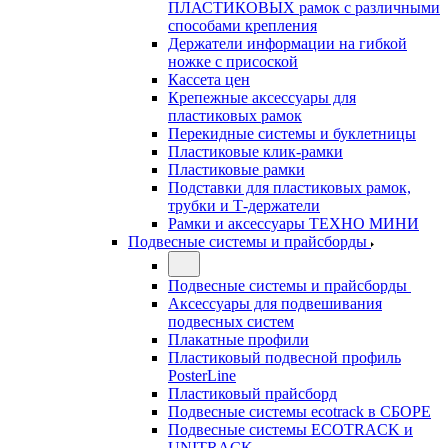
ПЛАСТИКОВЫХ рамок с различными
способами крепления
Держатели информации на гибкой
ножке с присоской
Кассета цен
Крепежные аксессуары для
пластиковых рамок
Перекидные системы и буклетницы
Пластиковые клик-рамки
Пластиковые рамки
Подставки для пластиковых рамок,
трубки и Т-держатели
Рамки и аксессуары ТЕХНО МИНИ
Подвесные системы и прайсборды
Подвесные системы и прайсборды
Аксессуары для подвешивания
подвесных систем
Плакатные профили
Пластиковый подвесной профиль
PosterLine
Пластиковый прайсборд
Подвесные системы ecotrack в СБОРЕ
Подвесные системы ECOTRACK и
UNITRACK