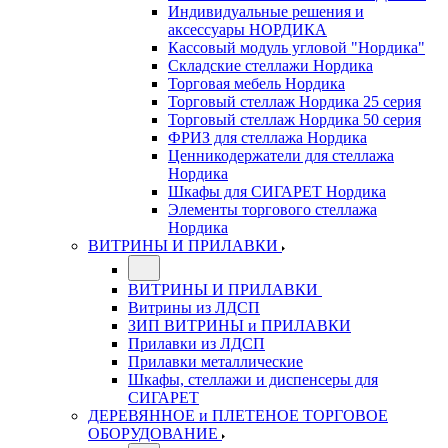
Индивидуальные решения и
аксессуары НОРДИКА
Кассовый модуль угловой "Нордика"
Складские стеллажи Нордика
Торговая мебель Нордика
Торговый стеллаж Нордика 25 серия
Торговый стеллаж Нордика 50 серия
ФРИЗ для стеллажа Нордика
Ценникодержатели для стеллажа
Нордика
Шкафы для СИГАРЕТ Нордика
Элементы торгового стеллажа
Нордика
ВИТРИНЫ И ПРИЛАВКИ
ВИТРИНЫ И ПРИЛАВКИ
Витрины из ЛДСП
ЗИП ВИТРИНЫ и ПРИЛАВКИ
Прилавки из ЛДСП
Прилавки металлические
Шкафы, стеллажи и диспенсеры для
СИГАРЕТ
ДЕРЕВЯННОЕ и ПЛЕТЕНОЕ ТОРГОВОЕ
ОБОРУДОВАНИЕ