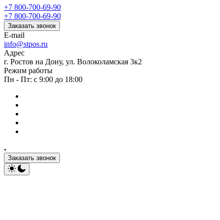
+7 800-700-69-90
+7 800-700-69-90
Заказать звонок
E-mail
info@stpos.ru
Адрес
г. Ростов на Дону, ул. Волоколамская 3к2
Режим работы
Пн - Пт: с 9:00 до 18:00
Заказать звонок