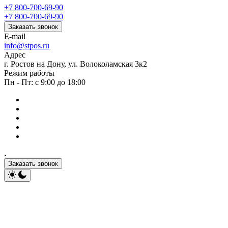
+7 800-700-69-90
+7 800-700-69-90
Заказать звонок
E-mail
info@stpos.ru
Адрес
г. Ростов на Дону, ул. Волоколамская 3к2
Режим работы
Пн - Пт: с 9:00 до 18:00
Заказать звонок