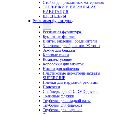
Стойка для рекламных материалов
ТАБЛИЧКИ И ВИЗУАЛЬНАЯ
НАВИГАЦИЯ
ШТЕНДЕРЫ
Рекламная фурнитура
Рекламная фурнитура
Бумажные флажки
Винты, заклепки, соединители
Заготовки для брелоков. Жетоны
Зажим для бейджа
Клеевые точки
Комплектующие
Коробочки для визиток
Ножки для воблеров
Пластиковые держатели-захваты
SUPERGRIP
Пленки для наружной рекламы
Присоски
Спайдеры для CD, DVD дисков
Тканевые флажки
Трубочки для сладкой ваты
Трубочки для флажков
Трубочки для шариков