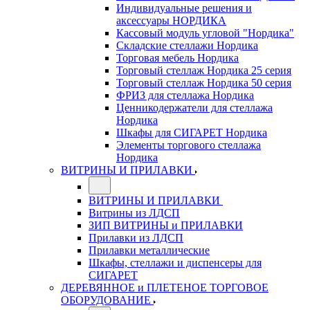
Индивидуальные решения и
аксессуары НОРДИКА
Кассовый модуль угловой "Нордика"
Складские стеллажи Нордика
Торговая мебель Нордика
Торговый стеллаж Нордика 25 серия
Торговый стеллаж Нордика 50 серия
ФРИЗ для стеллажа Нордика
Ценникодержатели для стеллажа
Нордика
Шкафы для СИГАРЕТ Нордика
Элементы торгового стеллажа
Нордика
ВИТРИНЫ И ПРИЛАВКИ
ВИТРИНЫ И ПРИЛАВКИ
Витрины из ЛДСП
ЗИП ВИТРИНЫ и ПРИЛАВКИ
Прилавки из ЛДСП
Прилавки металлические
Шкафы, стеллажи и диспенсеры для
СИГАРЕТ
ДЕРЕВЯННОЕ и ПЛЕТЕНОЕ ТОРГОВОЕ
ОБОРУДОВАНИЕ