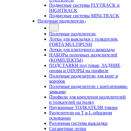
Подвесные системы FLYTRACK и
HIGHTRACK
Подвесные системы MINI-TRACK
Полочные разделители
Полочные разделители
Лотки для выкладки с толкателем,
FORTA MULTIPUSH
Лотки для плиточного шоколада
НАБОРы полочных разделителей
(КОМПЛЕКТЫ)
ПОДСТАВКИ под товар, ЗАДНИЕ
опоры и ОПОРЫ на профиле
Полочные разделители для книг и
коробок
Полочные разделители с креплениями-
замками
Профили для крепления разделителей
и толкателей на полку
Пружинные ТОЛКАТЕЛИ товара
Разделители на Т и L-образном
основании
Роллерная система выкладки
Сигаретные лотки