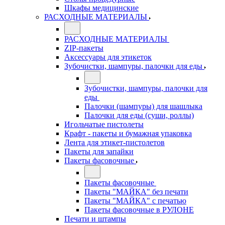
Шкафы медицинские
РАСХОДНЫЕ МАТЕРИАЛЫ
РАСХОДНЫЕ МАТЕРИАЛЫ
ZIP-пакеты
Аксессуары для этикеток
Зубочистки, шампуры, палочки для еды
Зубочистки, шампуры, палочки для
еды
Палочки (шампуры) для шашлыка
Палочки для еды (суши, роллы)
Игольчатые пистолеты
Крафт - пакеты и бумажная упаковка
Лента для этикет-пистолетов
Пакеты для запайки
Пакеты фасовочные
Пакеты фасовочные
Пакеты "МАЙКА" без печати
Пакеты "МАЙКА" с печатью
Пакеты фасовочные в РУЛОНЕ
Печати и штампы