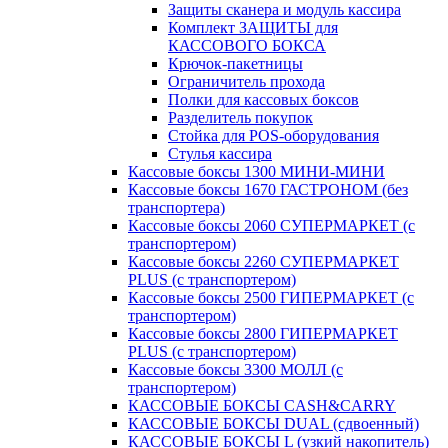
Защиты сканера и модуль кассира
Комплект ЗАЩИТЫ для
КАССОВОГО БОКСА
Крючок-пакетницы
Ограничитель прохода
Полки для кассовых боксов
Разделитель покупок
Стойка для POS-оборудования
Стулья кассира
Кассовые боксы 1300 МИНИ-МИНИ
Кассовые боксы 1670 ГАСТРОНОМ (без
транспортера)
Кассовые боксы 2060 СУПЕРМАРКЕТ (с
транспортером)
Кассовые боксы 2260 СУПЕРМАРКЕТ
PLUS (с транспортером)
Кассовые боксы 2500 ГИПЕРМАРКЕТ (с
транспортером)
Кассовые боксы 2800 ГИПЕРМАРКЕТ
PLUS (с транспортером)
Кассовые боксы 3300 МОЛЛ (с
транспортером)
КАССОВЫЕ БОКСЫ CASH&CARRY
КАССОВЫЕ БОКСЫ DUAL (сдвоенный)
КАССОВЫЕ БОКСЫ L (узкий накопитель)