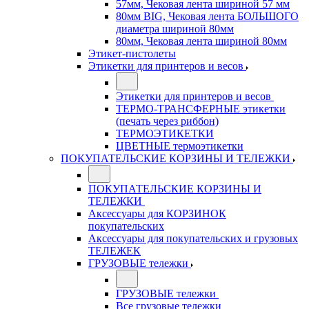
57мм, Чековая лента шириной 57 мм
80мм BIG, Чековая лента БОЛЬШОГО
диаметра шириной 80мм
80мм, Чековая лента шириной 80мм
Этикет-пистолеты
Этикетки для принтеров и весов
Этикетки для принтеров и весов
ТЕРМО-ТРАНСФЕРНЫЕ этикетки
(печать через риббон)
ТЕРМОЭТИКЕТКИ
ЦВЕТНЫЕ термоэтикетки
ПОКУПАТЕЛЬСКИЕ КОРЗИНЫ И ТЕЛЕЖКИ
ПОКУПАТЕЛЬСКИЕ КОРЗИНЫ И
ТЕЛЕЖКИ
Аксессуары для КОРЗИНОК
покупательских
Аксессуары для покупательских и грузовых
ТЕЛЕЖЕК
ГРУЗОВЫЕ тележки
ГРУЗОВЫЕ тележки
Все грузовые тележки