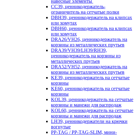
навесные элементы
CC39, ценникодержатель-
ограничитель на сетчатые полки
DBH39, ценникодержатель на клипсах
или хомутах
DBH60, ценникодержатель на клипсах
или хомутах
DRA26/VH26, ценникодержатель на
корзины из металлических прутьев
DRA39/VH39/LH39/RH39,
ценникодержатель на корзины из
металлических прутьев
DRA52/VH52, ценникодержатель на
корзины из металлических прутьев
KE39, ценникодержатель на сетчатые
корзины
KE60, ценникодержатель на сетчатые
корзины
KOL39, ценникодержатель на сетчатые
корзины и манежи для распродаж
KOL60, ценникодержатель на сетчатые
корзины и манежи для распродаж
LH39, ценникодержатели на крючки
вогнутые
PP-TAG / PP-TAG-SLIM, мини-