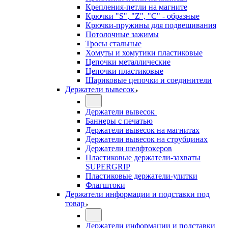
Крепления-петли на магните
Крючки "S", "Z", "C" - образные
Крючки-пружины для подвешивания
Потолочные зажимы
Тросы стальные
Хомуты и хомутики пластиковые
Цепочки металлические
Цепочки пластиковые
Шариковые цепочки и соединители
Держатели вывесок
Держатели вывесок
Баннеры с печатью
Держатели вывесок на магнитах
Держатели вывесок на струбцинах
Держатели шелфтокеров
Пластиковые держатели-захваты
SUPERGRIP
Пластиковые держатели-улитки
Флагштоки
Держатели информации и подставки под
товар
Держатели информации и подставки