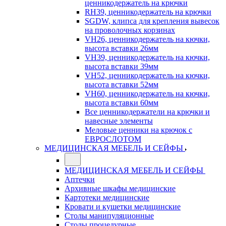
ценникодержатель на крючки
RH39, ценникодержатель на крючки
SGDW, клипса для крепления вывесок
на проволочных корзинах
VH26, ценникодержатель на кючки,
высота вставки 26мм
VH39, ценникодержатель на кючки,
высота вставки 39мм
VH52, ценникодержатель на кючки,
высота вставки 52мм
VH60, ценникодержатель на кючки,
высота вставки 60мм
Все ценникодержатели на крючки и
навесные элементы
Меловые ценники на крючок с
ЕВРОСЛОТОМ
МЕДИЦИНСКАЯ МЕБЕЛЬ И СЕЙФЫ
МЕДИЦИНСКАЯ МЕБЕЛЬ И СЕЙФЫ
Аптечки
Архивные шкафы медицинские
Картотеки медицинские
Кровати и кушетки медицинские
Столы манипуляционные
Столы процедурные