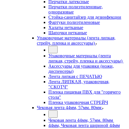
Перчатки латексные
Перчатки полиэтиленовые,
одноразовые
Стойка-санитайзер для дезинфекции
Фартуки полиэтиленовые
Халаты нетканые
Шапочки нетканые
Упаковочные материалы (лента липкая,
стрейч, пленка и аксессуары)
Упаковочные материалы (лента
липкая, стрейч, пленка и аксессуары)
Аксессуары для упаковки (ножи,
диспенсеры)
Лента липкая с ПЕЧАТЬЮ
Лента ЛИПКАЯ, упаковочная,
"СКОТЧ"
Пленка пищевая ПВХ для "горячего
стола"
Пленка упаковочная СТРЕЙЧ
Чековая лента 44мм, 57мм. 80мм
Чековая лента 44мм, 57мм. 80мм
44мм, Чековая лента шириной 44мм