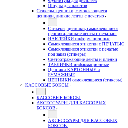
Фурнитура для дисплеев
Шнуры для пакетов
Стикеры, ценники, самоклеющиеся
ценники, липкие ленты с печатью
Стикеры, ценники, самоклеющиеся
ценники, липкие ленты с печатью
НАКЛЕЙКИ информационные
Самоклеящиеся этикетки с ПЕЧАТЬЮ
Самоклеящиеся этикетки с печатью
под заказ (стикеры)
Светоотражающие ленты и пленки
ТАБЛИЧКИ информационные
Ценники КАРТОННЫЕ и
БУМАЖНЫЕ
ЦЕННИКИ самоклеящиеся (стикеры)
КАССОВЫЕ БОКСЫ
КАССОВЫЕ БОКСЫ
АКСЕССУАРЫ ДЛЯ КАССОВЫХ
БОКСОВ
АКСЕССУАРЫ ДЛЯ КАССОВЫХ
БОКСОВ