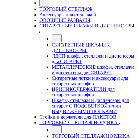
ТОРГОВЫЙ СТЕЛЛАЖ
Аксессуары для стеллажей
ОВОЩНЫЕ РАЗВАЛЫ
СИГАРЕТНЫЕ ШКАФЫ И ДИСПЕНСЕРЫ
СИГАРЕТНЫЕ ШКАФЫ И
ДИСПЕНСЕРЫ
ЛДСП шкафы, стеллажи и диспенсеры
для СИГАРЕТ
МЕТАЛЛИЧЕСКИЕ шкафы, стеллажи
и диспенсеры для СИГАРЕТ
Сигаретные лотки и аксессуары для
сигаретных шкафов
ЦЕННИКОДЕРЖАТЕЛИ для
сигаретных шкафов
Шкафы, стеллажи и диспенсеры для
сигарет С ПОДСВЕТКОЙ и/или
ВЫДВИЖНЫМИ ПОЛКАМИ
Стойки и держатели для ПАКЕТОВ
ТОРГОВЫЙ СТЕЛЛАЖ НОРДИКА
ТОРГОВЫЙ СТЕЛЛАЖ НОРДИКА