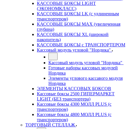
КАССОВЫЕ БОКСЫ LIGHT
(ЭКОНОМКЛАСС)
КАССОВЫЕ БОКСЫ LK (с удлиненным
транспортером)
КАССОВЫЕ БОКСЫ MAX (увеличенная
глубина)
КАССОВЫЕ БОКСЫ XL (широкий
накопитель)
КАССОВЫЕ БОКСЫ с ТРАНСПОРТЕРОМ
Кассовый модуль угловой "Нордика"
Кассовый модуль угловой "Нордика"
Готовые наборы кассовых модулей
Нордика
Элементы углового кассавого модуля
Нордика
ЭЛЕМЕНТЫ КАССОВЫХ БОКСОВ
Кассовые боксы 2500 ГИПЕРМАРКЕТ
LIGHT (БЕЗ транспортера)
Кассовые боксы 4300 МОЛЛ PLUS (с
транспортером)
Кассовые боксы 4800 МОЛЛ PLUS (с
транспортером)
ТОРГОВЫЙ СТЕЛЛАЖ