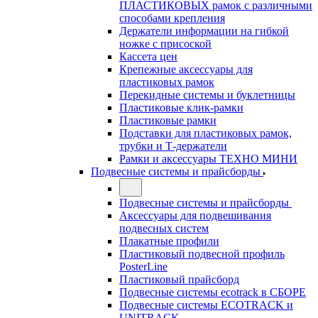
ПЛАСТИКОВЫХ рамок с различными
способами крепления
Держатели информации на гибкой
ножке с присоской
Кассета цен
Крепежные аксессуары для
пластиковых рамок
Перекидные системы и буклетницы
Пластиковые клик-рамки
Пластиковые рамки
Подставки для пластиковых рамок,
трубки и Т-держатели
Рамки и аксессуары ТЕХНО МИНИ
Подвесные системы и прайсборды
Подвесные системы и прайсборды
Аксессуары для подвешивания
подвесных систем
Плакатные профили
Пластиковый подвесной профиль
PosterLine
Пластиковый прайсборд
Подвесные системы ecotrack в СБОРЕ
Подвесные системы ECOTRACK и
UNITRACK