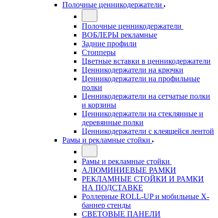
Полочные ценникодержатели
Полочные ценникодержатели
ВОБЛЕРЫ рекламные
Задние профили
Стопперы
Цветные вставки в ценникодержатели
Ценникодержатели на крючки
Ценникодержатели на профильные
полки
Ценникодержатели на сетчатые полки
и корзины
Ценникодержатели на стеклянные и
деревянные полки
Ценникодержатели с клеящейся лентой
Рамы и рекламные стойки
Рамы и рекламные стойки
АЛЮМИНИЕВЫЕ РАМКИ
РЕКЛАМНЫЕ СТОЙКИ И РАМКИ
НА ПОДСТАВКЕ
Роллерные ROLL-UP и мобильные X-
баннер стенды
СВЕТОВЫЕ ПАНЕЛИ