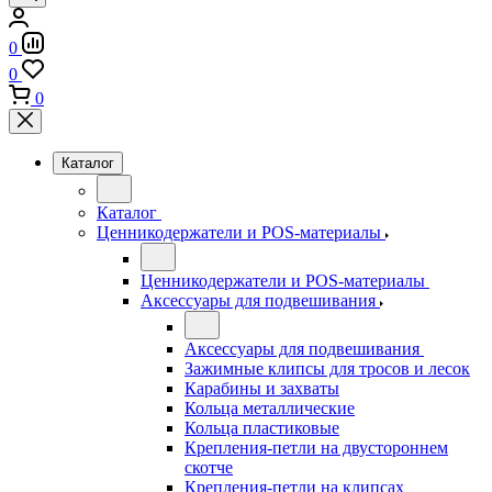
0
0
0
Каталог
Каталог
Ценникодержатели и POS-материалы
Ценникодержатели и POS-материалы
Аксессуары для подвешивания
Аксессуары для подвешивания
Зажимные клипсы для тросов и лесок
Карабины и захваты
Кольца металлические
Кольца пластиковые
Крепления-петли на двустороннем
скотче
Крепления-петли на клипсах