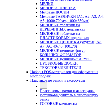
МЕЛКИ
МЕЛОВАЯ ПЛЕНКА
Меловые ДОСКИ
Меловые ТАБЛИЧКИ (А1, А2, А3, А4,
А5, 1000х700мм, 1000х650мм)
МЕЛОВЫЕ таблички на
ДЕРЕВЯННЫХ подставках
МЕЛОВЫЕ таблички на
ПЛАСТИКОВЫХ подставках
МЕЛОВЫЕ ЦЕННИКИ (круглые, А8,
А7, А6, 40х40, 100х70)
МЕЛОВЫЕ ценники-фигур
БОЛЬШИХ ФОРМАТОВ
МЕЛОВЫЕ ценники-ФИГУРЫ
ПРОБКОВЫЕ ДОСКИ
ТЕКСТОВЫДЕЛИТЕЛИ
Наборы POS-материалов для оформления
мест продаж
Пластиковые рамки и аксессуары
Пластиковые рамки и аксессуары
Вставка-выделитель в пластиковую
рамку
ГОТОВЫЕ комплекты