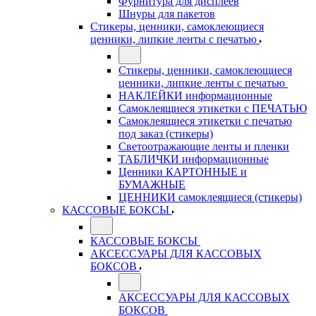
Фурнитура для дисплеев
Шнуры для пакетов
Стикеры, ценники, самоклеющиеся
ценники, липкие ленты с печатью
Стикеры, ценники, самоклеющиеся
ценники, липкие ленты с печатью
НАКЛЕЙКИ информационные
Самоклеящиеся этикетки с ПЕЧАТЬЮ
Самоклеящиеся этикетки с печатью
под заказ (стикеры)
Светоотражающие ленты и пленки
ТАБЛИЧКИ информационные
Ценники КАРТОННЫЕ и
БУМАЖНЫЕ
ЦЕННИКИ самоклеящиеся (стикеры)
КАССОВЫЕ БОКСЫ
КАССОВЫЕ БОКСЫ
АКСЕССУАРЫ ДЛЯ КАССОВЫХ
БОКСОВ
АКСЕССУАРЫ ДЛЯ КАССОВЫХ
БОКСОВ