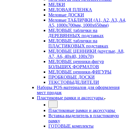
МЕЛКИ
МЕЛОВАЯ ПЛЕНКА
Меловые ДОСКИ
Меловые ТАБЛИЧКИ (А1, А2, А3, А4,
А5, 1000х700мм, 1000х650мм)
МЕЛОВЫЕ таблички на
ДЕРЕВЯННЫХ подставках
МЕЛОВЫЕ таблички на
ПЛАСТИКОВЫХ подставках
МЕЛОВЫЕ ЦЕННИКИ (круглые, А8,
А7, А6, 40х40, 100х70)
МЕЛОВЫЕ ценники-фигур
БОЛЬШИХ ФОРМАТОВ
МЕЛОВЫЕ ценники-ФИГУРЫ
ПРОБКОВЫЕ ДОСКИ
ТЕКСТОВЫДЕЛИТЕЛИ
Наборы POS-материалов для оформления
мест продаж
Пластиковые рамки и аксессуары
Пластиковые рамки и аксессуары
Вставка-выделитель в пластиковую
рамку
ГОТОВЫЕ комплекты