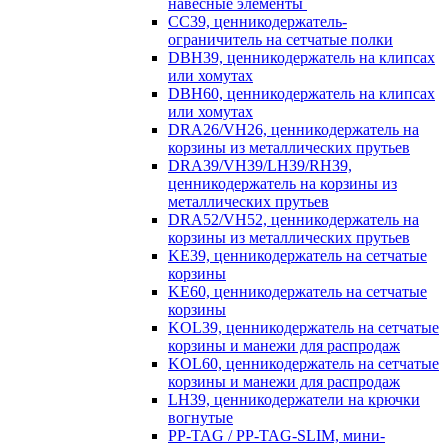
навесные элементы
CC39, ценникодержатель-
ограничитель на сетчатые полки
DBH39, ценникодержатель на клипсах
или хомутах
DBH60, ценникодержатель на клипсах
или хомутах
DRA26/VH26, ценникодержатель на
корзины из металлических прутьев
DRA39/VH39/LH39/RH39,
ценникодержатель на корзины из
металлических прутьев
DRA52/VH52, ценникодержатель на
корзины из металлических прутьев
KE39, ценникодержатель на сетчатые
корзины
KE60, ценникодержатель на сетчатые
корзины
KOL39, ценникодержатель на сетчатые
корзины и манежи для распродаж
KOL60, ценникодержатель на сетчатые
корзины и манежи для распродаж
LH39, ценникодержатели на крючки
вогнутые
PP-TAG / PP-TAG-SLIM, мини-