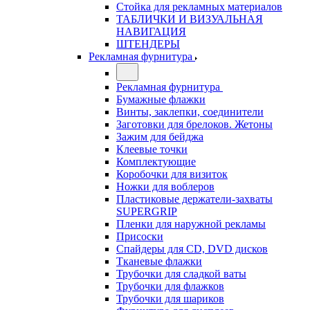
Стойка для рекламных материалов
ТАБЛИЧКИ И ВИЗУАЛЬНАЯ
НАВИГАЦИЯ
ШТЕНДЕРЫ
Рекламная фурнитура
Рекламная фурнитура
Бумажные флажки
Винты, заклепки, соединители
Заготовки для брелоков. Жетоны
Зажим для бейджа
Клеевые точки
Комплектующие
Коробочки для визиток
Ножки для воблеров
Пластиковые держатели-захваты
SUPERGRIP
Пленки для наружной рекламы
Присоски
Спайдеры для CD, DVD дисков
Тканевые флажки
Трубочки для сладкой ваты
Трубочки для флажков
Трубочки для шариков