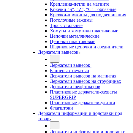
Крепления-петли на магните
Крючки "S", "Z", "C" - образные
Крючки-пружины для подвешивания
Потолочные зажимы
Тросы стальные
Хомуты и хомутики пластиковые
Цепочки металлические
Цепочки пластиковые
Шариковые цепочки и соединители
Держатели вывесок
Держатели вывесок
Баннеры с печатью
Держатели вывесок на магнитах
Держатели вывесок на струбцинах
Держатели шелфтокеров
Пластиковые держатели-захваты
SUPERGRIP
Пластиковые держатели-улитки
Флагштоки
Держатели информации и подставки под
товар
Держатели информации и подставки