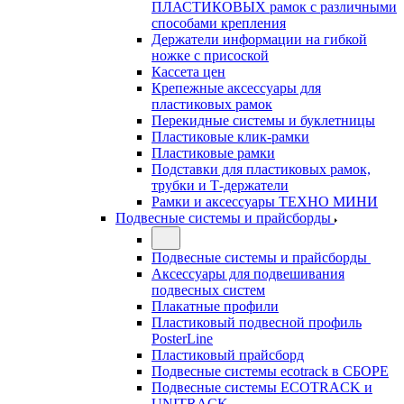
ПЛАСТИКОВЫХ рамок с различными
способами крепления
Держатели информации на гибкой
ножке с присоской
Кассета цен
Крепежные аксессуары для
пластиковых рамок
Перекидные системы и буклетницы
Пластиковые клик-рамки
Пластиковые рамки
Подставки для пластиковых рамок,
трубки и Т-держатели
Рамки и аксессуары ТЕХНО МИНИ
Подвесные системы и прайсборды
Подвесные системы и прайсборды
Аксессуары для подвешивания
подвесных систем
Плакатные профили
Пластиковый подвесной профиль
PosterLine
Пластиковый прайсборд
Подвесные системы ecotrack в СБОРЕ
Подвесные системы ECOTRACK и
UNITRACK