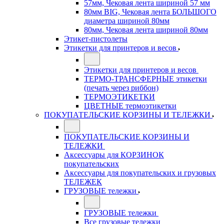
57мм, Чековая лента шириной 57 мм
80мм BIG, Чековая лента БОЛЬШОГО
диаметра шириной 80мм
80мм, Чековая лента шириной 80мм
Этикет-пистолеты
Этикетки для принтеров и весов
Этикетки для принтеров и весов
ТЕРМО-ТРАНСФЕРНЫЕ этикетки
(печать через риббон)
ТЕРМОЭТИКЕТКИ
ЦВЕТНЫЕ термоэтикетки
ПОКУПАТЕЛЬСКИЕ КОРЗИНЫ И ТЕЛЕЖКИ
ПОКУПАТЕЛЬСКИЕ КОРЗИНЫ И
ТЕЛЕЖКИ
Аксессуары для КОРЗИНОК
покупательских
Аксессуары для покупательских и грузовых
ТЕЛЕЖЕК
ГРУЗОВЫЕ тележки
ГРУЗОВЫЕ тележки
Все грузовые тележки