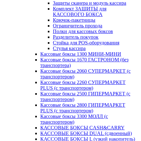
Защиты сканера и модуль кассира
Комплект ЗАЩИТЫ для
КАССОВОГО БОКСА
Крючок-пакетницы
Ограничитель прохода
Полки для кассовых боксов
Разделитель покупок
Стойка для POS-оборудования
Стулья кассира
Кассовые боксы 1300 МИНИ-МИНИ
Кассовые боксы 1670 ГАСТРОНОМ (без
транспортера)
Кассовые боксы 2060 СУПЕРМАРКЕТ (с
транспортером)
Кассовые боксы 2260 СУПЕРМАРКЕТ
PLUS (с транспортером)
Кассовые боксы 2500 ГИПЕРМАРКЕТ (с
транспортером)
Кассовые боксы 2800 ГИПЕРМАРКЕТ
PLUS (с транспортером)
Кассовые боксы 3300 МОЛЛ (с
транспортером)
КАССОВЫЕ БОКСЫ CASH&CARRY
КАССОВЫЕ БОКСЫ DUAL (сдвоенный)
КАССОВЫЕ БОКСЫ L (узкий накопитель)