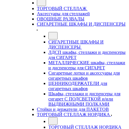
ТОРГОВЫЙ СТЕЛЛАЖ
Аксессуары для стеллажей
ОВОЩНЫЕ РАЗВАЛЫ
СИГАРЕТНЫЕ ШКАФЫ И ДИСПЕНСЕРЫ
СИГАРЕТНЫЕ ШКАФЫ И
ДИСПЕНСЕРЫ
ЛДСП шкафы, стеллажи и диспенсеры
для СИГАРЕТ
МЕТАЛЛИЧЕСКИЕ шкафы, стеллажи
и диспенсеры для СИГАРЕТ
Сигаретные лотки и аксессуары для
сигаретных шкафов
ЦЕННИКОДЕРЖАТЕЛИ для
сигаретных шкафов
Шкафы, стеллажи и диспенсеры для
сигарет С ПОДСВЕТКОЙ и/или
ВЫДВИЖНЫМИ ПОЛКАМИ
Стойки и держатели для ПАКЕТОВ
ТОРГОВЫЙ СТЕЛЛАЖ НОРДИКА
ТОРГОВЫЙ СТЕЛЛАЖ НОРДИКА