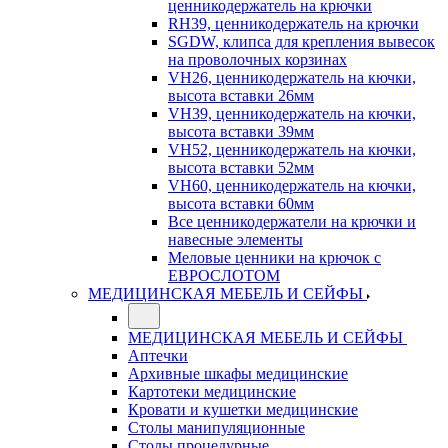
ценникодержатель на крючки
RH39, ценникодержатель на крючки
SGDW, клипса для крепления вывесок
на проволочных корзинах
VH26, ценникодержатель на кючки,
высота вставки 26мм
VH39, ценникодержатель на кючки,
высота вставки 39мм
VH52, ценникодержатель на кючки,
высота вставки 52мм
VH60, ценникодержатель на кючки,
высота вставки 60мм
Все ценникодержатели на крючки и
навесные элементы
Меловые ценники на крючок с
ЕВРОСЛОТОМ
МЕДИЦИНСКАЯ МЕБЕЛЬ И СЕЙФЫ
МЕДИЦИНСКАЯ МЕБЕЛЬ И СЕЙФЫ
Аптечки
Архивные шкафы медицинские
Картотеки медицинские
Кровати и кушетки медицинские
Столы манипуляционные
Столы процедурные