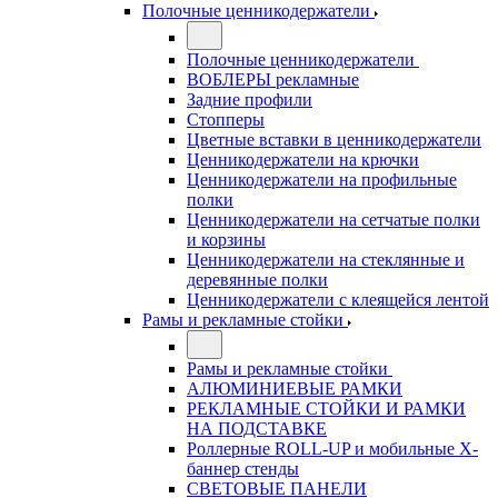
Полочные ценникодержатели
Полочные ценникодержатели
ВОБЛЕРЫ рекламные
Задние профили
Стопперы
Цветные вставки в ценникодержатели
Ценникодержатели на крючки
Ценникодержатели на профильные
полки
Ценникодержатели на сетчатые полки
и корзины
Ценникодержатели на стеклянные и
деревянные полки
Ценникодержатели с клеящейся лентой
Рамы и рекламные стойки
Рамы и рекламные стойки
АЛЮМИНИЕВЫЕ РАМКИ
РЕКЛАМНЫЕ СТОЙКИ И РАМКИ
НА ПОДСТАВКЕ
Роллерные ROLL-UP и мобильные X-
баннер стенды
СВЕТОВЫЕ ПАНЕЛИ