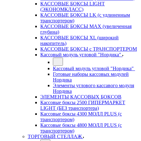
КАССОВЫЕ БОКСЫ LIGHT
(ЭКОНОМКЛАСС)
КАССОВЫЕ БОКСЫ LK (с удлиненным
транспортером)
КАССОВЫЕ БОКСЫ MAX (увеличенная
глубина)
КАССОВЫЕ БОКСЫ XL (широкий
накопитель)
КАССОВЫЕ БОКСЫ с ТРАНСПОРТЕРОМ
Кассовый модуль угловой "Нордика"
Кассовый модуль угловой "Нордика"
Готовые наборы кассовых модулей
Нордика
Элементы углового кассавого модуля
Нордика
ЭЛЕМЕНТЫ КАССОВЫХ БОКСОВ
Кассовые боксы 2500 ГИПЕРМАРКЕТ
LIGHT (БЕЗ транспортера)
Кассовые боксы 4300 МОЛЛ PLUS (с
транспортером)
Кассовые боксы 4800 МОЛЛ PLUS (с
транспортером)
ТОРГОВЫЙ СТЕЛЛАЖ