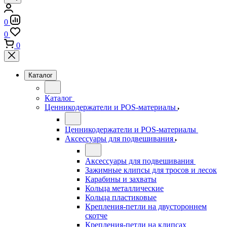
0
0
0
Каталог
Каталог
Ценникодержатели и POS-материалы
Ценникодержатели и POS-материалы
Аксессуары для подвешивания
Аксессуары для подвешивания
Зажимные клипсы для тросов и лесок
Карабины и захваты
Кольца металлические
Кольца пластиковые
Крепления-петли на двустороннем
скотче
Крепления-петли на клипсах