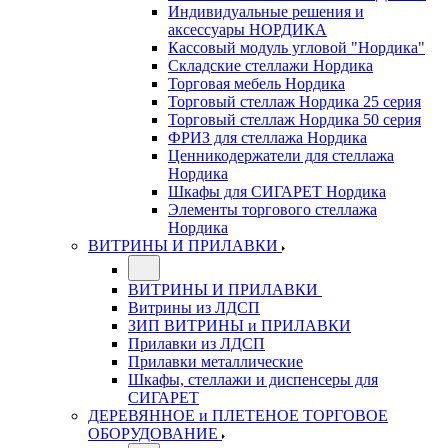
Индивидуальные решения и
аксессуары НОРДИКА
Кассовый модуль угловой "Нордика"
Складские стеллажи Нордика
Торговая мебель Нордика
Торговый стеллаж Нордика 25 серия
Торговый стеллаж Нордика 50 серия
ФРИЗ для стеллажа Нордика
Ценникодержатели для стеллажа
Нордика
Шкафы для СИГАРЕТ Нордика
Элементы торгового стеллажа
Нордика
ВИТРИНЫ И ПРИЛАВКИ
ВИТРИНЫ И ПРИЛАВКИ
Витрины из ЛДСП
ЗИП ВИТРИНЫ и ПРИЛАВКИ
Прилавки из ЛДСП
Прилавки металлические
Шкафы, стеллажи и диспенсеры для
СИГАРЕТ
ДЕРЕВЯННОЕ и ПЛЕТЕНОЕ ТОРГОВОЕ
ОБОРУДОВАНИЕ