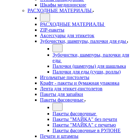
Шкафы медицинские
РАСХОДНЫЕ МАТЕРИАЛЫ
РАСХОДНЫЕ МАТЕРИАЛЫ
ZIP-пакеты
Аксессуары для этикеток
Зубочистки, шампуры, палочки для еды
Зубочистки, шампуры, палочки для
еды
Палочки (шампуры) для шашлыка
Палочки для еды (суши, роллы)
Игольчатые пистолеты
Крафт - пакеты и бумажная упаковка
Лента для этикет-пистолетов
Пакеты для запайки
Пакеты фасовочные
Пакеты фасовочные
Пакеты "МАЙКА" без печати
Пакеты "МАЙКА" с печатью
Пакеты фасовочные в РУЛОНЕ
Печати и штампы