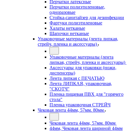
Перчатки латексные
Перчатки полиэтиленовые,
одноразовые
Стойка-санитайзер для дезинфекции
Фартуки полиэтиленовые
Халаты нетканые
Шапочки нетканые
Упаковочные материалы (лента липкая,
стрейч, пленка и аксессуары)
Упаковочные материалы (лента
липкая, стрейч, пленка и аксессуары)
Аксессуары для упаковки (ножи,
диспенсеры)
Лента липкая с ПЕЧАТЬЮ
Лента ЛИПКАЯ, упаковочная,
"СКОТЧ"
Пленка пищевая ПВХ для "горячего
стола"
Пленка упаковочная СТРЕЙЧ
Чековая лента 44мм, 57мм. 80мм
Чековая лента 44мм, 57мм. 80мм
44мм, Чековая лента шириной 44мм