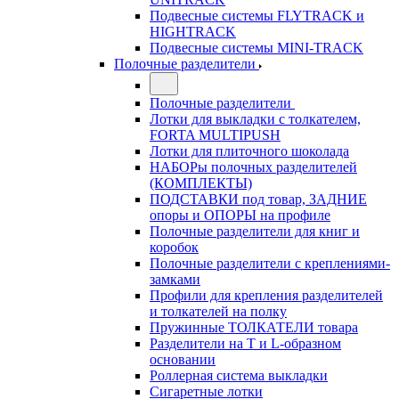
Подвесные системы FLYTRACK и
HIGHTRACK
Подвесные системы MINI-TRACK
Полочные разделители
Полочные разделители
Лотки для выкладки с толкателем,
FORTA MULTIPUSH
Лотки для плиточного шоколада
НАБОРы полочных разделителей
(КОМПЛЕКТЫ)
ПОДСТАВКИ под товар, ЗАДНИЕ
опоры и ОПОРЫ на профиле
Полочные разделители для книг и
коробок
Полочные разделители с креплениями-
замками
Профили для крепления разделителей
и толкателей на полку
Пружинные ТОЛКАТЕЛИ товара
Разделители на Т и L-образном
основании
Роллерная система выкладки
Сигаретные лотки