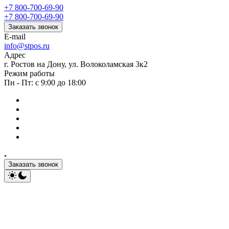
+7 800-700-69-90
+7 800-700-69-90
Заказать звонок
E-mail
info@stpos.ru
Адрес
г. Ростов на Дону, ул. Волоколамская 3к2
Режим работы
Пн - Пт: с 9:00 до 18:00
Заказать звонок