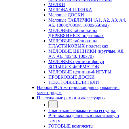
МЕЛКИ
МЕЛОВАЯ ПЛЕНКА
Меловые ДОСКИ
Меловые ТАБЛИЧКИ (А1, А2, А3, А4,
А5, 1000х700мм, 1000х650мм)
МЕЛОВЫЕ таблички на
ДЕРЕВЯННЫХ подставках
МЕЛОВЫЕ таблички на
ПЛАСТИКОВЫХ подставках
МЕЛОВЫЕ ЦЕННИКИ (круглые, А8,
А7, А6, 40х40, 100х70)
МЕЛОВЫЕ ценники-фигур
БОЛЬШИХ ФОРМАТОВ
МЕЛОВЫЕ ценники-ФИГУРЫ
ПРОБКОВЫЕ ДОСКИ
ТЕКСТОВЫДЕЛИТЕЛИ
Наборы POS-материалов для оформления
мест продаж
Пластиковые рамки и аксессуары
Пластиковые рамки и аксессуары
Вставка-выделитель в пластиковую
рамку
ГОТОВЫЕ комплекты