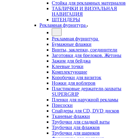
Стойка для рекламных материалов
ТАБЛИЧКИ И ВИЗУАЛЬНАЯ
НАВИГАЦИЯ
ШТЕНДЕРЫ
Рекламная фурнитура
Рекламная фурнитура
Бумажные флажки
Винты, заклепки, соединители
Заготовки для брелоков. Жетоны
Зажим для бейджа
Клеевые точки
Комплектующие
Коробочки для визиток
Ножки для воблеров
Пластиковые держатели-захваты
SUPERGRIP
Пленки для наружной рекламы
Присоски
Спайдеры для CD, DVD дисков
Тканевые флажки
Трубочки для сладкой ваты
Трубочки для флажков
Трубочки для шариков