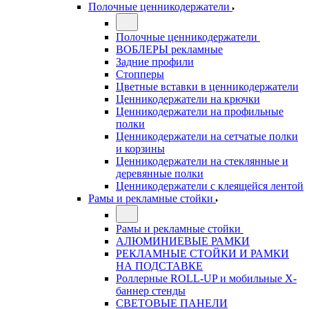
Полочные ценникодержатели
Полочные ценникодержатели
ВОБЛЕРЫ рекламные
Задние профили
Стопперы
Цветные вставки в ценникодержатели
Ценникодержатели на крючки
Ценникодержатели на профильные
полки
Ценникодержатели на сетчатые полки
и корзины
Ценникодержатели на стеклянные и
деревянные полки
Ценникодержатели с клеящейся лентой
Рамы и рекламные стойки
Рамы и рекламные стойки
АЛЮМИНИЕВЫЕ РАМКИ
РЕКЛАМНЫЕ СТОЙКИ И РАМКИ
НА ПОДСТАВКЕ
Роллерные ROLL-UP и мобильные X-
баннер стенды
СВЕТОВЫЕ ПАНЕЛИ