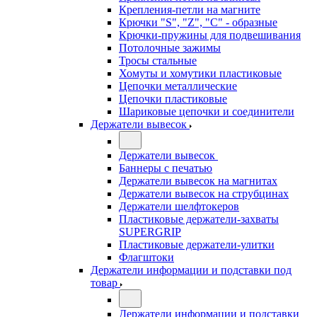
Крепления-петли на магните
Крючки "S", "Z", "C" - образные
Крючки-пружины для подвешивания
Потолочные зажимы
Тросы стальные
Хомуты и хомутики пластиковые
Цепочки металлические
Цепочки пластиковые
Шариковые цепочки и соединители
Держатели вывесок
Держатели вывесок
Баннеры с печатью
Держатели вывесок на магнитах
Держатели вывесок на струбцинах
Держатели шелфтокеров
Пластиковые держатели-захваты
SUPERGRIP
Пластиковые держатели-улитки
Флагштоки
Держатели информации и подставки под
товар
Держатели информации и подставки