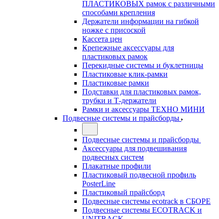
ПЛАСТИКОВЫХ рамок с различными
способами крепления
Держатели информации на гибкой
ножке с присоской
Кассета цен
Крепежные аксессуары для
пластиковых рамок
Перекидные системы и буклетницы
Пластиковые клик-рамки
Пластиковые рамки
Подставки для пластиковых рамок,
трубки и Т-держатели
Рамки и аксессуары ТЕХНО МИНИ
Подвесные системы и прайсборды
Подвесные системы и прайсборды
Аксессуары для подвешивания
подвесных систем
Плакатные профили
Пластиковый подвесной профиль
PosterLine
Пластиковый прайсборд
Подвесные системы ecotrack в СБОРЕ
Подвесные системы ECOTRACK и
UNITRACK