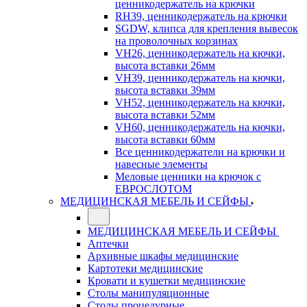
ценникодержатель на крючки
RH39, ценникодержатель на крючки
SGDW, клипса для крепления вывесок
на проволочных корзинах
VH26, ценникодержатель на кючки,
высота вставки 26мм
VH39, ценникодержатель на кючки,
высота вставки 39мм
VH52, ценникодержатель на кючки,
высота вставки 52мм
VH60, ценникодержатель на кючки,
высота вставки 60мм
Все ценникодержатели на крючки и
навесные элементы
Меловые ценники на крючок с
ЕВРОСЛОТОМ
МЕДИЦИНСКАЯ МЕБЕЛЬ И СЕЙФЫ
МЕДИЦИНСКАЯ МЕБЕЛЬ И СЕЙФЫ
Аптечки
Архивные шкафы медицинские
Картотеки медицинские
Кровати и кушетки медицинские
Столы манипуляционные
Столы процедурные