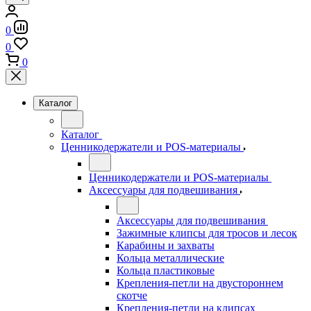
0
0
0
Каталог
Каталог
Ценникодержатели и POS-материалы
Ценникодержатели и POS-материалы
Аксессуары для подвешивания
Аксессуары для подвешивания
Зажимные клипсы для тросов и лесок
Карабины и захваты
Кольца металлические
Кольца пластиковые
Крепления-петли на двустороннем
скотче
Крепления-петли на клипсах