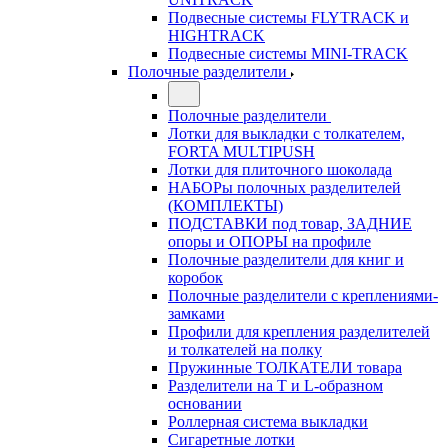
Подвесные системы FLYTRACK и
HIGHTRACK
Подвесные системы MINI-TRACK
Полочные разделители
Полочные разделители
Лотки для выкладки с толкателем,
FORTA MULTIPUSH
Лотки для плиточного шоколада
НАБОРы полочных разделителей
(КОМПЛЕКТЫ)
ПОДСТАВКИ под товар, ЗАДНИЕ
опоры и ОПОРЫ на профиле
Полочные разделители для книг и
коробок
Полочные разделители с креплениями-
замками
Профили для крепления разделителей
и толкателей на полку
Пружинные ТОЛКАТЕЛИ товара
Разделители на Т и L-образном
основании
Роллерная система выкладки
Сигаретные лотки