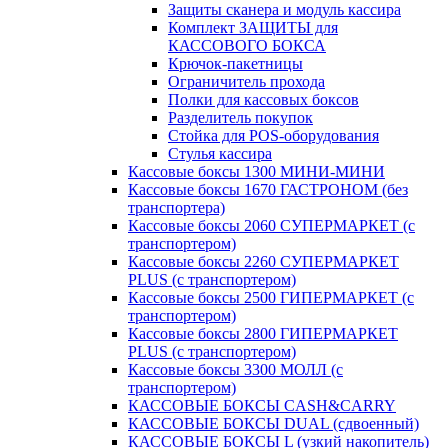
Защиты сканера и модуль кассира
Комплект ЗАЩИТЫ для
КАССОВОГО БОКСА
Крючок-пакетницы
Ограничитель прохода
Полки для кассовых боксов
Разделитель покупок
Стойка для POS-оборудования
Стулья кассира
Кассовые боксы 1300 МИНИ-МИНИ
Кассовые боксы 1670 ГАСТРОНОМ (без
транспортера)
Кассовые боксы 2060 СУПЕРМАРКЕТ (с
транспортером)
Кассовые боксы 2260 СУПЕРМАРКЕТ
PLUS (с транспортером)
Кассовые боксы 2500 ГИПЕРМАРКЕТ (с
транспортером)
Кассовые боксы 2800 ГИПЕРМАРКЕТ
PLUS (с транспортером)
Кассовые боксы 3300 МОЛЛ (с
транспортером)
КАССОВЫЕ БОКСЫ CASH&CARRY
КАССОВЫЕ БОКСЫ DUAL (сдвоенный)
КАССОВЫЕ БОКСЫ L (узкий накопитель)