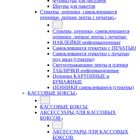
Фурнитура для дисплеев
Шнуры для пакетов
Стикеры, ценники, самоклеющиеся
ценники, липкие ленты с печатью
Стикеры, ценники, самоклеющиеся
ценники, липкие ленты с печатью
НАКЛЕЙКИ информационные
Самоклеящиеся этикетки с ПЕЧАТЬЮ
Самоклеящиеся этикетки с печатью
под заказ (стикеры)
Светоотражающие ленты и пленки
ТАБЛИЧКИ информационные
Ценники КАРТОННЫЕ и
БУМАЖНЫЕ
ЦЕННИКИ самоклеящиеся (стикеры)
КАССОВЫЕ БОКСЫ
КАССОВЫЕ БОКСЫ
АКСЕССУАРЫ ДЛЯ КАССОВЫХ
БОКСОВ
АКСЕССУАРЫ ДЛЯ КАССОВЫХ
БОКСОВ