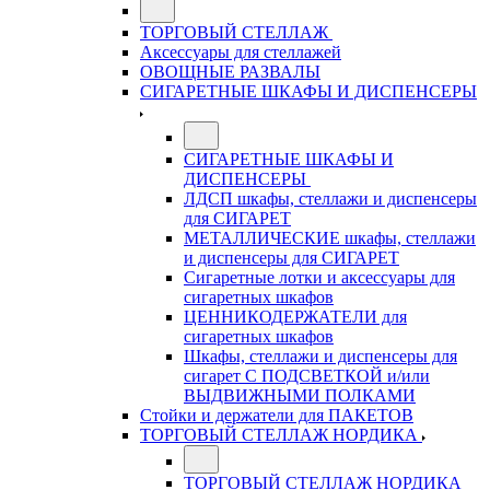
ТОРГОВЫЙ СТЕЛЛАЖ
Аксессуары для стеллажей
ОВОЩНЫЕ РАЗВАЛЫ
СИГАРЕТНЫЕ ШКАФЫ И ДИСПЕНСЕРЫ
СИГАРЕТНЫЕ ШКАФЫ И
ДИСПЕНСЕРЫ
ЛДСП шкафы, стеллажи и диспенсеры
для СИГАРЕТ
МЕТАЛЛИЧЕСКИЕ шкафы, стеллажи
и диспенсеры для СИГАРЕТ
Сигаретные лотки и аксессуары для
сигаретных шкафов
ЦЕННИКОДЕРЖАТЕЛИ для
сигаретных шкафов
Шкафы, стеллажи и диспенсеры для
сигарет С ПОДСВЕТКОЙ и/или
ВЫДВИЖНЫМИ ПОЛКАМИ
Стойки и держатели для ПАКЕТОВ
ТОРГОВЫЙ СТЕЛЛАЖ НОРДИКА
ТОРГОВЫЙ СТЕЛЛАЖ НОРДИКА