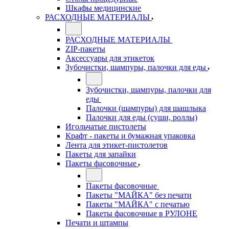
Шкафы медицинские
РАСХОДНЫЕ МАТЕРИАЛЫ
РАСХОДНЫЕ МАТЕРИАЛЫ
ZIP-пакеты
Аксессуары для этикеток
Зубочистки, шампуры, палочки для еды
Зубочистки, шампуры, палочки для
еды
Палочки (шампуры) для шашлыка
Палочки для еды (суши, роллы)
Игольчатые пистолеты
Крафт - пакеты и бумажная упаковка
Лента для этикет-пистолетов
Пакеты для запайки
Пакеты фасовочные
Пакеты фасовочные
Пакеты "МАЙКА" без печати
Пакеты "МАЙКА" с печатью
Пакеты фасовочные в РУЛОНЕ
Печати и штампы