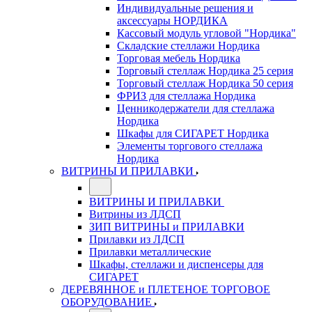
Индивидуальные решения и
аксессуары НОРДИКА
Кассовый модуль угловой "Нордика"
Складские стеллажи Нордика
Торговая мебель Нордика
Торговый стеллаж Нордика 25 серия
Торговый стеллаж Нордика 50 серия
ФРИЗ для стеллажа Нордика
Ценникодержатели для стеллажа
Нордика
Шкафы для СИГАРЕТ Нордика
Элементы торгового стеллажа
Нордика
ВИТРИНЫ И ПРИЛАВКИ
ВИТРИНЫ И ПРИЛАВКИ
Витрины из ЛДСП
ЗИП ВИТРИНЫ и ПРИЛАВКИ
Прилавки из ЛДСП
Прилавки металлические
Шкафы, стеллажи и диспенсеры для
СИГАРЕТ
ДЕРЕВЯННОЕ и ПЛЕТЕНОЕ ТОРГОВОЕ
ОБОРУДОВАНИЕ