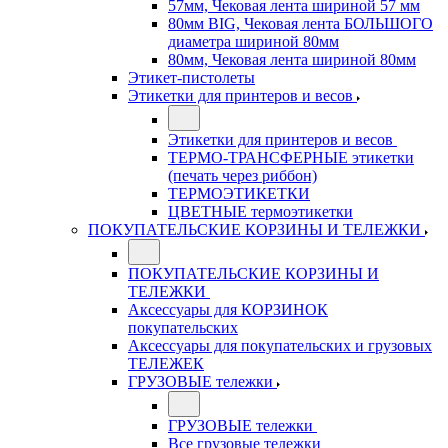
57мм, Чековая лента шириной 57 мм
80мм BIG, Чековая лента БОЛЬШОГО
диаметра шириной 80мм
80мм, Чековая лента шириной 80мм
Этикет-пистолеты
Этикетки для принтеров и весов
Этикетки для принтеров и весов
ТЕРМО-ТРАНСФЕРНЫЕ этикетки
(печать через риббон)
ТЕРМОЭТИКЕТКИ
ЦВЕТНЫЕ термоэтикетки
ПОКУПАТЕЛЬСКИЕ КОРЗИНЫ И ТЕЛЕЖКИ
ПОКУПАТЕЛЬСКИЕ КОРЗИНЫ И
ТЕЛЕЖКИ
Аксессуары для КОРЗИНОК
покупательских
Аксессуары для покупательских и грузовых
ТЕЛЕЖЕК
ГРУЗОВЫЕ тележки
ГРУЗОВЫЕ тележки
Все грузовые тележки