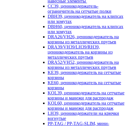
навесные элементы
CC39, ценникодержатель-
ограничитель на сетчатые полки
DBH39, ценникодержатель на клипсах
или хомутах
DBH60, ценникодержатель на клипсах
или хомутах
DRA26/VH26, ценникодержатель на
корзины из металлических прутьев
DRA39/VH39/LH39/RH39,
ценникодержатель на корзины из
металлических прутьев
DRA52/VH52, ценникодержатель на
корзины из металлических прутьев
KE39, ценникодержатель на сетчатые
корзины
KE60, ценникодержатель на сетчатые
корзины
KOL39, ценникодержатель на сетчатые
корзины и манежи для распродаж
KOL60, ценникодержатель на сетчатые
корзины и манежи для распродаж
LH39, ценникодержатели на крючки
вогнутые
PP-TAG / PP-TAG-SLIM, мини-