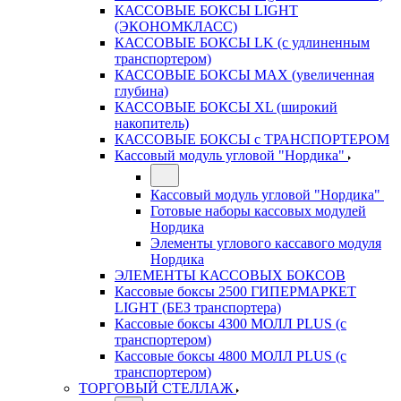
КАССОВЫЕ БОКСЫ LIGHT
(ЭКОНОМКЛАСС)
КАССОВЫЕ БОКСЫ LK (с удлиненным
транспортером)
КАССОВЫЕ БОКСЫ MAX (увеличенная
глубина)
КАССОВЫЕ БОКСЫ XL (широкий
накопитель)
КАССОВЫЕ БОКСЫ с ТРАНСПОРТЕРОМ
Кассовый модуль угловой "Нордика"
Кассовый модуль угловой "Нордика"
Готовые наборы кассовых модулей
Нордика
Элементы углового кассавого модуля
Нордика
ЭЛЕМЕНТЫ КАССОВЫХ БОКСОВ
Кассовые боксы 2500 ГИПЕРМАРКЕТ
LIGHT (БЕЗ транспортера)
Кассовые боксы 4300 МОЛЛ PLUS (с
транспортером)
Кассовые боксы 4800 МОЛЛ PLUS (с
транспортером)
ТОРГОВЫЙ СТЕЛЛАЖ