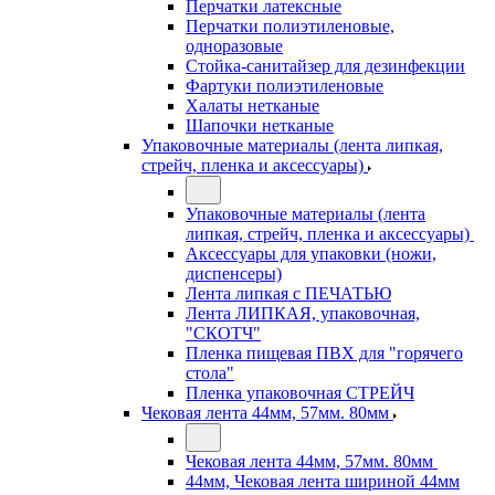
Перчатки латексные
Перчатки полиэтиленовые,
одноразовые
Стойка-санитайзер для дезинфекции
Фартуки полиэтиленовые
Халаты нетканые
Шапочки нетканые
Упаковочные материалы (лента липкая,
стрейч, пленка и аксессуары)
Упаковочные материалы (лента
липкая, стрейч, пленка и аксессуары)
Аксессуары для упаковки (ножи,
диспенсеры)
Лента липкая с ПЕЧАТЬЮ
Лента ЛИПКАЯ, упаковочная,
"СКОТЧ"
Пленка пищевая ПВХ для "горячего
стола"
Пленка упаковочная СТРЕЙЧ
Чековая лента 44мм, 57мм. 80мм
Чековая лента 44мм, 57мм. 80мм
44мм, Чековая лента шириной 44мм