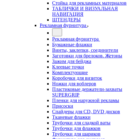
Стойка для рекламных материалов
ТАБЛИЧКИ И ВИЗУАЛЬНАЯ
НАВИГАЦИЯ
ШТЕНДЕРЫ
Рекламная фурнитура
Рекламная фурнитура
Бумажные флажки
Винты, заклепки, соединители
Заготовки для брелоков. Жетоны
Зажим для бейджа
Клеевые точки
Комплектующие
Коробочки для визиток
Ножки для воблеров
Пластиковые держатели-захваты
SUPERGRIP
Пленки для наружной рекламы
Присоски
Спайдеры для CD, DVD дисков
Тканевые флажки
Трубочки для сладкой ваты
Трубочки для флажков
Трубочки для шариков