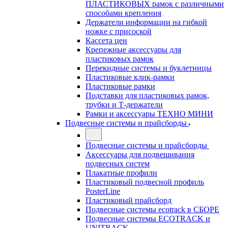
ПЛАСТИКОВЫХ рамок с различными
способами крепления
Держатели информации на гибкой
ножке с присоской
Кассета цен
Крепежные аксессуары для
пластиковых рамок
Перекидные системы и буклетницы
Пластиковые клик-рамки
Пластиковые рамки
Подставки для пластиковых рамок,
трубки и Т-держатели
Рамки и аксессуары ТЕХНО МИНИ
Подвесные системы и прайсборды
Подвесные системы и прайсборды
Аксессуары для подвешивания
подвесных систем
Плакатные профили
Пластиковый подвесной профиль
PosterLine
Пластиковый прайсборд
Подвесные системы ecotrack в СБОРЕ
Подвесные системы ECOTRACK и
UNITRACK