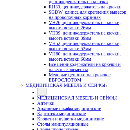
ценникодержатель на крючки
RH39, ценникодержатель на крючки
SGDW, клипса для крепления вывесок
на проволочных корзинах
VH26, ценникодержатель на кючки,
высота вставки 26мм
VH39, ценникодержатель на кючки,
высота вставки 39мм
VH52, ценникодержатель на кючки,
высота вставки 52мм
VH60, ценникодержатель на кючки,
высота вставки 60мм
Все ценникодержатели на крючки и
навесные элементы
Меловые ценники на крючок с
ЕВРОСЛОТОМ
МЕДИЦИНСКАЯ МЕБЕЛЬ И СЕЙФЫ
МЕДИЦИНСКАЯ МЕБЕЛЬ И СЕЙФЫ
Аптечки
Архивные шкафы медицинские
Картотеки медицинские
Кровати и кушетки медицинские
Столы манипуляционные
Столы процедурные