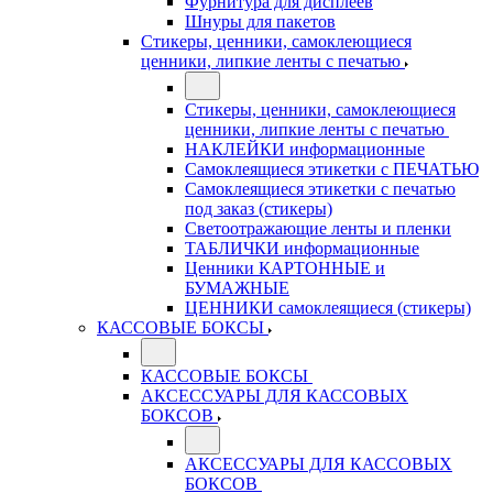
Фурнитура для дисплеев
Шнуры для пакетов
Стикеры, ценники, самоклеющиеся
ценники, липкие ленты с печатью
Стикеры, ценники, самоклеющиеся
ценники, липкие ленты с печатью
НАКЛЕЙКИ информационные
Самоклеящиеся этикетки с ПЕЧАТЬЮ
Самоклеящиеся этикетки с печатью
под заказ (стикеры)
Светоотражающие ленты и пленки
ТАБЛИЧКИ информационные
Ценники КАРТОННЫЕ и
БУМАЖНЫЕ
ЦЕННИКИ самоклеящиеся (стикеры)
КАССОВЫЕ БОКСЫ
КАССОВЫЕ БОКСЫ
АКСЕССУАРЫ ДЛЯ КАССОВЫХ
БОКСОВ
АКСЕССУАРЫ ДЛЯ КАССОВЫХ
БОКСОВ