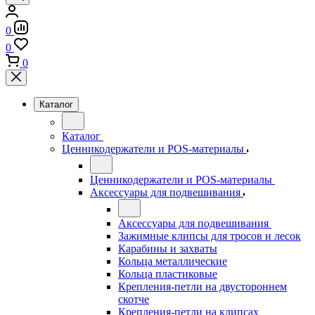
0
0
0
Каталог
Каталог
Ценникодержатели и POS-материалы
Ценникодержатели и POS-материалы
Аксессуары для подвешивания
Аксессуары для подвешивания
Зажимные клипсы для тросов и лесок
Карабины и захваты
Кольца металлические
Кольца пластиковые
Крепления-петли на двустороннем
скотче
Крепления-петли на клипсах