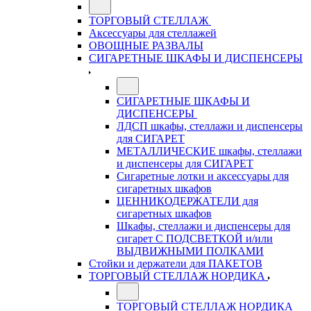
ТОРГОВЫЙ СТЕЛЛАЖ
Аксессуары для стеллажей
ОВОЩНЫЕ РАЗВАЛЫ
СИГАРЕТНЫЕ ШКАФЫ И ДИСПЕНСЕРЫ
СИГАРЕТНЫЕ ШКАФЫ И
ДИСПЕНСЕРЫ
ЛДСП шкафы, стеллажи и диспенсеры
для СИГАРЕТ
МЕТАЛЛИЧЕСКИЕ шкафы, стеллажи
и диспенсеры для СИГАРЕТ
Сигаретные лотки и аксессуары для
сигаретных шкафов
ЦЕННИКОДЕРЖАТЕЛИ для
сигаретных шкафов
Шкафы, стеллажи и диспенсеры для
сигарет С ПОДСВЕТКОЙ и/или
ВЫДВИЖНЫМИ ПОЛКАМИ
Стойки и держатели для ПАКЕТОВ
ТОРГОВЫЙ СТЕЛЛАЖ НОРДИКА
ТОРГОВЫЙ СТЕЛЛАЖ НОРДИКА