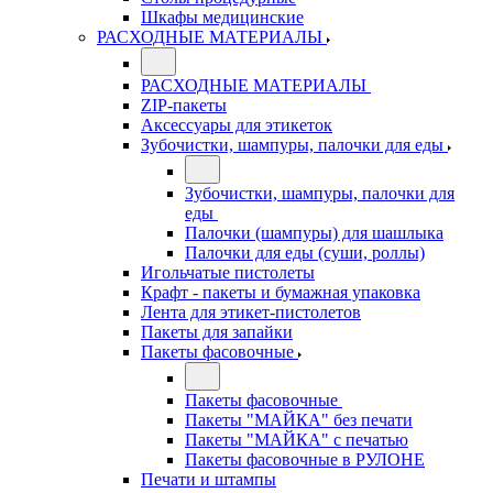
Шкафы медицинские
РАСХОДНЫЕ МАТЕРИАЛЫ
РАСХОДНЫЕ МАТЕРИАЛЫ
ZIP-пакеты
Аксессуары для этикеток
Зубочистки, шампуры, палочки для еды
Зубочистки, шампуры, палочки для
еды
Палочки (шампуры) для шашлыка
Палочки для еды (суши, роллы)
Игольчатые пистолеты
Крафт - пакеты и бумажная упаковка
Лента для этикет-пистолетов
Пакеты для запайки
Пакеты фасовочные
Пакеты фасовочные
Пакеты "МАЙКА" без печати
Пакеты "МАЙКА" с печатью
Пакеты фасовочные в РУЛОНЕ
Печати и штампы