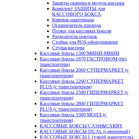
Защиты сканера и модуль кассира
Комплект ЗАЩИТЫ для
КАССОВОГО БОКСА
Крючок-пакетницы
Ограничитель прохода
Полки для кассовых боксов
Разделитель покупок
Стойка для POS-оборудования
Стулья кассира
Кассовые боксы 1300 МИНИ-МИНИ
Кассовые боксы 1670 ГАСТРОНОМ (без
транспортера)
Кассовые боксы 2060 СУПЕРМАРКЕТ (с
транспортером)
Кассовые боксы 2260 СУПЕРМАРКЕТ
PLUS (с транспортером)
Кассовые боксы 2500 ГИПЕРМАРКЕТ (с
транспортером)
Кассовые боксы 2800 ГИПЕРМАРКЕТ
PLUS (с транспортером)
Кассовые боксы 3300 МОЛЛ (с
транспортером)
КАССОВЫЕ БОКСЫ CASH&CARRY
КАССОВЫЕ БОКСЫ DUAL (сдвоенный)
КАССОВЫЕ БОКСЫ L (узкий накопитель)