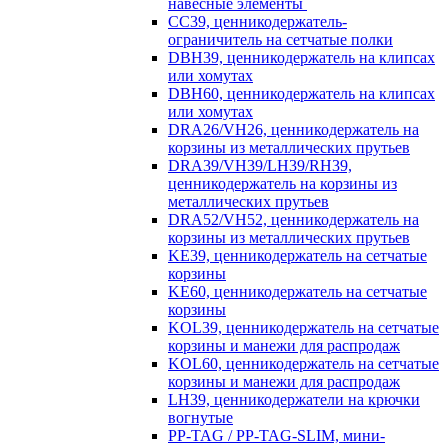
навесные элементы
CC39, ценникодержатель-
ограничитель на сетчатые полки
DBH39, ценникодержатель на клипсах
или хомутах
DBH60, ценникодержатель на клипсах
или хомутах
DRA26/VH26, ценникодержатель на
корзины из металлических прутьев
DRA39/VH39/LH39/RH39,
ценникодержатель на корзины из
металлических прутьев
DRA52/VH52, ценникодержатель на
корзины из металлических прутьев
KE39, ценникодержатель на сетчатые
корзины
KE60, ценникодержатель на сетчатые
корзины
KOL39, ценникодержатель на сетчатые
корзины и манежи для распродаж
KOL60, ценникодержатель на сетчатые
корзины и манежи для распродаж
LH39, ценникодержатели на крючки
вогнутые
PP-TAG / PP-TAG-SLIM, мини-