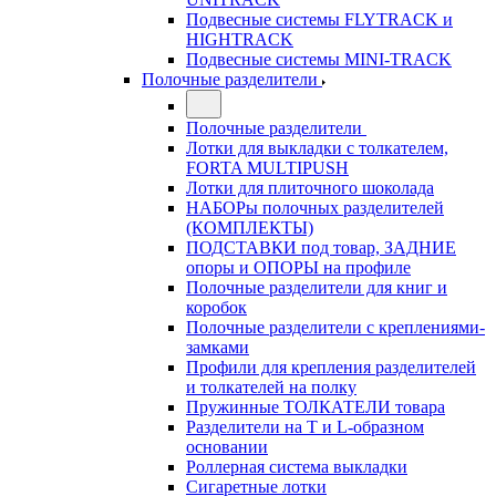
Подвесные системы FLYTRACK и
HIGHTRACK
Подвесные системы MINI-TRACK
Полочные разделители
Полочные разделители
Лотки для выкладки с толкателем,
FORTA MULTIPUSH
Лотки для плиточного шоколада
НАБОРы полочных разделителей
(КОМПЛЕКТЫ)
ПОДСТАВКИ под товар, ЗАДНИЕ
опоры и ОПОРЫ на профиле
Полочные разделители для книг и
коробок
Полочные разделители с креплениями-
замками
Профили для крепления разделителей
и толкателей на полку
Пружинные ТОЛКАТЕЛИ товара
Разделители на Т и L-образном
основании
Роллерная система выкладки
Сигаретные лотки