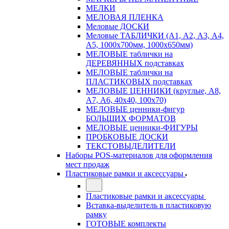
МЕЛКИ
МЕЛОВАЯ ПЛЕНКА
Меловые ДОСКИ
Меловые ТАБЛИЧКИ (А1, А2, А3, А4,
А5, 1000х700мм, 1000х650мм)
МЕЛОВЫЕ таблички на
ДЕРЕВЯННЫХ подставках
МЕЛОВЫЕ таблички на
ПЛАСТИКОВЫХ подставках
МЕЛОВЫЕ ЦЕННИКИ (круглые, А8,
А7, А6, 40х40, 100х70)
МЕЛОВЫЕ ценники-фигур
БОЛЬШИХ ФОРМАТОВ
МЕЛОВЫЕ ценники-ФИГУРЫ
ПРОБКОВЫЕ ДОСКИ
ТЕКСТОВЫДЕЛИТЕЛИ
Наборы POS-материалов для оформления
мест продаж
Пластиковые рамки и аксессуары
Пластиковые рамки и аксессуары
Вставка-выделитель в пластиковую
рамку
ГОТОВЫЕ комплекты