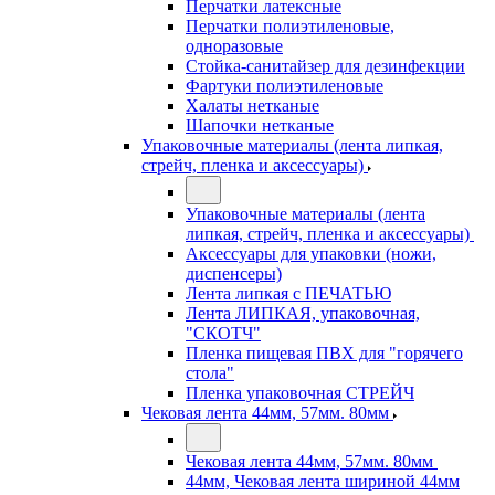
Перчатки латексные
Перчатки полиэтиленовые,
одноразовые
Стойка-санитайзер для дезинфекции
Фартуки полиэтиленовые
Халаты нетканые
Шапочки нетканые
Упаковочные материалы (лента липкая,
стрейч, пленка и аксессуары)
Упаковочные материалы (лента
липкая, стрейч, пленка и аксессуары)
Аксессуары для упаковки (ножи,
диспенсеры)
Лента липкая с ПЕЧАТЬЮ
Лента ЛИПКАЯ, упаковочная,
"СКОТЧ"
Пленка пищевая ПВХ для "горячего
стола"
Пленка упаковочная СТРЕЙЧ
Чековая лента 44мм, 57мм. 80мм
Чековая лента 44мм, 57мм. 80мм
44мм, Чековая лента шириной 44мм