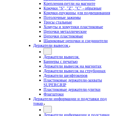
Крепления-петли на магните
Крючки "S", "Z", "C" - образные
Крючки-пружины для подвешивания
Потолочные зажимы
Тросы стальные
Хомуты и хомутики пластиковые
Цепочки металлические
Цепочки пластиковые
Шариковые цепочки и соединители
Держатели вывесок
Держатели вывесок
Баннеры с печатью
Держатели вывесок на магнитах
Держатели вывесок на струбцинах
Держатели шелфтокеров
Пластиковые держатели-захваты
SUPERGRIP
Пластиковые держатели-улитки
Флагштоки
Держатели информации и подставки под
товар
Держатели информации и подставки