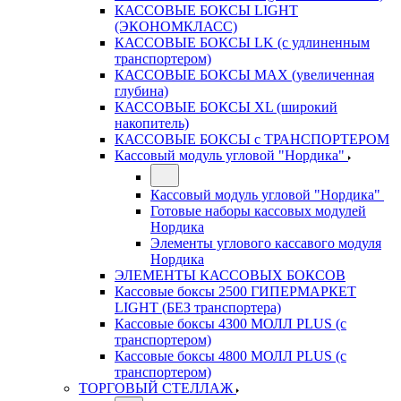
КАССОВЫЕ БОКСЫ LIGHT
(ЭКОНОМКЛАСС)
КАССОВЫЕ БОКСЫ LK (с удлиненным
транспортером)
КАССОВЫЕ БОКСЫ MAX (увеличенная
глубина)
КАССОВЫЕ БОКСЫ XL (широкий
накопитель)
КАССОВЫЕ БОКСЫ с ТРАНСПОРТЕРОМ
Кассовый модуль угловой "Нордика"
Кассовый модуль угловой "Нордика"
Готовые наборы кассовых модулей
Нордика
Элементы углового кассавого модуля
Нордика
ЭЛЕМЕНТЫ КАССОВЫХ БОКСОВ
Кассовые боксы 2500 ГИПЕРМАРКЕТ
LIGHT (БЕЗ транспортера)
Кассовые боксы 4300 МОЛЛ PLUS (с
транспортером)
Кассовые боксы 4800 МОЛЛ PLUS (с
транспортером)
ТОРГОВЫЙ СТЕЛЛАЖ