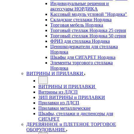
Индивидуальные решения и
аксессуары НОРДИКА
Кассовый модуль угловой "Нордика"
Складские стеллажи Нордика
Торговая мебель Нордика
Торговый стеллаж Нордика 25 серия
Торговый стеллаж Нордика 50 серия
ФРИЗ для стеллажа Нордика
Ценникодержатели для стеллажа
Нордика
Шкафы для СИГАРЕТ Нордика
Элементы торгового стеллажа
Нордика
ВИТРИНЫ И ПРИЛАВКИ
ВИТРИНЫ И ПРИЛАВКИ
Витрины из ЛДСП
ЗИП ВИТРИНЫ и ПРИЛАВКИ
Прилавки из ЛДСП
Прилавки металлические
Шкафы, стеллажи и диспенсеры для
СИГАРЕТ
ДЕРЕВЯННОЕ и ПЛЕТЕНОЕ ТОРГОВОЕ
ОБОРУДОВАНИЕ