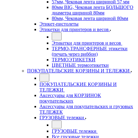
57мм, Чековая лента шириной 57 мм
80мм BIG, Чековая лента БОЛЬШОГО
диаметра шириной 80мм
80мм, Чековая лента шириной 80мм
Этикет-пистолеты
Этикетки для принтеров и весов
Этикетки для принтеров и весов
ТЕРМО-ТРАНСФЕРНЫЕ этикетки
(печать через риббон)
ТЕРМОЭТИКЕТКИ
ЦВЕТНЫЕ термоэтикетки
ПОКУПАТЕЛЬСКИЕ КОРЗИНЫ И ТЕЛЕЖКИ
ПОКУПАТЕЛЬСКИЕ КОРЗИНЫ И
ТЕЛЕЖКИ
Аксессуары для КОРЗИНОК
покупательских
Аксессуары для покупательских и грузовых
ТЕЛЕЖЕК
ГРУЗОВЫЕ тележки
ГРУЗОВЫЕ тележки
Все грузовые тележки