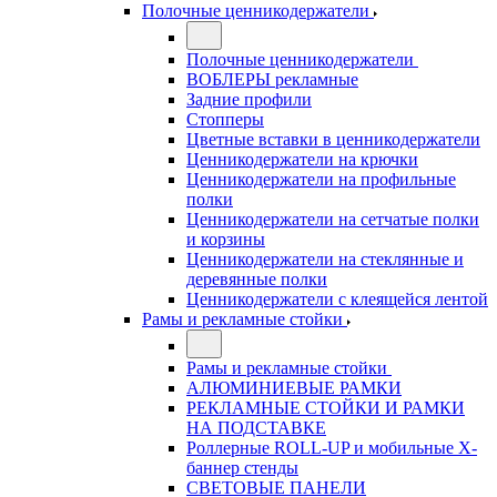
Полочные ценникодержатели
Полочные ценникодержатели
ВОБЛЕРЫ рекламные
Задние профили
Стопперы
Цветные вставки в ценникодержатели
Ценникодержатели на крючки
Ценникодержатели на профильные
полки
Ценникодержатели на сетчатые полки
и корзины
Ценникодержатели на стеклянные и
деревянные полки
Ценникодержатели с клеящейся лентой
Рамы и рекламные стойки
Рамы и рекламные стойки
АЛЮМИНИЕВЫЕ РАМКИ
РЕКЛАМНЫЕ СТОЙКИ И РАМКИ
НА ПОДСТАВКЕ
Роллерные ROLL-UP и мобильные X-
баннер стенды
СВЕТОВЫЕ ПАНЕЛИ