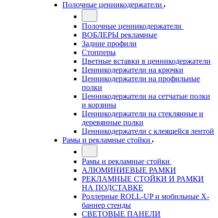
Полочные ценникодержатели
Полочные ценникодержатели
ВОБЛЕРЫ рекламные
Задние профили
Стопперы
Цветные вставки в ценникодержатели
Ценникодержатели на крючки
Ценникодержатели на профильные
полки
Ценникодержатели на сетчатые полки
и корзины
Ценникодержатели на стеклянные и
деревянные полки
Ценникодержатели с клеящейся лентой
Рамы и рекламные стойки
Рамы и рекламные стойки
АЛЮМИНИЕВЫЕ РАМКИ
РЕКЛАМНЫЕ СТОЙКИ И РАМКИ
НА ПОДСТАВКЕ
Роллерные ROLL-UP и мобильные X-
баннер стенды
СВЕТОВЫЕ ПАНЕЛИ