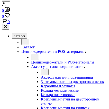
0
0
0
Каталог
Каталог
Ценникодержатели и POS-материалы
Ценникодержатели и POS-материалы
Аксессуары для подвешивания
Аксессуары для подвешивания
Зажимные клипсы для тросов и лесок
Карабины и захваты
Кольца металлические
Кольца пластиковые
Крепления-петли на двустороннем
скотче
Крепления-петли на клипсах