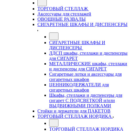
ТОРГОВЫЙ СТЕЛЛАЖ
Аксессуары для стеллажей
ОВОЩНЫЕ РАЗВАЛЫ
СИГАРЕТНЫЕ ШКАФЫ И ДИСПЕНСЕРЫ
СИГАРЕТНЫЕ ШКАФЫ И
ДИСПЕНСЕРЫ
ЛДСП шкафы, стеллажи и диспенсеры
для СИГАРЕТ
МЕТАЛЛИЧЕСКИЕ шкафы, стеллажи
и диспенсеры для СИГАРЕТ
Сигаретные лотки и аксессуары для
сигаретных шкафов
ЦЕННИКОДЕРЖАТЕЛИ для
сигаретных шкафов
Шкафы, стеллажи и диспенсеры для
сигарет С ПОДСВЕТКОЙ и/или
ВЫДВИЖНЫМИ ПОЛКАМИ
Стойки и держатели для ПАКЕТОВ
ТОРГОВЫЙ СТЕЛЛАЖ НОРДИКА
ТОРГОВЫЙ СТЕЛЛАЖ НОРДИКА