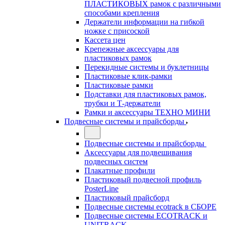
ПЛАСТИКОВЫХ рамок с различными
способами крепления
Держатели информации на гибкой
ножке с присоской
Кассета цен
Крепежные аксессуары для
пластиковых рамок
Перекидные системы и буклетницы
Пластиковые клик-рамки
Пластиковые рамки
Подставки для пластиковых рамок,
трубки и Т-держатели
Рамки и аксессуары ТЕХНО МИНИ
Подвесные системы и прайсборды
Подвесные системы и прайсборды
Аксессуары для подвешивания
подвесных систем
Плакатные профили
Пластиковый подвесной профиль
PosterLine
Пластиковый прайсборд
Подвесные системы ecotrack в СБОРЕ
Подвесные системы ECOTRACK и
UNITRACK