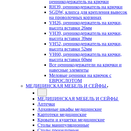
ценникодержатель на крючки
RH39, ценникодержатель на крючки
SGDW, клипса для крепления вывесок
на проволочных корзинах
VH26, ценникодержатель на кючки,
высота вставки 26мм
VH39, ценникодержатель на кючки,
высота вставки 39мм
VH52, ценникодержатель на кючки,
высота вставки 52мм
VH60, ценникодержатель на кючки,
высота вставки 60мм
Все ценникодержатели на крючки и
навесные элементы
Меловые ценники на крючок с
ЕВРОСЛОТОМ
МЕДИЦИНСКАЯ МЕБЕЛЬ И СЕЙФЫ
МЕДИЦИНСКАЯ МЕБЕЛЬ И СЕЙФЫ
Аптечки
Архивные шкафы медицинские
Картотеки медицинские
Кровати и кушетки медицинские
Столы манипуляционные
Столы процедурные