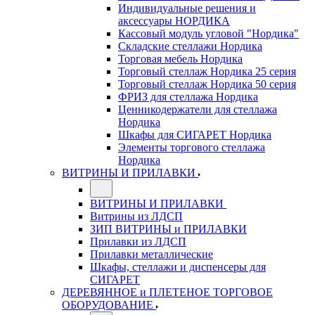
Индивидуальные решения и
аксессуары НОРДИКА
Кассовый модуль угловой "Нордика"
Складские стеллажи Нордика
Торговая мебель Нордика
Торговый стеллаж Нордика 25 серия
Торговый стеллаж Нордика 50 серия
ФРИЗ для стеллажа Нордика
Ценникодержатели для стеллажа
Нордика
Шкафы для СИГАРЕТ Нордика
Элементы торгового стеллажа
Нордика
ВИТРИНЫ И ПРИЛАВКИ
ВИТРИНЫ И ПРИЛАВКИ
Витрины из ЛДСП
ЗИП ВИТРИНЫ и ПРИЛАВКИ
Прилавки из ЛДСП
Прилавки металлические
Шкафы, стеллажи и диспенсеры для
СИГАРЕТ
ДЕРЕВЯННОЕ и ПЛЕТЕНОЕ ТОРГОВОЕ
ОБОРУДОВАНИЕ