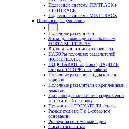
Подвесные системы FLYTRACK и
HIGHTRACK
Подвесные системы MINI-TRACK
Полочные разделители
Полочные разделители
Лотки для выкладки с толкателем,
FORTA MULTIPUSH
Лотки для плиточного шоколада
НАБОРы полочных разделителей
(КОМПЛЕКТЫ)
ПОДСТАВКИ под товар, ЗАДНИЕ
опоры и ОПОРЫ на профиле
Полочные разделители для книг и
коробок
Полочные разделители с креплениями-
замками
Профили для крепления разделителей
и толкателей на полку
Пружинные ТОЛКАТЕЛИ товара
Разделители на Т и L-образном
основании
Роллерная система выкладки
Сигаретные лотки