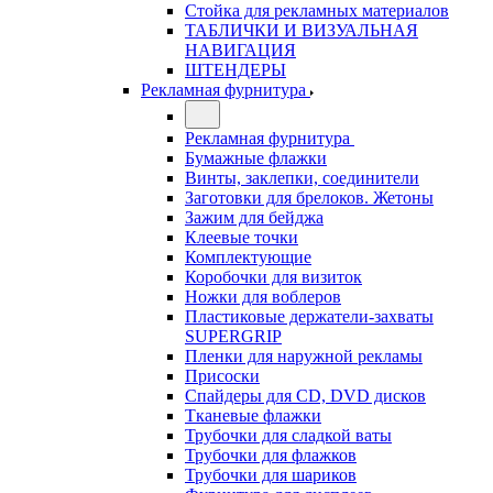
Стойка для рекламных материалов
ТАБЛИЧКИ И ВИЗУАЛЬНАЯ
НАВИГАЦИЯ
ШТЕНДЕРЫ
Рекламная фурнитура
Рекламная фурнитура
Бумажные флажки
Винты, заклепки, соединители
Заготовки для брелоков. Жетоны
Зажим для бейджа
Клеевые точки
Комплектующие
Коробочки для визиток
Ножки для воблеров
Пластиковые держатели-захваты
SUPERGRIP
Пленки для наружной рекламы
Присоски
Спайдеры для CD, DVD дисков
Тканевые флажки
Трубочки для сладкой ваты
Трубочки для флажков
Трубочки для шариков