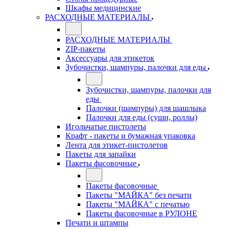
Шкафы медицинские
РАСХОДНЫЕ МАТЕРИАЛЫ
РАСХОДНЫЕ МАТЕРИАЛЫ
ZIP-пакеты
Аксессуары для этикеток
Зубочистки, шампуры, палочки для еды
Зубочистки, шампуры, палочки для
еды
Палочки (шампуры) для шашлыка
Палочки для еды (суши, роллы)
Игольчатые пистолеты
Крафт - пакеты и бумажная упаковка
Лента для этикет-пистолетов
Пакеты для запайки
Пакеты фасовочные
Пакеты фасовочные
Пакеты "МАЙКА" без печати
Пакеты "МАЙКА" с печатью
Пакеты фасовочные в РУЛОНЕ
Печати и штампы