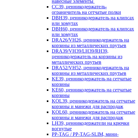
навесные элементы
CC39, ценникодержатель-
ограничитель на сетчатые полки
DBH39, ценникодержатель на клипсах
или хомутах
DBH60, ценникодержатель на клипсах
или хомутах
DRA26/VH26, ценникодержатель на
корзины из металлических прутьев
DRA39/VH39/LH39/RH39,
ценникодержатель на корзины из
металлических прутьев
DRA52/VH52, ценникодержатель на
корзины из металлических прутьев
KE39, ценникодержатель на сетчатые
корзины
KE60, ценникодержатель на сетчатые
корзины
KOL39, ценникодержатель на сетчатые
корзины и манежи для распродаж
KOL60, ценникодержатель на сетчатые
корзины и манежи для распродаж
LH39, ценникодержатели на крючки
вогнутые
PP-TAG / PP-TAG-SLIM, мини-