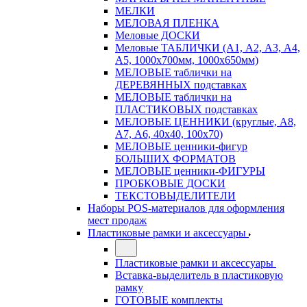
МЕЛКИ
МЕЛОВАЯ ПЛЕНКА
Меловые ДОСКИ
Меловые ТАБЛИЧКИ (А1, А2, А3, А4,
А5, 1000х700мм, 1000х650мм)
МЕЛОВЫЕ таблички на
ДЕРЕВЯННЫХ подставках
МЕЛОВЫЕ таблички на
ПЛАСТИКОВЫХ подставках
МЕЛОВЫЕ ЦЕННИКИ (круглые, А8,
А7, А6, 40х40, 100х70)
МЕЛОВЫЕ ценники-фигур
БОЛЬШИХ ФОРМАТОВ
МЕЛОВЫЕ ценники-ФИГУРЫ
ПРОБКОВЫЕ ДОСКИ
ТЕКСТОВЫДЕЛИТЕЛИ
Наборы POS-материалов для оформления
мест продаж
Пластиковые рамки и аксессуары
Пластиковые рамки и аксессуары
Вставка-выделитель в пластиковую
рамку
ГОТОВЫЕ комплекты