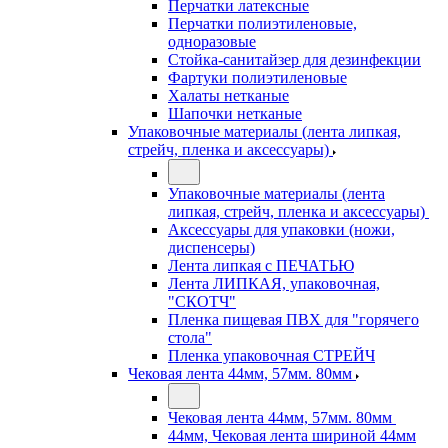
Перчатки латексные
Перчатки полиэтиленовые,
одноразовые
Стойка-санитайзер для дезинфекции
Фартуки полиэтиленовые
Халаты нетканые
Шапочки нетканые
Упаковочные материалы (лента липкая,
стрейч, пленка и аксессуары)
Упаковочные материалы (лента
липкая, стрейч, пленка и аксессуары)
Аксессуары для упаковки (ножи,
диспенсеры)
Лента липкая с ПЕЧАТЬЮ
Лента ЛИПКАЯ, упаковочная,
"СКОТЧ"
Пленка пищевая ПВХ для "горячего
стола"
Пленка упаковочная СТРЕЙЧ
Чековая лента 44мм, 57мм. 80мм
Чековая лента 44мм, 57мм. 80мм
44мм, Чековая лента шириной 44мм