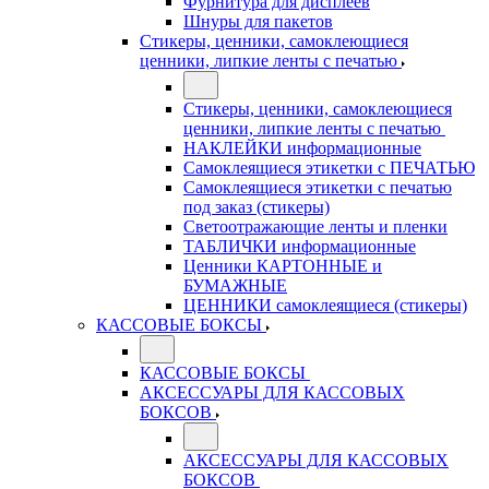
Фурнитура для дисплеев
Шнуры для пакетов
Стикеры, ценники, самоклеющиеся
ценники, липкие ленты с печатью
Стикеры, ценники, самоклеющиеся
ценники, липкие ленты с печатью
НАКЛЕЙКИ информационные
Самоклеящиеся этикетки с ПЕЧАТЬЮ
Самоклеящиеся этикетки с печатью
под заказ (стикеры)
Светоотражающие ленты и пленки
ТАБЛИЧКИ информационные
Ценники КАРТОННЫЕ и
БУМАЖНЫЕ
ЦЕННИКИ самоклеящиеся (стикеры)
КАССОВЫЕ БОКСЫ
КАССОВЫЕ БОКСЫ
АКСЕССУАРЫ ДЛЯ КАССОВЫХ
БОКСОВ
АКСЕССУАРЫ ДЛЯ КАССОВЫХ
БОКСОВ