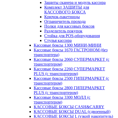
Защиты сканера и модуль кассира
Комплект ЗАЩИТЫ для
КАССОВОГО БОКСА
Крючок-пакетницы
Ограничитель прохода
Полки для кассовых боксов
Разделитель покупок
Стойка для POS-оборудования
Стулья кассира
Кассовые боксы 1300 МИНИ-МИНИ
Кассовые боксы 1670 ГАСТРОНОМ (без
транспортера)
Кассовые боксы 2060 СУПЕРМАРКЕТ (с
транспортером)
Кассовые боксы 2260 СУПЕРМАРКЕТ
PLUS (с транспортером)
Кассовые боксы 2500 ГИПЕРМАРКЕТ (с
транспортером)
Кассовые боксы 2800 ГИПЕРМАРКЕТ
PLUS (с транспортером)
Кассовые боксы 3300 МОЛЛ (с
транспортером)
КАССОВЫЕ БОКСЫ CASH&CARRY
КАССОВЫЕ БОКСЫ DUAL (сдвоенный)
КАССОВЫЕ БОКСЫ L (узкий накопитель)