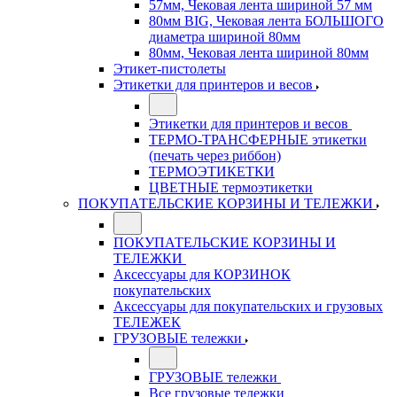
57мм, Чековая лента шириной 57 мм
80мм BIG, Чековая лента БОЛЬШОГО
диаметра шириной 80мм
80мм, Чековая лента шириной 80мм
Этикет-пистолеты
Этикетки для принтеров и весов
Этикетки для принтеров и весов
ТЕРМО-ТРАНСФЕРНЫЕ этикетки
(печать через риббон)
ТЕРМОЭТИКЕТКИ
ЦВЕТНЫЕ термоэтикетки
ПОКУПАТЕЛЬСКИЕ КОРЗИНЫ И ТЕЛЕЖКИ
ПОКУПАТЕЛЬСКИЕ КОРЗИНЫ И
ТЕЛЕЖКИ
Аксессуары для КОРЗИНОК
покупательских
Аксессуары для покупательских и грузовых
ТЕЛЕЖЕК
ГРУЗОВЫЕ тележки
ГРУЗОВЫЕ тележки
Все грузовые тележки