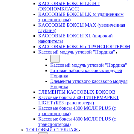
КАССОВЫЕ БОКСЫ LIGHT
(ЭКОНОМКЛАСС)
КАССОВЫЕ БОКСЫ LK (с удлиненным
транспортером)
КАССОВЫЕ БОКСЫ MAX (увеличенная
глубина)
КАССОВЫЕ БОКСЫ XL (широкий
накопитель)
КАССОВЫЕ БОКСЫ с ТРАНСПОРТЕРОМ
Кассовый модуль угловой "Нордика"
Кассовый модуль угловой "Нордика"
Готовые наборы кассовых модулей
Нордика
Элементы углового кассавого модуля
Нордика
ЭЛЕМЕНТЫ КАССОВЫХ БОКСОВ
Кассовые боксы 2500 ГИПЕРМАРКЕТ
LIGHT (БЕЗ транспортера)
Кассовые боксы 4300 МОЛЛ PLUS (с
транспортером)
Кассовые боксы 4800 МОЛЛ PLUS (с
транспортером)
ТОРГОВЫЙ СТЕЛЛАЖ