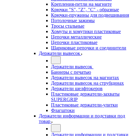
Крепления-петли на магните
Крючки "S", "Z", "C" - образные
Крючки-пружины для подвешивания
Потолочные зажимы
Тросы стальные
Хомуты и хомутики пластиковые
Цепочки металлические
Цепочки пластиковые
Шариковые цепочки и соединители
Держатели вывесок
Держатели вывесок
Баннеры с печатью
Держатели вывесок на магнитах
Держатели вывесок на струбцинах
Держатели шелфтокеров
Пластиковые держатели-захваты
SUPERGRIP
Пластиковые держатели-улитки
Флагштоки
Держатели информации и подставки под
товар
Держатели информации и подставки