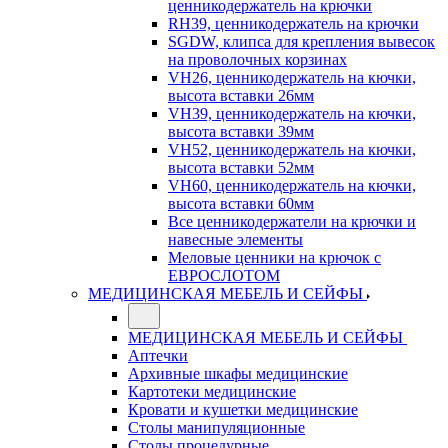
ценникодержатель на крючки
RH39, ценникодержатель на крючки
SGDW, клипса для крепления вывесок
на проволочных корзинах
VH26, ценникодержатель на кючки,
высота вставки 26мм
VH39, ценникодержатель на кючки,
высота вставки 39мм
VH52, ценникодержатель на кючки,
высота вставки 52мм
VH60, ценникодержатель на кючки,
высота вставки 60мм
Все ценникодержатели на крючки и
навесные элементы
Меловые ценники на крючок с
ЕВРОСЛОТОМ
МЕДИЦИНСКАЯ МЕБЕЛЬ И СЕЙФЫ
МЕДИЦИНСКАЯ МЕБЕЛЬ И СЕЙФЫ
Аптечки
Архивные шкафы медицинские
Картотеки медицинские
Кровати и кушетки медицинские
Столы манипуляционные
Столы процедурные