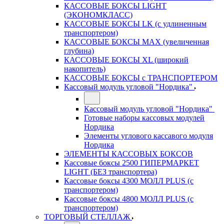
КАССОВЫЕ БОКСЫ LIGHT
(ЭКОНОМКЛАСС)
КАССОВЫЕ БОКСЫ LK (с удлиненным
транспортером)
КАССОВЫЕ БОКСЫ MAX (увеличенная
глубина)
КАССОВЫЕ БОКСЫ XL (широкий
накопитель)
КАССОВЫЕ БОКСЫ с ТРАНСПОРТЕРОМ
Кассовый модуль угловой "Нордика"
Кассовый модуль угловой "Нордика"
Готовые наборы кассовых модулей
Нордика
Элементы углового кассавого модуля
Нордика
ЭЛЕМЕНТЫ КАССОВЫХ БОКСОВ
Кассовые боксы 2500 ГИПЕРМАРКЕТ
LIGHT (БЕЗ транспортера)
Кассовые боксы 4300 МОЛЛ PLUS (с
транспортером)
Кассовые боксы 4800 МОЛЛ PLUS (с
транспортером)
ТОРГОВЫЙ СТЕЛЛАЖ