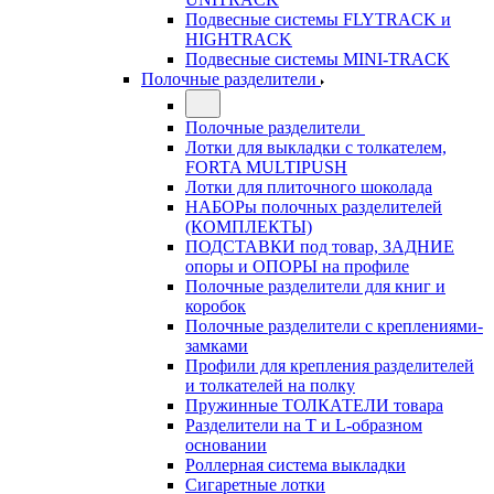
Подвесные системы FLYTRACK и
HIGHTRACK
Подвесные системы MINI-TRACK
Полочные разделители
Полочные разделители
Лотки для выкладки с толкателем,
FORTA MULTIPUSH
Лотки для плиточного шоколада
НАБОРы полочных разделителей
(КОМПЛЕКТЫ)
ПОДСТАВКИ под товар, ЗАДНИЕ
опоры и ОПОРЫ на профиле
Полочные разделители для книг и
коробок
Полочные разделители с креплениями-
замками
Профили для крепления разделителей
и толкателей на полку
Пружинные ТОЛКАТЕЛИ товара
Разделители на Т и L-образном
основании
Роллерная система выкладки
Сигаретные лотки