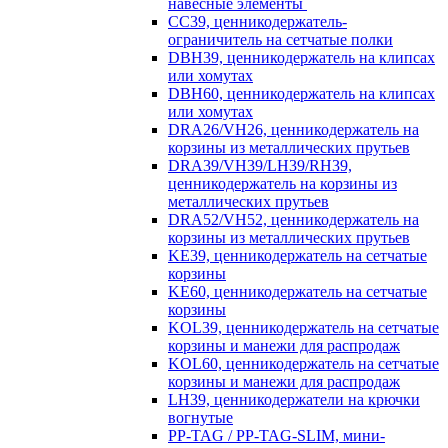
навесные элементы
CC39, ценникодержатель-
ограничитель на сетчатые полки
DBH39, ценникодержатель на клипсах
или хомутах
DBH60, ценникодержатель на клипсах
или хомутах
DRA26/VH26, ценникодержатель на
корзины из металлических прутьев
DRA39/VH39/LH39/RH39,
ценникодержатель на корзины из
металлических прутьев
DRA52/VH52, ценникодержатель на
корзины из металлических прутьев
KE39, ценникодержатель на сетчатые
корзины
KE60, ценникодержатель на сетчатые
корзины
KOL39, ценникодержатель на сетчатые
корзины и манежи для распродаж
KOL60, ценникодержатель на сетчатые
корзины и манежи для распродаж
LH39, ценникодержатели на крючки
вогнутые
PP-TAG / PP-TAG-SLIM, мини-