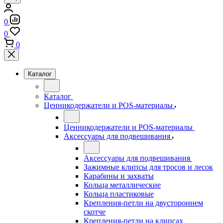
0
0
0
Каталог
Каталог
Ценникодержатели и POS-материалы
Ценникодержатели и POS-материалы
Аксессуары для подвешивания
Аксессуары для подвешивания
Зажимные клипсы для тросов и лесок
Карабины и захваты
Кольца металлические
Кольца пластиковые
Крепления-петли на двустороннем
скотче
Крепления-петли на клипсах