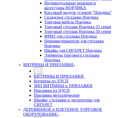
Индивидуальные решения и
аксессуары НОРДИКА
Кассовый модуль угловой "Нордика"
Складские стеллажи Нордика
Торговая мебель Нордика
Торговый стеллаж Нордика 25 серия
Торговый стеллаж Нордика 50 серия
ФРИЗ для стеллажа Нордика
Ценникодержатели для стеллажа
Нордика
Шкафы для СИГАРЕТ Нордика
Элементы торгового стеллажа
Нордика
ВИТРИНЫ И ПРИЛАВКИ
ВИТРИНЫ И ПРИЛАВКИ
Витрины из ЛДСП
ЗИП ВИТРИНЫ и ПРИЛАВКИ
Прилавки из ЛДСП
Прилавки металлические
Шкафы, стеллажи и диспенсеры для
СИГАРЕТ
ДЕРЕВЯННОЕ и ПЛЕТЕНОЕ ТОРГОВОЕ
ОБОРУДОВАНИЕ