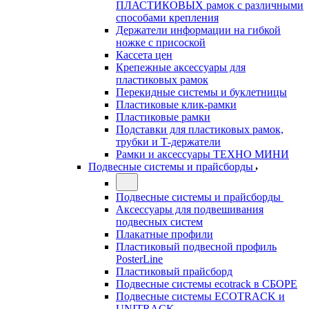
ПЛАСТИКОВЫХ рамок с различными
способами крепления
Держатели информации на гибкой
ножке с присоской
Кассета цен
Крепежные аксессуары для
пластиковых рамок
Перекидные системы и буклетницы
Пластиковые клик-рамки
Пластиковые рамки
Подставки для пластиковых рамок,
трубки и Т-держатели
Рамки и аксессуары ТЕХНО МИНИ
Подвесные системы и прайсборды
Подвесные системы и прайсборды
Аксессуары для подвешивания
подвесных систем
Плакатные профили
Пластиковый подвесной профиль
PosterLine
Пластиковый прайсборд
Подвесные системы ecotrack в СБОРЕ
Подвесные системы ECOTRACK и
UNITRACK