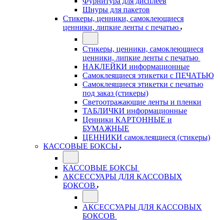
Фурнитура для дисплеев
Шнуры для пакетов
Стикеры, ценники, самоклеющиеся
ценники, липкие ленты с печатью
Стикеры, ценники, самоклеющиеся
ценники, липкие ленты с печатью
НАКЛЕЙКИ информационные
Самоклеящиеся этикетки с ПЕЧАТЬЮ
Самоклеящиеся этикетки с печатью
под заказ (стикеры)
Светоотражающие ленты и пленки
ТАБЛИЧКИ информационные
Ценники КАРТОННЫЕ и
БУМАЖНЫЕ
ЦЕННИКИ самоклеящиеся (стикеры)
КАССОВЫЕ БОКСЫ
КАССОВЫЕ БОКСЫ
АКСЕССУАРЫ ДЛЯ КАССОВЫХ
БОКСОВ
АКСЕССУАРЫ ДЛЯ КАССОВЫХ
БОКСОВ