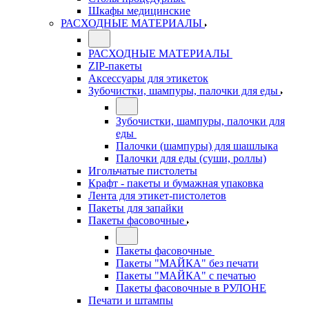
Шкафы медицинские
РАСХОДНЫЕ МАТЕРИАЛЫ
РАСХОДНЫЕ МАТЕРИАЛЫ
ZIP-пакеты
Аксессуары для этикеток
Зубочистки, шампуры, палочки для еды
Зубочистки, шампуры, палочки для
еды
Палочки (шампуры) для шашлыка
Палочки для еды (суши, роллы)
Игольчатые пистолеты
Крафт - пакеты и бумажная упаковка
Лента для этикет-пистолетов
Пакеты для запайки
Пакеты фасовочные
Пакеты фасовочные
Пакеты "МАЙКА" без печати
Пакеты "МАЙКА" с печатью
Пакеты фасовочные в РУЛОНЕ
Печати и штампы