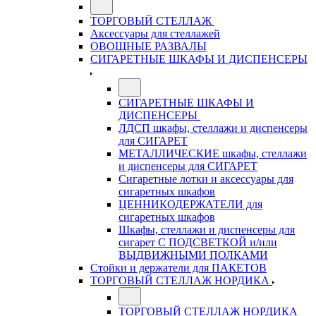
ТОРГОВЫЙ СТЕЛЛАЖ
Аксессуары для стеллажей
ОВОЩНЫЕ РАЗВАЛЫ
СИГАРЕТНЫЕ ШКАФЫ И ДИСПЕНСЕРЫ
СИГАРЕТНЫЕ ШКАФЫ И
ДИСПЕНСЕРЫ
ЛДСП шкафы, стеллажи и диспенсеры
для СИГАРЕТ
МЕТАЛЛИЧЕСКИЕ шкафы, стеллажи
и диспенсеры для СИГАРЕТ
Сигаретные лотки и аксессуары для
сигаретных шкафов
ЦЕННИКОДЕРЖАТЕЛИ для
сигаретных шкафов
Шкафы, стеллажи и диспенсеры для
сигарет С ПОДСВЕТКОЙ и/или
ВЫДВИЖНЫМИ ПОЛКАМИ
Стойки и держатели для ПАКЕТОВ
ТОРГОВЫЙ СТЕЛЛАЖ НОРДИКА
ТОРГОВЫЙ СТЕЛЛАЖ НОРДИКА