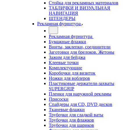
Стойка для рекламных материалов
ТАБЛИЧКИ И ВИЗУАЛЬНАЯ
НАВИГАЦИЯ
ШТЕНДЕРЫ
Рекламная фурнитура
Рекламная фурнитура
Бумажные флажки
Винты, заклепки, соединители
Заготовки для брелоков. Жетоны
Зажим для бейджа
Клеевые точки
Комплектующие
Коробочки для визиток
Ножки для воблеров
Пластиковые держатели-захваты
SUPERGRIP
Пленки для наружной рекламы
Присоски
Спайдеры для CD, DVD дисков
Тканевые флажки
Трубочки для сладкой ваты
Трубочки для флажков
Трубочки для шариков