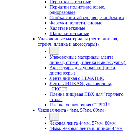
Перчатки латексные
Перчатки полиэтиленовые,
одноразовые
Стойка-санитайзер для дезинфекции
Фартуки полиэтиленовые
Халаты нетканые
Шапочки нетканые
Упаковочные материалы (лента липкая,
стрейч, пленка и аксессуары)
Упаковочные материалы (лента
липкая, стрейч, пленка и аксессуары)
Аксессуары для упаковки (ножи,
диспенсеры)
Лента липкая с ПЕЧАТЬЮ
Лента ЛИПКАЯ, упаковочная,
"СКОТЧ"
Пленка пищевая ПВХ для "горячего
стола"
Пленка упаковочная СТРЕЙЧ
Чековая лента 44мм, 57мм. 80мм
Чековая лента 44мм, 57мм. 80мм
44мм, Чековая лента шириной 44мм