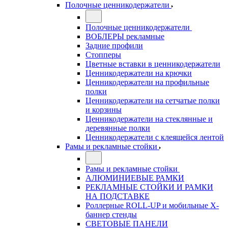
Полочные ценникодержатели
Полочные ценникодержатели
ВОБЛЕРЫ рекламные
Задние профили
Стопперы
Цветные вставки в ценникодержатели
Ценникодержатели на крючки
Ценникодержатели на профильные
полки
Ценникодержатели на сетчатые полки
и корзины
Ценникодержатели на стеклянные и
деревянные полки
Ценникодержатели с клеящейся лентой
Рамы и рекламные стойки
Рамы и рекламные стойки
АЛЮМИНИЕВЫЕ РАМКИ
РЕКЛАМНЫЕ СТОЙКИ И РАМКИ
НА ПОДСТАВКЕ
Роллерные ROLL-UP и мобильные X-
баннер стенды
СВЕТОВЫЕ ПАНЕЛИ