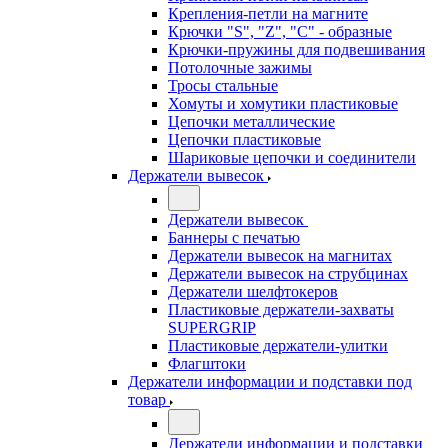
Крепления-петли на магните
Крючки "S", "Z", "C" - образные
Крючки-пружины для подвешивания
Потолочные зажимы
Тросы стальные
Хомуты и хомутики пластиковые
Цепочки металлические
Цепочки пластиковые
Шариковые цепочки и соединители
Держатели вывесок
Держатели вывесок
Баннеры с печатью
Держатели вывесок на магнитах
Держатели вывесок на струбцинах
Держатели шелфтокеров
Пластиковые держатели-захваты
SUPERGRIP
Пластиковые держатели-улитки
Флагштоки
Держатели информации и подставки под
товар
Держатели информации и подставки