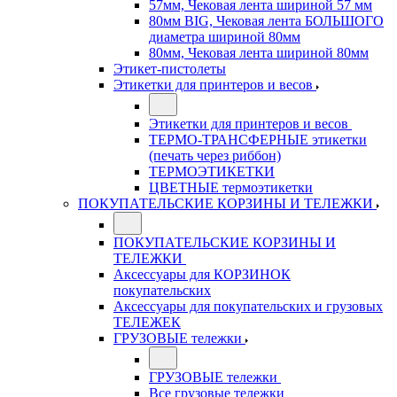
57мм, Чековая лента шириной 57 мм
80мм BIG, Чековая лента БОЛЬШОГО
диаметра шириной 80мм
80мм, Чековая лента шириной 80мм
Этикет-пистолеты
Этикетки для принтеров и весов
Этикетки для принтеров и весов
ТЕРМО-ТРАНСФЕРНЫЕ этикетки
(печать через риббон)
ТЕРМОЭТИКЕТКИ
ЦВЕТНЫЕ термоэтикетки
ПОКУПАТЕЛЬСКИЕ КОРЗИНЫ И ТЕЛЕЖКИ
ПОКУПАТЕЛЬСКИЕ КОРЗИНЫ И
ТЕЛЕЖКИ
Аксессуары для КОРЗИНОК
покупательских
Аксессуары для покупательских и грузовых
ТЕЛЕЖЕК
ГРУЗОВЫЕ тележки
ГРУЗОВЫЕ тележки
Все грузовые тележки