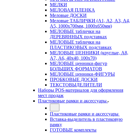
МЕЛКИ
МЕЛОВАЯ ПЛЕНКА
Меловые ДОСКИ
Меловые ТАБЛИЧКИ (А1, А2, А3, А4,
А5, 1000х700мм, 1000х650мм)
МЕЛОВЫЕ таблички на
ДЕРЕВЯННЫХ подставках
МЕЛОВЫЕ таблички на
ПЛАСТИКОВЫХ подставках
МЕЛОВЫЕ ЦЕННИКИ (круглые, А8,
А7, А6, 40х40, 100х70)
МЕЛОВЫЕ ценники-фигур
БОЛЬШИХ ФОРМАТОВ
МЕЛОВЫЕ ценники-ФИГУРЫ
ПРОБКОВЫЕ ДОСКИ
ТЕКСТОВЫДЕЛИТЕЛИ
Наборы POS-материалов для оформления
мест продаж
Пластиковые рамки и аксессуары
Пластиковые рамки и аксессуары
Вставка-выделитель в пластиковую
рамку
ГОТОВЫЕ комплекты