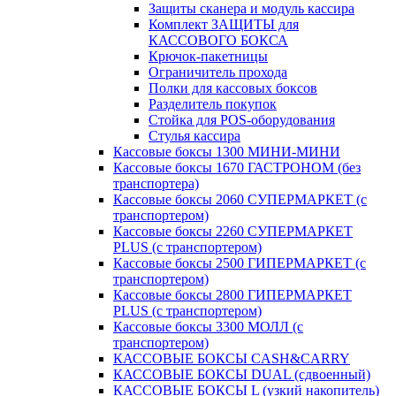
Защиты сканера и модуль кассира
Комплект ЗАЩИТЫ для
КАССОВОГО БОКСА
Крючок-пакетницы
Ограничитель прохода
Полки для кассовых боксов
Разделитель покупок
Стойка для POS-оборудования
Стулья кассира
Кассовые боксы 1300 МИНИ-МИНИ
Кассовые боксы 1670 ГАСТРОНОМ (без
транспортера)
Кассовые боксы 2060 СУПЕРМАРКЕТ (с
транспортером)
Кассовые боксы 2260 СУПЕРМАРКЕТ
PLUS (с транспортером)
Кассовые боксы 2500 ГИПЕРМАРКЕТ (с
транспортером)
Кассовые боксы 2800 ГИПЕРМАРКЕТ
PLUS (с транспортером)
Кассовые боксы 3300 МОЛЛ (с
транспортером)
КАССОВЫЕ БОКСЫ CASH&CARRY
КАССОВЫЕ БОКСЫ DUAL (сдвоенный)
КАССОВЫЕ БОКСЫ L (узкий накопитель)