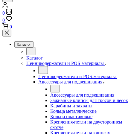
0
0
0
Каталог
Каталог
Ценникодержатели и POS-материалы
Ценникодержатели и POS-материалы
Аксессуары для подвешивания
Аксессуары для подвешивания
Зажимные клипсы для тросов и лесок
Карабины и захваты
Кольца металлические
Кольца пластиковые
Крепления-петли на двустороннем
скотче
Крепления-петли на клипсах