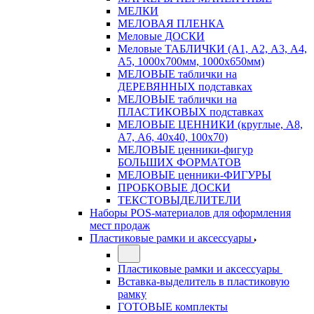
МЕЛКИ
МЕЛОВАЯ ПЛЕНКА
Меловые ДОСКИ
Меловые ТАБЛИЧКИ (А1, А2, А3, А4,
А5, 1000х700мм, 1000х650мм)
МЕЛОВЫЕ таблички на
ДЕРЕВЯННЫХ подставках
МЕЛОВЫЕ таблички на
ПЛАСТИКОВЫХ подставках
МЕЛОВЫЕ ЦЕННИКИ (круглые, А8,
А7, А6, 40х40, 100х70)
МЕЛОВЫЕ ценники-фигур
БОЛЬШИХ ФОРМАТОВ
МЕЛОВЫЕ ценники-ФИГУРЫ
ПРОБКОВЫЕ ДОСКИ
ТЕКСТОВЫДЕЛИТЕЛИ
Наборы POS-материалов для оформления
мест продаж
Пластиковые рамки и аксессуары
Пластиковые рамки и аксессуары
Вставка-выделитель в пластиковую
рамку
ГОТОВЫЕ комплекты