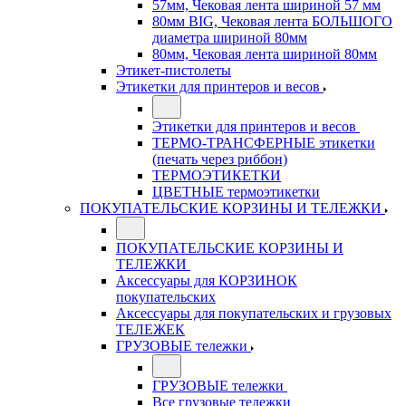
57мм, Чековая лента шириной 57 мм
80мм BIG, Чековая лента БОЛЬШОГО
диаметра шириной 80мм
80мм, Чековая лента шириной 80мм
Этикет-пистолеты
Этикетки для принтеров и весов
Этикетки для принтеров и весов
ТЕРМО-ТРАНСФЕРНЫЕ этикетки
(печать через риббон)
ТЕРМОЭТИКЕТКИ
ЦВЕТНЫЕ термоэтикетки
ПОКУПАТЕЛЬСКИЕ КОРЗИНЫ И ТЕЛЕЖКИ
ПОКУПАТЕЛЬСКИЕ КОРЗИНЫ И
ТЕЛЕЖКИ
Аксессуары для КОРЗИНОК
покупательских
Аксессуары для покупательских и грузовых
ТЕЛЕЖЕК
ГРУЗОВЫЕ тележки
ГРУЗОВЫЕ тележки
Все грузовые тележки