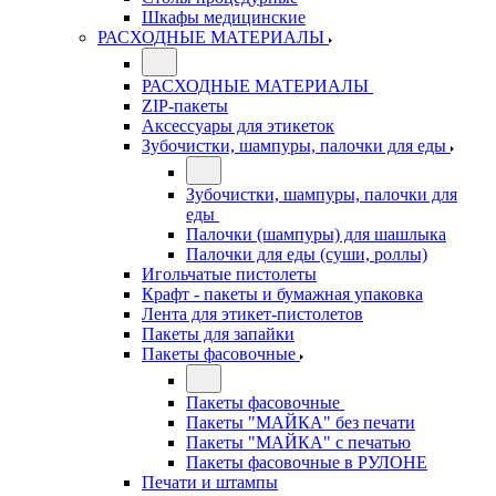
Шкафы медицинские
РАСХОДНЫЕ МАТЕРИАЛЫ
РАСХОДНЫЕ МАТЕРИАЛЫ
ZIP-пакеты
Аксессуары для этикеток
Зубочистки, шампуры, палочки для еды
Зубочистки, шампуры, палочки для
еды
Палочки (шампуры) для шашлыка
Палочки для еды (суши, роллы)
Игольчатые пистолеты
Крафт - пакеты и бумажная упаковка
Лента для этикет-пистолетов
Пакеты для запайки
Пакеты фасовочные
Пакеты фасовочные
Пакеты "МАЙКА" без печати
Пакеты "МАЙКА" с печатью
Пакеты фасовочные в РУЛОНЕ
Печати и штампы