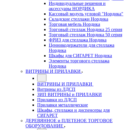
Индивидуальные решения и
аксессуары НОРДИКА
Кассовый модуль угловой "Нордика"
Складские стеллажи Нордика
Торговая мебель Нордика
Торговый стеллаж Нордика 25 серия
Торговый стеллаж Нордика 50 серия
ФРИЗ для стеллажа Нордика
Ценникодержатели для стеллажа
Нордика
Шкафы для СИГАРЕТ Нордика
Элементы торгового стеллажа
Нордика
ВИТРИНЫ И ПРИЛАВКИ
ВИТРИНЫ И ПРИЛАВКИ
Витрины из ЛДСП
ЗИП ВИТРИНЫ и ПРИЛАВКИ
Прилавки из ЛДСП
Прилавки металлические
Шкафы, стеллажи и диспенсеры для
СИГАРЕТ
ДЕРЕВЯННОЕ и ПЛЕТЕНОЕ ТОРГОВОЕ
ОБОРУДОВАНИЕ