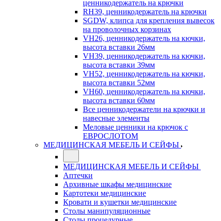
ценникодержатель на крючки
RH39, ценникодержатель на крючки
SGDW, клипса для крепления вывесок
на проволочных корзинах
VH26, ценникодержатель на кючки,
высота вставки 26мм
VH39, ценникодержатель на кючки,
высота вставки 39мм
VH52, ценникодержатель на кючки,
высота вставки 52мм
VH60, ценникодержатель на кючки,
высота вставки 60мм
Все ценникодержатели на крючки и
навесные элементы
Меловые ценники на крючок с
ЕВРОСЛОТОМ
МЕДИЦИНСКАЯ МЕБЕЛЬ И СЕЙФЫ
МЕДИЦИНСКАЯ МЕБЕЛЬ И СЕЙФЫ
Аптечки
Архивные шкафы медицинские
Картотеки медицинские
Кровати и кушетки медицинские
Столы манипуляционные
Столы процедурные