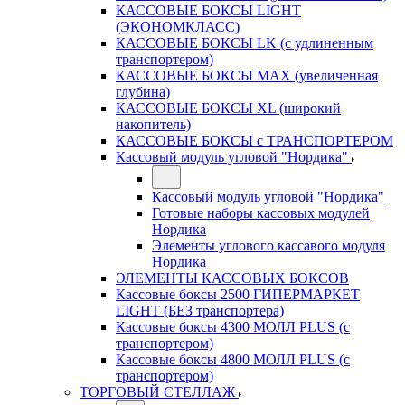
КАССОВЫЕ БОКСЫ LIGHT
(ЭКОНОМКЛАСС)
КАССОВЫЕ БОКСЫ LK (с удлиненным
транспортером)
КАССОВЫЕ БОКСЫ MAX (увеличенная
глубина)
КАССОВЫЕ БОКСЫ XL (широкий
накопитель)
КАССОВЫЕ БОКСЫ с ТРАНСПОРТЕРОМ
Кассовый модуль угловой "Нордика"
Кассовый модуль угловой "Нордика"
Готовые наборы кассовых модулей
Нордика
Элементы углового кассавого модуля
Нордика
ЭЛЕМЕНТЫ КАССОВЫХ БОКСОВ
Кассовые боксы 2500 ГИПЕРМАРКЕТ
LIGHT (БЕЗ транспортера)
Кассовые боксы 4300 МОЛЛ PLUS (с
транспортером)
Кассовые боксы 4800 МОЛЛ PLUS (с
транспортером)
ТОРГОВЫЙ СТЕЛЛАЖ