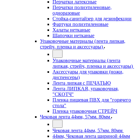
Перчатки латексные
Перчатки полиэтиленовые,
одноразовые
Стойка-санитайзер для дезинфекции
Фартуки полиэтиленовые
Халаты нетканые
Шапочки нетканые
Упаковочные материалы (лента липкая,
стрейч, пленка и аксессуары)
Упаковочные материалы (лента
липкая, стрейч, пленка и аксессуары)
Аксессуары для упаковки (ножи,
диспенсеры)
Лента липкая с ПЕЧАТЬЮ
Лента ЛИПКАЯ, упаковочная,
"СКОТЧ"
Пленка пищевая ПВХ для "горячего
стола"
Пленка упаковочная СТРЕЙЧ
Чековая лента 44мм, 57мм. 80мм
Чековая лента 44мм, 57мм. 80мм
44мм, Чековая лента шириной 44мм