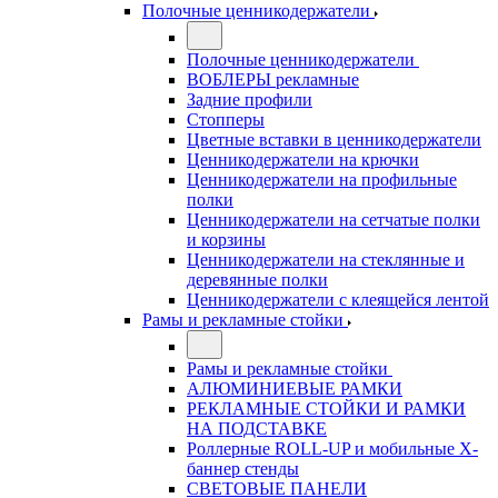
Полочные ценникодержатели
Полочные ценникодержатели
ВОБЛЕРЫ рекламные
Задние профили
Стопперы
Цветные вставки в ценникодержатели
Ценникодержатели на крючки
Ценникодержатели на профильные
полки
Ценникодержатели на сетчатые полки
и корзины
Ценникодержатели на стеклянные и
деревянные полки
Ценникодержатели с клеящейся лентой
Рамы и рекламные стойки
Рамы и рекламные стойки
АЛЮМИНИЕВЫЕ РАМКИ
РЕКЛАМНЫЕ СТОЙКИ И РАМКИ
НА ПОДСТАВКЕ
Роллерные ROLL-UP и мобильные X-
баннер стенды
СВЕТОВЫЕ ПАНЕЛИ