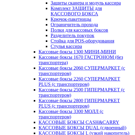
Защиты сканера и модуль кассира
Комплект ЗАЩИТЫ для
КАССОВОГО БОКСА
Крючок-пакетницы
Ограничитель прохода
Полки для кассовых боксов
Разделитель покупок
Стойка для POS-оборудования
Стулья кассира
Кассовые боксы 1300 МИНИ-МИНИ
Кассовые боксы 1670 ГАСТРОНОМ (без
транспортера)
Кассовые боксы 2060 СУПЕРМАРКЕТ (с
транспортером)
Кассовые боксы 2260 СУПЕРМАРКЕТ
PLUS (с транспортером)
Кассовые боксы 2500 ГИПЕРМАРКЕТ (с
транспортером)
Кассовые боксы 2800 ГИПЕРМАРКЕТ
PLUS (с транспортером)
Кассовые боксы 3300 МОЛЛ (с
транспортером)
КАССОВЫЕ БОКСЫ CASH&CARRY
КАССОВЫЕ БОКСЫ DUAL (сдвоенный)
КАССОВЫЕ БОКСЫ L (узкий накопитель)