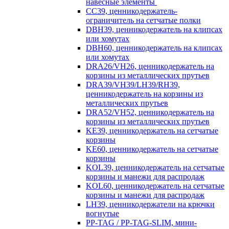
навесные элементы
CC39, ценникодержатель-
ограничитель на сетчатые полки
DBH39, ценникодержатель на клипсах
или хомутах
DBH60, ценникодержатель на клипсах
или хомутах
DRA26/VH26, ценникодержатель на
корзины из металлических прутьев
DRA39/VH39/LH39/RH39,
ценникодержатель на корзины из
металлических прутьев
DRA52/VH52, ценникодержатель на
корзины из металлических прутьев
KE39, ценникодержатель на сетчатые
корзины
KE60, ценникодержатель на сетчатые
корзины
KOL39, ценникодержатель на сетчатые
корзины и манежи для распродаж
KOL60, ценникодержатель на сетчатые
корзины и манежи для распродаж
LH39, ценникодержатели на крючки
вогнутые
PP-TAG / PP-TAG-SLIM, мини-