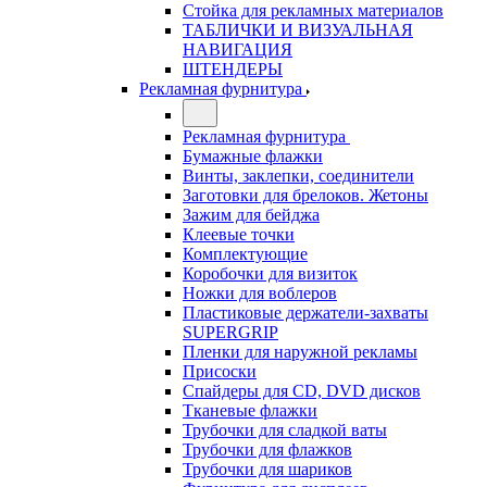
Стойка для рекламных материалов
ТАБЛИЧКИ И ВИЗУАЛЬНАЯ
НАВИГАЦИЯ
ШТЕНДЕРЫ
Рекламная фурнитура
Рекламная фурнитура
Бумажные флажки
Винты, заклепки, соединители
Заготовки для брелоков. Жетоны
Зажим для бейджа
Клеевые точки
Комплектующие
Коробочки для визиток
Ножки для воблеров
Пластиковые держатели-захваты
SUPERGRIP
Пленки для наружной рекламы
Присоски
Спайдеры для CD, DVD дисков
Тканевые флажки
Трубочки для сладкой ваты
Трубочки для флажков
Трубочки для шариков