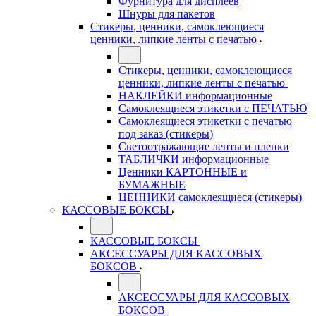
Фурнитура для дисплеев
Шнуры для пакетов
Стикеры, ценники, самоклеющиеся
ценники, липкие ленты с печатью
Стикеры, ценники, самоклеющиеся
ценники, липкие ленты с печатью
НАКЛЕЙКИ информационные
Самоклеящиеся этикетки с ПЕЧАТЬЮ
Самоклеящиеся этикетки с печатью
под заказ (стикеры)
Светоотражающие ленты и пленки
ТАБЛИЧКИ информационные
Ценники КАРТОННЫЕ и
БУМАЖНЫЕ
ЦЕННИКИ самоклеящиеся (стикеры)
КАССОВЫЕ БОКСЫ
КАССОВЫЕ БОКСЫ
АКСЕССУАРЫ ДЛЯ КАССОВЫХ
БОКСОВ
АКСЕССУАРЫ ДЛЯ КАССОВЫХ
БОКСОВ