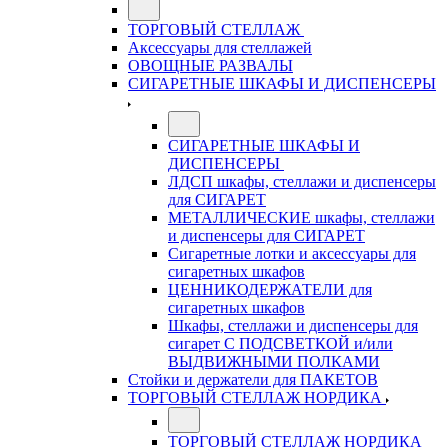
ТОРГОВЫЙ СТЕЛЛАЖ
Аксессуары для стеллажей
ОВОЩНЫЕ РАЗВАЛЫ
СИГАРЕТНЫЕ ШКАФЫ И ДИСПЕНСЕРЫ
СИГАРЕТНЫЕ ШКАФЫ И
ДИСПЕНСЕРЫ
ЛДСП шкафы, стеллажи и диспенсеры
для СИГАРЕТ
МЕТАЛЛИЧЕСКИЕ шкафы, стеллажи
и диспенсеры для СИГАРЕТ
Сигаретные лотки и аксессуары для
сигаретных шкафов
ЦЕННИКОДЕРЖАТЕЛИ для
сигаретных шкафов
Шкафы, стеллажи и диспенсеры для
сигарет С ПОДСВЕТКОЙ и/или
ВЫДВИЖНЫМИ ПОЛКАМИ
Стойки и держатели для ПАКЕТОВ
ТОРГОВЫЙ СТЕЛЛАЖ НОРДИКА
ТОРГОВЫЙ СТЕЛЛАЖ НОРДИКА