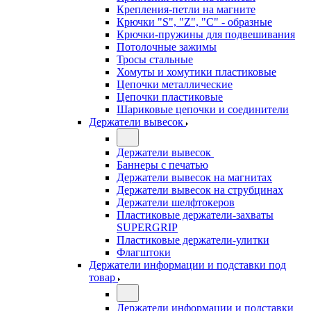
Крепления-петли на магните
Крючки "S", "Z", "C" - образные
Крючки-пружины для подвешивания
Потолочные зажимы
Тросы стальные
Хомуты и хомутики пластиковые
Цепочки металлические
Цепочки пластиковые
Шариковые цепочки и соединители
Держатели вывесок
Держатели вывесок
Баннеры с печатью
Держатели вывесок на магнитах
Держатели вывесок на струбцинах
Держатели шелфтокеров
Пластиковые держатели-захваты
SUPERGRIP
Пластиковые держатели-улитки
Флагштоки
Держатели информации и подставки под
товар
Держатели информации и подставки