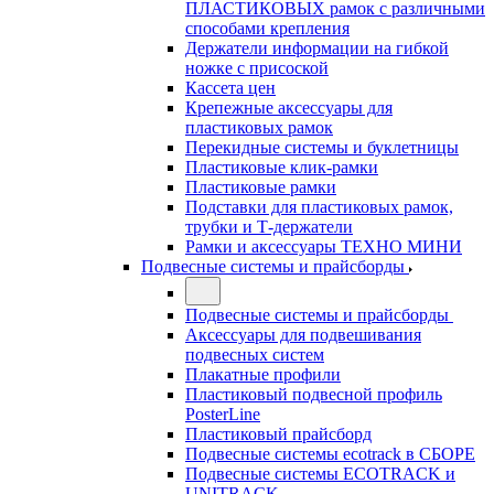
ПЛАСТИКОВЫХ рамок с различными
способами крепления
Держатели информации на гибкой
ножке с присоской
Кассета цен
Крепежные аксессуары для
пластиковых рамок
Перекидные системы и буклетницы
Пластиковые клик-рамки
Пластиковые рамки
Подставки для пластиковых рамок,
трубки и Т-держатели
Рамки и аксессуары ТЕХНО МИНИ
Подвесные системы и прайсборды
Подвесные системы и прайсборды
Аксессуары для подвешивания
подвесных систем
Плакатные профили
Пластиковый подвесной профиль
PosterLine
Пластиковый прайсборд
Подвесные системы ecotrack в СБОРЕ
Подвесные системы ECOTRACK и
UNITRACK