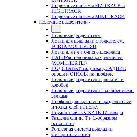
Подвесные системы FLYTRACK и
HIGHTRACK
Подвесные системы MINI-TRACK
Полочные разделители
Полочные разделители
Лотки для выкладки с толкателем,
FORTA MULTIPUSH
Лотки для плиточного шоколада
НАБОРы полочных разделителей
(КОМПЛЕКТЫ)
ПОДСТАВКИ под товар, ЗАДНИЕ
опоры и ОПОРЫ на профиле
Полочные разделители для книг и
коробок
Полочные разделители с креплениями-
замками
Профили для крепления разделителей
и толкателей на полку
Пружинные ТОЛКАТЕЛИ товара
Разделители на Т и L-образном
основании
Роллерная система выкладки
Сигаретные лотки