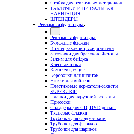
Стойка для рекламных материалов
ТАБЛИЧКИ И ВИЗУАЛЬНАЯ
НАВИГАЦИЯ
ШТЕНДЕРЫ
Рекламная фурнитура
Рекламная фурнитура
Бумажные флажки
Винты, заклепки, соединители
Заготовки для брелоков. Жетоны
Зажим для бейджа
Клеевые точки
Комплектующие
Коробочки для визиток
Ножки для воблеров
Пластиковые держатели-захваты
SUPERGRIP
Пленки для наружной рекламы
Присоски
Спайдеры для CD, DVD дисков
Тканевые флажки
Трубочки для сладкой ваты
Трубочки для флажков
Трубочки для шариков