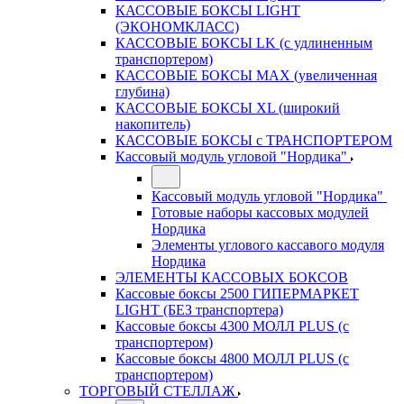
КАССОВЫЕ БОКСЫ LIGHT
(ЭКОНОМКЛАСС)
КАССОВЫЕ БОКСЫ LK (с удлиненным
транспортером)
КАССОВЫЕ БОКСЫ MAX (увеличенная
глубина)
КАССОВЫЕ БОКСЫ XL (широкий
накопитель)
КАССОВЫЕ БОКСЫ с ТРАНСПОРТЕРОМ
Кассовый модуль угловой "Нордика"
Кассовый модуль угловой "Нордика"
Готовые наборы кассовых модулей
Нордика
Элементы углового кассавого модуля
Нордика
ЭЛЕМЕНТЫ КАССОВЫХ БОКСОВ
Кассовые боксы 2500 ГИПЕРМАРКЕТ
LIGHT (БЕЗ транспортера)
Кассовые боксы 4300 МОЛЛ PLUS (с
транспортером)
Кассовые боксы 4800 МОЛЛ PLUS (с
транспортером)
ТОРГОВЫЙ СТЕЛЛАЖ