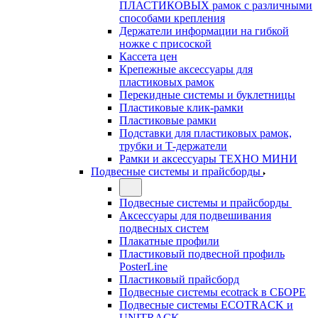
ПЛАСТИКОВЫХ рамок с различными
способами крепления
Держатели информации на гибкой
ножке с присоской
Кассета цен
Крепежные аксессуары для
пластиковых рамок
Перекидные системы и буклетницы
Пластиковые клик-рамки
Пластиковые рамки
Подставки для пластиковых рамок,
трубки и Т-держатели
Рамки и аксессуары ТЕХНО МИНИ
Подвесные системы и прайсборды
Подвесные системы и прайсборды
Аксессуары для подвешивания
подвесных систем
Плакатные профили
Пластиковый подвесной профиль
PosterLine
Пластиковый прайсборд
Подвесные системы ecotrack в СБОРЕ
Подвесные системы ECOTRACK и
UNITRACK