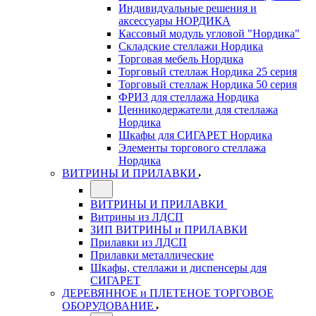
Индивидуальные решения и
аксессуары НОРДИКА
Кассовый модуль угловой "Нордика"
Складские стеллажи Нордика
Торговая мебель Нордика
Торговый стеллаж Нордика 25 серия
Торговый стеллаж Нордика 50 серия
ФРИЗ для стеллажа Нордика
Ценникодержатели для стеллажа
Нордика
Шкафы для СИГАРЕТ Нордика
Элементы торгового стеллажа
Нордика
ВИТРИНЫ И ПРИЛАВКИ
ВИТРИНЫ И ПРИЛАВКИ
Витрины из ЛДСП
ЗИП ВИТРИНЫ и ПРИЛАВКИ
Прилавки из ЛДСП
Прилавки металлические
Шкафы, стеллажи и диспенсеры для
СИГАРЕТ
ДЕРЕВЯННОЕ и ПЛЕТЕНОЕ ТОРГОВОЕ
ОБОРУДОВАНИЕ