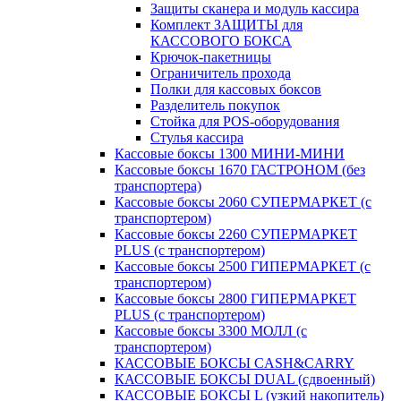
Защиты сканера и модуль кассира
Комплект ЗАЩИТЫ для
КАССОВОГО БОКСА
Крючок-пакетницы
Ограничитель прохода
Полки для кассовых боксов
Разделитель покупок
Стойка для POS-оборудования
Стулья кассира
Кассовые боксы 1300 МИНИ-МИНИ
Кассовые боксы 1670 ГАСТРОНОМ (без
транспортера)
Кассовые боксы 2060 СУПЕРМАРКЕТ (с
транспортером)
Кассовые боксы 2260 СУПЕРМАРКЕТ
PLUS (с транспортером)
Кассовые боксы 2500 ГИПЕРМАРКЕТ (с
транспортером)
Кассовые боксы 2800 ГИПЕРМАРКЕТ
PLUS (с транспортером)
Кассовые боксы 3300 МОЛЛ (с
транспортером)
КАССОВЫЕ БОКСЫ CASH&CARRY
КАССОВЫЕ БОКСЫ DUAL (сдвоенный)
КАССОВЫЕ БОКСЫ L (узкий накопитель)