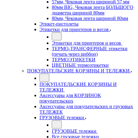
57мм, Чековая лента шириной 57 мм
80мм BIG, Чековая лента БОЛЬШОГО
диаметра шириной 80мм
80мм, Чековая лента шириной 80мм
Этикет-пистолеты
Этикетки для принтеров и весов
Этикетки для принтеров и весов
ТЕРМО-ТРАНСФЕРНЫЕ этикетки
(печать через риббон)
ТЕРМОЭТИКЕТКИ
ЦВЕТНЫЕ термоэтикетки
ПОКУПАТЕЛЬСКИЕ КОРЗИНЫ И ТЕЛЕЖКИ
ПОКУПАТЕЛЬСКИЕ КОРЗИНЫ И
ТЕЛЕЖКИ
Аксессуары для КОРЗИНОК
покупательских
Аксессуары для покупательских и грузовых
ТЕЛЕЖЕК
ГРУЗОВЫЕ тележки
ГРУЗОВЫЕ тележки
Все грузовые тележки