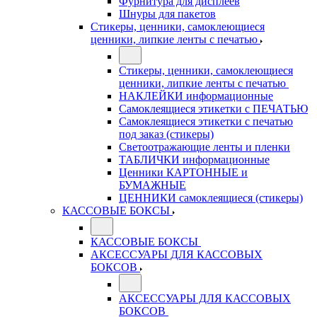
Фурнитура для дисплеев
Шнуры для пакетов
Стикеры, ценники, самоклеющиеся
ценники, липкие ленты с печатью
Стикеры, ценники, самоклеющиеся
ценники, липкие ленты с печатью
НАКЛЕЙКИ информационные
Самоклеящиеся этикетки с ПЕЧАТЬЮ
Самоклеящиеся этикетки с печатью
под заказ (стикеры)
Светоотражающие ленты и пленки
ТАБЛИЧКИ информационные
Ценники КАРТОННЫЕ и
БУМАЖНЫЕ
ЦЕННИКИ самоклеящиеся (стикеры)
КАССОВЫЕ БОКСЫ
КАССОВЫЕ БОКСЫ
АКСЕССУАРЫ ДЛЯ КАССОВЫХ
БОКСОВ
АКСЕССУАРЫ ДЛЯ КАССОВЫХ
БОКСОВ