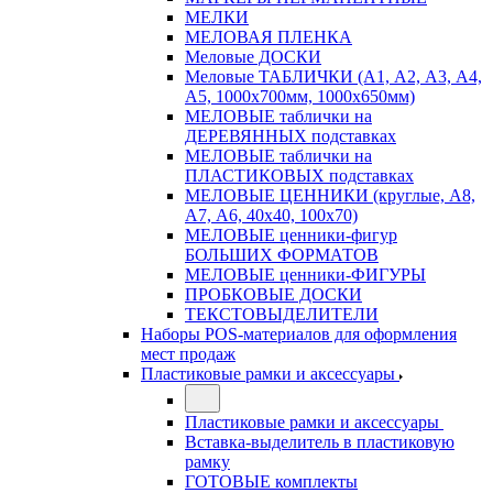
МЕЛКИ
МЕЛОВАЯ ПЛЕНКА
Меловые ДОСКИ
Меловые ТАБЛИЧКИ (А1, А2, А3, А4,
А5, 1000х700мм, 1000х650мм)
МЕЛОВЫЕ таблички на
ДЕРЕВЯННЫХ подставках
МЕЛОВЫЕ таблички на
ПЛАСТИКОВЫХ подставках
МЕЛОВЫЕ ЦЕННИКИ (круглые, А8,
А7, А6, 40х40, 100х70)
МЕЛОВЫЕ ценники-фигур
БОЛЬШИХ ФОРМАТОВ
МЕЛОВЫЕ ценники-ФИГУРЫ
ПРОБКОВЫЕ ДОСКИ
ТЕКСТОВЫДЕЛИТЕЛИ
Наборы POS-материалов для оформления
мест продаж
Пластиковые рамки и аксессуары
Пластиковые рамки и аксессуары
Вставка-выделитель в пластиковую
рамку
ГОТОВЫЕ комплекты