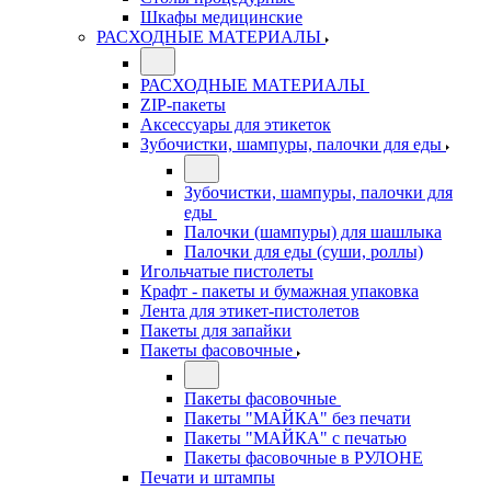
Шкафы медицинские
РАСХОДНЫЕ МАТЕРИАЛЫ
РАСХОДНЫЕ МАТЕРИАЛЫ
ZIP-пакеты
Аксессуары для этикеток
Зубочистки, шампуры, палочки для еды
Зубочистки, шампуры, палочки для
еды
Палочки (шампуры) для шашлыка
Палочки для еды (суши, роллы)
Игольчатые пистолеты
Крафт - пакеты и бумажная упаковка
Лента для этикет-пистолетов
Пакеты для запайки
Пакеты фасовочные
Пакеты фасовочные
Пакеты "МАЙКА" без печати
Пакеты "МАЙКА" с печатью
Пакеты фасовочные в РУЛОНЕ
Печати и штампы