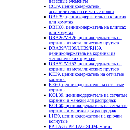
навесные элементы
CC39, ценникодержатель-
ограничитель на сетчатые полки
DBH39, ценникодержатель на клипсах
или хомутах
DBH60, ценникодержатель на клипсах
или хомутах
DRA26/VH26, ценникодержатель на
корзины из металлических прутьев
DRA39/VH39/LH39/RH39,
ценникодержатель на корзины из
металлических прутьев
DRA52/VH52, ценникодержатель на
корзины из металлических прутьев
KE39, ценникодержатель на сетчатые
корзины
KE60, ценникодержатель на сетчатые
корзины
KOL39, ценникодержатель на сетчатые
корзины и манежи для распродаж
KOL60, ценникодержатель на сетчатые
корзины и манежи для распродаж
LH39, ценникодержатели на крючки
вогнутые
PP-TAG / PP-TAG-SLIM, мини-