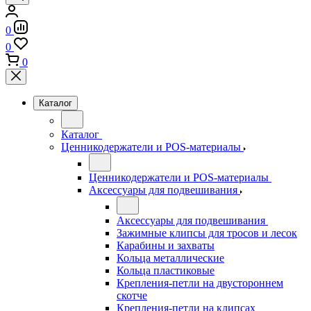
0
0
0
Каталог
Каталог
Ценникодержатели и POS-материалы
Ценникодержатели и POS-материалы
Аксессуары для подвешивания
Аксессуары для подвешивания
Зажимные клипсы для тросов и лесок
Карабины и захваты
Кольца металлические
Кольца пластиковые
Крепления-петли на двустороннем
скотче
Крепления-петли на клипсах