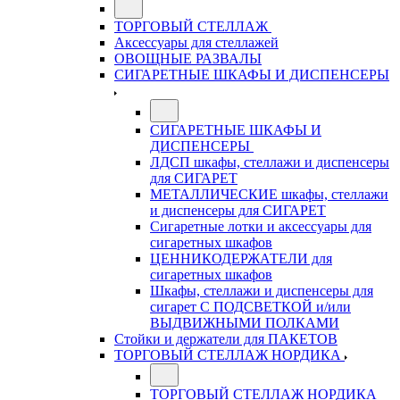
ТОРГОВЫЙ СТЕЛЛАЖ
Аксессуары для стеллажей
ОВОЩНЫЕ РАЗВАЛЫ
СИГАРЕТНЫЕ ШКАФЫ И ДИСПЕНСЕРЫ
СИГАРЕТНЫЕ ШКАФЫ И
ДИСПЕНСЕРЫ
ЛДСП шкафы, стеллажи и диспенсеры
для СИГАРЕТ
МЕТАЛЛИЧЕСКИЕ шкафы, стеллажи
и диспенсеры для СИГАРЕТ
Сигаретные лотки и аксессуары для
сигаретных шкафов
ЦЕННИКОДЕРЖАТЕЛИ для
сигаретных шкафов
Шкафы, стеллажи и диспенсеры для
сигарет С ПОДСВЕТКОЙ и/или
ВЫДВИЖНЫМИ ПОЛКАМИ
Стойки и держатели для ПАКЕТОВ
ТОРГОВЫЙ СТЕЛЛАЖ НОРДИКА
ТОРГОВЫЙ СТЕЛЛАЖ НОРДИКА