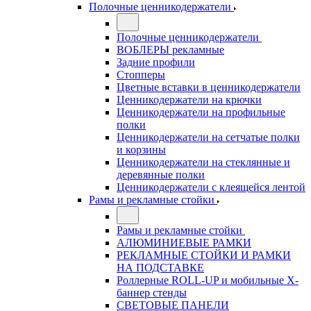
Полочные ценникодержатели
Полочные ценникодержатели
ВОБЛЕРЫ рекламные
Задние профили
Стопперы
Цветные вставки в ценникодержатели
Ценникодержатели на крючки
Ценникодержатели на профильные
полки
Ценникодержатели на сетчатые полки
и корзины
Ценникодержатели на стеклянные и
деревянные полки
Ценникодержатели с клеящейся лентой
Рамы и рекламные стойки
Рамы и рекламные стойки
АЛЮМИНИЕВЫЕ РАМКИ
РЕКЛАМНЫЕ СТОЙКИ И РАМКИ
НА ПОДСТАВКЕ
Роллерные ROLL-UP и мобильные X-
баннер стенды
СВЕТОВЫЕ ПАНЕЛИ