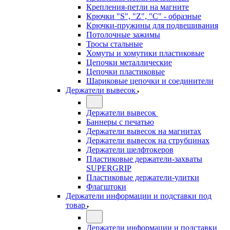
Крепления-петли на магните
Крючки "S", "Z", "C" - образные
Крючки-пружины для подвешивания
Потолочные зажимы
Тросы стальные
Хомуты и хомутики пластиковые
Цепочки металлические
Цепочки пластиковые
Шариковые цепочки и соединители
Держатели вывесок
Держатели вывесок
Баннеры с печатью
Держатели вывесок на магнитах
Держатели вывесок на струбцинах
Держатели шелфтокеров
Пластиковые держатели-захваты
SUPERGRIP
Пластиковые держатели-улитки
Флагштоки
Держатели информации и подставки под
товар
Держатели информации и подставки