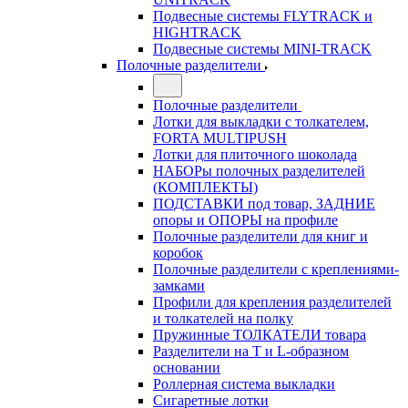
Подвесные системы FLYTRACK и
HIGHTRACK
Подвесные системы MINI-TRACK
Полочные разделители
Полочные разделители
Лотки для выкладки с толкателем,
FORTA MULTIPUSH
Лотки для плиточного шоколада
НАБОРы полочных разделителей
(КОМПЛЕКТЫ)
ПОДСТАВКИ под товар, ЗАДНИЕ
опоры и ОПОРЫ на профиле
Полочные разделители для книг и
коробок
Полочные разделители с креплениями-
замками
Профили для крепления разделителей
и толкателей на полку
Пружинные ТОЛКАТЕЛИ товара
Разделители на Т и L-образном
основании
Роллерная система выкладки
Сигаретные лотки