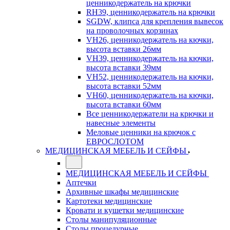
ценникодержатель на крючки
RH39, ценникодержатель на крючки
SGDW, клипса для крепления вывесок
на проволочных корзинах
VH26, ценникодержатель на кючки,
высота вставки 26мм
VH39, ценникодержатель на кючки,
высота вставки 39мм
VH52, ценникодержатель на кючки,
высота вставки 52мм
VH60, ценникодержатель на кючки,
высота вставки 60мм
Все ценникодержатели на крючки и
навесные элементы
Меловые ценники на крючок с
ЕВРОСЛОТОМ
МЕДИЦИНСКАЯ МЕБЕЛЬ И СЕЙФЫ
МЕДИЦИНСКАЯ МЕБЕЛЬ И СЕЙФЫ
Аптечки
Архивные шкафы медицинские
Картотеки медицинские
Кровати и кушетки медицинские
Столы манипуляционные
Столы процедурные