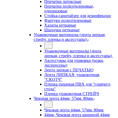
Перчатки латексные
Перчатки полиэтиленовые,
одноразовые
Стойка-санитайзер для дезинфекции
Фартуки полиэтиленовые
Халаты нетканые
Шапочки нетканые
Упаковочные материалы (лента липкая,
стрейч, пленка и аксессуары)
Упаковочные материалы (лента
липкая, стрейч, пленка и аксессуары)
Аксессуары для упаковки (ножи,
диспенсеры)
Лента липкая с ПЕЧАТЬЮ
Лента ЛИПКАЯ, упаковочная,
"СКОТЧ"
Пленка пищевая ПВХ для "горячего
стола"
Пленка упаковочная СТРЕЙЧ
Чековая лента 44мм, 57мм. 80мм
Чековая лента 44мм, 57мм. 80мм
44мм, Чековая лента шириной 44мм