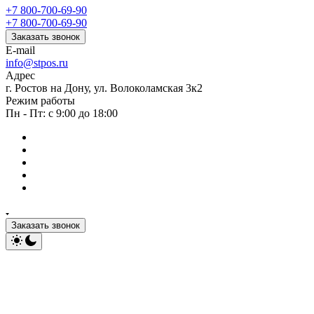
+7 800-700-69-90
+7 800-700-69-90
Заказать звонок
E-mail
info@stpos.ru
Адрес
г. Ростов на Дону, ул. Волоколамская 3к2
Режим работы
Пн - Пт: с 9:00 до 18:00
Заказать звонок