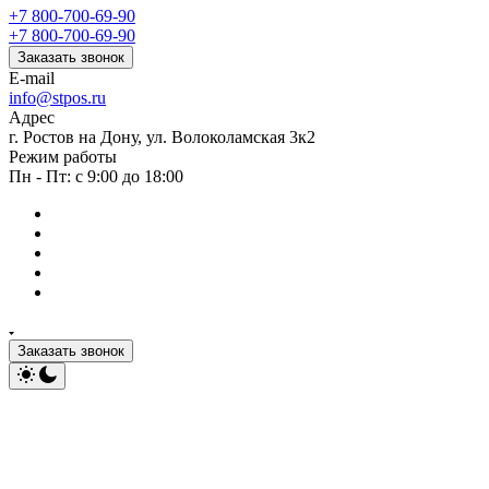
+7 800-700-69-90
+7 800-700-69-90
Заказать звонок
E-mail
info@stpos.ru
Адрес
г. Ростов на Дону, ул. Волоколамская 3к2
Режим работы
Пн - Пт: с 9:00 до 18:00
Заказать звонок