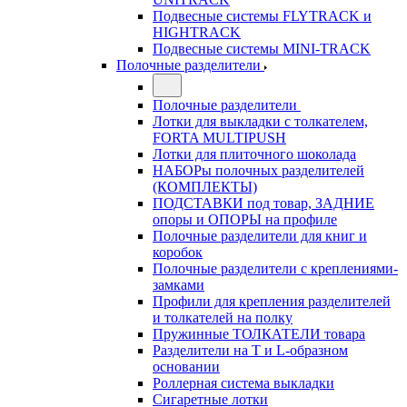
Подвесные системы FLYTRACK и
HIGHTRACK
Подвесные системы MINI-TRACK
Полочные разделители
Полочные разделители
Лотки для выкладки с толкателем,
FORTA MULTIPUSH
Лотки для плиточного шоколада
НАБОРы полочных разделителей
(КОМПЛЕКТЫ)
ПОДСТАВКИ под товар, ЗАДНИЕ
опоры и ОПОРЫ на профиле
Полочные разделители для книг и
коробок
Полочные разделители с креплениями-
замками
Профили для крепления разделителей
и толкателей на полку
Пружинные ТОЛКАТЕЛИ товара
Разделители на Т и L-образном
основании
Роллерная система выкладки
Сигаретные лотки