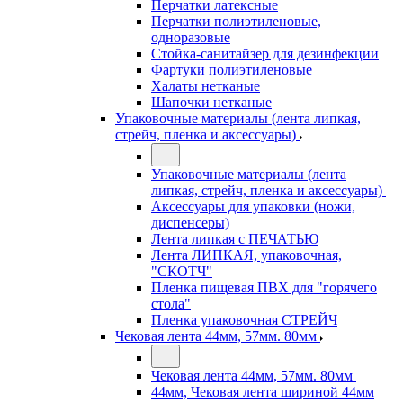
Перчатки латексные
Перчатки полиэтиленовые,
одноразовые
Стойка-санитайзер для дезинфекции
Фартуки полиэтиленовые
Халаты нетканые
Шапочки нетканые
Упаковочные материалы (лента липкая,
стрейч, пленка и аксессуары)
Упаковочные материалы (лента
липкая, стрейч, пленка и аксессуары)
Аксессуары для упаковки (ножи,
диспенсеры)
Лента липкая с ПЕЧАТЬЮ
Лента ЛИПКАЯ, упаковочная,
"СКОТЧ"
Пленка пищевая ПВХ для "горячего
стола"
Пленка упаковочная СТРЕЙЧ
Чековая лента 44мм, 57мм. 80мм
Чековая лента 44мм, 57мм. 80мм
44мм, Чековая лента шириной 44мм