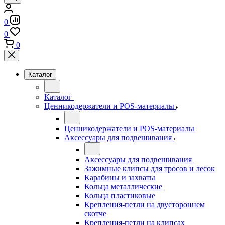
0
0
0
Каталог
Каталог
Ценникодержатели и POS-материалы
Ценникодержатели и POS-материалы
Аксессуары для подвешивания
Аксессуары для подвешивания
Зажимные клипсы для тросов и лесок
Карабины и захваты
Кольца металлические
Кольца пластиковые
Крепления-петли на двустороннем
скотче
Крепления-петли на клипсах