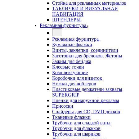
Стойка для рекламных материалов
ТАБЛИЧКИ И ВИЗУАЛЬНАЯ
НАВИГАЦИЯ
ШТЕНДЕРЫ
Рекламная фурнитура
Рекламная фурнитура
Бумажные флажки
Винты, заклепки, соединители
Заготовки для брелоков. Жетоны
Зажим для бейджа
Клеевые точки
Комплектующие
Коробочки для визиток
Ножки для воблеров
Пластиковые держатели-захваты
SUPERGRIP
Пленки для наружной рекламы
Присоски
Спайдеры для CD, DVD дисков
Тканевые флажки
Трубочки для сладкой ваты
Трубочки для флажков
Трубочки для шариков