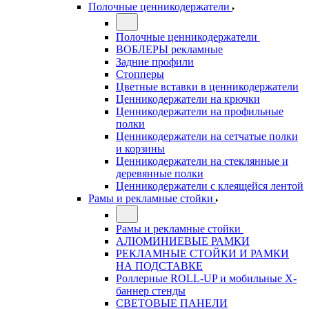
Полочные ценникодержатели
Полочные ценникодержатели
ВОБЛЕРЫ рекламные
Задние профили
Стопперы
Цветные вставки в ценникодержатели
Ценникодержатели на крючки
Ценникодержатели на профильные
полки
Ценникодержатели на сетчатые полки
и корзины
Ценникодержатели на стеклянные и
деревянные полки
Ценникодержатели с клеящейся лентой
Рамы и рекламные стойки
Рамы и рекламные стойки
АЛЮМИНИЕВЫЕ РАМКИ
РЕКЛАМНЫЕ СТОЙКИ И РАМКИ
НА ПОДСТАВКЕ
Роллерные ROLL-UP и мобильные X-
баннер стенды
СВЕТОВЫЕ ПАНЕЛИ