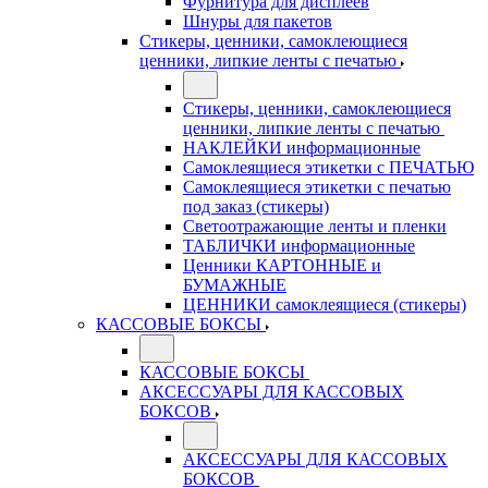
Фурнитура для дисплеев
Шнуры для пакетов
Стикеры, ценники, самоклеющиеся
ценники, липкие ленты с печатью
Стикеры, ценники, самоклеющиеся
ценники, липкие ленты с печатью
НАКЛЕЙКИ информационные
Самоклеящиеся этикетки с ПЕЧАТЬЮ
Самоклеящиеся этикетки с печатью
под заказ (стикеры)
Светоотражающие ленты и пленки
ТАБЛИЧКИ информационные
Ценники КАРТОННЫЕ и
БУМАЖНЫЕ
ЦЕННИКИ самоклеящиеся (стикеры)
КАССОВЫЕ БОКСЫ
КАССОВЫЕ БОКСЫ
АКСЕССУАРЫ ДЛЯ КАССОВЫХ
БОКСОВ
АКСЕССУАРЫ ДЛЯ КАССОВЫХ
БОКСОВ