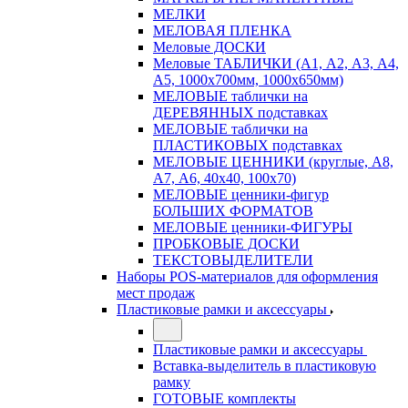
МЕЛКИ
МЕЛОВАЯ ПЛЕНКА
Меловые ДОСКИ
Меловые ТАБЛИЧКИ (А1, А2, А3, А4,
А5, 1000х700мм, 1000х650мм)
МЕЛОВЫЕ таблички на
ДЕРЕВЯННЫХ подставках
МЕЛОВЫЕ таблички на
ПЛАСТИКОВЫХ подставках
МЕЛОВЫЕ ЦЕННИКИ (круглые, А8,
А7, А6, 40х40, 100х70)
МЕЛОВЫЕ ценники-фигур
БОЛЬШИХ ФОРМАТОВ
МЕЛОВЫЕ ценники-ФИГУРЫ
ПРОБКОВЫЕ ДОСКИ
ТЕКСТОВЫДЕЛИТЕЛИ
Наборы POS-материалов для оформления
мест продаж
Пластиковые рамки и аксессуары
Пластиковые рамки и аксессуары
Вставка-выделитель в пластиковую
рамку
ГОТОВЫЕ комплекты