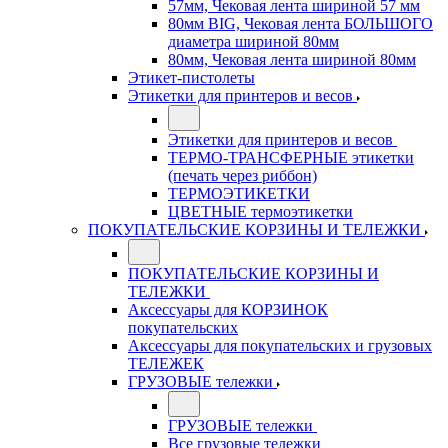
57мм, Чековая лента шириной 57 мм
80мм BIG, Чековая лента БОЛЬШОГО
диаметра шириной 80мм
80мм, Чековая лента шириной 80мм
Этикет-пистолеты
Этикетки для принтеров и весов
Этикетки для принтеров и весов
ТЕРМО-ТРАНСФЕРНЫЕ этикетки
(печать через риббон)
ТЕРМОЭТИКЕТКИ
ЦВЕТНЫЕ термоэтикетки
ПОКУПАТЕЛЬСКИЕ КОРЗИНЫ И ТЕЛЕЖКИ
ПОКУПАТЕЛЬСКИЕ КОРЗИНЫ И
ТЕЛЕЖКИ
Аксессуары для КОРЗИНОК
покупательских
Аксессуары для покупательских и грузовых
ТЕЛЕЖЕК
ГРУЗОВЫЕ тележки
ГРУЗОВЫЕ тележки
Все грузовые тележки