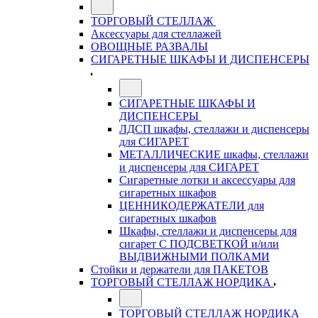
ТОРГОВЫЙ СТЕЛЛАЖ
Аксессуары для стеллажей
ОВОЩНЫЕ РАЗВАЛЫ
СИГАРЕТНЫЕ ШКАФЫ И ДИСПЕНСЕРЫ
СИГАРЕТНЫЕ ШКАФЫ И
ДИСПЕНСЕРЫ
ЛДСП шкафы, стеллажи и диспенсеры
для СИГАРЕТ
МЕТАЛЛИЧЕСКИЕ шкафы, стеллажи
и диспенсеры для СИГАРЕТ
Сигаретные лотки и аксессуары для
сигаретных шкафов
ЦЕННИКОДЕРЖАТЕЛИ для
сигаретных шкафов
Шкафы, стеллажи и диспенсеры для
сигарет С ПОДСВЕТКОЙ и/или
ВЫДВИЖНЫМИ ПОЛКАМИ
Стойки и держатели для ПАКЕТОВ
ТОРГОВЫЙ СТЕЛЛАЖ НОРДИКА
ТОРГОВЫЙ СТЕЛЛАЖ НОРДИКА