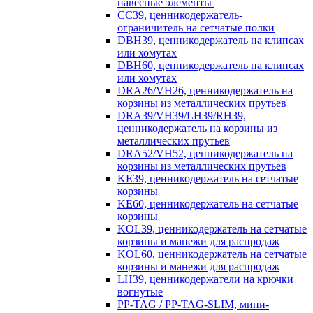
навесные элементы
CC39, ценникодержатель-
ограничитель на сетчатые полки
DBH39, ценникодержатель на клипсах
или хомутах
DBH60, ценникодержатель на клипсах
или хомутах
DRA26/VH26, ценникодержатель на
корзины из металлических прутьев
DRA39/VH39/LH39/RH39,
ценникодержатель на корзины из
металлических прутьев
DRA52/VH52, ценникодержатель на
корзины из металлических прутьев
KE39, ценникодержатель на сетчатые
корзины
KE60, ценникодержатель на сетчатые
корзины
KOL39, ценникодержатель на сетчатые
корзины и манежи для распродаж
KOL60, ценникодержатель на сетчатые
корзины и манежи для распродаж
LH39, ценникодержатели на крючки
вогнутые
PP-TAG / PP-TAG-SLIM, мини-