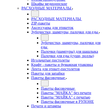
Шкафы медицинские
РАСХОДНЫЕ МАТЕРИАЛЫ
РАСХОДНЫЕ МАТЕРИАЛЫ
ZIP-пакеты
Аксессуары для этикеток
Зубочистки, шампуры, палочки для еды
Зубочистки, шампуры, палочки для
еды
Палочки (шампуры) для шашлыка
Палочки для еды (суши, роллы)
Игольчатые пистолеты
Крафт - пакеты и бумажная упаковка
Лента для этикет-пистолетов
Пакеты для запайки
Пакеты фасовочные
Пакеты фасовочные
Пакеты "МАЙКА" без печати
Пакеты "МАЙКА" с печатью
Пакеты фасовочные в РУЛОНЕ
Печати и штампы