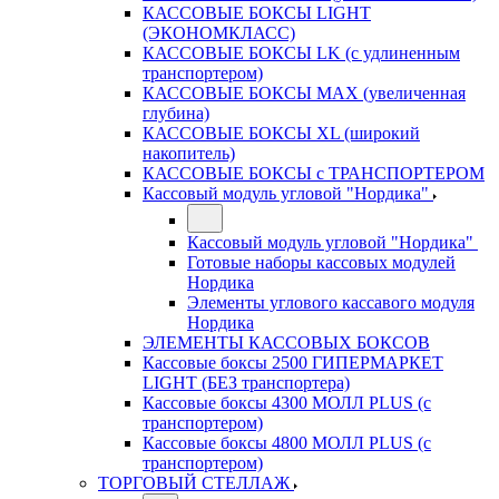
КАССОВЫЕ БОКСЫ LIGHT
(ЭКОНОМКЛАСС)
КАССОВЫЕ БОКСЫ LK (с удлиненным
транспортером)
КАССОВЫЕ БОКСЫ MAX (увеличенная
глубина)
КАССОВЫЕ БОКСЫ XL (широкий
накопитель)
КАССОВЫЕ БОКСЫ с ТРАНСПОРТЕРОМ
Кассовый модуль угловой "Нордика"
Кассовый модуль угловой "Нордика"
Готовые наборы кассовых модулей
Нордика
Элементы углового кассавого модуля
Нордика
ЭЛЕМЕНТЫ КАССОВЫХ БОКСОВ
Кассовые боксы 2500 ГИПЕРМАРКЕТ
LIGHT (БЕЗ транспортера)
Кассовые боксы 4300 МОЛЛ PLUS (с
транспортером)
Кассовые боксы 4800 МОЛЛ PLUS (с
транспортером)
ТОРГОВЫЙ СТЕЛЛАЖ