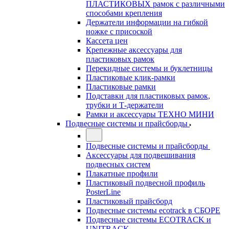
ПЛАСТИКОВЫХ рамок с различными
способами крепления
Держатели информации на гибкой
ножке с присоской
Кассета цен
Крепежные аксессуары для
пластиковых рамок
Перекидные системы и буклетницы
Пластиковые клик-рамки
Пластиковые рамки
Подставки для пластиковых рамок,
трубки и Т-держатели
Рамки и аксессуары ТЕХНО МИНИ
Подвесные системы и прайсборды
Подвесные системы и прайсборды
Аксессуары для подвешивания
подвесных систем
Плакатные профили
Пластиковый подвесной профиль
PosterLine
Пластиковый прайсборд
Подвесные системы ecotrack в СБОРЕ
Подвесные системы ECOTRACK и
UNITRACK