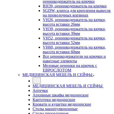
ценникодержатель на крючки
RH39, ценникодержатель на крючки
SGDW, клипса для крепления вывесок
на проволочных корзинах
VH26, ценникодержатель на кючки,
высота вставки 26мм
VH39, ценникодержатель на кючки,
высота вставки 39мм
VH52, ценникодержатель на кючки,
высота вставки 52мм
VH60, ценникодержатель на кючки,
высота вставки 60мм
Все ценникодержатели на крючки и
навесные элементы
Меловые ценники на крючок с
ЕВРОСЛОТОМ
МЕДИЦИНСКАЯ МЕБЕЛЬ И СЕЙФЫ
МЕДИЦИНСКАЯ МЕБЕЛЬ И СЕЙФЫ
Аптечки
Архивные шкафы медицинские
Картотеки медицинские
Кровати и кушетки медицинские
Столы манипуляционные
Столы процедурные