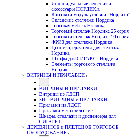
Индивидуальные решения и
аксессуары НОРДИКА
Кассовый модуль угловой "Нордика"
Складские стеллажи Нордика
Торговая мебель Нордика
Торговый стеллаж Нордика 25 серия
Торговый стеллаж Нордика 50 серия
ФРИЗ для стеллажа Нордика
Ценникодержатели для стеллажа
Нордика
Шкафы для СИГАРЕТ Нордика
Элементы торгового стеллажа
Нордика
ВИТРИНЫ И ПРИЛАВКИ
ВИТРИНЫ И ПРИЛАВКИ
Витрины из ЛДСП
ЗИП ВИТРИНЫ и ПРИЛАВКИ
Прилавки из ЛДСП
Прилавки металлические
Шкафы, стеллажи и диспенсеры для
СИГАРЕТ
ДЕРЕВЯННОЕ и ПЛЕТЕНОЕ ТОРГОВОЕ
ОБОРУДОВАНИЕ