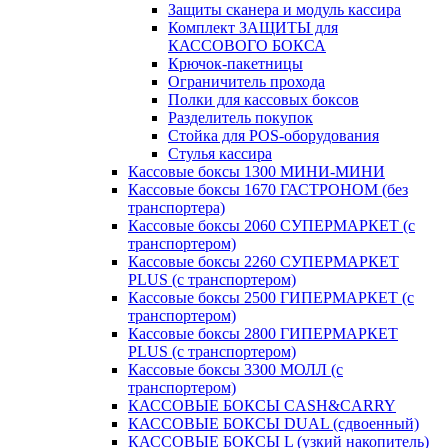
Защиты сканера и модуль кассира
Комплект ЗАЩИТЫ для
КАССОВОГО БОКСА
Крючок-пакетницы
Ограничитель прохода
Полки для кассовых боксов
Разделитель покупок
Стойка для POS-оборудования
Стулья кассира
Кассовые боксы 1300 МИНИ-МИНИ
Кассовые боксы 1670 ГАСТРОНОМ (без
транспортера)
Кассовые боксы 2060 СУПЕРМАРКЕТ (с
транспортером)
Кассовые боксы 2260 СУПЕРМАРКЕТ
PLUS (с транспортером)
Кассовые боксы 2500 ГИПЕРМАРКЕТ (с
транспортером)
Кассовые боксы 2800 ГИПЕРМАРКЕТ
PLUS (с транспортером)
Кассовые боксы 3300 МОЛЛ (с
транспортером)
КАССОВЫЕ БОКСЫ CASH&CARRY
КАССОВЫЕ БОКСЫ DUAL (сдвоенный)
КАССОВЫЕ БОКСЫ L (узкий накопитель)