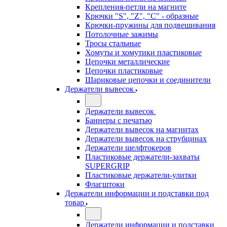
Крепления-петли на магните
Крючки "S", "Z", "C" - образные
Крючки-пружины для подвешивания
Потолочные зажимы
Тросы стальные
Хомуты и хомутики пластиковые
Цепочки металлические
Цепочки пластиковые
Шариковые цепочки и соединители
Держатели вывесок
Держатели вывесок
Баннеры с печатью
Держатели вывесок на магнитах
Держатели вывесок на струбцинах
Держатели шелфтокеров
Пластиковые держатели-захваты
SUPERGRIP
Пластиковые держатели-улитки
Флагштоки
Держатели информации и подставки под
товар
Держатели информации и подставки