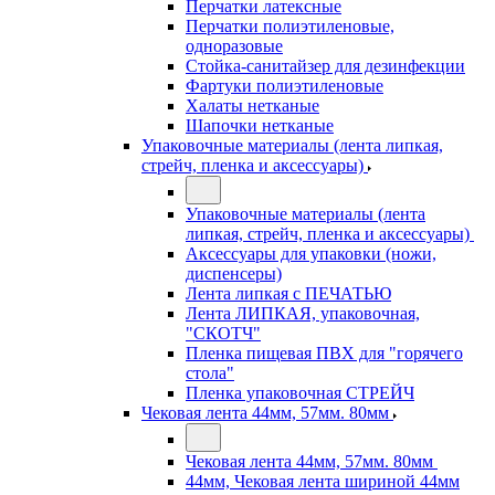
Перчатки латексные
Перчатки полиэтиленовые,
одноразовые
Стойка-санитайзер для дезинфекции
Фартуки полиэтиленовые
Халаты нетканые
Шапочки нетканые
Упаковочные материалы (лента липкая,
стрейч, пленка и аксессуары)
Упаковочные материалы (лента
липкая, стрейч, пленка и аксессуары)
Аксессуары для упаковки (ножи,
диспенсеры)
Лента липкая с ПЕЧАТЬЮ
Лента ЛИПКАЯ, упаковочная,
"СКОТЧ"
Пленка пищевая ПВХ для "горячего
стола"
Пленка упаковочная СТРЕЙЧ
Чековая лента 44мм, 57мм. 80мм
Чековая лента 44мм, 57мм. 80мм
44мм, Чековая лента шириной 44мм