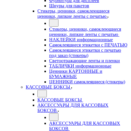
Фурнитура для дисплеев
Шнуры для пакетов
Стикеры, ценники, самоклеющиеся
ценники, липкие ленты с печатью
Стикеры, ценники, самоклеющиеся
ценники, липкие ленты с печатью
НАКЛЕЙКИ информационные
Самоклеящиеся этикетки с ПЕЧАТЬЮ
Самоклеящиеся этикетки с печатью
под заказ (стикеры)
Светоотражающие ленты и пленки
ТАБЛИЧКИ информационные
Ценники КАРТОННЫЕ и
БУМАЖНЫЕ
ЦЕННИКИ самоклеящиеся (стикеры)
КАССОВЫЕ БОКСЫ
КАССОВЫЕ БОКСЫ
АКСЕССУАРЫ ДЛЯ КАССОВЫХ
БОКСОВ
АКСЕССУАРЫ ДЛЯ КАССОВЫХ
БОКСОВ