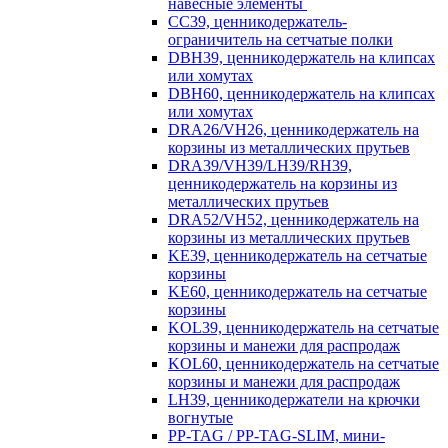
навесные элементы
CC39, ценникодержатель-
ограничитель на сетчатые полки
DBH39, ценникодержатель на клипсах
или хомутах
DBH60, ценникодержатель на клипсах
или хомутах
DRA26/VH26, ценникодержатель на
корзины из металлических прутьев
DRA39/VH39/LH39/RH39,
ценникодержатель на корзины из
металлических прутьев
DRA52/VH52, ценникодержатель на
корзины из металлических прутьев
KE39, ценникодержатель на сетчатые
корзины
KE60, ценникодержатель на сетчатые
корзины
KOL39, ценникодержатель на сетчатые
корзины и манежи для распродаж
KOL60, ценникодержатель на сетчатые
корзины и манежи для распродаж
LH39, ценникодержатели на крючки
вогнутые
PP-TAG / PP-TAG-SLIM, мини-