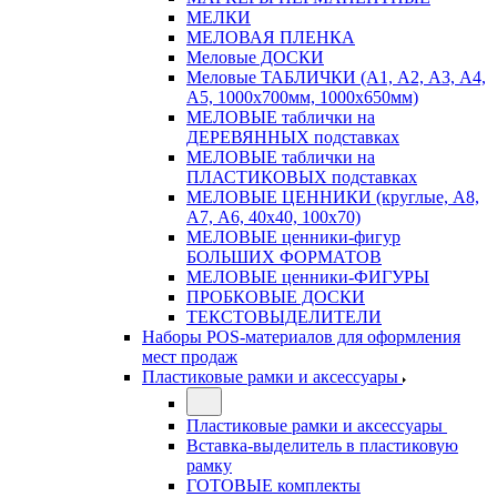
МЕЛКИ
МЕЛОВАЯ ПЛЕНКА
Меловые ДОСКИ
Меловые ТАБЛИЧКИ (А1, А2, А3, А4,
А5, 1000х700мм, 1000х650мм)
МЕЛОВЫЕ таблички на
ДЕРЕВЯННЫХ подставках
МЕЛОВЫЕ таблички на
ПЛАСТИКОВЫХ подставках
МЕЛОВЫЕ ЦЕННИКИ (круглые, А8,
А7, А6, 40х40, 100х70)
МЕЛОВЫЕ ценники-фигур
БОЛЬШИХ ФОРМАТОВ
МЕЛОВЫЕ ценники-ФИГУРЫ
ПРОБКОВЫЕ ДОСКИ
ТЕКСТОВЫДЕЛИТЕЛИ
Наборы POS-материалов для оформления
мест продаж
Пластиковые рамки и аксессуары
Пластиковые рамки и аксессуары
Вставка-выделитель в пластиковую
рамку
ГОТОВЫЕ комплекты