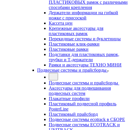
ПЛАСТИКОВЫХ рамок с различными
способами крепления
Держатели информации на гибкой
ножке с присоской
Кассета цен
Крепежные аксессуары для
пластиковых рамок
Перекидные системы и буклетницы
Пластиковые клик-рамки
Пластиковые рамки
Подставки для пластиковых рамок,
трубки и Т-держатели
Рамки и аксессуары ТЕХНО МИНИ
Подвесные системы и прайсборды
Подвесные системы и прайсборды
Аксессуары для подвешивания
подвесных систем
Плакатные профили
Пластиковый подвесной профиль
PosterLine
Пластиковый прайсборд
Подвесные системы ecotrack в СБОРЕ
Подвесные системы ECOTRACK и
UNITRACK