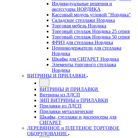
Индивидуальные решения и
аксессуары НОРДИКА
Кассовый модуль угловой "Нордика"
Складские стеллажи Нордика
Торговая мебель Нордика
Торговый стеллаж Нордика 25 серия
Торговый стеллаж Нордика 50 серия
ФРИЗ для стеллажа Нордика
Ценникодержатели для стеллажа
Нордика
Шкафы для СИГАРЕТ Нордика
Элементы торгового стеллажа
Нордика
ВИТРИНЫ И ПРИЛАВКИ
ВИТРИНЫ И ПРИЛАВКИ
Витрины из ЛДСП
ЗИП ВИТРИНЫ и ПРИЛАВКИ
Прилавки из ЛДСП
Прилавки металлические
Шкафы, стеллажи и диспенсеры для
СИГАРЕТ
ДЕРЕВЯННОЕ и ПЛЕТЕНОЕ ТОРГОВОЕ
ОБОРУДОВАНИЕ