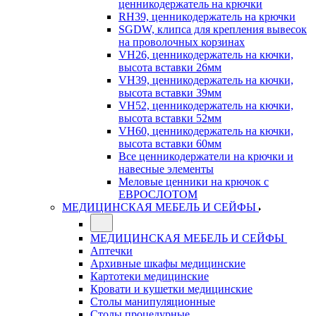
ценникодержатель на крючки
RH39, ценникодержатель на крючки
SGDW, клипса для крепления вывесок
на проволочных корзинах
VH26, ценникодержатель на кючки,
высота вставки 26мм
VH39, ценникодержатель на кючки,
высота вставки 39мм
VH52, ценникодержатель на кючки,
высота вставки 52мм
VH60, ценникодержатель на кючки,
высота вставки 60мм
Все ценникодержатели на крючки и
навесные элементы
Меловые ценники на крючок с
ЕВРОСЛОТОМ
МЕДИЦИНСКАЯ МЕБЕЛЬ И СЕЙФЫ
МЕДИЦИНСКАЯ МЕБЕЛЬ И СЕЙФЫ
Аптечки
Архивные шкафы медицинские
Картотеки медицинские
Кровати и кушетки медицинские
Столы манипуляционные
Столы процедурные