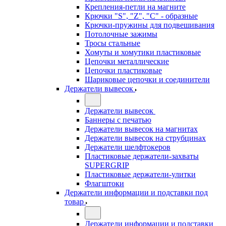
Крепления-петли на магните
Крючки "S", "Z", "C" - образные
Крючки-пружины для подвешивания
Потолочные зажимы
Тросы стальные
Хомуты и хомутики пластиковые
Цепочки металлические
Цепочки пластиковые
Шариковые цепочки и соединители
Держатели вывесок
Держатели вывесок
Баннеры с печатью
Держатели вывесок на магнитах
Держатели вывесок на струбцинах
Держатели шелфтокеров
Пластиковые держатели-захваты
SUPERGRIP
Пластиковые держатели-улитки
Флагштоки
Держатели информации и подставки под
товар
Держатели информации и подставки