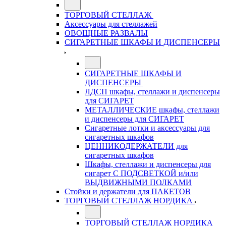
ТОРГОВЫЙ СТЕЛЛАЖ
Аксессуары для стеллажей
ОВОЩНЫЕ РАЗВАЛЫ
СИГАРЕТНЫЕ ШКАФЫ И ДИСПЕНСЕРЫ
СИГАРЕТНЫЕ ШКАФЫ И
ДИСПЕНСЕРЫ
ЛДСП шкафы, стеллажи и диспенсеры
для СИГАРЕТ
МЕТАЛЛИЧЕСКИЕ шкафы, стеллажи
и диспенсеры для СИГАРЕТ
Сигаретные лотки и аксессуары для
сигаретных шкафов
ЦЕННИКОДЕРЖАТЕЛИ для
сигаретных шкафов
Шкафы, стеллажи и диспенсеры для
сигарет С ПОДСВЕТКОЙ и/или
ВЫДВИЖНЫМИ ПОЛКАМИ
Стойки и держатели для ПАКЕТОВ
ТОРГОВЫЙ СТЕЛЛАЖ НОРДИКА
ТОРГОВЫЙ СТЕЛЛАЖ НОРДИКА