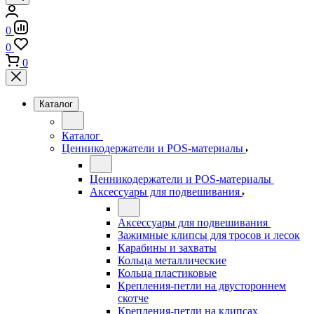
0
0
0
Каталог
Каталог
Ценникодержатели и POS-материалы
Ценникодержатели и POS-материалы
Аксессуары для подвешивания
Аксессуары для подвешивания
Зажимные клипсы для тросов и лесок
Карабины и захваты
Кольца металлические
Кольца пластиковые
Крепления-петли на двустороннем
скотче
Крепления-петли на клипсах