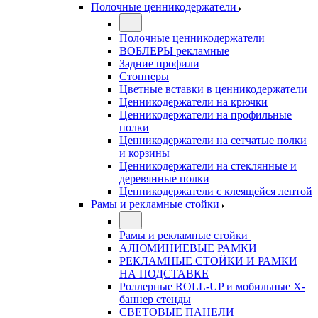
Полочные ценникодержатели
Полочные ценникодержатели
ВОБЛЕРЫ рекламные
Задние профили
Стопперы
Цветные вставки в ценникодержатели
Ценникодержатели на крючки
Ценникодержатели на профильные
полки
Ценникодержатели на сетчатые полки
и корзины
Ценникодержатели на стеклянные и
деревянные полки
Ценникодержатели с клеящейся лентой
Рамы и рекламные стойки
Рамы и рекламные стойки
АЛЮМИНИЕВЫЕ РАМКИ
РЕКЛАМНЫЕ СТОЙКИ И РАМКИ
НА ПОДСТАВКЕ
Роллерные ROLL-UP и мобильные X-
баннер стенды
СВЕТОВЫЕ ПАНЕЛИ