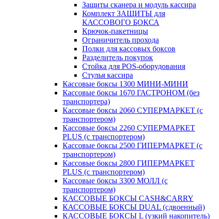
Защиты сканера и модуль кассира
Комплект ЗАЩИТЫ для
КАССОВОГО БОКСА
Крючок-пакетницы
Ограничитель прохода
Полки для кассовых боксов
Разделитель покупок
Стойка для POS-оборудования
Стулья кассира
Кассовые боксы 1300 МИНИ-МИНИ
Кассовые боксы 1670 ГАСТРОНОМ (без
транспортера)
Кассовые боксы 2060 СУПЕРМАРКЕТ (с
транспортером)
Кассовые боксы 2260 СУПЕРМАРКЕТ
PLUS (с транспортером)
Кассовые боксы 2500 ГИПЕРМАРКЕТ (с
транспортером)
Кассовые боксы 2800 ГИПЕРМАРКЕТ
PLUS (с транспортером)
Кассовые боксы 3300 МОЛЛ (с
транспортером)
КАССОВЫЕ БОКСЫ CASH&CARRY
КАССОВЫЕ БОКСЫ DUAL (сдвоенный)
КАССОВЫЕ БОКСЫ L (узкий накопитель)