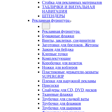
Стойка для рекламных материалов
ТАБЛИЧКИ И ВИЗУАЛЬНАЯ
НАВИГАЦИЯ
ШТЕНДЕРЫ
Рекламная фурнитура
Рекламная фурнитура
Бумажные флажки
Винты, заклепки, соединители
Заготовки для брелоков. Жетоны
Зажим для бейджа
Клеевые точки
Комплектующие
Коробочки для визиток
Ножки для воблеров
Пластиковые держатели-захваты
SUPERGRIP
Пленки для наружной рекламы
Присоски
Спайдеры для CD, DVD дисков
Тканевые флажки
Трубочки для сладкой ваты
Трубочки для флажков
Трубочки для шариков