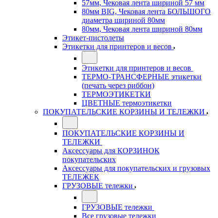
57мм, Чековая лента шириной 57 мм
80мм BIG, Чековая лента БОЛЬШОГО
диаметра шириной 80мм
80мм, Чековая лента шириной 80мм
Этикет-пистолеты
Этикетки для принтеров и весов
Этикетки для принтеров и весов
ТЕРМО-ТРАНСФЕРНЫЕ этикетки
(печать через риббон)
ТЕРМОЭТИКЕТКИ
ЦВЕТНЫЕ термоэтикетки
ПОКУПАТЕЛЬСКИЕ КОРЗИНЫ И ТЕЛЕЖКИ
ПОКУПАТЕЛЬСКИЕ КОРЗИНЫ И
ТЕЛЕЖКИ
Аксессуары для КОРЗИНОК
покупательских
Аксессуары для покупательских и грузовых
ТЕЛЕЖЕК
ГРУЗОВЫЕ тележки
ГРУЗОВЫЕ тележки
Все грузовые тележки