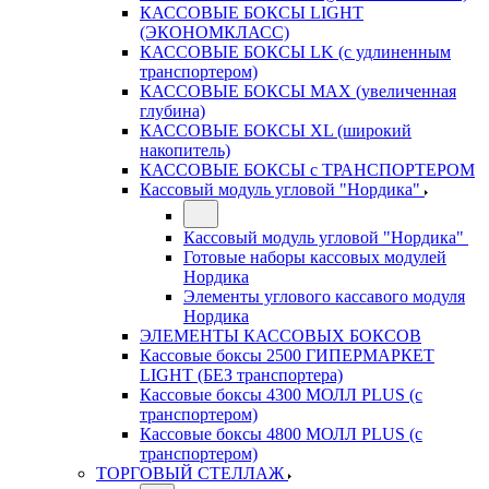
КАССОВЫЕ БОКСЫ LIGHT
(ЭКОНОМКЛАСС)
КАССОВЫЕ БОКСЫ LK (с удлиненным
транспортером)
КАССОВЫЕ БОКСЫ MAX (увеличенная
глубина)
КАССОВЫЕ БОКСЫ XL (широкий
накопитель)
КАССОВЫЕ БОКСЫ с ТРАНСПОРТЕРОМ
Кассовый модуль угловой "Нордика"
Кассовый модуль угловой "Нордика"
Готовые наборы кассовых модулей
Нордика
Элементы углового кассавого модуля
Нордика
ЭЛЕМЕНТЫ КАССОВЫХ БОКСОВ
Кассовые боксы 2500 ГИПЕРМАРКЕТ
LIGHT (БЕЗ транспортера)
Кассовые боксы 4300 МОЛЛ PLUS (с
транспортером)
Кассовые боксы 4800 МОЛЛ PLUS (с
транспортером)
ТОРГОВЫЙ СТЕЛЛАЖ