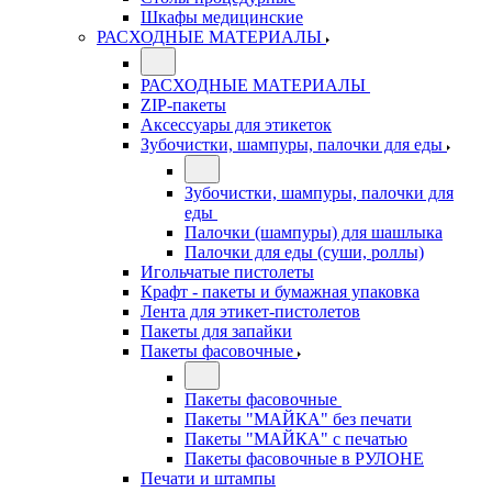
Шкафы медицинские
РАСХОДНЫЕ МАТЕРИАЛЫ
РАСХОДНЫЕ МАТЕРИАЛЫ
ZIP-пакеты
Аксессуары для этикеток
Зубочистки, шампуры, палочки для еды
Зубочистки, шампуры, палочки для
еды
Палочки (шампуры) для шашлыка
Палочки для еды (суши, роллы)
Игольчатые пистолеты
Крафт - пакеты и бумажная упаковка
Лента для этикет-пистолетов
Пакеты для запайки
Пакеты фасовочные
Пакеты фасовочные
Пакеты "МАЙКА" без печати
Пакеты "МАЙКА" с печатью
Пакеты фасовочные в РУЛОНЕ
Печати и штампы