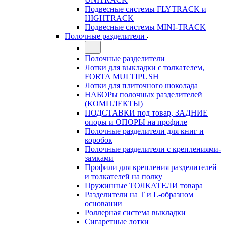
Подвесные системы FLYTRACK и
HIGHTRACK
Подвесные системы MINI-TRACK
Полочные разделители
Полочные разделители
Лотки для выкладки с толкателем,
FORTA MULTIPUSH
Лотки для плиточного шоколада
НАБОРы полочных разделителей
(КОМПЛЕКТЫ)
ПОДСТАВКИ под товар, ЗАДНИЕ
опоры и ОПОРЫ на профиле
Полочные разделители для книг и
коробок
Полочные разделители с креплениями-
замками
Профили для крепления разделителей
и толкателей на полку
Пружинные ТОЛКАТЕЛИ товара
Разделители на Т и L-образном
основании
Роллерная система выкладки
Сигаретные лотки