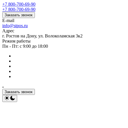
+7 800-700-69-90
+7 800-700-69-90
Заказать звонок
E-mail
info@stpos.ru
Адрес
г. Ростов на Дону, ул. Волоколамская 3к2
Режим работы
Пн - Пт: с 9:00 до 18:00
Заказать звонок