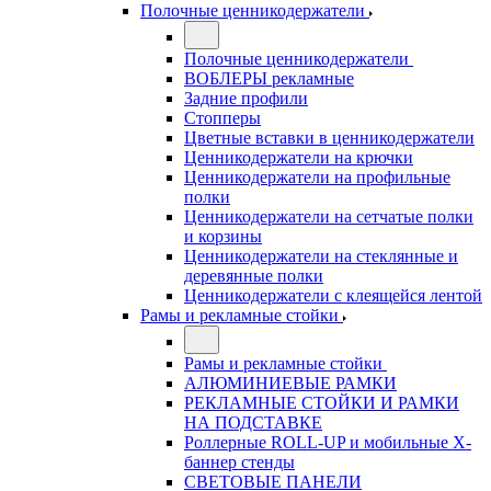
Полочные ценникодержатели
Полочные ценникодержатели
ВОБЛЕРЫ рекламные
Задние профили
Стопперы
Цветные вставки в ценникодержатели
Ценникодержатели на крючки
Ценникодержатели на профильные
полки
Ценникодержатели на сетчатые полки
и корзины
Ценникодержатели на стеклянные и
деревянные полки
Ценникодержатели с клеящейся лентой
Рамы и рекламные стойки
Рамы и рекламные стойки
АЛЮМИНИЕВЫЕ РАМКИ
РЕКЛАМНЫЕ СТОЙКИ И РАМКИ
НА ПОДСТАВКЕ
Роллерные ROLL-UP и мобильные X-
баннер стенды
СВЕТОВЫЕ ПАНЕЛИ