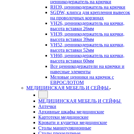
ценникодержатель на крючки
RH39, ценникодержатель на крючки
SGDW, клипса для крепления вывесок
на проволочных корзинах
VH26, ценникодержатель на кючки,
высота вставки 26мм
VH39, ценникодержатель на кючки,
высота вставки 39мм
VH52, ценникодержатель на кючки,
высота вставки 52мм
VH60, ценникодержатель на кючки,
высота вставки 60мм
Все ценникодержатели на крючки и
навесные элементы
Меловые ценники на крючок с
ЕВРОСЛОТОМ
МЕДИЦИНСКАЯ МЕБЕЛЬ И СЕЙФЫ
МЕДИЦИНСКАЯ МЕБЕЛЬ И СЕЙФЫ
Аптечки
Архивные шкафы медицинские
Картотеки медицинские
Кровати и кушетки медицинские
Столы манипуляционные
Столы процедурные