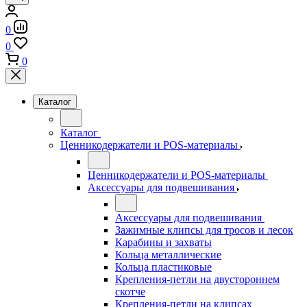
0
0
0
Каталог
Каталог
Ценникодержатели и POS-материалы
Ценникодержатели и POS-материалы
Аксессуары для подвешивания
Аксессуары для подвешивания
Зажимные клипсы для тросов и лесок
Карабины и захваты
Кольца металлические
Кольца пластиковые
Крепления-петли на двустороннем
скотче
Крепления-петли на клипсах