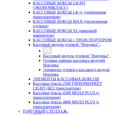
КАССОВЫЕ БОКСЫ LIGHT
(ЭКОНОМКЛАСС)
КАССОВЫЕ БОКСЫ LK (с удлиненным
транспортером)
КАССОВЫЕ БОКСЫ MAX (увеличенная
глубина)
КАССОВЫЕ БОКСЫ XL (широкий
накопитель)
КАССОВЫЕ БОКСЫ с ТРАНСПОРТЕРОМ
Кассовый модуль угловой "Нордика"
Кассовый модуль угловой "Нордика"
Готовые наборы кассовых модулей
Нордика
Элементы углового кассавого модуля
Нордика
ЭЛЕМЕНТЫ КАССОВЫХ БОКСОВ
Кассовые боксы 2500 ГИПЕРМАРКЕТ
LIGHT (БЕЗ транспортера)
Кассовые боксы 4300 МОЛЛ PLUS (с
транспортером)
Кассовые боксы 4800 МОЛЛ PLUS (с
транспортером)
ТОРГОВЫЙ СТЕЛЛАЖ