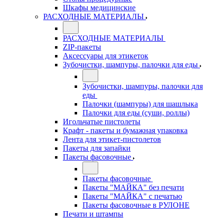
Шкафы медицинские
РАСХОДНЫЕ МАТЕРИАЛЫ
РАСХОДНЫЕ МАТЕРИАЛЫ
ZIP-пакеты
Аксессуары для этикеток
Зубочистки, шампуры, палочки для еды
Зубочистки, шампуры, палочки для
еды
Палочки (шампуры) для шашлыка
Палочки для еды (суши, роллы)
Игольчатые пистолеты
Крафт - пакеты и бумажная упаковка
Лента для этикет-пистолетов
Пакеты для запайки
Пакеты фасовочные
Пакеты фасовочные
Пакеты "МАЙКА" без печати
Пакеты "МАЙКА" с печатью
Пакеты фасовочные в РУЛОНЕ
Печати и штампы