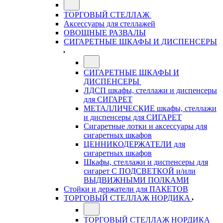
ТОРГОВЫЙ СТЕЛЛАЖ
Аксессуары для стеллажей
ОВОЩНЫЕ РАЗВАЛЫ
СИГАРЕТНЫЕ ШКАФЫ И ДИСПЕНСЕРЫ
СИГАРЕТНЫЕ ШКАФЫ И
ДИСПЕНСЕРЫ
ЛДСП шкафы, стеллажи и диспенсеры
для СИГАРЕТ
МЕТАЛЛИЧЕСКИЕ шкафы, стеллажи
и диспенсеры для СИГАРЕТ
Сигаретные лотки и аксессуары для
сигаретных шкафов
ЦЕННИКОДЕРЖАТЕЛИ для
сигаретных шкафов
Шкафы, стеллажи и диспенсеры для
сигарет С ПОДСВЕТКОЙ и/или
ВЫДВИЖНЫМИ ПОЛКАМИ
Стойки и держатели для ПАКЕТОВ
ТОРГОВЫЙ СТЕЛЛАЖ НОРДИКА
ТОРГОВЫЙ СТЕЛЛАЖ НОРДИКА