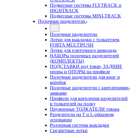
Подвесные системы FLYTRACK и
HIGHTRACK
Подвесные системы MINI-TRACK
Полочные разделители
Полочные разделители
Лотки для выкладки с толкателем,
FORTA MULTIPUSH
Лотки для плиточного шоколада
НАБОРы полочных разделителей
(КОМПЛЕКТЫ)
ПОДСТАВКИ под товар, ЗАДНИЕ
опоры и ОПОРЫ на профиле
Полочные разделители для книг и
коробок
Полочные разделители с креплениями-
замками
Профили для крепления разделителей
и толкателей на полку
Пружинные ТОЛКАТЕЛИ товара
Разделители на Т и L-образном
основании
Роллерная система выкладки
Сигаретные лотки