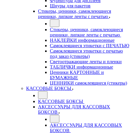
Фурнитура для дисплеев
Шнуры для пакетов
Стикеры, ценники, самоклеющиеся
ценники, липкие ленты с печатью
Стикеры, ценники, самоклеющиеся
ценники, липкие ленты с печатью
НАКЛЕЙКИ информационные
Самоклеящиеся этикетки с ПЕЧАТЬЮ
Самоклеящиеся этикетки с печатью
под заказ (стикеры)
Светоотражающие ленты и пленки
ТАБЛИЧКИ информационные
Ценники КАРТОННЫЕ и
БУМАЖНЫЕ
ЦЕННИКИ самоклеящиеся (стикеры)
КАССОВЫЕ БОКСЫ
КАССОВЫЕ БОКСЫ
АКСЕССУАРЫ ДЛЯ КАССОВЫХ
БОКСОВ
АКСЕССУАРЫ ДЛЯ КАССОВЫХ
БОКСОВ