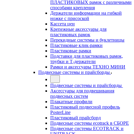
ПЛАСТИКОВЫХ рамок с различными
способами крепления
Держатели информации на гибкой
ножке с присоской
Кассета цен
Крепежные аксессуары для
пластиковых рамок
Перекидные системы и буклетницы
Пластиковые клик-рамки
Пластиковые рамки
Подставки для пластиковых рамок,
трубки и Т-держатели
Рамки и аксессуары ТЕХНО МИНИ
Подвесные системы и прайсборды
Подвесные системы и прайсборды
Аксессуары для подвешивания
подвесных систем
Плакатные профили
Пластиковый подвесной профиль
PosterLine
Пластиковый прайсборд
Подвесные системы ecotrack в СБОРЕ
Подвесные системы ECOTRACK и
UNITRACK