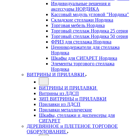
Индивидуальные решения и
аксессуары НОРДИКА
Кассовый модуль угловой "Нордика"
Складские стеллажи Нордика
Торговая мебель Нордика
Торговый стеллаж Нордика 25 серия
Торговый стеллаж Нордика 50 серия
ФРИЗ для стеллажа Нордика
Ценникодержатели для стеллажа
Нордика
Шкафы для СИГАРЕТ Нордика
Элементы торгового стеллажа
Нордика
ВИТРИНЫ И ПРИЛАВКИ
ВИТРИНЫ И ПРИЛАВКИ
Витрины из ЛДСП
ЗИП ВИТРИНЫ и ПРИЛАВКИ
Прилавки из ЛДСП
Прилавки металлические
Шкафы, стеллажи и диспенсеры для
СИГАРЕТ
ДЕРЕВЯННОЕ и ПЛЕТЕНОЕ ТОРГОВОЕ
ОБОРУДОВАНИЕ