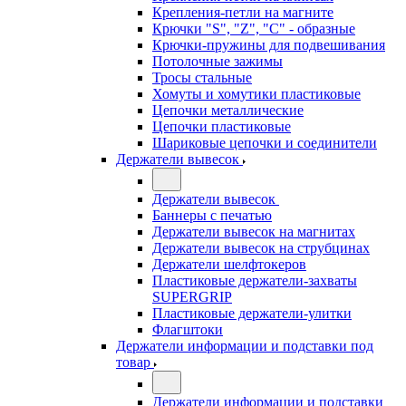
Крепления-петли на магните
Крючки "S", "Z", "C" - образные
Крючки-пружины для подвешивания
Потолочные зажимы
Тросы стальные
Хомуты и хомутики пластиковые
Цепочки металлические
Цепочки пластиковые
Шариковые цепочки и соединители
Держатели вывесок
Держатели вывесок
Баннеры с печатью
Держатели вывесок на магнитах
Держатели вывесок на струбцинах
Держатели шелфтокеров
Пластиковые держатели-захваты
SUPERGRIP
Пластиковые держатели-улитки
Флагштоки
Держатели информации и подставки под
товар
Держатели информации и подставки