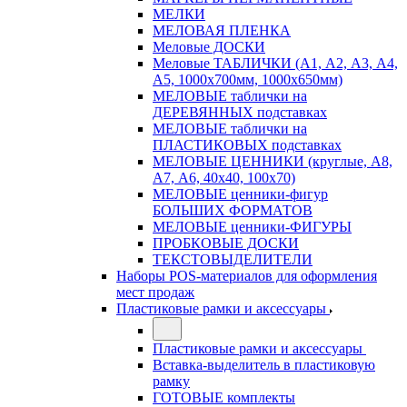
МЕЛКИ
МЕЛОВАЯ ПЛЕНКА
Меловые ДОСКИ
Меловые ТАБЛИЧКИ (А1, А2, А3, А4,
А5, 1000х700мм, 1000х650мм)
МЕЛОВЫЕ таблички на
ДЕРЕВЯННЫХ подставках
МЕЛОВЫЕ таблички на
ПЛАСТИКОВЫХ подставках
МЕЛОВЫЕ ЦЕННИКИ (круглые, А8,
А7, А6, 40х40, 100х70)
МЕЛОВЫЕ ценники-фигур
БОЛЬШИХ ФОРМАТОВ
МЕЛОВЫЕ ценники-ФИГУРЫ
ПРОБКОВЫЕ ДОСКИ
ТЕКСТОВЫДЕЛИТЕЛИ
Наборы POS-материалов для оформления
мест продаж
Пластиковые рамки и аксессуары
Пластиковые рамки и аксессуары
Вставка-выделитель в пластиковую
рамку
ГОТОВЫЕ комплекты