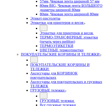
57мм, Чековая лента шириной 57 мм
80мм BIG, Чековая лента БОЛЬШОГО
диаметра шириной 80мм
80мм, Чековая лента шириной 80мм
Этикет-пистолеты
Этикетки для принтеров и весов
Этикетки для принтеров и весов
ТЕРМО-ТРАНСФЕРНЫЕ этикетки
(печать через риббон)
ТЕРМОЭТИКЕТКИ
ЦВЕТНЫЕ термоэтикетки
ПОКУПАТЕЛЬСКИЕ КОРЗИНЫ И ТЕЛЕЖКИ
ПОКУПАТЕЛЬСКИЕ КОРЗИНЫ И
ТЕЛЕЖКИ
Аксессуары для КОРЗИНОК
покупательских
Аксессуары для покупательских и грузовых
ТЕЛЕЖЕК
ГРУЗОВЫЕ тележки
ГРУЗОВЫЕ тележки
Все грузовые тележки