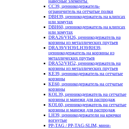
навесные элементы
CC39, ценникодержатель-
ограничитель на сетчатые полки
DBH39, ценникодержатель на клипсах
или хомутах
DBH60, ценникодержатель на клипсах
или хомутах
DRA26/VH26, ценникодержатель на
корзины из металлических прутьев
DRA39/VH39/LH39/RH39,
ценникодержатель на корзины из
металлических прутьев
DRA52/VH52, ценникодержатель на
корзины из металлических прутьев
KE39, ценникодержатель на сетчатые
корзины
KE60, ценникодержатель на сетчатые
корзины
KOL39, ценникодержатель на сетчатые
корзины и манежи для распродаж
KOL60, ценникодержатель на сетчатые
корзины и манежи для распродаж
LH39, ценникодержатели на крючки
вогнутые
PP-TAG / PP-TAG-SLIM, мини-