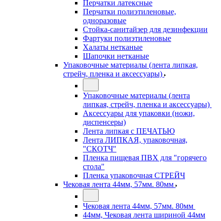
Перчатки латексные
Перчатки полиэтиленовые,
одноразовые
Стойка-санитайзер для дезинфекции
Фартуки полиэтиленовые
Халаты нетканые
Шапочки нетканые
Упаковочные материалы (лента липкая,
стрейч, пленка и аксессуары)
Упаковочные материалы (лента
липкая, стрейч, пленка и аксессуары)
Аксессуары для упаковки (ножи,
диспенсеры)
Лента липкая с ПЕЧАТЬЮ
Лента ЛИПКАЯ, упаковочная,
"СКОТЧ"
Пленка пищевая ПВХ для "горячего
стола"
Пленка упаковочная СТРЕЙЧ
Чековая лента 44мм, 57мм. 80мм
Чековая лента 44мм, 57мм. 80мм
44мм, Чековая лента шириной 44мм