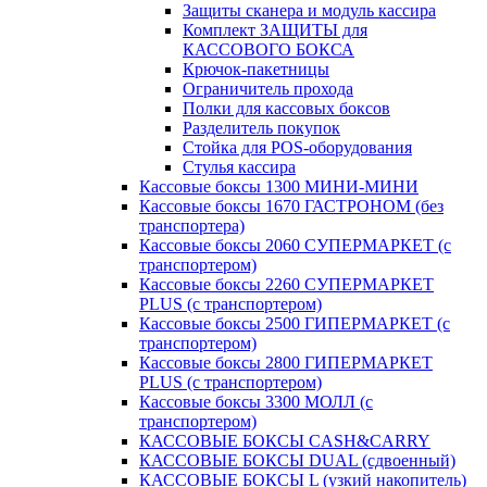
Защиты сканера и модуль кассира
Комплект ЗАЩИТЫ для
КАССОВОГО БОКСА
Крючок-пакетницы
Ограничитель прохода
Полки для кассовых боксов
Разделитель покупок
Стойка для POS-оборудования
Стулья кассира
Кассовые боксы 1300 МИНИ-МИНИ
Кассовые боксы 1670 ГАСТРОНОМ (без
транспортера)
Кассовые боксы 2060 СУПЕРМАРКЕТ (с
транспортером)
Кассовые боксы 2260 СУПЕРМАРКЕТ
PLUS (с транспортером)
Кассовые боксы 2500 ГИПЕРМАРКЕТ (с
транспортером)
Кассовые боксы 2800 ГИПЕРМАРКЕТ
PLUS (с транспортером)
Кассовые боксы 3300 МОЛЛ (с
транспортером)
КАССОВЫЕ БОКСЫ CASH&CARRY
КАССОВЫЕ БОКСЫ DUAL (сдвоенный)
КАССОВЫЕ БОКСЫ L (узкий накопитель)