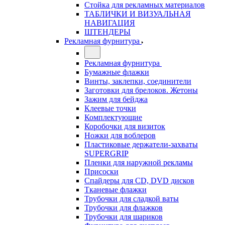
Стойка для рекламных материалов
ТАБЛИЧКИ И ВИЗУАЛЬНАЯ
НАВИГАЦИЯ
ШТЕНДЕРЫ
Рекламная фурнитура
Рекламная фурнитура
Бумажные флажки
Винты, заклепки, соединители
Заготовки для брелоков. Жетоны
Зажим для бейджа
Клеевые точки
Комплектующие
Коробочки для визиток
Ножки для воблеров
Пластиковые держатели-захваты
SUPERGRIP
Пленки для наружной рекламы
Присоски
Спайдеры для CD, DVD дисков
Тканевые флажки
Трубочки для сладкой ваты
Трубочки для флажков
Трубочки для шариков