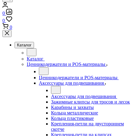
0
0
0
Каталог
Каталог
Ценникодержатели и POS-материалы
Ценникодержатели и POS-материалы
Аксессуары для подвешивания
Аксессуары для подвешивания
Зажимные клипсы для тросов и лесок
Карабины и захваты
Кольца металлические
Кольца пластиковые
Крепления-петли на двустороннем
скотче
Крепления-петли на клипсах