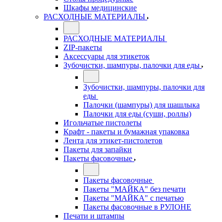
Шкафы медицинские
РАСХОДНЫЕ МАТЕРИАЛЫ
РАСХОДНЫЕ МАТЕРИАЛЫ
ZIP-пакеты
Аксессуары для этикеток
Зубочистки, шампуры, палочки для еды
Зубочистки, шампуры, палочки для
еды
Палочки (шампуры) для шашлыка
Палочки для еды (суши, роллы)
Игольчатые пистолеты
Крафт - пакеты и бумажная упаковка
Лента для этикет-пистолетов
Пакеты для запайки
Пакеты фасовочные
Пакеты фасовочные
Пакеты "МАЙКА" без печати
Пакеты "МАЙКА" с печатью
Пакеты фасовочные в РУЛОНЕ
Печати и штампы