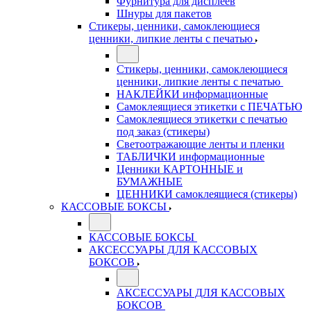
Фурнитура для дисплеев
Шнуры для пакетов
Стикеры, ценники, самоклеющиеся
ценники, липкие ленты с печатью
Стикеры, ценники, самоклеющиеся
ценники, липкие ленты с печатью
НАКЛЕЙКИ информационные
Самоклеящиеся этикетки с ПЕЧАТЬЮ
Самоклеящиеся этикетки с печатью
под заказ (стикеры)
Светоотражающие ленты и пленки
ТАБЛИЧКИ информационные
Ценники КАРТОННЫЕ и
БУМАЖНЫЕ
ЦЕННИКИ самоклеящиеся (стикеры)
КАССОВЫЕ БОКСЫ
КАССОВЫЕ БОКСЫ
АКСЕССУАРЫ ДЛЯ КАССОВЫХ
БОКСОВ
АКСЕССУАРЫ ДЛЯ КАССОВЫХ
БОКСОВ