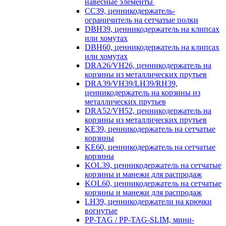
навесные элементы
CC39, ценникодержатель-
ограничитель на сетчатые полки
DBH39, ценникодержатель на клипсах
или хомутах
DBH60, ценникодержатель на клипсах
или хомутах
DRA26/VH26, ценникодержатель на
корзины из металлических прутьев
DRA39/VH39/LH39/RH39,
ценникодержатель на корзины из
металлических прутьев
DRA52/VH52, ценникодержатель на
корзины из металлических прутьев
KE39, ценникодержатель на сетчатые
корзины
KE60, ценникодержатель на сетчатые
корзины
KOL39, ценникодержатель на сетчатые
корзины и манежи для распродаж
KOL60, ценникодержатель на сетчатые
корзины и манежи для распродаж
LH39, ценникодержатели на крючки
вогнутые
PP-TAG / PP-TAG-SLIM, мини-