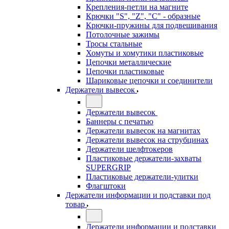
Крепления-петли на магните
Крючки "S", "Z", "C" - образные
Крючки-пружины для подвешивания
Потолочные зажимы
Тросы стальные
Хомуты и хомутики пластиковые
Цепочки металлические
Цепочки пластиковые
Шариковые цепочки и соединители
Держатели вывесок
Держатели вывесок
Баннеры с печатью
Держатели вывесок на магнитах
Держатели вывесок на струбцинах
Держатели шелфтокеров
Пластиковые держатели-захваты
SUPERGRIP
Пластиковые держатели-улитки
Флагштоки
Держатели информации и подставки под
товар
Держатели информации и подставки