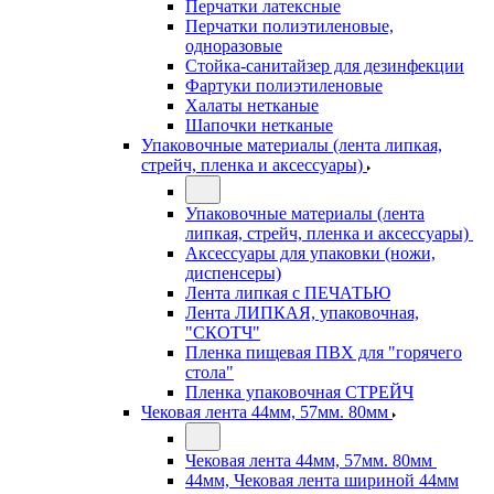
Перчатки латексные
Перчатки полиэтиленовые,
одноразовые
Стойка-санитайзер для дезинфекции
Фартуки полиэтиленовые
Халаты нетканые
Шапочки нетканые
Упаковочные материалы (лента липкая,
стрейч, пленка и аксессуары)
Упаковочные материалы (лента
липкая, стрейч, пленка и аксессуары)
Аксессуары для упаковки (ножи,
диспенсеры)
Лента липкая с ПЕЧАТЬЮ
Лента ЛИПКАЯ, упаковочная,
"СКОТЧ"
Пленка пищевая ПВХ для "горячего
стола"
Пленка упаковочная СТРЕЙЧ
Чековая лента 44мм, 57мм. 80мм
Чековая лента 44мм, 57мм. 80мм
44мм, Чековая лента шириной 44мм