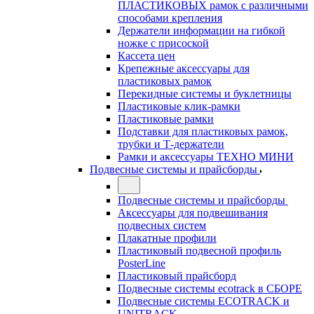
ПЛАСТИКОВЫХ рамок с различными
способами крепления
Держатели информации на гибкой
ножке с присоской
Кассета цен
Крепежные аксессуары для
пластиковых рамок
Перекидные системы и буклетницы
Пластиковые клик-рамки
Пластиковые рамки
Подставки для пластиковых рамок,
трубки и Т-держатели
Рамки и аксессуары ТЕХНО МИНИ
Подвесные системы и прайсборды
Подвесные системы и прайсборды
Аксессуары для подвешивания
подвесных систем
Плакатные профили
Пластиковый подвесной профиль
PosterLine
Пластиковый прайсборд
Подвесные системы ecotrack в СБОРЕ
Подвесные системы ECOTRACK и
UNITRACK