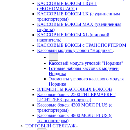
КАССОВЫЕ БОКСЫ LIGHT
(ЭКОНОМКЛАСС)
КАССОВЫЕ БОКСЫ LK (с удлиненным
транспортером)
КАССОВЫЕ БОКСЫ MAX (увеличенная
глубина)
КАССОВЫЕ БОКСЫ XL (широкий
накопитель)
КАССОВЫЕ БОКСЫ с ТРАНСПОРТЕРОМ
Кассовый модуль угловой "Нордика"
Кассовый модуль угловой "Нордика"
Готовые наборы кассовых модулей
Нордика
Элементы углового кассавого модуля
Нордика
ЭЛЕМЕНТЫ КАССОВЫХ БОКСОВ
Кассовые боксы 2500 ГИПЕРМАРКЕТ
LIGHT (БЕЗ транспортера)
Кассовые боксы 4300 МОЛЛ PLUS (с
транспортером)
Кассовые боксы 4800 МОЛЛ PLUS (с
транспортером)
ТОРГОВЫЙ СТЕЛЛАЖ