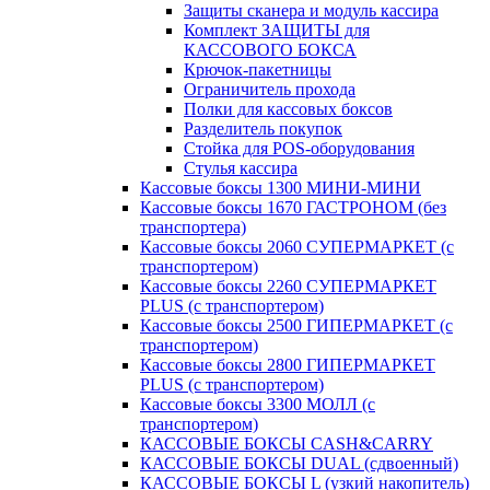
Защиты сканера и модуль кассира
Комплект ЗАЩИТЫ для
КАССОВОГО БОКСА
Крючок-пакетницы
Ограничитель прохода
Полки для кассовых боксов
Разделитель покупок
Стойка для POS-оборудования
Стулья кассира
Кассовые боксы 1300 МИНИ-МИНИ
Кассовые боксы 1670 ГАСТРОНОМ (без
транспортера)
Кассовые боксы 2060 СУПЕРМАРКЕТ (с
транспортером)
Кассовые боксы 2260 СУПЕРМАРКЕТ
PLUS (с транспортером)
Кассовые боксы 2500 ГИПЕРМАРКЕТ (с
транспортером)
Кассовые боксы 2800 ГИПЕРМАРКЕТ
PLUS (с транспортером)
Кассовые боксы 3300 МОЛЛ (с
транспортером)
КАССОВЫЕ БОКСЫ CASH&CARRY
КАССОВЫЕ БОКСЫ DUAL (сдвоенный)
КАССОВЫЕ БОКСЫ L (узкий накопитель)