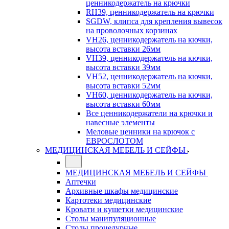
ценникодержатель на крючки
RH39, ценникодержатель на крючки
SGDW, клипса для крепления вывесок
на проволочных корзинах
VH26, ценникодержатель на кючки,
высота вставки 26мм
VH39, ценникодержатель на кючки,
высота вставки 39мм
VH52, ценникодержатель на кючки,
высота вставки 52мм
VH60, ценникодержатель на кючки,
высота вставки 60мм
Все ценникодержатели на крючки и
навесные элементы
Меловые ценники на крючок с
ЕВРОСЛОТОМ
МЕДИЦИНСКАЯ МЕБЕЛЬ И СЕЙФЫ
МЕДИЦИНСКАЯ МЕБЕЛЬ И СЕЙФЫ
Аптечки
Архивные шкафы медицинские
Картотеки медицинские
Кровати и кушетки медицинские
Столы манипуляционные
Столы процедурные