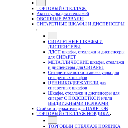
ТОРГОВЫЙ СТЕЛЛАЖ
Аксессуары для стеллажей
ОВОЩНЫЕ РАЗВАЛЫ
СИГАРЕТНЫЕ ШКАФЫ И ДИСПЕНСЕРЫ
СИГАРЕТНЫЕ ШКАФЫ И
ДИСПЕНСЕРЫ
ЛДСП шкафы, стеллажи и диспенсеры
для СИГАРЕТ
МЕТАЛЛИЧЕСКИЕ шкафы, стеллажи
и диспенсеры для СИГАРЕТ
Сигаретные лотки и аксессуары для
сигаретных шкафов
ЦЕННИКОДЕРЖАТЕЛИ для
сигаретных шкафов
Шкафы, стеллажи и диспенсеры для
сигарет С ПОДСВЕТКОЙ и/или
ВЫДВИЖНЫМИ ПОЛКАМИ
Стойки и держатели для ПАКЕТОВ
ТОРГОВЫЙ СТЕЛЛАЖ НОРДИКА
ТОРГОВЫЙ СТЕЛЛАЖ НОРДИКА