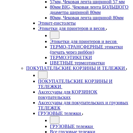
57мм, Чековая лента шириной 57 мм
80мм BIG, Чековая лента БОЛЬШОГО
диаметра шириной 80мм
80мм, Чековая лента шириной 80мм
Этикет-пистолеты
Этикетки для принтеров и весов
Этикетки для принтеров и весов
ТЕРМО-ТРАНСФЕРНЫЕ этикетки
(печать через риббон)
ТЕРМОЭТИКЕТКИ
ЦВЕТНЫЕ термоэтикетки
ПОКУПАТЕЛЬСКИЕ КОРЗИНЫ И ТЕЛЕЖКИ
ПОКУПАТЕЛЬСКИЕ КОРЗИНЫ И
ТЕЛЕЖКИ
Аксессуары для КОРЗИНОК
покупательских
Аксессуары для покупательских и грузовых
ТЕЛЕЖЕК
ГРУЗОВЫЕ тележки
ГРУЗОВЫЕ тележки
Все грузовые тележки