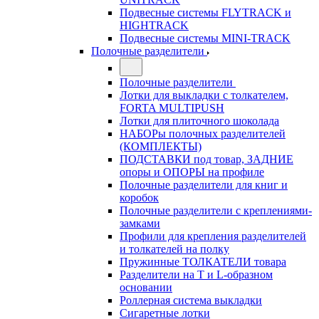
Подвесные системы FLYTRACK и
HIGHTRACK
Подвесные системы MINI-TRACK
Полочные разделители
Полочные разделители
Лотки для выкладки с толкателем,
FORTA MULTIPUSH
Лотки для плиточного шоколада
НАБОРы полочных разделителей
(КОМПЛЕКТЫ)
ПОДСТАВКИ под товар, ЗАДНИЕ
опоры и ОПОРЫ на профиле
Полочные разделители для книг и
коробок
Полочные разделители с креплениями-
замками
Профили для крепления разделителей
и толкателей на полку
Пружинные ТОЛКАТЕЛИ товара
Разделители на Т и L-образном
основании
Роллерная система выкладки
Сигаретные лотки