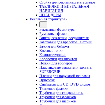
Стойка для рекламных материалов
ТАБЛИЧКИ И ВИЗУАЛЬНАЯ
НАВИГАЦИЯ
ШТЕНДЕРЫ
Рекламная фурнитура
Рекламная фурнитура
Бумажные флажки
Винты, заклепки, соединители
Заготовки для брелоков. Жетоны
Зажим для бейджа
Клеевые точки
Комплектующие
Коробочки для визиток
Ножки для воблеров
Пластиковые держатели-захваты
SUPERGRIP
Пленки для наружной рекламы
Присоски
Спайдеры для CD, DVD дисков
Тканевые флажки
Трубочки для сладкой ваты
Трубочки для флажков
Трубочки для шариков