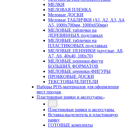
МЕЛКИ
МЕЛОВАЯ ПЛЕНКА
Меловые ДОСКИ
Меловые ТАБЛИЧКИ (А1, А2, А3, А4,
А5, 1000х700мм, 1000х650мм)
МЕЛОВЫЕ таблички на
ДЕРЕВЯННЫХ подставках
МЕЛОВЫЕ таблички на
ПЛАСТИКОВЫХ подставках
МЕЛОВЫЕ ЦЕННИКИ (круглые, А8,
А7, А6, 40х40, 100х70)
МЕЛОВЫЕ ценники-фигур
БОЛЬШИХ ФОРМАТОВ
МЕЛОВЫЕ ценники-ФИГУРЫ
ПРОБКОВЫЕ ДОСКИ
ТЕКСТОВЫДЕЛИТЕЛИ
Наборы POS-материалов для оформления
мест продаж
Пластиковые рамки и аксессуары
Пластиковые рамки и аксессуары
Вставка-выделитель в пластиковую
рамку
ГОТОВЫЕ комплекты