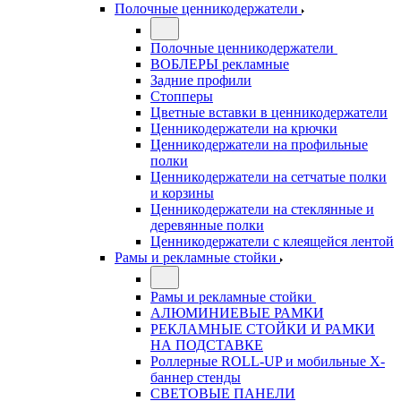
Полочные ценникодержатели
Полочные ценникодержатели
ВОБЛЕРЫ рекламные
Задние профили
Стопперы
Цветные вставки в ценникодержатели
Ценникодержатели на крючки
Ценникодержатели на профильные
полки
Ценникодержатели на сетчатые полки
и корзины
Ценникодержатели на стеклянные и
деревянные полки
Ценникодержатели с клеящейся лентой
Рамы и рекламные стойки
Рамы и рекламные стойки
АЛЮМИНИЕВЫЕ РАМКИ
РЕКЛАМНЫЕ СТОЙКИ И РАМКИ
НА ПОДСТАВКЕ
Роллерные ROLL-UP и мобильные X-
баннер стенды
СВЕТОВЫЕ ПАНЕЛИ