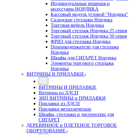
Индивидуальные решения и
аксессуары НОРДИКА
Кассовый модуль угловой "Нордика"
Складские стеллажи Нордика
Торговая мебель Нордика
Торговый стеллаж Нордика 25 серия
Торговый стеллаж Нордика 50 серия
ФРИЗ для стеллажа Нордика
Ценникодержатели для стеллажа
Нордика
Шкафы для СИГАРЕТ Нордика
Элементы торгового стеллажа
Нордика
ВИТРИНЫ И ПРИЛАВКИ
ВИТРИНЫ И ПРИЛАВКИ
Витрины из ЛДСП
ЗИП ВИТРИНЫ и ПРИЛАВКИ
Прилавки из ЛДСП
Прилавки металлические
Шкафы, стеллажи и диспенсеры для
СИГАРЕТ
ДЕРЕВЯННОЕ и ПЛЕТЕНОЕ ТОРГОВОЕ
ОБОРУДОВАНИЕ