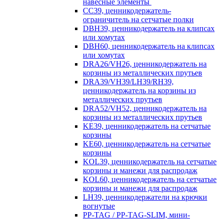
навесные элементы
CC39, ценникодержатель-
ограничитель на сетчатые полки
DBH39, ценникодержатель на клипсах
или хомутах
DBH60, ценникодержатель на клипсах
или хомутах
DRA26/VH26, ценникодержатель на
корзины из металлических прутьев
DRA39/VH39/LH39/RH39,
ценникодержатель на корзины из
металлических прутьев
DRA52/VH52, ценникодержатель на
корзины из металлических прутьев
KE39, ценникодержатель на сетчатые
корзины
KE60, ценникодержатель на сетчатые
корзины
KOL39, ценникодержатель на сетчатые
корзины и манежи для распродаж
KOL60, ценникодержатель на сетчатые
корзины и манежи для распродаж
LH39, ценникодержатели на крючки
вогнутые
PP-TAG / PP-TAG-SLIM, мини-