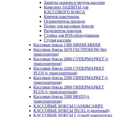
Защиты сканера и модуль кассира
Комплект ЗАЩИТЫ для
КАССОВОГО БОКСА
Крючок-пакетницы
Ограничитель прохода
Полки для кассовых боксов
Разделитель покупок
Стойка для POS-оборудования
Стулья кассира
Кассовые боксы 1300 МИНИ-МИНИ
Кассовые боксы 1670 ГАСТРОНОМ (без
транспортера)
Кассовые боксы 2060 СУПЕРМАРКЕТ (с
транспортером)
Кассовые боксы 2260 СУПЕРМАРКЕТ
PLUS (с транспортером)
Кассовые боксы 2500 ГИПЕРМАРКЕТ (с
транспортером)
Кассовые боксы 2800 ГИПЕРМАРКЕТ
PLUS (с транспортером)
Кассовые боксы 3300 МОЛЛ (с
транспортером)
КАССОВЫЕ БОКСЫ CASH&CARRY
КАССОВЫЕ БОКСЫ DUAL (сдвоенный)
КАССОВЫЕ БОКСЫ L (узкий накопитель)