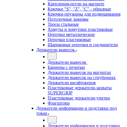
Крепления-петли на магните
Крючки "S", "Z", "C" - образные
Крючки-пружины для подвешивания
Потолочные зажимы
Тросы стальные
Хомуты и хомутики пластиковые
Цепочки металлические
Цепочки пластиковые
Шариковые цепочки и соединители
Держатели вывесок
Держатели вывесок
Баннеры с печатью
Держатели вывесок на магнитах
Держатели вывесок на струбцинах
Держатели шелфтокеров
Пластиковые держатели-захваты
SUPERGRIP
Пластиковые держатели-улитки
Флагштоки
Держатели информации и подставки под
товар
Держатели информации и подставки