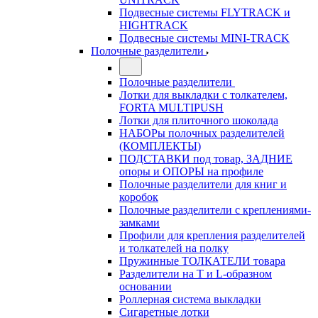
Подвесные системы FLYTRACK и
HIGHTRACK
Подвесные системы MINI-TRACK
Полочные разделители
Полочные разделители
Лотки для выкладки с толкателем,
FORTA MULTIPUSH
Лотки для плиточного шоколада
НАБОРы полочных разделителей
(КОМПЛЕКТЫ)
ПОДСТАВКИ под товар, ЗАДНИЕ
опоры и ОПОРЫ на профиле
Полочные разделители для книг и
коробок
Полочные разделители с креплениями-
замками
Профили для крепления разделителей
и толкателей на полку
Пружинные ТОЛКАТЕЛИ товара
Разделители на Т и L-образном
основании
Роллерная система выкладки
Сигаретные лотки