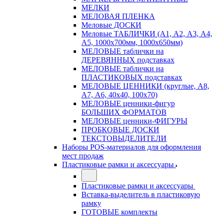
МЕЛКИ
МЕЛОВАЯ ПЛЕНКА
Меловые ДОСКИ
Меловые ТАБЛИЧКИ (А1, А2, А3, А4,
А5, 1000х700мм, 1000х650мм)
МЕЛОВЫЕ таблички на
ДЕРЕВЯННЫХ подставках
МЕЛОВЫЕ таблички на
ПЛАСТИКОВЫХ подставках
МЕЛОВЫЕ ЦЕННИКИ (круглые, А8,
А7, А6, 40х40, 100х70)
МЕЛОВЫЕ ценники-фигур
БОЛЬШИХ ФОРМАТОВ
МЕЛОВЫЕ ценники-ФИГУРЫ
ПРОБКОВЫЕ ДОСКИ
ТЕКСТОВЫДЕЛИТЕЛИ
Наборы POS-материалов для оформления
мест продаж
Пластиковые рамки и аксессуары
Пластиковые рамки и аксессуары
Вставка-выделитель в пластиковую
рамку
ГОТОВЫЕ комплекты