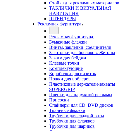
Стойка для рекламных материалов
ТАБЛИЧКИ И ВИЗУАЛЬНАЯ
НАВИГАЦИЯ
ШТЕНДЕРЫ
Рекламная фурнитура
Рекламная фурнитура
Бумажные флажки
Винты, заклепки, соединители
Заготовки для брелоков. Жетоны
Зажим для бейджа
Клеевые точки
Комплектующие
Коробочки для визиток
Ножки для воблеров
Пластиковые держатели-захваты
SUPERGRIP
Пленки для наружной рекламы
Присоски
Спайдеры для CD, DVD дисков
Тканевые флажки
Трубочки для сладкой ваты
Трубочки для флажков
Трубочки для шариков