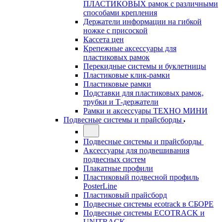
ПЛАСТИКОВЫХ рамок с различными
способами крепления
Держатели информации на гибкой
ножке с присоской
Кассета цен
Крепежные аксессуары для
пластиковых рамок
Перекидные системы и буклетницы
Пластиковые клик-рамки
Пластиковые рамки
Подставки для пластиковых рамок,
трубки и Т-держатели
Рамки и аксессуары ТЕХНО МИНИ
Подвесные системы и прайсборды
Подвесные системы и прайсборды
Аксессуары для подвешивания
подвесных систем
Плакатные профили
Пластиковый подвесной профиль
PosterLine
Пластиковый прайсборд
Подвесные системы ecotrack в СБОРЕ
Подвесные системы ECOTRACK и
UNITRACK