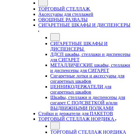
ТОРГОВЫЙ СТЕЛЛАЖ
Аксессуары для стеллажей
ОВОЩНЫЕ РАЗВАЛЫ
СИГАРЕТНЫЕ ШКАФЫ И ДИСПЕНСЕРЫ
СИГАРЕТНЫЕ ШКАФЫ И
ДИСПЕНСЕРЫ
ЛДСП шкафы, стеллажи и диспенсеры
для СИГАРЕТ
МЕТАЛЛИЧЕСКИЕ шкафы, стеллажи
и диспенсеры для СИГАРЕТ
Сигаретные лотки и аксессуары для
сигаретных шкафов
ЦЕННИКОДЕРЖАТЕЛИ для
сигаретных шкафов
Шкафы, стеллажи и диспенсеры для
сигарет С ПОДСВЕТКОЙ и/или
ВЫДВИЖНЫМИ ПОЛКАМИ
Стойки и держатели для ПАКЕТОВ
ТОРГОВЫЙ СТЕЛЛАЖ НОРДИКА
ТОРГОВЫЙ СТЕЛЛАЖ НОРДИКА