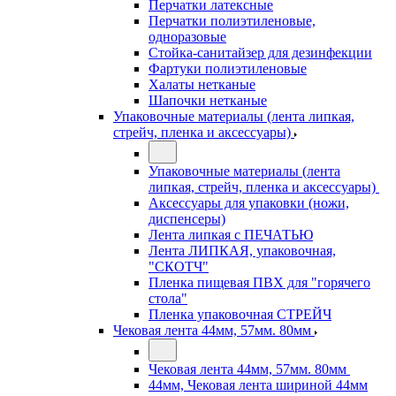
Перчатки латексные
Перчатки полиэтиленовые,
одноразовые
Стойка-санитайзер для дезинфекции
Фартуки полиэтиленовые
Халаты нетканые
Шапочки нетканые
Упаковочные материалы (лента липкая,
стрейч, пленка и аксессуары)
Упаковочные материалы (лента
липкая, стрейч, пленка и аксессуары)
Аксессуары для упаковки (ножи,
диспенсеры)
Лента липкая с ПЕЧАТЬЮ
Лента ЛИПКАЯ, упаковочная,
"СКОТЧ"
Пленка пищевая ПВХ для "горячего
стола"
Пленка упаковочная СТРЕЙЧ
Чековая лента 44мм, 57мм. 80мм
Чековая лента 44мм, 57мм. 80мм
44мм, Чековая лента шириной 44мм