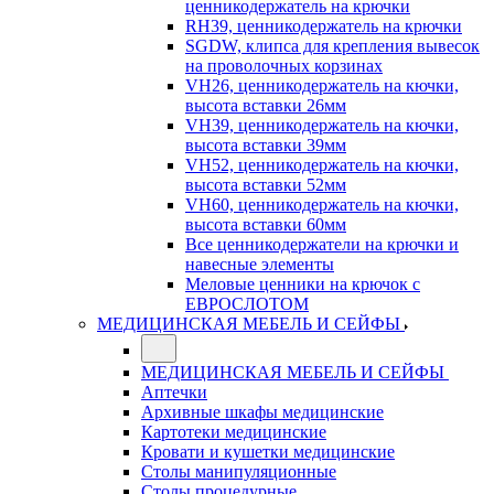
ценникодержатель на крючки
RH39, ценникодержатель на крючки
SGDW, клипса для крепления вывесок
на проволочных корзинах
VH26, ценникодержатель на кючки,
высота вставки 26мм
VH39, ценникодержатель на кючки,
высота вставки 39мм
VH52, ценникодержатель на кючки,
высота вставки 52мм
VH60, ценникодержатель на кючки,
высота вставки 60мм
Все ценникодержатели на крючки и
навесные элементы
Меловые ценники на крючок с
ЕВРОСЛОТОМ
МЕДИЦИНСКАЯ МЕБЕЛЬ И СЕЙФЫ
МЕДИЦИНСКАЯ МЕБЕЛЬ И СЕЙФЫ
Аптечки
Архивные шкафы медицинские
Картотеки медицинские
Кровати и кушетки медицинские
Столы манипуляционные
Столы процедурные