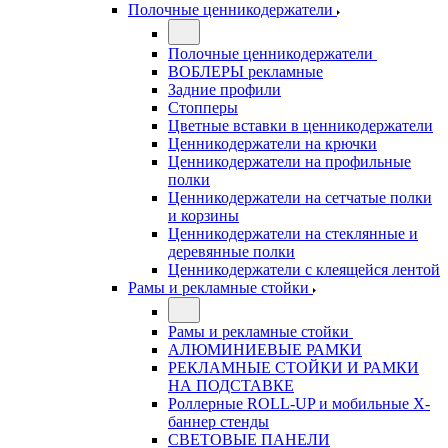
Полочные ценникодержатели
Полочные ценникодержатели
ВОБЛЕРЫ рекламные
Задние профили
Стопперы
Цветные вставки в ценникодержатели
Ценникодержатели на крючки
Ценникодержатели на профильные
полки
Ценникодержатели на сетчатые полки
и корзины
Ценникодержатели на стеклянные и
деревянные полки
Ценникодержатели с клеящейся лентой
Рамы и рекламные стойки
Рамы и рекламные стойки
АЛЮМИНИЕВЫЕ РАМКИ
РЕКЛАМНЫЕ СТОЙКИ И РАМКИ
НА ПОДСТАВКЕ
Роллерные ROLL-UP и мобильные X-
баннер стенды
СВЕТОВЫЕ ПАНЕЛИ