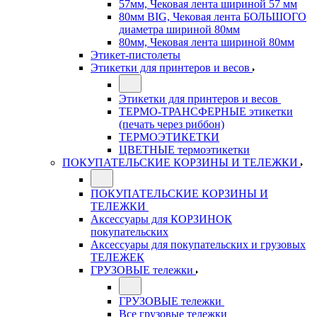
57мм, Чековая лента шириной 57 мм
80мм BIG, Чековая лента БОЛЬШОГО
диаметра шириной 80мм
80мм, Чековая лента шириной 80мм
Этикет-пистолеты
Этикетки для принтеров и весов
Этикетки для принтеров и весов
ТЕРМО-ТРАНСФЕРНЫЕ этикетки
(печать через риббон)
ТЕРМОЭТИКЕТКИ
ЦВЕТНЫЕ термоэтикетки
ПОКУПАТЕЛЬСКИЕ КОРЗИНЫ И ТЕЛЕЖКИ
ПОКУПАТЕЛЬСКИЕ КОРЗИНЫ И
ТЕЛЕЖКИ
Аксессуары для КОРЗИНОК
покупательских
Аксессуары для покупательских и грузовых
ТЕЛЕЖЕК
ГРУЗОВЫЕ тележки
ГРУЗОВЫЕ тележки
Все грузовые тележки