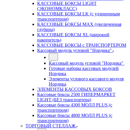
КАССОВЫЕ БОКСЫ LIGHT
(ЭКОНОМКЛАСС)
КАССОВЫЕ БОКСЫ LK (с удлиненным
транспортером)
КАССОВЫЕ БОКСЫ MAX (увеличенная
глубина)
КАССОВЫЕ БОКСЫ XL (широкий
накопитель)
КАССОВЫЕ БОКСЫ с ТРАНСПОРТЕРОМ
Кассовый модуль угловой "Нордика"
Кассовый модуль угловой "Нордика"
Готовые наборы кассовых модулей
Нордика
Элементы углового кассавого модуля
Нордика
ЭЛЕМЕНТЫ КАССОВЫХ БОКСОВ
Кассовые боксы 2500 ГИПЕРМАРКЕТ
LIGHT (БЕЗ транспортера)
Кассовые боксы 4300 МОЛЛ PLUS (с
транспортером)
Кассовые боксы 4800 МОЛЛ PLUS (с
транспортером)
ТОРГОВЫЙ СТЕЛЛАЖ