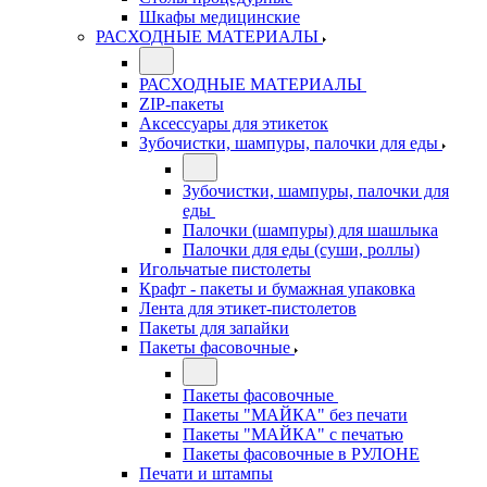
Шкафы медицинские
РАСХОДНЫЕ МАТЕРИАЛЫ
РАСХОДНЫЕ МАТЕРИАЛЫ
ZIP-пакеты
Аксессуары для этикеток
Зубочистки, шампуры, палочки для еды
Зубочистки, шампуры, палочки для
еды
Палочки (шампуры) для шашлыка
Палочки для еды (суши, роллы)
Игольчатые пистолеты
Крафт - пакеты и бумажная упаковка
Лента для этикет-пистолетов
Пакеты для запайки
Пакеты фасовочные
Пакеты фасовочные
Пакеты "МАЙКА" без печати
Пакеты "МАЙКА" с печатью
Пакеты фасовочные в РУЛОНЕ
Печати и штампы