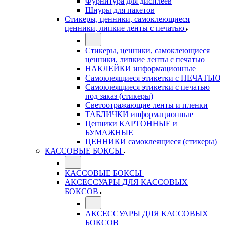
Фурнитура для дисплеев
Шнуры для пакетов
Стикеры, ценники, самоклеющиеся
ценники, липкие ленты с печатью
Стикеры, ценники, самоклеющиеся
ценники, липкие ленты с печатью
НАКЛЕЙКИ информационные
Самоклеящиеся этикетки с ПЕЧАТЬЮ
Самоклеящиеся этикетки с печатью
под заказ (стикеры)
Светоотражающие ленты и пленки
ТАБЛИЧКИ информационные
Ценники КАРТОННЫЕ и
БУМАЖНЫЕ
ЦЕННИКИ самоклеящиеся (стикеры)
КАССОВЫЕ БОКСЫ
КАССОВЫЕ БОКСЫ
АКСЕССУАРЫ ДЛЯ КАССОВЫХ
БОКСОВ
АКСЕССУАРЫ ДЛЯ КАССОВЫХ
БОКСОВ