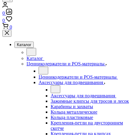
0
0
0
Каталог
Каталог
Ценникодержатели и POS-материалы
Ценникодержатели и POS-материалы
Аксессуары для подвешивания
Аксессуары для подвешивания
Зажимные клипсы для тросов и лесок
Карабины и захваты
Кольца металлические
Кольца пластиковые
Крепления-петли на двустороннем
скотче
Крепления-петли на клипсах