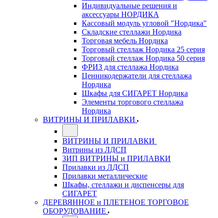
Индивидуальные решения и
аксессуары НОРДИКА
Кассовый модуль угловой "Нордика"
Складские стеллажи Нордика
Торговая мебель Нордика
Торговый стеллаж Нордика 25 серия
Торговый стеллаж Нордика 50 серия
ФРИЗ для стеллажа Нордика
Ценникодержатели для стеллажа
Нордика
Шкафы для СИГАРЕТ Нордика
Элементы торгового стеллажа
Нордика
ВИТРИНЫ И ПРИЛАВКИ
ВИТРИНЫ И ПРИЛАВКИ
Витрины из ЛДСП
ЗИП ВИТРИНЫ и ПРИЛАВКИ
Прилавки из ЛДСП
Прилавки металлические
Шкафы, стеллажи и диспенсеры для
СИГАРЕТ
ДЕРЕВЯННОЕ и ПЛЕТЕНОЕ ТОРГОВОЕ
ОБОРУДОВАНИЕ