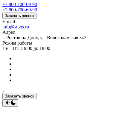
+7 800-700-69-90
+7 800-700-69-90
Заказать звонок
E-mail
info@stpos.ru
Адрес
г. Ростов на Дону, ул. Волоколамская 3к2
Режим работы
Пн - Пт: с 9:00 до 18:00
Заказать звонок