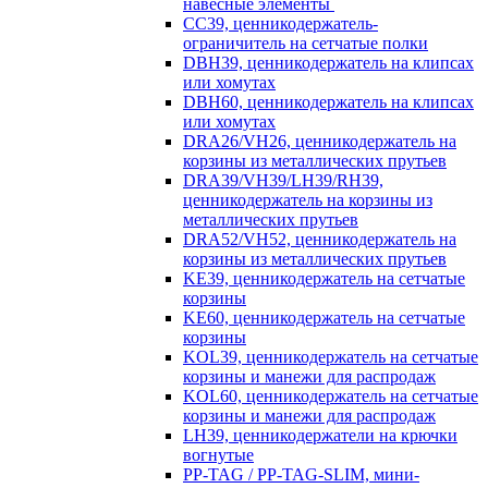
навесные элементы
CC39, ценникодержатель-
ограничитель на сетчатые полки
DBH39, ценникодержатель на клипсах
или хомутах
DBH60, ценникодержатель на клипсах
или хомутах
DRA26/VH26, ценникодержатель на
корзины из металлических прутьев
DRA39/VH39/LH39/RH39,
ценникодержатель на корзины из
металлических прутьев
DRA52/VH52, ценникодержатель на
корзины из металлических прутьев
KE39, ценникодержатель на сетчатые
корзины
KE60, ценникодержатель на сетчатые
корзины
KOL39, ценникодержатель на сетчатые
корзины и манежи для распродаж
KOL60, ценникодержатель на сетчатые
корзины и манежи для распродаж
LH39, ценникодержатели на крючки
вогнутые
PP-TAG / PP-TAG-SLIM, мини-