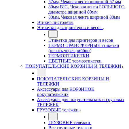
57мм, Чековая лента шириной 57 мм
80мм BIG, Чековая лента БОЛЬШОГО
диаметра шириной 80мм
80мм, Чековая лента шириной 80мм
Этикет-пистолеты
Этикетки для принтеров и весов
Этикетки для принтеров и весов
ТЕРМО-ТРАНСФЕРНЫЕ этикетки
(печать через риббон)
ТЕРМОЭТИКЕТКИ
ЦВЕТНЫЕ термоэтикетки
ПОКУПАТЕЛЬСКИЕ КОРЗИНЫ И ТЕЛЕЖКИ
ПОКУПАТЕЛЬСКИЕ КОРЗИНЫ И
ТЕЛЕЖКИ
Аксессуары для КОРЗИНОК
покупательских
Аксессуары для покупательских и грузовых
ТЕЛЕЖЕК
ГРУЗОВЫЕ тележки
ГРУЗОВЫЕ тележки
Все грузовые тележки