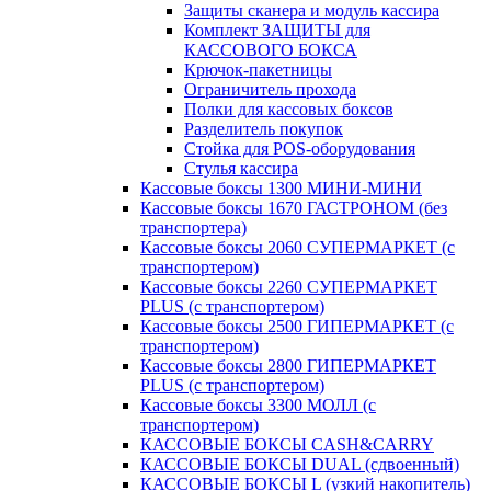
Защиты сканера и модуль кассира
Комплект ЗАЩИТЫ для
КАССОВОГО БОКСА
Крючок-пакетницы
Ограничитель прохода
Полки для кассовых боксов
Разделитель покупок
Стойка для POS-оборудования
Стулья кассира
Кассовые боксы 1300 МИНИ-МИНИ
Кассовые боксы 1670 ГАСТРОНОМ (без
транспортера)
Кассовые боксы 2060 СУПЕРМАРКЕТ (с
транспортером)
Кассовые боксы 2260 СУПЕРМАРКЕТ
PLUS (с транспортером)
Кассовые боксы 2500 ГИПЕРМАРКЕТ (с
транспортером)
Кассовые боксы 2800 ГИПЕРМАРКЕТ
PLUS (с транспортером)
Кассовые боксы 3300 МОЛЛ (с
транспортером)
КАССОВЫЕ БОКСЫ CASH&CARRY
КАССОВЫЕ БОКСЫ DUAL (сдвоенный)
КАССОВЫЕ БОКСЫ L (узкий накопитель)