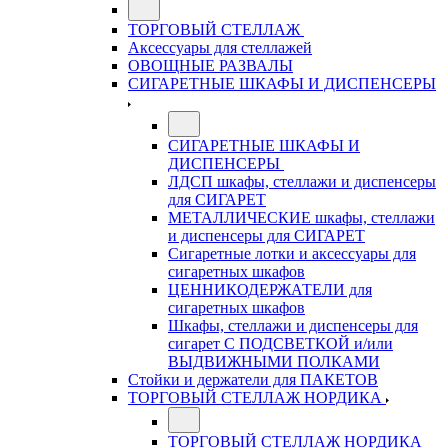
ТОРГОВЫЙ СТЕЛЛАЖ
Аксессуары для стеллажей
ОВОЩНЫЕ РАЗВАЛЫ
СИГАРЕТНЫЕ ШКАФЫ И ДИСПЕНСЕРЫ
СИГАРЕТНЫЕ ШКАФЫ И
ДИСПЕНСЕРЫ
ЛДСП шкафы, стеллажи и диспенсеры
для СИГАРЕТ
МЕТАЛЛИЧЕСКИЕ шкафы, стеллажи
и диспенсеры для СИГАРЕТ
Сигаретные лотки и аксессуары для
сигаретных шкафов
ЦЕННИКОДЕРЖАТЕЛИ для
сигаретных шкафов
Шкафы, стеллажи и диспенсеры для
сигарет С ПОДСВЕТКОЙ и/или
ВЫДВИЖНЫМИ ПОЛКАМИ
Стойки и держатели для ПАКЕТОВ
ТОРГОВЫЙ СТЕЛЛАЖ НОРДИКА
ТОРГОВЫЙ СТЕЛЛАЖ НОРДИКА