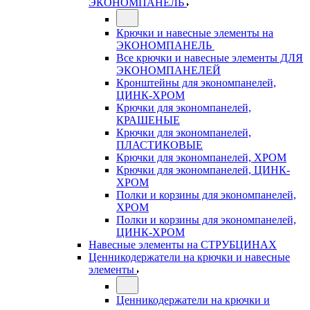
ЭКОНОМПАНЕЛЬ
Крючки и навесные элементы на
ЭКОНОМПАНЕЛЬ
Все крючки и навесные элементы ДЛЯ
ЭКОНОМПАНЕЛЕЙ
Кронштейны для экономпанелей,
ЦИНК-ХРОМ
Крючки для экономпанелей,
КРАШЕНЫЕ
Крючки для экономпанелей,
ПЛАСТИКОВЫЕ
Крючки для экономпанелей, ХРОМ
Крючки для экономпанелей, ЦИНК-
ХРОМ
Полки и корзины для экономпанелей,
ХРОМ
Полки и корзины для экономпанелей,
ЦИНК-ХРОМ
Навесные элементы на СТРУБЦИНАХ
Ценникодержатели на крючки и навесные
элементы
Ценникодержатели на крючки и