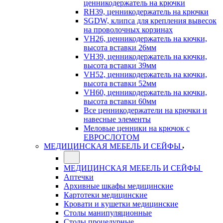
ценникодержатель на крючки
RH39, ценникодержатель на крючки
SGDW, клипса для крепления вывесок
на проволочных корзинах
VH26, ценникодержатель на кючки,
высота вставки 26мм
VH39, ценникодержатель на кючки,
высота вставки 39мм
VH52, ценникодержатель на кючки,
высота вставки 52мм
VH60, ценникодержатель на кючки,
высота вставки 60мм
Все ценникодержатели на крючки и
навесные элементы
Меловые ценники на крючок с
ЕВРОСЛОТОМ
МЕДИЦИНСКАЯ МЕБЕЛЬ И СЕЙФЫ
МЕДИЦИНСКАЯ МЕБЕЛЬ И СЕЙФЫ
Аптечки
Архивные шкафы медицинские
Картотеки медицинские
Кровати и кушетки медицинские
Столы манипуляционные
Столы процедурные