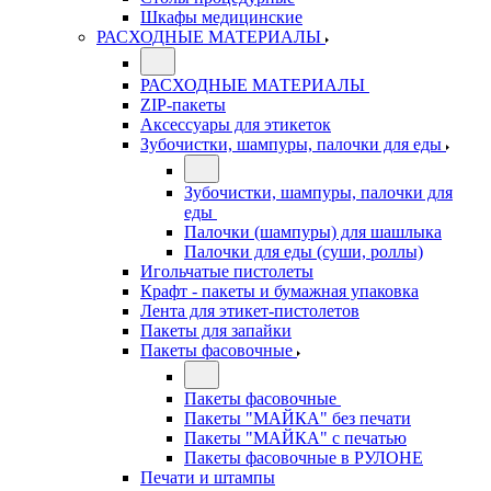
Шкафы медицинские
РАСХОДНЫЕ МАТЕРИАЛЫ
РАСХОДНЫЕ МАТЕРИАЛЫ
ZIP-пакеты
Аксессуары для этикеток
Зубочистки, шампуры, палочки для еды
Зубочистки, шампуры, палочки для
еды
Палочки (шампуры) для шашлыка
Палочки для еды (суши, роллы)
Игольчатые пистолеты
Крафт - пакеты и бумажная упаковка
Лента для этикет-пистолетов
Пакеты для запайки
Пакеты фасовочные
Пакеты фасовочные
Пакеты "МАЙКА" без печати
Пакеты "МАЙКА" с печатью
Пакеты фасовочные в РУЛОНЕ
Печати и штампы