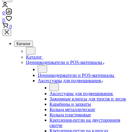
0
0
0
Каталог
Каталог
Ценникодержатели и POS-материалы
Ценникодержатели и POS-материалы
Аксессуары для подвешивания
Аксессуары для подвешивания
Зажимные клипсы для тросов и лесок
Карабины и захваты
Кольца металлические
Кольца пластиковые
Крепления-петли на двустороннем
скотче
Крепления-петли на клипсах