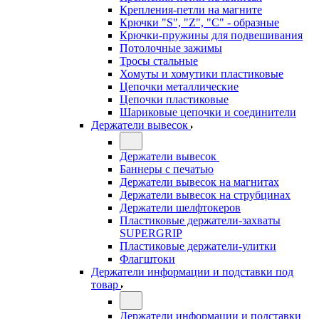
Крепления-петли на магните
Крючки "S", "Z", "C" - образные
Крючки-пружины для подвешивания
Потолочные зажимы
Тросы стальные
Хомуты и хомутики пластиковые
Цепочки металлические
Цепочки пластиковые
Шариковые цепочки и соединители
Держатели вывесок
Держатели вывесок
Баннеры с печатью
Держатели вывесок на магнитах
Держатели вывесок на струбцинах
Держатели шелфтокеров
Пластиковые держатели-захваты
SUPERGRIP
Пластиковые держатели-улитки
Флагштоки
Держатели информации и подставки под
товар
Держатели информации и подставки