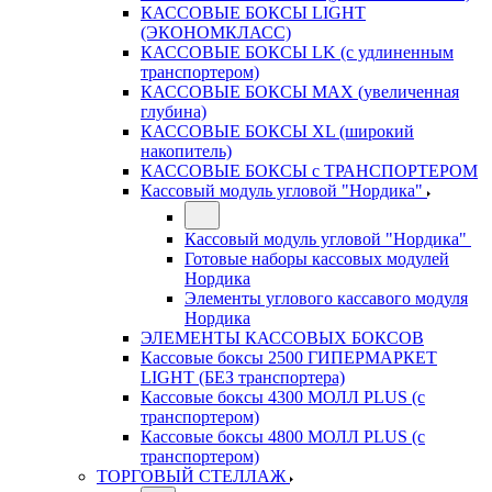
КАССОВЫЕ БОКСЫ LIGHT
(ЭКОНОМКЛАСС)
КАССОВЫЕ БОКСЫ LK (с удлиненным
транспортером)
КАССОВЫЕ БОКСЫ MAX (увеличенная
глубина)
КАССОВЫЕ БОКСЫ XL (широкий
накопитель)
КАССОВЫЕ БОКСЫ с ТРАНСПОРТЕРОМ
Кассовый модуль угловой "Нордика"
Кассовый модуль угловой "Нордика"
Готовые наборы кассовых модулей
Нордика
Элементы углового кассавого модуля
Нордика
ЭЛЕМЕНТЫ КАССОВЫХ БОКСОВ
Кассовые боксы 2500 ГИПЕРМАРКЕТ
LIGHT (БЕЗ транспортера)
Кассовые боксы 4300 МОЛЛ PLUS (с
транспортером)
Кассовые боксы 4800 МОЛЛ PLUS (с
транспортером)
ТОРГОВЫЙ СТЕЛЛАЖ