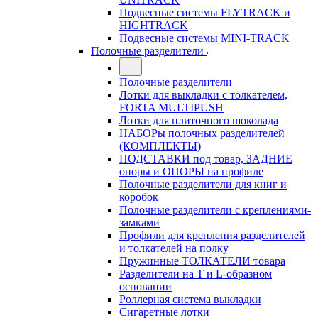
Подвесные системы FLYTRACK и
HIGHTRACK
Подвесные системы MINI-TRACK
Полочные разделители
Полочные разделители
Лотки для выкладки с толкателем,
FORTA MULTIPUSH
Лотки для плиточного шоколада
НАБОРы полочных разделителей
(КОМПЛЕКТЫ)
ПОДСТАВКИ под товар, ЗАДНИЕ
опоры и ОПОРЫ на профиле
Полочные разделители для книг и
коробок
Полочные разделители с креплениями-
замками
Профили для крепления разделителей
и толкателей на полку
Пружинные ТОЛКАТЕЛИ товара
Разделители на Т и L-образном
основании
Роллерная система выкладки
Сигаретные лотки