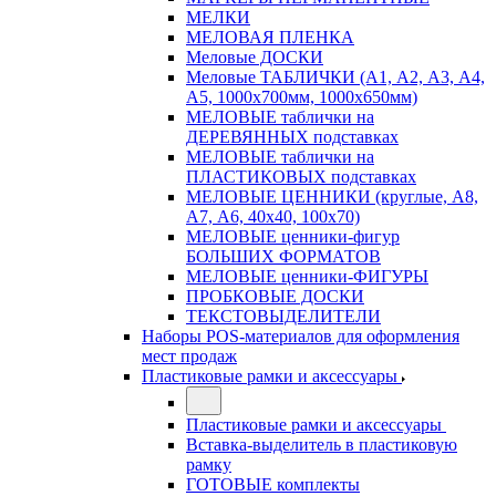
МЕЛКИ
МЕЛОВАЯ ПЛЕНКА
Меловые ДОСКИ
Меловые ТАБЛИЧКИ (А1, А2, А3, А4,
А5, 1000х700мм, 1000х650мм)
МЕЛОВЫЕ таблички на
ДЕРЕВЯННЫХ подставках
МЕЛОВЫЕ таблички на
ПЛАСТИКОВЫХ подставках
МЕЛОВЫЕ ЦЕННИКИ (круглые, А8,
А7, А6, 40х40, 100х70)
МЕЛОВЫЕ ценники-фигур
БОЛЬШИХ ФОРМАТОВ
МЕЛОВЫЕ ценники-ФИГУРЫ
ПРОБКОВЫЕ ДОСКИ
ТЕКСТОВЫДЕЛИТЕЛИ
Наборы POS-материалов для оформления
мест продаж
Пластиковые рамки и аксессуары
Пластиковые рамки и аксессуары
Вставка-выделитель в пластиковую
рамку
ГОТОВЫЕ комплекты