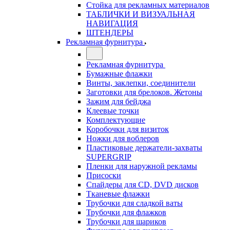
Стойка для рекламных материалов
ТАБЛИЧКИ И ВИЗУАЛЬНАЯ
НАВИГАЦИЯ
ШТЕНДЕРЫ
Рекламная фурнитура
Рекламная фурнитура
Бумажные флажки
Винты, заклепки, соединители
Заготовки для брелоков. Жетоны
Зажим для бейджа
Клеевые точки
Комплектующие
Коробочки для визиток
Ножки для воблеров
Пластиковые держатели-захваты
SUPERGRIP
Пленки для наружной рекламы
Присоски
Спайдеры для CD, DVD дисков
Тканевые флажки
Трубочки для сладкой ваты
Трубочки для флажков
Трубочки для шариков