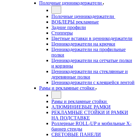
Полочные ценникодержатели
Полочные ценникодержатели
ВОБЛЕРЫ рекламные
Задние профили
Стопперы
Цветные вставки в ценникодержатели
Ценникодержатели на крючки
Ценникодержатели на профильные
полки
Ценникодержатели на сетчатые полки
и корзины
Ценникодержатели на стеклянные и
деревянные полки
Ценникодержатели с клеящейся лентой
Рамы и рекламные стойки
Рамы и рекламные стойки
АЛЮМИНИЕВЫЕ РАМКИ
РЕКЛАМНЫЕ СТОЙКИ И РАМКИ
НА ПОДСТАВКЕ
Роллерные ROLL-UP и мобильные X-
баннер стенды
СВЕТОВЫЕ ПАНЕЛИ