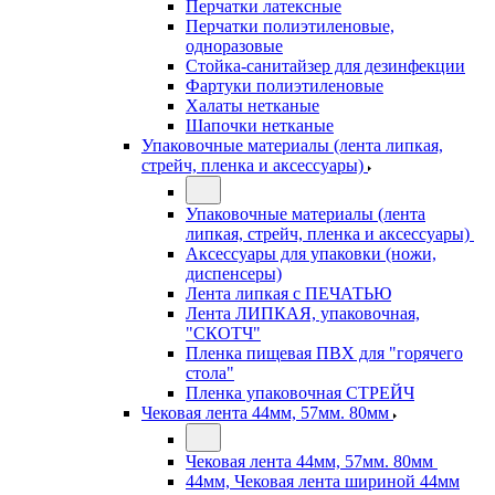
Перчатки латексные
Перчатки полиэтиленовые,
одноразовые
Стойка-санитайзер для дезинфекции
Фартуки полиэтиленовые
Халаты нетканые
Шапочки нетканые
Упаковочные материалы (лента липкая,
стрейч, пленка и аксессуары)
Упаковочные материалы (лента
липкая, стрейч, пленка и аксессуары)
Аксессуары для упаковки (ножи,
диспенсеры)
Лента липкая с ПЕЧАТЬЮ
Лента ЛИПКАЯ, упаковочная,
"СКОТЧ"
Пленка пищевая ПВХ для "горячего
стола"
Пленка упаковочная СТРЕЙЧ
Чековая лента 44мм, 57мм. 80мм
Чековая лента 44мм, 57мм. 80мм
44мм, Чековая лента шириной 44мм