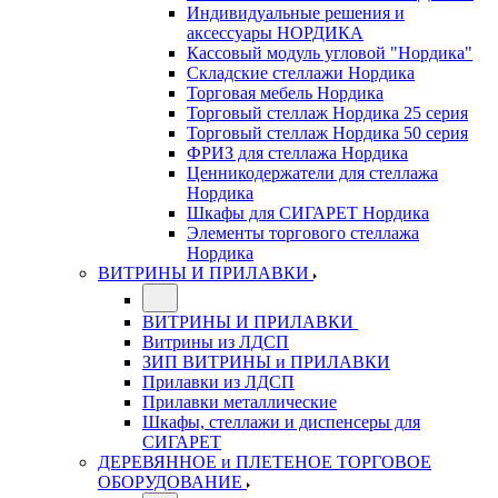
Индивидуальные решения и
аксессуары НОРДИКА
Кассовый модуль угловой "Нордика"
Складские стеллажи Нордика
Торговая мебель Нордика
Торговый стеллаж Нордика 25 серия
Торговый стеллаж Нордика 50 серия
ФРИЗ для стеллажа Нордика
Ценникодержатели для стеллажа
Нордика
Шкафы для СИГАРЕТ Нордика
Элементы торгового стеллажа
Нордика
ВИТРИНЫ И ПРИЛАВКИ
ВИТРИНЫ И ПРИЛАВКИ
Витрины из ЛДСП
ЗИП ВИТРИНЫ и ПРИЛАВКИ
Прилавки из ЛДСП
Прилавки металлические
Шкафы, стеллажи и диспенсеры для
СИГАРЕТ
ДЕРЕВЯННОЕ и ПЛЕТЕНОЕ ТОРГОВОЕ
ОБОРУДОВАНИЕ