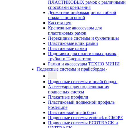
ПЛАСТИКОВЫХ рамок с различными
способами крепления
Держатели информации на гибкой
ножке с присоской
Кассета цен
Крепежные аксессуары для
пластиковых рамок
Перекидные системы и буклетницы
Пластиковые клик-рамки
Пластиковые рамки
Подставки для пластиковых рамок,
трубки и Т-держатели
Рамки и аксессуары ТЕХНО МИНИ
Подвесные системы и прайсборды
Подвесные системы и прайсборды
Аксессуары для подвешивания
подвесных систем
Плакатные профили
Пластиковый подвесной профиль
PosterLine
Пластиковый прайсборд
Подвесные системы ecotrack в СБОРЕ
Подвесные системы ECOTRACK и
UNITRACK