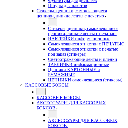
Фурнитура для дисплеев
Шнуры для пакетов
Стикеры, ценники, самоклеющиеся
ценники, липкие ленты с печатью
Стикеры, ценники, самоклеющиеся
ценники, липкие ленты с печатью
НАКЛЕЙКИ информационные
Самоклеящиеся этикетки с ПЕЧАТЬЮ
Самоклеящиеся этикетки с печатью
под заказ (стикеры)
Светоотражающие ленты и пленки
ТАБЛИЧКИ информационные
Ценники КАРТОННЫЕ и
БУМАЖНЫЕ
ЦЕННИКИ самоклеящиеся (стикеры)
КАССОВЫЕ БОКСЫ
КАССОВЫЕ БОКСЫ
АКСЕССУАРЫ ДЛЯ КАССОВЫХ
БОКСОВ
АКСЕССУАРЫ ДЛЯ КАССОВЫХ
БОКСОВ