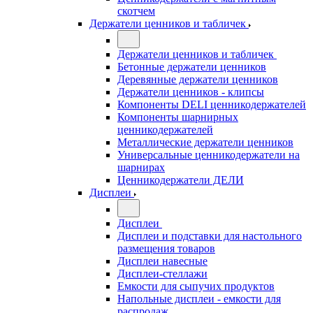
скотчем
Держатели ценников и табличек
Держатели ценников и табличек
Бетонные держатели ценников
Деревянные держатели ценников
Держатели ценников - клипсы
Компоненты DELI ценникодержателей
Компоненты шарнирных
ценникодержателей
Металлические держатели ценников
Универсальные ценникодержатели на
шарнирах
Ценникодержатели ДЕЛИ
Дисплеи
Дисплеи
Дисплеи и подставки для настольного
размещения товаров
Дисплеи навесные
Дисплеи-стеллажи
Емкости для сыпучих продуктов
Напольные дисплеи - емкости для
распродаж