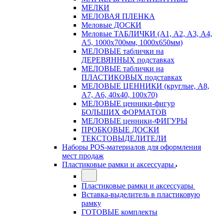
МЕЛКИ
МЕЛОВАЯ ПЛЕНКА
Меловые ДОСКИ
Меловые ТАБЛИЧКИ (А1, А2, А3, А4,
А5, 1000х700мм, 1000х650мм)
МЕЛОВЫЕ таблички на
ДЕРЕВЯННЫХ подставках
МЕЛОВЫЕ таблички на
ПЛАСТИКОВЫХ подставках
МЕЛОВЫЕ ЦЕННИКИ (круглые, А8,
А7, А6, 40х40, 100х70)
МЕЛОВЫЕ ценники-фигур
БОЛЬШИХ ФОРМАТОВ
МЕЛОВЫЕ ценники-ФИГУРЫ
ПРОБКОВЫЕ ДОСКИ
ТЕКСТОВЫДЕЛИТЕЛИ
Наборы POS-материалов для оформления
мест продаж
Пластиковые рамки и аксессуары
Пластиковые рамки и аксессуары
Вставка-выделитель в пластиковую
рамку
ГОТОВЫЕ комплекты