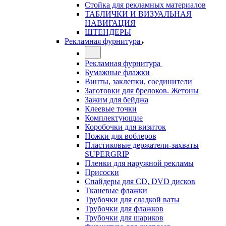
Стойка для рекламных материалов
ТАБЛИЧКИ И ВИЗУАЛЬНАЯ
НАВИГАЦИЯ
ШТЕНДЕРЫ
Рекламная фурнитура
Рекламная фурнитура
Бумажные флажки
Винты, заклепки, соединители
Заготовки для брелоков. Жетоны
Зажим для бейджа
Клеевые точки
Комплектующие
Коробочки для визиток
Ножки для воблеров
Пластиковые держатели-захваты
SUPERGRIP
Пленки для наружной рекламы
Присоски
Спайдеры для CD, DVD дисков
Тканевые флажки
Трубочки для сладкой ваты
Трубочки для флажков
Трубочки для шариков