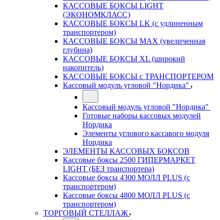
КАССОВЫЕ БОКСЫ LIGHT
(ЭКОНОМКЛАСС)
КАССОВЫЕ БОКСЫ LK (с удлиненным
транспортером)
КАССОВЫЕ БОКСЫ MAX (увеличенная
глубина)
КАССОВЫЕ БОКСЫ XL (широкий
накопитель)
КАССОВЫЕ БОКСЫ с ТРАНСПОРТЕРОМ
Кассовый модуль угловой "Нордика"
Кассовый модуль угловой "Нордика"
Готовые наборы кассовых модулей
Нордика
Элементы углового кассавого модуля
Нордика
ЭЛЕМЕНТЫ КАССОВЫХ БОКСОВ
Кассовые боксы 2500 ГИПЕРМАРКЕТ
LIGHT (БЕЗ транспортера)
Кассовые боксы 4300 МОЛЛ PLUS (с
транспортером)
Кассовые боксы 4800 МОЛЛ PLUS (с
транспортером)
ТОРГОВЫЙ СТЕЛЛАЖ