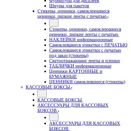
Фурнитура для дисплеев
Шнуры для пакетов
Стикеры, ценники, самоклеющиеся
ценники, липкие ленты с печатью
Стикеры, ценники, самоклеющиеся
ценники, липкие ленты с печатью
НАКЛЕЙКИ информационные
Самоклеящиеся этикетки с ПЕЧАТЬЮ
Самоклеящиеся этикетки с печатью
под заказ (стикеры)
Светоотражающие ленты и пленки
ТАБЛИЧКИ информационные
Ценники КАРТОННЫЕ и
БУМАЖНЫЕ
ЦЕННИКИ самоклеящиеся (стикеры)
КАССОВЫЕ БОКСЫ
КАССОВЫЕ БОКСЫ
АКСЕССУАРЫ ДЛЯ КАССОВЫХ
БОКСОВ
АКСЕССУАРЫ ДЛЯ КАССОВЫХ
БОКСОВ