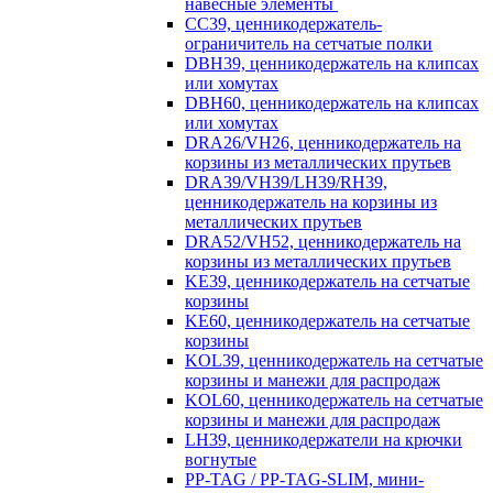
навесные элементы
CC39, ценникодержатель-
ограничитель на сетчатые полки
DBH39, ценникодержатель на клипсах
или хомутах
DBH60, ценникодержатель на клипсах
или хомутах
DRA26/VH26, ценникодержатель на
корзины из металлических прутьев
DRA39/VH39/LH39/RH39,
ценникодержатель на корзины из
металлических прутьев
DRA52/VH52, ценникодержатель на
корзины из металлических прутьев
KE39, ценникодержатель на сетчатые
корзины
KE60, ценникодержатель на сетчатые
корзины
KOL39, ценникодержатель на сетчатые
корзины и манежи для распродаж
KOL60, ценникодержатель на сетчатые
корзины и манежи для распродаж
LH39, ценникодержатели на крючки
вогнутые
PP-TAG / PP-TAG-SLIM, мини-