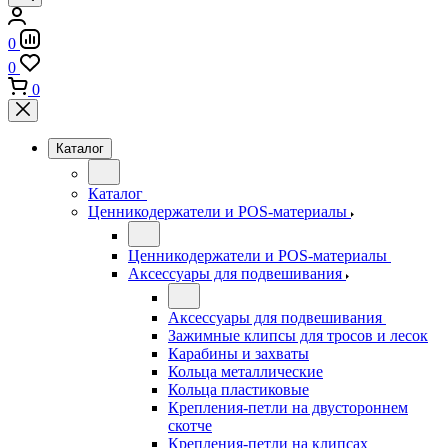
0
0
0
Каталог
Каталог
Ценникодержатели и POS-материалы
Ценникодержатели и POS-материалы
Аксессуары для подвешивания
Аксессуары для подвешивания
Зажимные клипсы для тросов и лесок
Карабины и захваты
Кольца металлические
Кольца пластиковые
Крепления-петли на двустороннем
скотче
Крепления-петли на клипсах