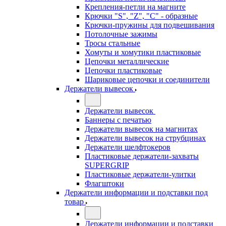
Крепления-петли на магните
Крючки "S", "Z", "C" - образные
Крючки-пружины для подвешивания
Потолочные зажимы
Тросы стальные
Хомуты и хомутики пластиковые
Цепочки металлические
Цепочки пластиковые
Шариковые цепочки и соединители
Держатели вывесок
Держатели вывесок
Баннеры с печатью
Держатели вывесок на магнитах
Держатели вывесок на струбцинах
Держатели шелфтокеров
Пластиковые держатели-захваты
SUPERGRIP
Пластиковые держатели-улитки
Флагштоки
Держатели информации и подставки под
товар
Держатели информации и подставки