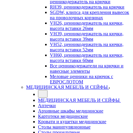
ценникодержатель на крючки
RH39, ценникодержатель на крючки
SGDW, клипса для крепления вывесок
на проволочных корзинах
VH26, ценникодержатель на кючки,
высота вставки 26мм
VH39, ценникодержатель на кючки,
высота вставки 39мм
VH52, ценникодержатель на кючки,
высота вставки 52мм
VH60, ценникодержатель на кючки,
высота вставки 60мм
Все ценникодержатели на крючки и
навесные элементы
Меловые ценники на крючок с
ЕВРОСЛОТОМ
МЕДИЦИНСКАЯ МЕБЕЛЬ И СЕЙФЫ
МЕДИЦИНСКАЯ МЕБЕЛЬ И СЕЙФЫ
Аптечки
Архивные шкафы медицинские
Картотеки медицинские
Кровати и кушетки медицинские
Столы манипуляционные
Столы процедурные