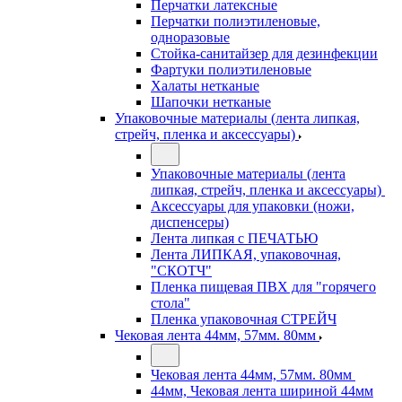
Перчатки латексные
Перчатки полиэтиленовые,
одноразовые
Стойка-санитайзер для дезинфекции
Фартуки полиэтиленовые
Халаты нетканые
Шапочки нетканые
Упаковочные материалы (лента липкая,
стрейч, пленка и аксессуары)
Упаковочные материалы (лента
липкая, стрейч, пленка и аксессуары)
Аксессуары для упаковки (ножи,
диспенсеры)
Лента липкая с ПЕЧАТЬЮ
Лента ЛИПКАЯ, упаковочная,
"СКОТЧ"
Пленка пищевая ПВХ для "горячего
стола"
Пленка упаковочная СТРЕЙЧ
Чековая лента 44мм, 57мм. 80мм
Чековая лента 44мм, 57мм. 80мм
44мм, Чековая лента шириной 44мм