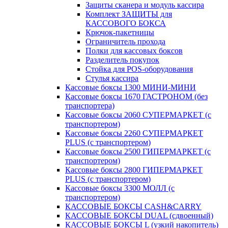
Защиты сканера и модуль кассира
Комплект ЗАЩИТЫ для
КАССОВОГО БОКСА
Крючок-пакетницы
Ограничитель прохода
Полки для кассовых боксов
Разделитель покупок
Стойка для POS-оборудования
Стулья кассира
Кассовые боксы 1300 МИНИ-МИНИ
Кассовые боксы 1670 ГАСТРОНОМ (без
транспортера)
Кассовые боксы 2060 СУПЕРМАРКЕТ (с
транспортером)
Кассовые боксы 2260 СУПЕРМАРКЕТ
PLUS (с транспортером)
Кассовые боксы 2500 ГИПЕРМАРКЕТ (с
транспортером)
Кассовые боксы 2800 ГИПЕРМАРКЕТ
PLUS (с транспортером)
Кассовые боксы 3300 МОЛЛ (с
транспортером)
КАССОВЫЕ БОКСЫ CASH&CARRY
КАССОВЫЕ БОКСЫ DUAL (сдвоенный)
КАССОВЫЕ БОКСЫ L (узкий накопитель)