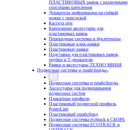
ПЛАСТИКОВЫХ рамок с различными
способами крепления
Держатели информации на гибкой
ножке с присоской
Кассета цен
Крепежные аксессуары для
пластиковых рамок
Перекидные системы и буклетницы
Пластиковые клик-рамки
Пластиковые рамки
Подставки для пластиковых рамок,
трубки и Т-держатели
Рамки и аксессуары ТЕХНО МИНИ
Подвесные системы и прайсборды
Подвесные системы и прайсборды
Аксессуары для подвешивания
подвесных систем
Плакатные профили
Пластиковый подвесной профиль
PosterLine
Пластиковый прайсборд
Подвесные системы ecotrack в СБОРЕ
Подвесные системы ECOTRACK и
UNITRACK