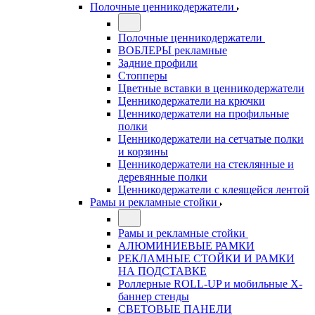
Полочные ценникодержатели
Полочные ценникодержатели
ВОБЛЕРЫ рекламные
Задние профили
Стопперы
Цветные вставки в ценникодержатели
Ценникодержатели на крючки
Ценникодержатели на профильные
полки
Ценникодержатели на сетчатые полки
и корзины
Ценникодержатели на стеклянные и
деревянные полки
Ценникодержатели с клеящейся лентой
Рамы и рекламные стойки
Рамы и рекламные стойки
АЛЮМИНИЕВЫЕ РАМКИ
РЕКЛАМНЫЕ СТОЙКИ И РАМКИ
НА ПОДСТАВКЕ
Роллерные ROLL-UP и мобильные X-
баннер стенды
СВЕТОВЫЕ ПАНЕЛИ