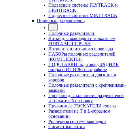
Подвесные системы FLYTRACK и
HIGHTRACK
Подвесные системы MINI-TRACK
Полочные разделители
Полочные разделители
Лотки для выкладки с толкателем,
FORTA MULTIPUSH
Лотки для плиточного шоколада
НАБОРы полочных разделителей
(КОМПЛЕКТЫ)
ПОДСТАВКИ под товар, ЗАДНИЕ
опоры и ОПОРЫ на профиле
Полочные разделители для книг и
коробок
Полочные разделители с креплениями-
замками
Профили для крепления разделителей
и толкателей на полку
Пружинные ТОЛКАТЕЛИ товара
Разделители на Т и L-образном
основании
Роллерная система выкладки
Сигаретные лотки