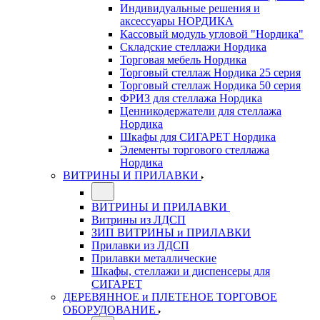
Индивидуальные решения и
аксессуары НОРДИКА
Кассовый модуль угловой "Нордика"
Складские стеллажи Нордика
Торговая мебель Нордика
Торговый стеллаж Нордика 25 серия
Торговый стеллаж Нордика 50 серия
ФРИЗ для стеллажа Нордика
Ценникодержатели для стеллажа
Нордика
Шкафы для СИГАРЕТ Нордика
Элементы торгового стеллажа
Нордика
ВИТРИНЫ И ПРИЛАВКИ
ВИТРИНЫ И ПРИЛАВКИ
Витрины из ЛДСП
ЗИП ВИТРИНЫ и ПРИЛАВКИ
Прилавки из ЛДСП
Прилавки металлические
Шкафы, стеллажи и диспенсеры для
СИГАРЕТ
ДЕРЕВЯННОЕ и ПЛЕТЕНОЕ ТОРГОВОЕ
ОБОРУДОВАНИЕ