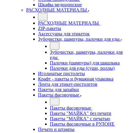
Шкафы медицинские
РАСХОДНЫЕ МАТЕРИАЛЫ
РАСХОДНЫЕ МАТЕРИАЛЫ
ZIP-пакеты
Аксессуары для этикеток
Зубочистки, шампуры, палочки для еды
Зубочистки, шампуры, палочки для
еды
Палочки (шампуры) для шашлыка
Палочки для еды (суши, роллы)
Игольчатые пистолеты
Крафт - пакеты и бумажная упаковка
Лента для этикет-пистолетов
Пакеты для запайки
Пакеты фасовочные
Пакеты фасовочные
Пакеты "МАЙКА" без печати
Пакеты "МАЙКА" с печатью
Пакеты фасовочные в РУЛОНЕ
Печати и штампы