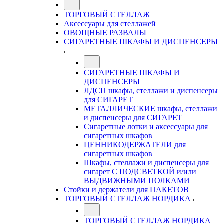
ТОРГОВЫЙ СТЕЛЛАЖ
Аксессуары для стеллажей
ОВОЩНЫЕ РАЗВАЛЫ
СИГАРЕТНЫЕ ШКАФЫ И ДИСПЕНСЕРЫ
СИГАРЕТНЫЕ ШКАФЫ И
ДИСПЕНСЕРЫ
ЛДСП шкафы, стеллажи и диспенсеры
для СИГАРЕТ
МЕТАЛЛИЧЕСКИЕ шкафы, стеллажи
и диспенсеры для СИГАРЕТ
Сигаретные лотки и аксессуары для
сигаретных шкафов
ЦЕННИКОДЕРЖАТЕЛИ для
сигаретных шкафов
Шкафы, стеллажи и диспенсеры для
сигарет С ПОДСВЕТКОЙ и/или
ВЫДВИЖНЫМИ ПОЛКАМИ
Стойки и держатели для ПАКЕТОВ
ТОРГОВЫЙ СТЕЛЛАЖ НОРДИКА
ТОРГОВЫЙ СТЕЛЛАЖ НОРДИКА