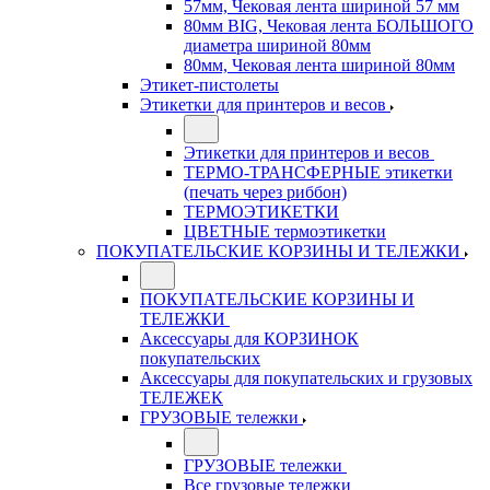
57мм, Чековая лента шириной 57 мм
80мм BIG, Чековая лента БОЛЬШОГО
диаметра шириной 80мм
80мм, Чековая лента шириной 80мм
Этикет-пистолеты
Этикетки для принтеров и весов
Этикетки для принтеров и весов
ТЕРМО-ТРАНСФЕРНЫЕ этикетки
(печать через риббон)
ТЕРМОЭТИКЕТКИ
ЦВЕТНЫЕ термоэтикетки
ПОКУПАТЕЛЬСКИЕ КОРЗИНЫ И ТЕЛЕЖКИ
ПОКУПАТЕЛЬСКИЕ КОРЗИНЫ И
ТЕЛЕЖКИ
Аксессуары для КОРЗИНОК
покупательских
Аксессуары для покупательских и грузовых
ТЕЛЕЖЕК
ГРУЗОВЫЕ тележки
ГРУЗОВЫЕ тележки
Все грузовые тележки