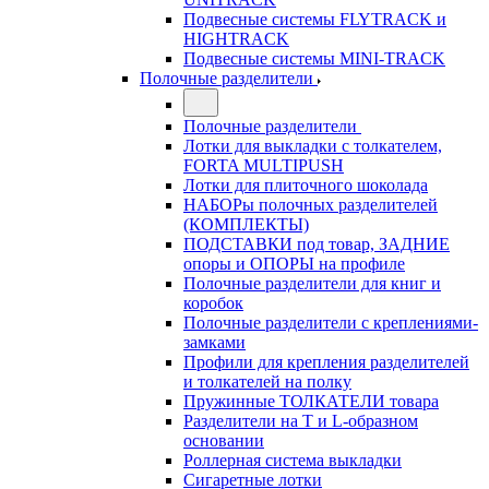
Подвесные системы FLYTRACK и
HIGHTRACK
Подвесные системы MINI-TRACK
Полочные разделители
Полочные разделители
Лотки для выкладки с толкателем,
FORTA MULTIPUSH
Лотки для плиточного шоколада
НАБОРы полочных разделителей
(КОМПЛЕКТЫ)
ПОДСТАВКИ под товар, ЗАДНИЕ
опоры и ОПОРЫ на профиле
Полочные разделители для книг и
коробок
Полочные разделители с креплениями-
замками
Профили для крепления разделителей
и толкателей на полку
Пружинные ТОЛКАТЕЛИ товара
Разделители на Т и L-образном
основании
Роллерная система выкладки
Сигаретные лотки