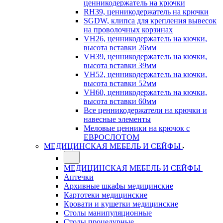
ценникодержатель на крючки
RH39, ценникодержатель на крючки
SGDW, клипса для крепления вывесок
на проволочных корзинах
VH26, ценникодержатель на кючки,
высота вставки 26мм
VH39, ценникодержатель на кючки,
высота вставки 39мм
VH52, ценникодержатель на кючки,
высота вставки 52мм
VH60, ценникодержатель на кючки,
высота вставки 60мм
Все ценникодержатели на крючки и
навесные элементы
Меловые ценники на крючок с
ЕВРОСЛОТОМ
МЕДИЦИНСКАЯ МЕБЕЛЬ И СЕЙФЫ
МЕДИЦИНСКАЯ МЕБЕЛЬ И СЕЙФЫ
Аптечки
Архивные шкафы медицинские
Картотеки медицинские
Кровати и кушетки медицинские
Столы манипуляционные
Столы процедурные