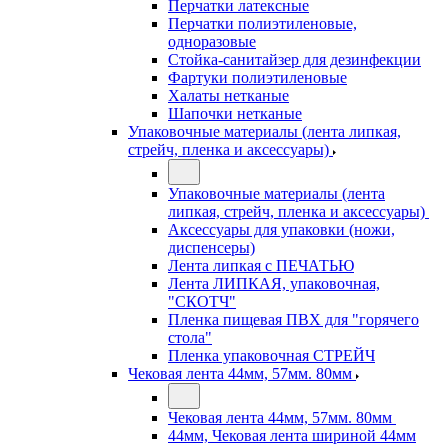
Перчатки латексные
Перчатки полиэтиленовые,
одноразовые
Стойка-санитайзер для дезинфекции
Фартуки полиэтиленовые
Халаты нетканые
Шапочки нетканые
Упаковочные материалы (лента липкая,
стрейч, пленка и аксессуары)
Упаковочные материалы (лента
липкая, стрейч, пленка и аксессуары)
Аксессуары для упаковки (ножи,
диспенсеры)
Лента липкая с ПЕЧАТЬЮ
Лента ЛИПКАЯ, упаковочная,
"СКОТЧ"
Пленка пищевая ПВХ для "горячего
стола"
Пленка упаковочная СТРЕЙЧ
Чековая лента 44мм, 57мм. 80мм
Чековая лента 44мм, 57мм. 80мм
44мм, Чековая лента шириной 44мм