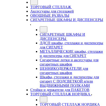
ТОРГОВЫЙ СТЕЛЛАЖ
Аксессуары для стеллажей
ОВОЩНЫЕ РАЗВАЛЫ
СИГАРЕТНЫЕ ШКАФЫ И ДИСПЕНСЕРЫ
СИГАРЕТНЫЕ ШКАФЫ И
ДИСПЕНСЕРЫ
ЛДСП шкафы, стеллажи и диспенсеры
для СИГАРЕТ
МЕТАЛЛИЧЕСКИЕ шкафы, стеллажи
и диспенсеры для СИГАРЕТ
Сигаретные лотки и аксессуары для
сигаретных шкафов
ЦЕННИКОДЕРЖАТЕЛИ для
сигаретных шкафов
Шкафы, стеллажи и диспенсеры для
сигарет С ПОДСВЕТКОЙ и/или
ВЫДВИЖНЫМИ ПОЛКАМИ
Стойки и держатели для ПАКЕТОВ
ТОРГОВЫЙ СТЕЛЛАЖ НОРДИКА
ТОРГОВЫЙ СТЕЛЛАЖ НОРДИКА