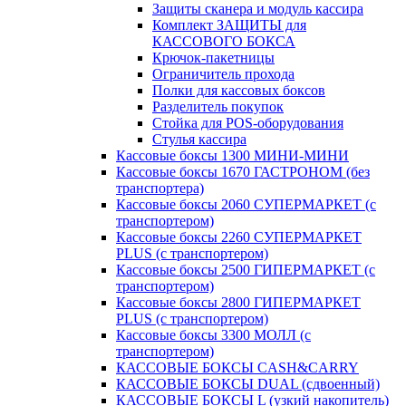
Защиты сканера и модуль кассира
Комплект ЗАЩИТЫ для
КАССОВОГО БОКСА
Крючок-пакетницы
Ограничитель прохода
Полки для кассовых боксов
Разделитель покупок
Стойка для POS-оборудования
Стулья кассира
Кассовые боксы 1300 МИНИ-МИНИ
Кассовые боксы 1670 ГАСТРОНОМ (без
транспортера)
Кассовые боксы 2060 СУПЕРМАРКЕТ (с
транспортером)
Кассовые боксы 2260 СУПЕРМАРКЕТ
PLUS (с транспортером)
Кассовые боксы 2500 ГИПЕРМАРКЕТ (с
транспортером)
Кассовые боксы 2800 ГИПЕРМАРКЕТ
PLUS (с транспортером)
Кассовые боксы 3300 МОЛЛ (с
транспортером)
КАССОВЫЕ БОКСЫ CASH&CARRY
КАССОВЫЕ БОКСЫ DUAL (сдвоенный)
КАССОВЫЕ БОКСЫ L (узкий накопитель)