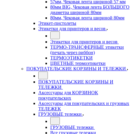
57мм, Чековая лента шириной 57 мм
80мм BIG, Чековая лента БОЛЬШОГО
диаметра шириной 80мм
80мм, Чековая лента шириной 80мм
Этикет-пистолеты
Этикетки для принтеров и весов
Этикетки для принтеров и весов
ТЕРМО-ТРАНСФЕРНЫЕ этикетки
(печать через риббон)
ТЕРМОЭТИКЕТКИ
ЦВЕТНЫЕ термоэтикетки
ПОКУПАТЕЛЬСКИЕ КОРЗИНЫ И ТЕЛЕЖКИ
ПОКУПАТЕЛЬСКИЕ КОРЗИНЫ И
ТЕЛЕЖКИ
Аксессуары для КОРЗИНОК
покупательских
Аксессуары для покупательских и грузовых
ТЕЛЕЖЕК
ГРУЗОВЫЕ тележки
ГРУЗОВЫЕ тележки
Все грузовые тележки