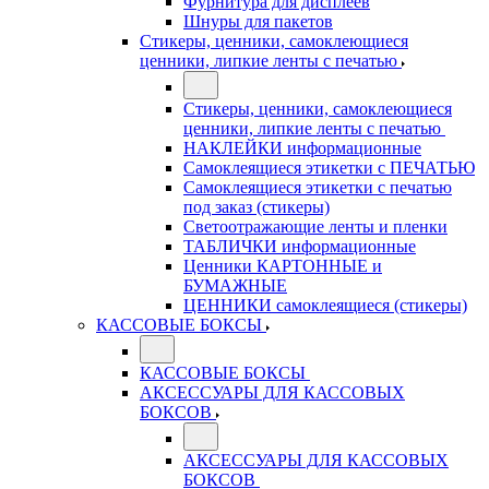
Фурнитура для дисплеев
Шнуры для пакетов
Стикеры, ценники, самоклеющиеся
ценники, липкие ленты с печатью
Стикеры, ценники, самоклеющиеся
ценники, липкие ленты с печатью
НАКЛЕЙКИ информационные
Самоклеящиеся этикетки с ПЕЧАТЬЮ
Самоклеящиеся этикетки с печатью
под заказ (стикеры)
Светоотражающие ленты и пленки
ТАБЛИЧКИ информационные
Ценники КАРТОННЫЕ и
БУМАЖНЫЕ
ЦЕННИКИ самоклеящиеся (стикеры)
КАССОВЫЕ БОКСЫ
КАССОВЫЕ БОКСЫ
АКСЕССУАРЫ ДЛЯ КАССОВЫХ
БОКСОВ
АКСЕССУАРЫ ДЛЯ КАССОВЫХ
БОКСОВ