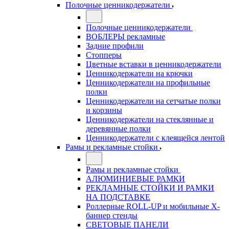
Полочные ценникодержатели
Полочные ценникодержатели
ВОБЛЕРЫ рекламные
Задние профили
Стопперы
Цветные вставки в ценникодержатели
Ценникодержатели на крючки
Ценникодержатели на профильные
полки
Ценникодержатели на сетчатые полки
и корзины
Ценникодержатели на стеклянные и
деревянные полки
Ценникодержатели с клеящейся лентой
Рамы и рекламные стойки
Рамы и рекламные стойки
АЛЮМИНИЕВЫЕ РАМКИ
РЕКЛАМНЫЕ СТОЙКИ И РАМКИ
НА ПОДСТАВКЕ
Роллерные ROLL-UP и мобильные X-
баннер стенды
СВЕТОВЫЕ ПАНЕЛИ