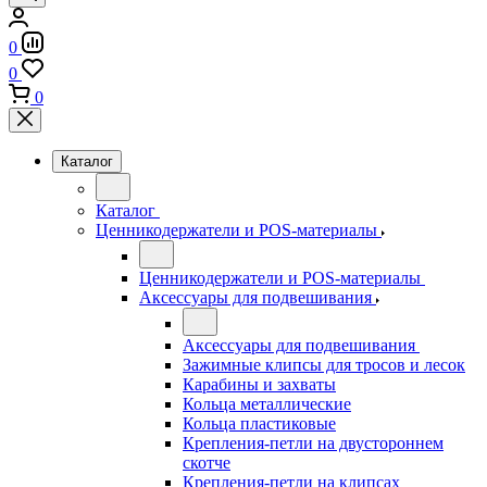
0
0
0
Каталог
Каталог
Ценникодержатели и POS-материалы
Ценникодержатели и POS-материалы
Аксессуары для подвешивания
Аксессуары для подвешивания
Зажимные клипсы для тросов и лесок
Карабины и захваты
Кольца металлические
Кольца пластиковые
Крепления-петли на двустороннем
скотче
Крепления-петли на клипсах