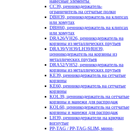
навесные элементы
CC39, ценникодержатель-
ограничитель на сетчатые полки
DBH39, ценникодержатель на клипсах
или хомутах
DBH60, ценникодержатель на клипсах
или хомутах
DRA26/VH26, ценникодержатель на
корзины из металлических прутьев
DRA39/VH39/LH39/RH39,
ценникодержатель на корзины из
металлических прутьев
DRA52/VH52, ценникодержатель на
корзины из металлических прутьев
KE39, ценникодержатель на сетчатые
корзины
KE60, ценникодержатель на сетчатые
корзины
KOL39, ценникодержатель на сетчатые
корзины и манежи для распродаж
KOL60, ценникодержатель на сетчатые
корзины и манежи для распродаж
LH39, ценникодержатели на крючки
вогнутые
PP-TAG / PP-TAG-SLIM, мини-