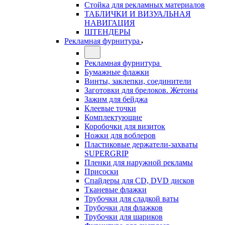
Стойка для рекламных материалов
ТАБЛИЧКИ И ВИЗУАЛЬНАЯ
НАВИГАЦИЯ
ШТЕНДЕРЫ
Рекламная фурнитура
Рекламная фурнитура
Бумажные флажки
Винты, заклепки, соединители
Заготовки для брелоков. Жетоны
Зажим для бейджа
Клеевые точки
Комплектующие
Коробочки для визиток
Ножки для воблеров
Пластиковые держатели-захваты
SUPERGRIP
Пленки для наружной рекламы
Присоски
Спайдеры для CD, DVD дисков
Тканевые флажки
Трубочки для сладкой ваты
Трубочки для флажков
Трубочки для шариков