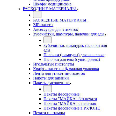
Шкафы медицинские
РАСХОДНЫЕ МАТЕРИАЛЫ
РАСХОДНЫЕ МАТЕРИАЛЫ
ZIP-пакеты
Аксессуары для этикеток
Зубочистки, шампуры, палочки для еды
Зубочистки, шампуры, палочки для
еды
Палочки (шампуры) для шашлыка
Палочки для еды (суши, роллы)
Игольчатые пистолеты
Крафт - пакеты и бумажная упаковка
Лента для этикет-пистолетов
Пакеты для запайки
Пакеты фасовочные
Пакеты фасовочные
Пакеты "МАЙКА" без печати
Пакеты "МАЙКА" с печатью
Пакеты фасовочные в РУЛОНЕ
Печати и штампы