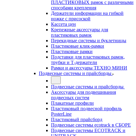
ПЛАСТИКОВЫХ рамок с различными
способами крепления
Держатели информации на гибкой
ножке с присоской
Кассета цен
Крепежные аксессуары для
пластиковых рамок
Перекидные системы и буклетницы
Пластиковые клик-рамки
Пластиковые рамки
Подставки для пластиковых рамок,
трубки и Т-держатели
Рамки и аксессуары ТЕХНО МИНИ
Подвесные системы и прайсборды
Подвесные системы и прайсборды
Аксессуары для подвешивания
подвесных систем
Плакатные профили
Пластиковый подвесной профиль
PosterLine
Пластиковый прайсборд
Подвесные системы ecotrack в СБОРЕ
Подвесные системы ECOTRACK и
UNITRACK