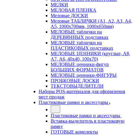
МЕЛКИ
МЕЛОВАЯ ПЛЕНКА
Меловые ДОСКИ
Меловые ТАБЛИЧКИ (А1, А2, А3, А4,
А5, 1000х700мм, 1000х650мм)
МЕЛОВЫЕ таблички на
ДЕРЕВЯННЫХ подставках
МЕЛОВЫЕ таблички на
ПЛАСТИКОВЫХ подставках
МЕЛОВЫЕ ЦЕННИКИ (круглые, А8,
А7, А6, 40х40, 100х70)
МЕЛОВЫЕ ценники-фигур
БОЛЬШИХ ФОРМАТОВ
МЕЛОВЫЕ ценники-ФИГУРЫ
ПРОБКОВЫЕ ДОСКИ
ТЕКСТОВЫДЕЛИТЕЛИ
Наборы POS-материалов для оформления
мест продаж
Пластиковые рамки и аксессуары
Пластиковые рамки и аксессуары
Вставка-выделитель в пластиковую
рамку
ГОТОВЫЕ комплекты