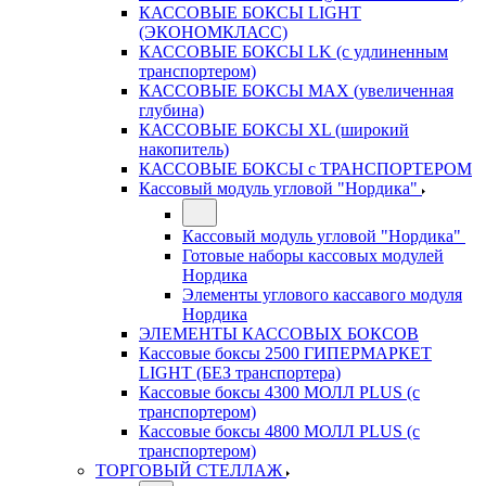
КАССОВЫЕ БОКСЫ LIGHT
(ЭКОНОМКЛАСС)
КАССОВЫЕ БОКСЫ LK (с удлиненным
транспортером)
КАССОВЫЕ БОКСЫ MAX (увеличенная
глубина)
КАССОВЫЕ БОКСЫ XL (широкий
накопитель)
КАССОВЫЕ БОКСЫ с ТРАНСПОРТЕРОМ
Кассовый модуль угловой "Нордика"
Кассовый модуль угловой "Нордика"
Готовые наборы кассовых модулей
Нордика
Элементы углового кассавого модуля
Нордика
ЭЛЕМЕНТЫ КАССОВЫХ БОКСОВ
Кассовые боксы 2500 ГИПЕРМАРКЕТ
LIGHT (БЕЗ транспортера)
Кассовые боксы 4300 МОЛЛ PLUS (с
транспортером)
Кассовые боксы 4800 МОЛЛ PLUS (с
транспортером)
ТОРГОВЫЙ СТЕЛЛАЖ