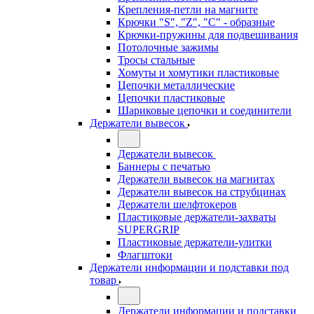
Крепления-петли на магните
Крючки "S", "Z", "C" - образные
Крючки-пружины для подвешивания
Потолочные зажимы
Тросы стальные
Хомуты и хомутики пластиковые
Цепочки металлические
Цепочки пластиковые
Шариковые цепочки и соединители
Держатели вывесок
Держатели вывесок
Баннеры с печатью
Держатели вывесок на магнитах
Держатели вывесок на струбцинах
Держатели шелфтокеров
Пластиковые держатели-захваты
SUPERGRIP
Пластиковые держатели-улитки
Флагштоки
Держатели информации и подставки под
товар
Держатели информации и подставки