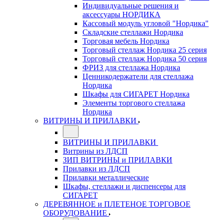
Индивидуальные решения и
аксессуары НОРДИКА
Кассовый модуль угловой "Нордика"
Складские стеллажи Нордика
Торговая мебель Нордика
Торговый стеллаж Нордика 25 серия
Торговый стеллаж Нордика 50 серия
ФРИЗ для стеллажа Нордика
Ценникодержатели для стеллажа
Нордика
Шкафы для СИГАРЕТ Нордика
Элементы торгового стеллажа
Нордика
ВИТРИНЫ И ПРИЛАВКИ
ВИТРИНЫ И ПРИЛАВКИ
Витрины из ЛДСП
ЗИП ВИТРИНЫ и ПРИЛАВКИ
Прилавки из ЛДСП
Прилавки металлические
Шкафы, стеллажи и диспенсеры для
СИГАРЕТ
ДЕРЕВЯННОЕ и ПЛЕТЕНОЕ ТОРГОВОЕ
ОБОРУДОВАНИЕ