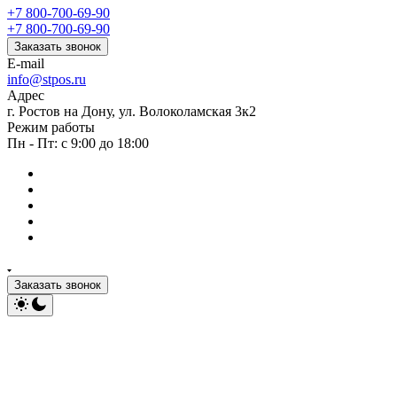
+7 800-700-69-90
+7 800-700-69-90
Заказать звонок
E-mail
info@stpos.ru
Адрес
г. Ростов на Дону, ул. Волоколамская 3к2
Режим работы
Пн - Пт: с 9:00 до 18:00
Заказать звонок