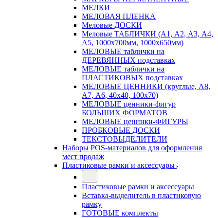
МЕЛКИ
МЕЛОВАЯ ПЛЕНКА
Меловые ДОСКИ
Меловые ТАБЛИЧКИ (А1, А2, А3, А4,
А5, 1000х700мм, 1000х650мм)
МЕЛОВЫЕ таблички на
ДЕРЕВЯННЫХ подставках
МЕЛОВЫЕ таблички на
ПЛАСТИКОВЫХ подставках
МЕЛОВЫЕ ЦЕННИКИ (круглые, А8,
А7, А6, 40х40, 100х70)
МЕЛОВЫЕ ценники-фигур
БОЛЬШИХ ФОРМАТОВ
МЕЛОВЫЕ ценники-ФИГУРЫ
ПРОБКОВЫЕ ДОСКИ
ТЕКСТОВЫДЕЛИТЕЛИ
Наборы POS-материалов для оформления
мест продаж
Пластиковые рамки и аксессуары
Пластиковые рамки и аксессуары
Вставка-выделитель в пластиковую
рамку
ГОТОВЫЕ комплекты