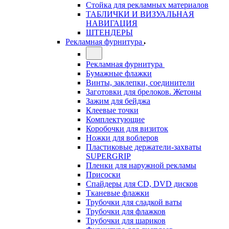
Стойка для рекламных материалов
ТАБЛИЧКИ И ВИЗУАЛЬНАЯ
НАВИГАЦИЯ
ШТЕНДЕРЫ
Рекламная фурнитура
Рекламная фурнитура
Бумажные флажки
Винты, заклепки, соединители
Заготовки для брелоков. Жетоны
Зажим для бейджа
Клеевые точки
Комплектующие
Коробочки для визиток
Ножки для воблеров
Пластиковые держатели-захваты
SUPERGRIP
Пленки для наружной рекламы
Присоски
Спайдеры для CD, DVD дисков
Тканевые флажки
Трубочки для сладкой ваты
Трубочки для флажков
Трубочки для шариков