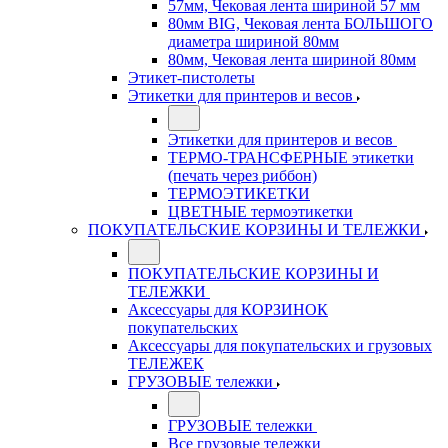
57мм, Чековая лента шириной 57 мм
80мм BIG, Чековая лента БОЛЬШОГО
диаметра шириной 80мм
80мм, Чековая лента шириной 80мм
Этикет-пистолеты
Этикетки для принтеров и весов
Этикетки для принтеров и весов
ТЕРМО-ТРАНСФЕРНЫЕ этикетки
(печать через риббон)
ТЕРМОЭТИКЕТКИ
ЦВЕТНЫЕ термоэтикетки
ПОКУПАТЕЛЬСКИЕ КОРЗИНЫ И ТЕЛЕЖКИ
ПОКУПАТЕЛЬСКИЕ КОРЗИНЫ И
ТЕЛЕЖКИ
Аксессуары для КОРЗИНОК
покупательских
Аксессуары для покупательских и грузовых
ТЕЛЕЖЕК
ГРУЗОВЫЕ тележки
ГРУЗОВЫЕ тележки
Все грузовые тележки