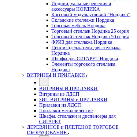
Индивидуальные решения и
аксессуары НОРДИКА
Кассовый модуль угловой "Нордика"
Складские стеллажи Нордика
Торговая мебель Нордика
Торговый стеллаж Нордика 25 серия
Торговый стеллаж Нордика 50 серия
ФРИЗ для стеллажа Нордика
Ценникодержатели для стеллажа
Нордика
Шкафы для СИГАРЕТ Нордика
Элементы торгового стеллажа
Нордика
ВИТРИНЫ И ПРИЛАВКИ
ВИТРИНЫ И ПРИЛАВКИ
Витрины из ЛДСП
ЗИП ВИТРИНЫ и ПРИЛАВКИ
Прилавки из ЛДСП
Прилавки металлические
Шкафы, стеллажи и диспенсеры для
СИГАРЕТ
ДЕРЕВЯННОЕ и ПЛЕТЕНОЕ ТОРГОВОЕ
ОБОРУДОВАНИЕ