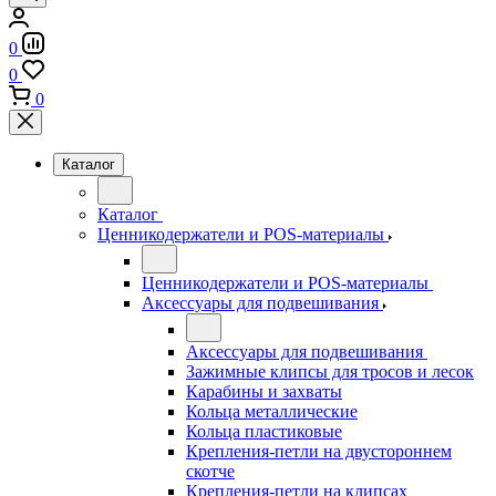
0
0
0
Каталог
Каталог
Ценникодержатели и POS-материалы
Ценникодержатели и POS-материалы
Аксессуары для подвешивания
Аксессуары для подвешивания
Зажимные клипсы для тросов и лесок
Карабины и захваты
Кольца металлические
Кольца пластиковые
Крепления-петли на двустороннем
скотче
Крепления-петли на клипсах