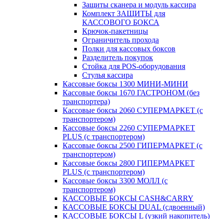
Защиты сканера и модуль кассира
Комплект ЗАЩИТЫ для
КАССОВОГО БОКСА
Крючок-пакетницы
Ограничитель прохода
Полки для кассовых боксов
Разделитель покупок
Стойка для POS-оборудования
Стулья кассира
Кассовые боксы 1300 МИНИ-МИНИ
Кассовые боксы 1670 ГАСТРОНОМ (без
транспортера)
Кассовые боксы 2060 СУПЕРМАРКЕТ (с
транспортером)
Кассовые боксы 2260 СУПЕРМАРКЕТ
PLUS (с транспортером)
Кассовые боксы 2500 ГИПЕРМАРКЕТ (с
транспортером)
Кассовые боксы 2800 ГИПЕРМАРКЕТ
PLUS (с транспортером)
Кассовые боксы 3300 МОЛЛ (с
транспортером)
КАССОВЫЕ БОКСЫ CASH&CARRY
КАССОВЫЕ БОКСЫ DUAL (сдвоенный)
КАССОВЫЕ БОКСЫ L (узкий накопитель)