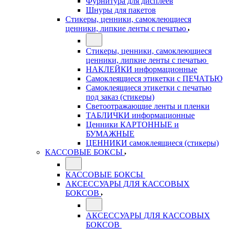
Фурнитура для дисплеев
Шнуры для пакетов
Стикеры, ценники, самоклеющиеся
ценники, липкие ленты с печатью
Стикеры, ценники, самоклеющиеся
ценники, липкие ленты с печатью
НАКЛЕЙКИ информационные
Самоклеящиеся этикетки с ПЕЧАТЬЮ
Самоклеящиеся этикетки с печатью
под заказ (стикеры)
Светоотражающие ленты и пленки
ТАБЛИЧКИ информационные
Ценники КАРТОННЫЕ и
БУМАЖНЫЕ
ЦЕННИКИ самоклеящиеся (стикеры)
КАССОВЫЕ БОКСЫ
КАССОВЫЕ БОКСЫ
АКСЕССУАРЫ ДЛЯ КАССОВЫХ
БОКСОВ
АКСЕССУАРЫ ДЛЯ КАССОВЫХ
БОКСОВ