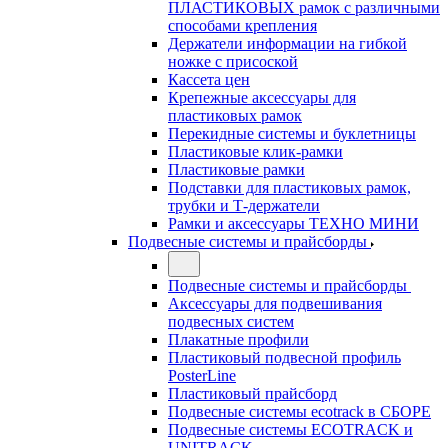
ПЛАСТИКОВЫХ рамок с различными
способами крепления
Держатели информации на гибкой
ножке с присоской
Кассета цен
Крепежные аксессуары для
пластиковых рамок
Перекидные системы и буклетницы
Пластиковые клик-рамки
Пластиковые рамки
Подставки для пластиковых рамок,
трубки и Т-держатели
Рамки и аксессуары ТЕХНО МИНИ
Подвесные системы и прайсборды
Подвесные системы и прайсборды
Аксессуары для подвешивания
подвесных систем
Плакатные профили
Пластиковый подвесной профиль
PosterLine
Пластиковый прайсборд
Подвесные системы ecotrack в СБОРЕ
Подвесные системы ECOTRACK и
UNITRACK