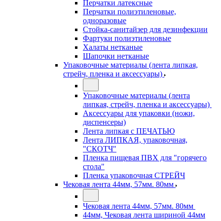
Перчатки латексные
Перчатки полиэтиленовые,
одноразовые
Стойка-санитайзер для дезинфекции
Фартуки полиэтиленовые
Халаты нетканые
Шапочки нетканые
Упаковочные материалы (лента липкая,
стрейч, пленка и аксессуары)
Упаковочные материалы (лента
липкая, стрейч, пленка и аксессуары)
Аксессуары для упаковки (ножи,
диспенсеры)
Лента липкая с ПЕЧАТЬЮ
Лента ЛИПКАЯ, упаковочная,
"СКОТЧ"
Пленка пищевая ПВХ для "горячего
стола"
Пленка упаковочная СТРЕЙЧ
Чековая лента 44мм, 57мм. 80мм
Чековая лента 44мм, 57мм. 80мм
44мм, Чековая лента шириной 44мм