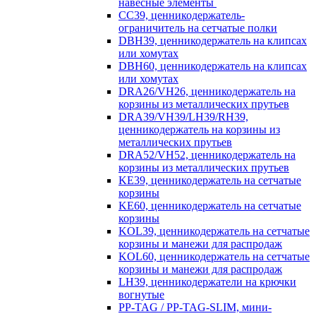
навесные элементы
CC39, ценникодержатель-
ограничитель на сетчатые полки
DBH39, ценникодержатель на клипсах
или хомутах
DBH60, ценникодержатель на клипсах
или хомутах
DRA26/VH26, ценникодержатель на
корзины из металлических прутьев
DRA39/VH39/LH39/RH39,
ценникодержатель на корзины из
металлических прутьев
DRA52/VH52, ценникодержатель на
корзины из металлических прутьев
KE39, ценникодержатель на сетчатые
корзины
KE60, ценникодержатель на сетчатые
корзины
KOL39, ценникодержатель на сетчатые
корзины и манежи для распродаж
KOL60, ценникодержатель на сетчатые
корзины и манежи для распродаж
LH39, ценникодержатели на крючки
вогнутые
PP-TAG / PP-TAG-SLIM, мини-