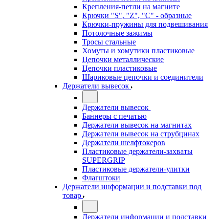
Крепления-петли на магните
Крючки "S", "Z", "C" - образные
Крючки-пружины для подвешивания
Потолочные зажимы
Тросы стальные
Хомуты и хомутики пластиковые
Цепочки металлические
Цепочки пластиковые
Шариковые цепочки и соединители
Держатели вывесок
Держатели вывесок
Баннеры с печатью
Держатели вывесок на магнитах
Держатели вывесок на струбцинах
Держатели шелфтокеров
Пластиковые держатели-захваты
SUPERGRIP
Пластиковые держатели-улитки
Флагштоки
Держатели информации и подставки под
товар
Держатели информации и подставки