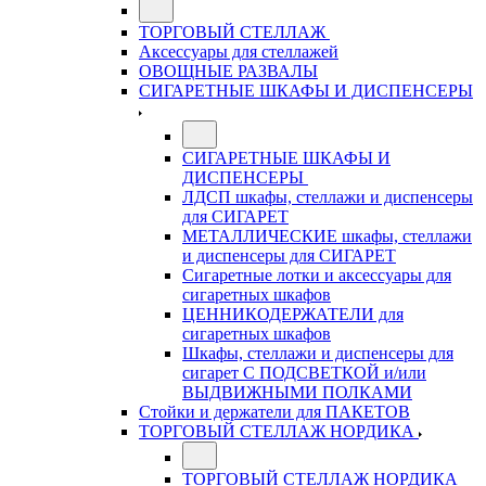
ТОРГОВЫЙ СТЕЛЛАЖ
Аксессуары для стеллажей
ОВОЩНЫЕ РАЗВАЛЫ
СИГАРЕТНЫЕ ШКАФЫ И ДИСПЕНСЕРЫ
СИГАРЕТНЫЕ ШКАФЫ И
ДИСПЕНСЕРЫ
ЛДСП шкафы, стеллажи и диспенсеры
для СИГАРЕТ
МЕТАЛЛИЧЕСКИЕ шкафы, стеллажи
и диспенсеры для СИГАРЕТ
Сигаретные лотки и аксессуары для
сигаретных шкафов
ЦЕННИКОДЕРЖАТЕЛИ для
сигаретных шкафов
Шкафы, стеллажи и диспенсеры для
сигарет С ПОДСВЕТКОЙ и/или
ВЫДВИЖНЫМИ ПОЛКАМИ
Стойки и держатели для ПАКЕТОВ
ТОРГОВЫЙ СТЕЛЛАЖ НОРДИКА
ТОРГОВЫЙ СТЕЛЛАЖ НОРДИКА