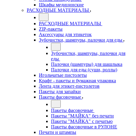
Шкафы медицинские
РАСХОДНЫЕ МАТЕРИАЛЫ
РАСХОДНЫЕ МАТЕРИАЛЫ
ZIP-пакеты
Аксессуары для этикеток
Зубочистки, шампуры, палочки для еды
Зубочистки, шампуры, палочки для
еды
Палочки (шампуры) для шашлыка
Палочки для еды (суши, роллы)
Игольчатые пистолеты
Крафт - пакеты и бумажная упаковка
Лента для этикет-пистолетов
Пакеты для запайки
Пакеты фасовочные
Пакеты фасовочные
Пакеты "МАЙКА" без печати
Пакеты "МАЙКА" с печатью
Пакеты фасовочные в РУЛОНЕ
Печати и штампы