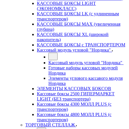
КАССОВЫЕ БОКСЫ LIGHT
(ЭКОНОМКЛАСС)
КАССОВЫЕ БОКСЫ LK (с удлиненным
транспортером)
КАССОВЫЕ БОКСЫ MAX (увеличенная
глубина)
КАССОВЫЕ БОКСЫ XL (широкий
накопитель)
КАССОВЫЕ БОКСЫ с ТРАНСПОРТЕРОМ
Кассовый модуль угловой "Нордика"
Кассовый модуль угловой "Нордика"
Готовые наборы кассовых модулей
Нордика
Элементы углового кассавого модуля
Нордика
ЭЛЕМЕНТЫ КАССОВЫХ БОКСОВ
Кассовые боксы 2500 ГИПЕРМАРКЕТ
LIGHT (БЕЗ транспортера)
Кассовые боксы 4300 МОЛЛ PLUS (с
транспортером)
Кассовые боксы 4800 МОЛЛ PLUS (с
транспортером)
ТОРГОВЫЙ СТЕЛЛАЖ