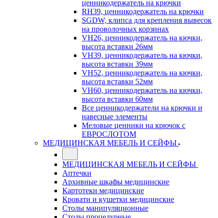
ценникодержатель на крючки
RH39, ценникодержатель на крючки
SGDW, клипса для крепления вывесок
на проволочных корзинах
VH26, ценникодержатель на кючки,
высота вставки 26мм
VH39, ценникодержатель на кючки,
высота вставки 39мм
VH52, ценникодержатель на кючки,
высота вставки 52мм
VH60, ценникодержатель на кючки,
высота вставки 60мм
Все ценникодержатели на крючки и
навесные элементы
Меловые ценники на крючок с
ЕВРОСЛОТОМ
МЕДИЦИНСКАЯ МЕБЕЛЬ И СЕЙФЫ
МЕДИЦИНСКАЯ МЕБЕЛЬ И СЕЙФЫ
Аптечки
Архивные шкафы медицинские
Картотеки медицинские
Кровати и кушетки медицинские
Столы манипуляционные
Столы процедурные