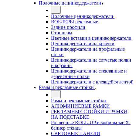
Полочные ценникодержатели
Полочные ценникодержатели
ВОБЛЕРЫ рекламные
Задние профили
Стопперы
Цветные вставки в ценникодержатели
Ценникодержатели на крючки
Ценникодержатели на профильные
полки
Ценникодержатели на сетчатые полки
и корзины
Ценникодержатели на стеклянные и
деревянные полки
Ценникодержатели с клеящейся лентой
Рамы и рекламные стойки
Рамы и рекламные стойки
АЛЮМИНИЕВЫЕ РАМКИ
РЕКЛАМНЫЕ СТОЙКИ И РАМКИ
НА ПОДСТАВКЕ
Роллерные ROLL-UP и мобильные X-
баннер стенды
СВЕТОВЫЕ ПАНЕЛИ