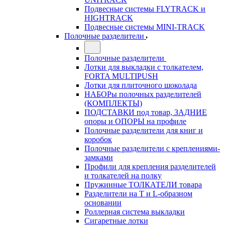
Подвесные системы FLYTRACK и
HIGHTRACK
Подвесные системы MINI-TRACK
Полочные разделители
Полочные разделители
Лотки для выкладки с толкателем,
FORTA MULTIPUSH
Лотки для плиточного шоколада
НАБОРы полочных разделителей
(КОМПЛЕКТЫ)
ПОДСТАВКИ под товар, ЗАДНИЕ
опоры и ОПОРЫ на профиле
Полочные разделители для книг и
коробок
Полочные разделители с креплениями-
замками
Профили для крепления разделителей
и толкателей на полку
Пружинные ТОЛКАТЕЛИ товара
Разделители на Т и L-образном
основании
Роллерная система выкладки
Сигаретные лотки