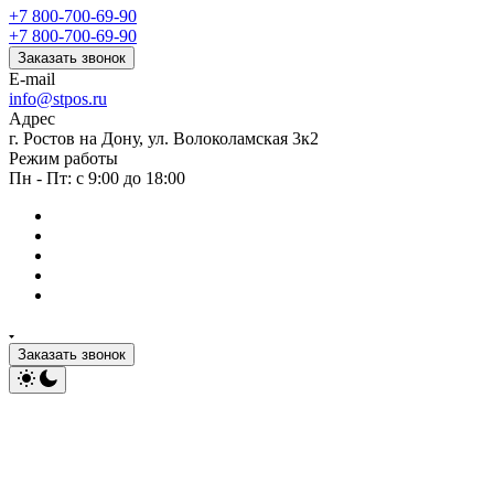
+7 800-700-69-90
+7 800-700-69-90
Заказать звонок
E-mail
info@stpos.ru
Адрес
г. Ростов на Дону, ул. Волоколамская 3к2
Режим работы
Пн - Пт: с 9:00 до 18:00
Заказать звонок