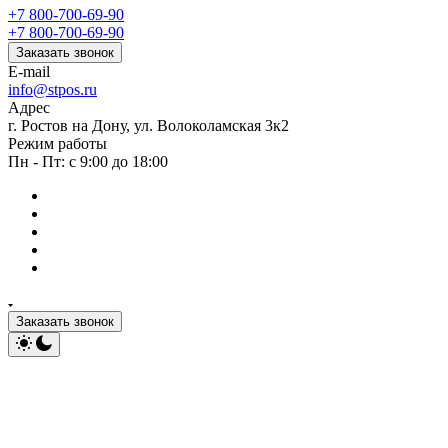
+7 800-700-69-90
+7 800-700-69-90
Заказать звонок
E-mail
info@stpos.ru
Адрес
г. Ростов на Дону, ул. Волоколамская 3к2
Режим работы
Пн - Пт: с 9:00 до 18:00
Заказать звонок