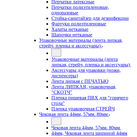
Перчатки латексные
Перчатки полиэтиленовые,
одноразовые
Стойка-санитайзер для дезинфекции
Фартуки полиэтиленовые
Халаты нетканые
Шапочки нетканые
Упаковочные материалы (лента липкая,
стрейч, пленка и аксессуары)
Упаковочные материалы (лента
липкая, стрейч, пленка и аксессуары)
Аксессуары для упаковки (ножи,
диспенсеры)
Лента липкая с ПЕЧАТЬЮ
Лента ЛИПКАЯ, упаковочная,
"СКОТЧ"
Пленка пищевая ПВХ для "горячего
стола"
Пленка упаковочная СТРЕЙЧ
Чековая лента 44мм, 57мм. 80мм
Чековая лента 44мм, 57мм. 80мм
44мм, Чековая лента шириной 44мм