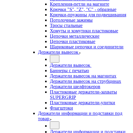
Крепления-петли на магните
Крючки "S", "Z", "C" - образные
Крючки-пружины для подвешивания
Потолочные зажимы
Тросы стальные
Хомуты и хомутики пластиковые
Цепочки металлические
Цепочки пластиковые
Шариковые цепочки и соединители
Держатели вывесок
Держатели вывесок
Баннеры с печатью
Держатели вывесок на магнитах
Держатели вывесок на струбцинах
Держатели шелфтокеров
Пластиковые держатели-захваты
SUPERGRIP
Пластиковые держатели-улитки
Флагштоки
Держатели информации и подставки под
товар
Держатели информации и подставки