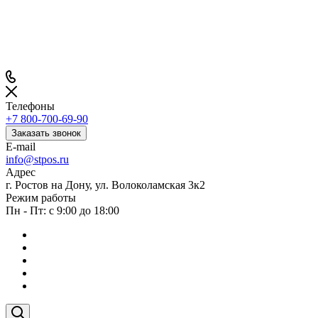
Телефоны
+7 800-700-69-90
Заказать звонок
E-mail
info@stpos.ru
Адрес
г. Ростов на Дону, ул. Волоколамская 3к2
Режим работы
Пн - Пт: с 9:00 до 18:00