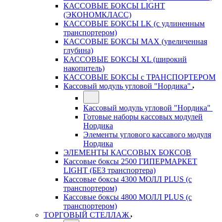
КАССОВЫЕ БОКСЫ LIGHT
(ЭКОНОМКЛАСС)
КАССОВЫЕ БОКСЫ LK (с удлиненным
транспортером)
КАССОВЫЕ БОКСЫ MAX (увеличенная
глубина)
КАССОВЫЕ БОКСЫ XL (широкий
накопитель)
КАССОВЫЕ БОКСЫ с ТРАНСПОРТЕРОМ
Кассовый модуль угловой "Нордика"
Кассовый модуль угловой "Нордика"
Готовые наборы кассовых модулей
Нордика
Элементы углового кассавого модуля
Нордика
ЭЛЕМЕНТЫ КАССОВЫХ БОКСОВ
Кассовые боксы 2500 ГИПЕРМАРКЕТ
LIGHT (БЕЗ транспортера)
Кассовые боксы 4300 МОЛЛ PLUS (с
транспортером)
Кассовые боксы 4800 МОЛЛ PLUS (с
транспортером)
ТОРГОВЫЙ СТЕЛЛАЖ