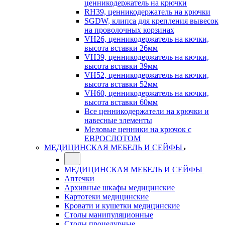
ценникодержатель на крючки
RH39, ценникодержатель на крючки
SGDW, клипса для крепления вывесок
на проволочных корзинах
VH26, ценникодержатель на кючки,
высота вставки 26мм
VH39, ценникодержатель на кючки,
высота вставки 39мм
VH52, ценникодержатель на кючки,
высота вставки 52мм
VH60, ценникодержатель на кючки,
высота вставки 60мм
Все ценникодержатели на крючки и
навесные элементы
Меловые ценники на крючок с
ЕВРОСЛОТОМ
МЕДИЦИНСКАЯ МЕБЕЛЬ И СЕЙФЫ
МЕДИЦИНСКАЯ МЕБЕЛЬ И СЕЙФЫ
Аптечки
Архивные шкафы медицинские
Картотеки медицинские
Кровати и кушетки медицинские
Столы манипуляционные
Столы процедурные