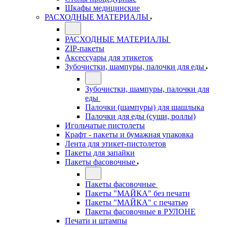
Шкафы медицинские
РАСХОДНЫЕ МАТЕРИАЛЫ
РАСХОДНЫЕ МАТЕРИАЛЫ
ZIP-пакеты
Аксессуары для этикеток
Зубочистки, шампуры, палочки для еды
Зубочистки, шампуры, палочки для
еды
Палочки (шампуры) для шашлыка
Палочки для еды (суши, роллы)
Игольчатые пистолеты
Крафт - пакеты и бумажная упаковка
Лента для этикет-пистолетов
Пакеты для запайки
Пакеты фасовочные
Пакеты фасовочные
Пакеты "МАЙКА" без печати
Пакеты "МАЙКА" с печатью
Пакеты фасовочные в РУЛОНЕ
Печати и штампы