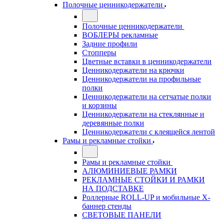
Полочные ценникодержатели
Полочные ценникодержатели
ВОБЛЕРЫ рекламные
Задние профили
Стопперы
Цветные вставки в ценникодержатели
Ценникодержатели на крючки
Ценникодержатели на профильные
полки
Ценникодержатели на сетчатые полки
и корзины
Ценникодержатели на стеклянные и
деревянные полки
Ценникодержатели с клеящейся лентой
Рамы и рекламные стойки
Рамы и рекламные стойки
АЛЮМИНИЕВЫЕ РАМКИ
РЕКЛАМНЫЕ СТОЙКИ И РАМКИ
НА ПОДСТАВКЕ
Роллерные ROLL-UP и мобильные X-
баннер стенды
СВЕТОВЫЕ ПАНЕЛИ