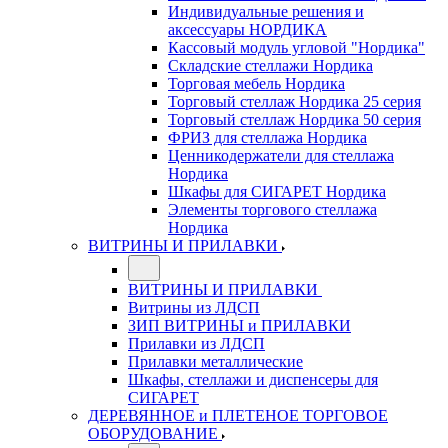
Индивидуальные решения и
аксессуары НОРДИКА
Кассовый модуль угловой "Нордика"
Складские стеллажи Нордика
Торговая мебель Нордика
Торговый стеллаж Нордика 25 серия
Торговый стеллаж Нордика 50 серия
ФРИЗ для стеллажа Нордика
Ценникодержатели для стеллажа
Нордика
Шкафы для СИГАРЕТ Нордика
Элементы торгового стеллажа
Нордика
ВИТРИНЫ И ПРИЛАВКИ
ВИТРИНЫ И ПРИЛАВКИ
Витрины из ЛДСП
ЗИП ВИТРИНЫ и ПРИЛАВКИ
Прилавки из ЛДСП
Прилавки металлические
Шкафы, стеллажи и диспенсеры для
СИГАРЕТ
ДЕРЕВЯННОЕ и ПЛЕТЕНОЕ ТОРГОВОЕ
ОБОРУДОВАНИЕ