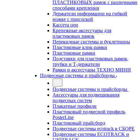
ПЛАСТИКОВЫХ рамок с различными
способами крепления
Держатели информации на гибкой
ножке с присоской
Кассета цен
Крепежные аксессуары для
пластиковых рамок
Перекидные системы и буклетницы
Пластиковые клик-рамки
Пластиковые рамки
Подставки для пластиковых рамок,
трубки и Т-держатели
Рамки и аксессуары ТЕХНО МИНИ
Подвесные системы и прайсборды
Подвесные системы и прайсборды
Аксессуары для подвешивания
подвесных систем
Плакатные профили
Пластиковый подвесной профиль
PosterLine
Пластиковый прайсборд
Подвесные системы ecotrack в СБОРЕ
Подвесные системы ECOTRACK и
UNITRACK