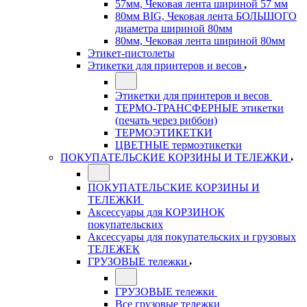
57мм, Чековая лента шириной 57 мм
80мм BIG, Чековая лента БОЛЬШОГО
диаметра шириной 80мм
80мм, Чековая лента шириной 80мм
Этикет-пистолеты
Этикетки для принтеров и весов
Этикетки для принтеров и весов
ТЕРМО-ТРАНСФЕРНЫЕ этикетки
(печать через риббон)
ТЕРМОЭТИКЕТКИ
ЦВЕТНЫЕ термоэтикетки
ПОКУПАТЕЛЬСКИЕ КОРЗИНЫ И ТЕЛЕЖКИ
ПОКУПАТЕЛЬСКИЕ КОРЗИНЫ И
ТЕЛЕЖКИ
Аксессуары для КОРЗИНОК
покупательских
Аксессуары для покупательских и грузовых
ТЕЛЕЖЕК
ГРУЗОВЫЕ тележки
ГРУЗОВЫЕ тележки
Все грузовые тележки