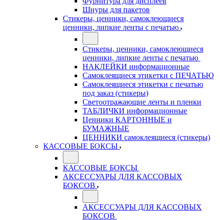
Фурнитура для дисплеев
Шнуры для пакетов
Стикеры, ценники, самоклеющиеся
ценники, липкие ленты с печатью
Стикеры, ценники, самоклеющиеся
ценники, липкие ленты с печатью
НАКЛЕЙКИ информационные
Самоклеящиеся этикетки с ПЕЧАТЬЮ
Самоклеящиеся этикетки с печатью
под заказ (стикеры)
Светоотражающие ленты и пленки
ТАБЛИЧКИ информационные
Ценники КАРТОННЫЕ и
БУМАЖНЫЕ
ЦЕННИКИ самоклеящиеся (стикеры)
КАССОВЫЕ БОКСЫ
КАССОВЫЕ БОКСЫ
АКСЕССУАРЫ ДЛЯ КАССОВЫХ
БОКСОВ
АКСЕССУАРЫ ДЛЯ КАССОВЫХ
БОКСОВ