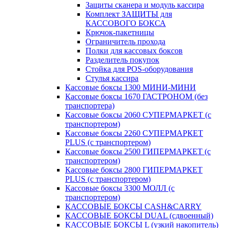
Защиты сканера и модуль кассира
Комплект ЗАЩИТЫ для
КАССОВОГО БОКСА
Крючок-пакетницы
Ограничитель прохода
Полки для кассовых боксов
Разделитель покупок
Стойка для POS-оборудования
Стулья кассира
Кассовые боксы 1300 МИНИ-МИНИ
Кассовые боксы 1670 ГАСТРОНОМ (без
транспортера)
Кассовые боксы 2060 СУПЕРМАРКЕТ (с
транспортером)
Кассовые боксы 2260 СУПЕРМАРКЕТ
PLUS (с транспортером)
Кассовые боксы 2500 ГИПЕРМАРКЕТ (с
транспортером)
Кассовые боксы 2800 ГИПЕРМАРКЕТ
PLUS (с транспортером)
Кассовые боксы 3300 МОЛЛ (с
транспортером)
КАССОВЫЕ БОКСЫ CASH&CARRY
КАССОВЫЕ БОКСЫ DUAL (сдвоенный)
КАССОВЫЕ БОКСЫ L (узкий накопитель)