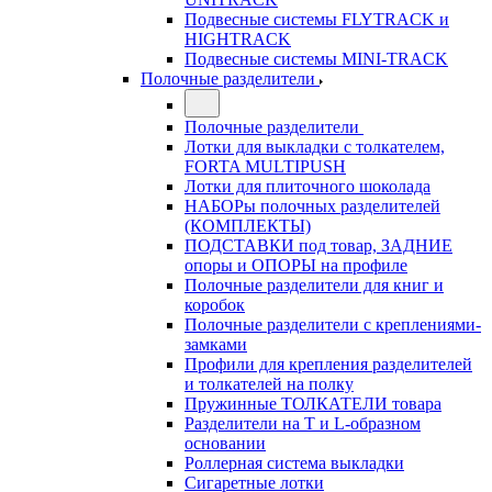
Подвесные системы FLYTRACK и
HIGHTRACK
Подвесные системы MINI-TRACK
Полочные разделители
Полочные разделители
Лотки для выкладки с толкателем,
FORTA MULTIPUSH
Лотки для плиточного шоколада
НАБОРы полочных разделителей
(КОМПЛЕКТЫ)
ПОДСТАВКИ под товар, ЗАДНИЕ
опоры и ОПОРЫ на профиле
Полочные разделители для книг и
коробок
Полочные разделители с креплениями-
замками
Профили для крепления разделителей
и толкателей на полку
Пружинные ТОЛКАТЕЛИ товара
Разделители на Т и L-образном
основании
Роллерная система выкладки
Сигаретные лотки