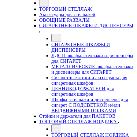
ТОРГОВЫЙ СТЕЛЛАЖ
Аксессуары для стеллажей
ОВОЩНЫЕ РАЗВАЛЫ
СИГАРЕТНЫЕ ШКАФЫ И ДИСПЕНСЕРЫ
СИГАРЕТНЫЕ ШКАФЫ И
ДИСПЕНСЕРЫ
ЛДСП шкафы, стеллажи и диспенсеры
для СИГАРЕТ
МЕТАЛЛИЧЕСКИЕ шкафы, стеллажи
и диспенсеры для СИГАРЕТ
Сигаретные лотки и аксессуары для
сигаретных шкафов
ЦЕННИКОДЕРЖАТЕЛИ для
сигаретных шкафов
Шкафы, стеллажи и диспенсеры для
сигарет С ПОДСВЕТКОЙ и/или
ВЫДВИЖНЫМИ ПОЛКАМИ
Стойки и держатели для ПАКЕТОВ
ТОРГОВЫЙ СТЕЛЛАЖ НОРДИКА
ТОРГОВЫЙ СТЕЛЛАЖ НОРДИКА