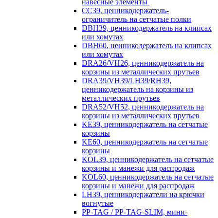
навесные элементы
CC39, ценникодержатель-
ограничитель на сетчатые полки
DBH39, ценникодержатель на клипсах
или хомутах
DBH60, ценникодержатель на клипсах
или хомутах
DRA26/VH26, ценникодержатель на
корзины из металлических прутьев
DRA39/VH39/LH39/RH39,
ценникодержатель на корзины из
металлических прутьев
DRA52/VH52, ценникодержатель на
корзины из металлических прутьев
KE39, ценникодержатель на сетчатые
корзины
KE60, ценникодержатель на сетчатые
корзины
KOL39, ценникодержатель на сетчатые
корзины и манежи для распродаж
KOL60, ценникодержатель на сетчатые
корзины и манежи для распродаж
LH39, ценникодержатели на крючки
вогнутые
PP-TAG / PP-TAG-SLIM, мини-