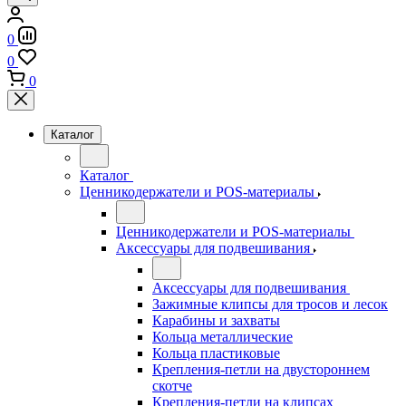
0
0
0
Каталог
Каталог
Ценникодержатели и POS-материалы
Ценникодержатели и POS-материалы
Аксессуары для подвешивания
Аксессуары для подвешивания
Зажимные клипсы для тросов и лесок
Карабины и захваты
Кольца металлические
Кольца пластиковые
Крепления-петли на двустороннем
скотче
Крепления-петли на клипсах