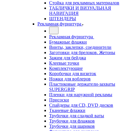
Стойка для рекламных материалов
ТАБЛИЧКИ И ВИЗУАЛЬНАЯ
НАВИГАЦИЯ
ШТЕНДЕРЫ
Рекламная фурнитура
Рекламная фурнитура
Бумажные флажки
Винты, заклепки, соединители
Заготовки для брелоков. Жетоны
Зажим для бейджа
Клеевые точки
Комплектующие
Коробочки для визиток
Ножки для воблеров
Пластиковые держатели-захваты
SUPERGRIP
Пленки для наружной рекламы
Присоски
Спайдеры для CD, DVD дисков
Тканевые флажки
Трубочки для сладкой ваты
Трубочки для флажков
Трубочки для шариков