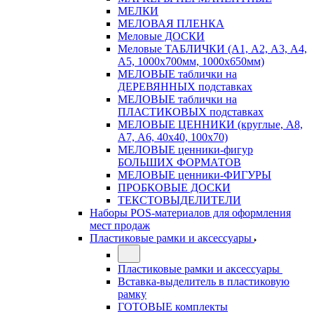
МЕЛКИ
МЕЛОВАЯ ПЛЕНКА
Меловые ДОСКИ
Меловые ТАБЛИЧКИ (А1, А2, А3, А4,
А5, 1000х700мм, 1000х650мм)
МЕЛОВЫЕ таблички на
ДЕРЕВЯННЫХ подставках
МЕЛОВЫЕ таблички на
ПЛАСТИКОВЫХ подставках
МЕЛОВЫЕ ЦЕННИКИ (круглые, А8,
А7, А6, 40х40, 100х70)
МЕЛОВЫЕ ценники-фигур
БОЛЬШИХ ФОРМАТОВ
МЕЛОВЫЕ ценники-ФИГУРЫ
ПРОБКОВЫЕ ДОСКИ
ТЕКСТОВЫДЕЛИТЕЛИ
Наборы POS-материалов для оформления
мест продаж
Пластиковые рамки и аксессуары
Пластиковые рамки и аксессуары
Вставка-выделитель в пластиковую
рамку
ГОТОВЫЕ комплекты