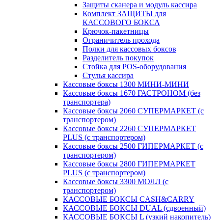
Защиты сканера и модуль кассира
Комплект ЗАЩИТЫ для
КАССОВОГО БОКСА
Крючок-пакетницы
Ограничитель прохода
Полки для кассовых боксов
Разделитель покупок
Стойка для POS-оборудования
Стулья кассира
Кассовые боксы 1300 МИНИ-МИНИ
Кассовые боксы 1670 ГАСТРОНОМ (без
транспортера)
Кассовые боксы 2060 СУПЕРМАРКЕТ (с
транспортером)
Кассовые боксы 2260 СУПЕРМАРКЕТ
PLUS (с транспортером)
Кассовые боксы 2500 ГИПЕРМАРКЕТ (с
транспортером)
Кассовые боксы 2800 ГИПЕРМАРКЕТ
PLUS (с транспортером)
Кассовые боксы 3300 МОЛЛ (с
транспортером)
КАССОВЫЕ БОКСЫ CASH&CARRY
КАССОВЫЕ БОКСЫ DUAL (сдвоенный)
КАССОВЫЕ БОКСЫ L (узкий накопитель)