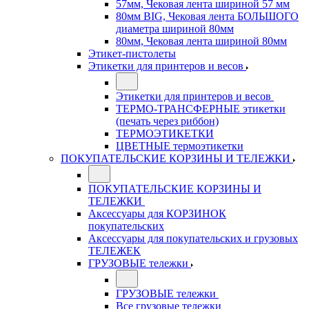
57мм, Чековая лента шириной 57 мм
80мм BIG, Чековая лента БОЛЬШОГО
диаметра шириной 80мм
80мм, Чековая лента шириной 80мм
Этикет-пистолеты
Этикетки для принтеров и весов
Этикетки для принтеров и весов
ТЕРМО-ТРАНСФЕРНЫЕ этикетки
(печать через риббон)
ТЕРМОЭТИКЕТКИ
ЦВЕТНЫЕ термоэтикетки
ПОКУПАТЕЛЬСКИЕ КОРЗИНЫ И ТЕЛЕЖКИ
ПОКУПАТЕЛЬСКИЕ КОРЗИНЫ И
ТЕЛЕЖКИ
Аксессуары для КОРЗИНОК
покупательских
Аксессуары для покупательских и грузовых
ТЕЛЕЖЕК
ГРУЗОВЫЕ тележки
ГРУЗОВЫЕ тележки
Все грузовые тележки