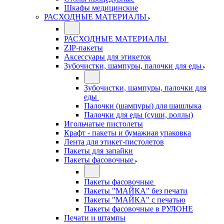
Шкафы медицинские
РАСХОДНЫЕ МАТЕРИАЛЫ
РАСХОДНЫЕ МАТЕРИАЛЫ
ZIP-пакеты
Аксессуары для этикеток
Зубочистки, шампуры, палочки для еды
Зубочистки, шампуры, палочки для
еды
Палочки (шампуры) для шашлыка
Палочки для еды (суши, роллы)
Игольчатые пистолеты
Крафт - пакеты и бумажная упаковка
Лента для этикет-пистолетов
Пакеты для запайки
Пакеты фасовочные
Пакеты фасовочные
Пакеты "МАЙКА" без печати
Пакеты "МАЙКА" с печатью
Пакеты фасовочные в РУЛОНЕ
Печати и штампы