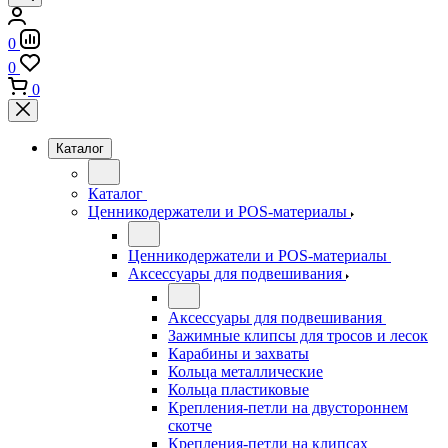
0
0
0
Каталог
Каталог
Ценникодержатели и POS-материалы
Ценникодержатели и POS-материалы
Аксессуары для подвешивания
Аксессуары для подвешивания
Зажимные клипсы для тросов и лесок
Карабины и захваты
Кольца металлические
Кольца пластиковые
Крепления-петли на двустороннем
скотче
Крепления-петли на клипсах