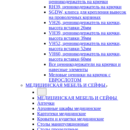
ценникодержатель на крючки
RH39, ценникодержатель на крючки
SGDW, клипса для крепления вывесок
на проволочных корзинах
VH26, ценникодержатель на кючки,
высота вставки 26мм
VH39, ценникодержатель на кючки,
высота вставки 39мм
VH52, ценникодержатель на кючки,
высота вставки 52мм
VH60, ценникодержатель на кючки,
высота вставки 60мм
Все ценникодержатели на крючки и
навесные элементы
Меловые ценники на крючок с
ЕВРОСЛОТОМ
МЕДИЦИНСКАЯ МЕБЕЛЬ И СЕЙФЫ
МЕДИЦИНСКАЯ МЕБЕЛЬ И СЕЙФЫ
Аптечки
Архивные шкафы медицинские
Картотеки медицинские
Кровати и кушетки медицинские
Столы манипуляционные
Столы процедурные