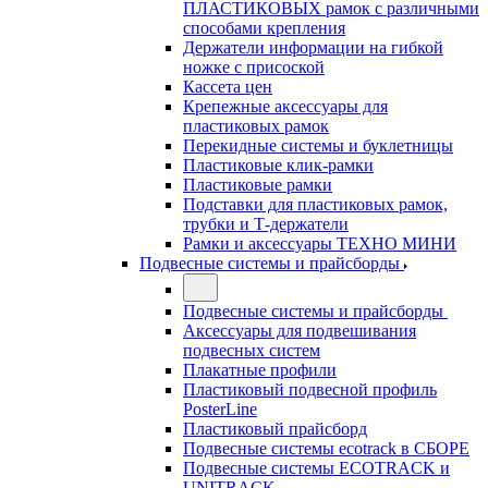
ПЛАСТИКОВЫХ рамок с различными
способами крепления
Держатели информации на гибкой
ножке с присоской
Кассета цен
Крепежные аксессуары для
пластиковых рамок
Перекидные системы и буклетницы
Пластиковые клик-рамки
Пластиковые рамки
Подставки для пластиковых рамок,
трубки и Т-держатели
Рамки и аксессуары ТЕХНО МИНИ
Подвесные системы и прайсборды
Подвесные системы и прайсборды
Аксессуары для подвешивания
подвесных систем
Плакатные профили
Пластиковый подвесной профиль
PosterLine
Пластиковый прайсборд
Подвесные системы ecotrack в СБОРЕ
Подвесные системы ECOTRACK и
UNITRACK