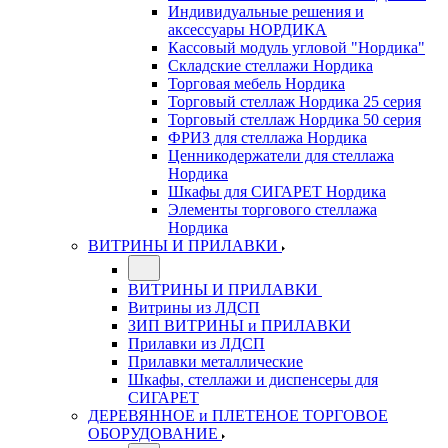
Индивидуальные решения и
аксессуары НОРДИКА
Кассовый модуль угловой "Нордика"
Складские стеллажи Нордика
Торговая мебель Нордика
Торговый стеллаж Нордика 25 серия
Торговый стеллаж Нордика 50 серия
ФРИЗ для стеллажа Нордика
Ценникодержатели для стеллажа
Нордика
Шкафы для СИГАРЕТ Нордика
Элементы торгового стеллажа
Нордика
ВИТРИНЫ И ПРИЛАВКИ
ВИТРИНЫ И ПРИЛАВКИ
Витрины из ЛДСП
ЗИП ВИТРИНЫ и ПРИЛАВКИ
Прилавки из ЛДСП
Прилавки металлические
Шкафы, стеллажи и диспенсеры для
СИГАРЕТ
ДЕРЕВЯННОЕ и ПЛЕТЕНОЕ ТОРГОВОЕ
ОБОРУДОВАНИЕ