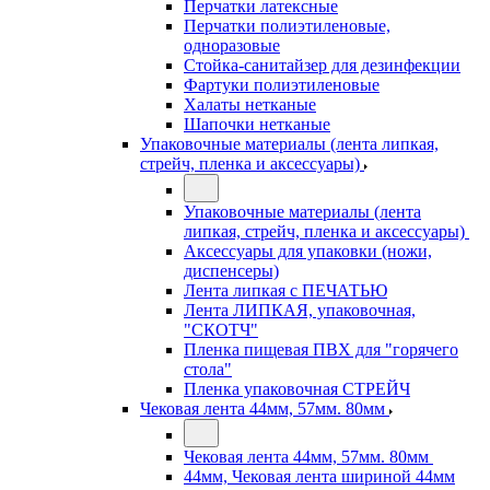
Перчатки латексные
Перчатки полиэтиленовые,
одноразовые
Стойка-санитайзер для дезинфекции
Фартуки полиэтиленовые
Халаты нетканые
Шапочки нетканые
Упаковочные материалы (лента липкая,
стрейч, пленка и аксессуары)
Упаковочные материалы (лента
липкая, стрейч, пленка и аксессуары)
Аксессуары для упаковки (ножи,
диспенсеры)
Лента липкая с ПЕЧАТЬЮ
Лента ЛИПКАЯ, упаковочная,
"СКОТЧ"
Пленка пищевая ПВХ для "горячего
стола"
Пленка упаковочная СТРЕЙЧ
Чековая лента 44мм, 57мм. 80мм
Чековая лента 44мм, 57мм. 80мм
44мм, Чековая лента шириной 44мм