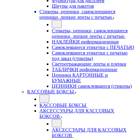
Фурнитура для дисплеев
Шнуры для пакетов
Стикеры, ценники, самоклеющиеся
ценники, липкие ленты с печатью
Стикеры, ценники, самоклеющиеся
ценники, липкие ленты с печатью
НАКЛЕЙКИ информационные
Самоклеящиеся этикетки с ПЕЧАТЬЮ
Самоклеящиеся этикетки с печатью
под заказ (стикеры)
Светоотражающие ленты и пленки
ТАБЛИЧКИ информационные
Ценники КАРТОННЫЕ и
БУМАЖНЫЕ
ЦЕННИКИ самоклеящиеся (стикеры)
КАССОВЫЕ БОКСЫ
КАССОВЫЕ БОКСЫ
АКСЕССУАРЫ ДЛЯ КАССОВЫХ
БОКСОВ
АКСЕССУАРЫ ДЛЯ КАССОВЫХ
БОКСОВ