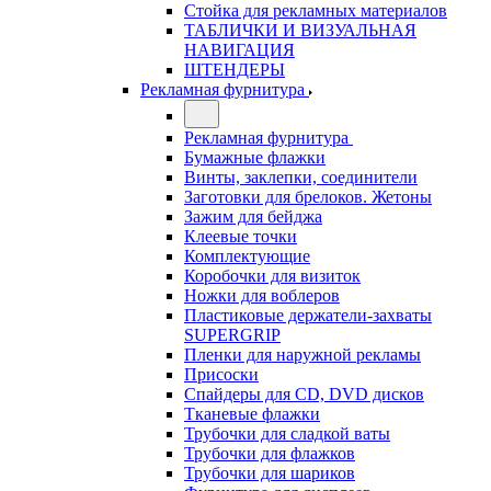
Стойка для рекламных материалов
ТАБЛИЧКИ И ВИЗУАЛЬНАЯ
НАВИГАЦИЯ
ШТЕНДЕРЫ
Рекламная фурнитура
Рекламная фурнитура
Бумажные флажки
Винты, заклепки, соединители
Заготовки для брелоков. Жетоны
Зажим для бейджа
Клеевые точки
Комплектующие
Коробочки для визиток
Ножки для воблеров
Пластиковые держатели-захваты
SUPERGRIP
Пленки для наружной рекламы
Присоски
Спайдеры для CD, DVD дисков
Тканевые флажки
Трубочки для сладкой ваты
Трубочки для флажков
Трубочки для шариков