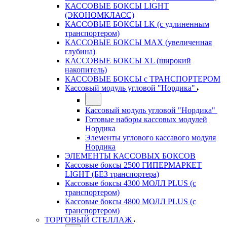
КАССОВЫЕ БОКСЫ LIGHT
(ЭКОНОМКЛАСС)
КАССОВЫЕ БОКСЫ LK (с удлиненным
транспортером)
КАССОВЫЕ БОКСЫ MAX (увеличенная
глубина)
КАССОВЫЕ БОКСЫ XL (широкий
накопитель)
КАССОВЫЕ БОКСЫ с ТРАНСПОРТЕРОМ
Кассовый модуль угловой "Нордика"
Кассовый модуль угловой "Нордика"
Готовые наборы кассовых модулей
Нордика
Элементы углового кассавого модуля
Нордика
ЭЛЕМЕНТЫ КАССОВЫХ БОКСОВ
Кассовые боксы 2500 ГИПЕРМАРКЕТ
LIGHT (БЕЗ транспортера)
Кассовые боксы 4300 МОЛЛ PLUS (с
транспортером)
Кассовые боксы 4800 МОЛЛ PLUS (с
транспортером)
ТОРГОВЫЙ СТЕЛЛАЖ