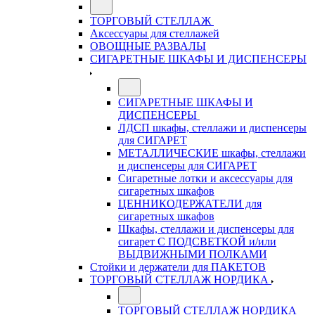
ТОРГОВЫЙ СТЕЛЛАЖ
Аксессуары для стеллажей
ОВОЩНЫЕ РАЗВАЛЫ
СИГАРЕТНЫЕ ШКАФЫ И ДИСПЕНСЕРЫ
СИГАРЕТНЫЕ ШКАФЫ И
ДИСПЕНСЕРЫ
ЛДСП шкафы, стеллажи и диспенсеры
для СИГАРЕТ
МЕТАЛЛИЧЕСКИЕ шкафы, стеллажи
и диспенсеры для СИГАРЕТ
Сигаретные лотки и аксессуары для
сигаретных шкафов
ЦЕННИКОДЕРЖАТЕЛИ для
сигаретных шкафов
Шкафы, стеллажи и диспенсеры для
сигарет С ПОДСВЕТКОЙ и/или
ВЫДВИЖНЫМИ ПОЛКАМИ
Стойки и держатели для ПАКЕТОВ
ТОРГОВЫЙ СТЕЛЛАЖ НОРДИКА
ТОРГОВЫЙ СТЕЛЛАЖ НОРДИКА