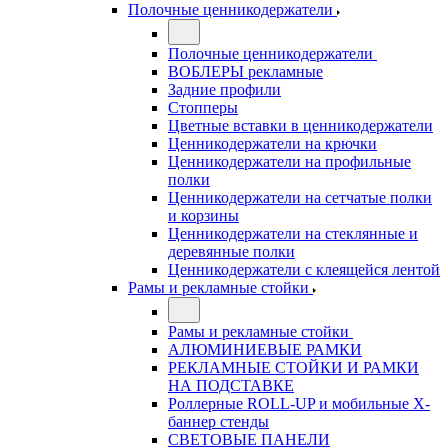
Полочные ценникодержатели
Полочные ценникодержатели
ВОБЛЕРЫ рекламные
Задние профили
Стопперы
Цветные вставки в ценникодержатели
Ценникодержатели на крючки
Ценникодержатели на профильные
полки
Ценникодержатели на сетчатые полки
и корзины
Ценникодержатели на стеклянные и
деревянные полки
Ценникодержатели с клеящейся лентой
Рамы и рекламные стойки
Рамы и рекламные стойки
АЛЮМИНИЕВЫЕ РАМКИ
РЕКЛАМНЫЕ СТОЙКИ И РАМКИ
НА ПОДСТАВКЕ
Роллерные ROLL-UP и мобильные X-
баннер стенды
СВЕТОВЫЕ ПАНЕЛИ