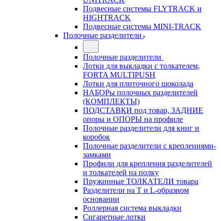
Подвесные системы FLYTRACK и
HIGHTRACK
Подвесные системы MINI-TRACK
Полочные разделители
Полочные разделители
Лотки для выкладки с толкателем,
FORTA MULTIPUSH
Лотки для плиточного шоколада
НАБОРы полочных разделителей
(КОМПЛЕКТЫ)
ПОДСТАВКИ под товар, ЗАДНИЕ
опоры и ОПОРЫ на профиле
Полочные разделители для книг и
коробок
Полочные разделители с креплениями-
замками
Профили для крепления разделителей
и толкателей на полку
Пружинные ТОЛКАТЕЛИ товара
Разделители на Т и L-образном
основании
Роллерная система выкладки
Сигаретные лотки