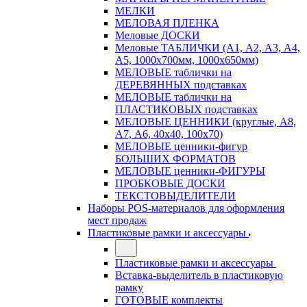
МЕЛКИ
МЕЛОВАЯ ПЛЕНКА
Меловые ДОСКИ
Меловые ТАБЛИЧКИ (А1, А2, А3, А4,
А5, 1000х700мм, 1000х650мм)
МЕЛОВЫЕ таблички на
ДЕРЕВЯННЫХ подставках
МЕЛОВЫЕ таблички на
ПЛАСТИКОВЫХ подставках
МЕЛОВЫЕ ЦЕННИКИ (круглые, А8,
А7, А6, 40х40, 100х70)
МЕЛОВЫЕ ценники-фигур
БОЛЬШИХ ФОРМАТОВ
МЕЛОВЫЕ ценники-ФИГУРЫ
ПРОБКОВЫЕ ДОСКИ
ТЕКСТОВЫДЕЛИТЕЛИ
Наборы POS-материалов для оформления
мест продаж
Пластиковые рамки и аксессуары
Пластиковые рамки и аксессуары
Вставка-выделитель в пластиковую
рамку
ГОТОВЫЕ комплекты