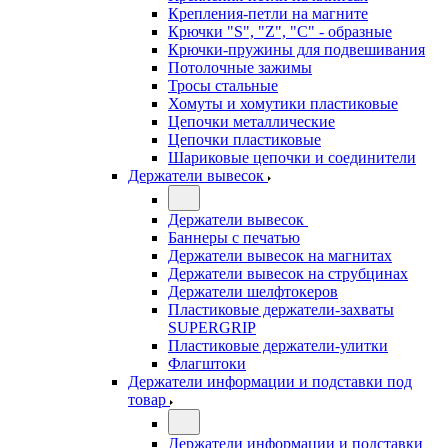
Крепления-петли на магните
Крючки "S", "Z", "C" - образные
Крючки-пружины для подвешивания
Потолочные зажимы
Тросы стальные
Хомуты и хомутики пластиковые
Цепочки металлические
Цепочки пластиковые
Шариковые цепочки и соединители
Держатели вывесок
Держатели вывесок
Баннеры с печатью
Держатели вывесок на магнитах
Держатели вывесок на струбцинах
Держатели шелфтокеров
Пластиковые держатели-захваты
SUPERGRIP
Пластиковые держатели-улитки
Флагштоки
Держатели информации и подставки под
товар
Держатели информации и подставки