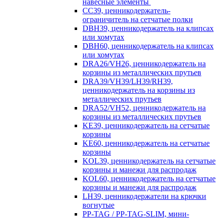
навесные элементы
CC39, ценникодержатель-
ограничитель на сетчатые полки
DBH39, ценникодержатель на клипсах
или хомутах
DBH60, ценникодержатель на клипсах
или хомутах
DRA26/VH26, ценникодержатель на
корзины из металлических прутьев
DRA39/VH39/LH39/RH39,
ценникодержатель на корзины из
металлических прутьев
DRA52/VH52, ценникодержатель на
корзины из металлических прутьев
KE39, ценникодержатель на сетчатые
корзины
KE60, ценникодержатель на сетчатые
корзины
KOL39, ценникодержатель на сетчатые
корзины и манежи для распродаж
KOL60, ценникодержатель на сетчатые
корзины и манежи для распродаж
LH39, ценникодержатели на крючки
вогнутые
PP-TAG / PP-TAG-SLIM, мини-