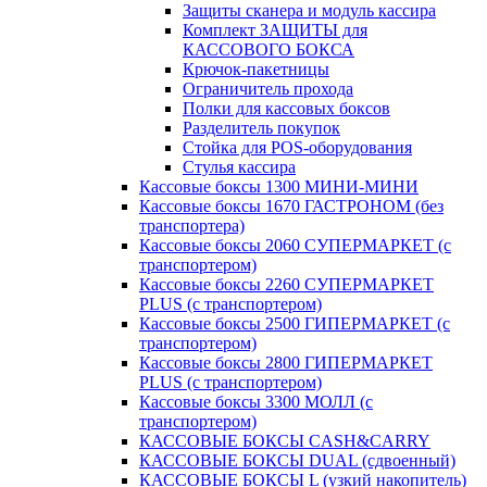
Защиты сканера и модуль кассира
Комплект ЗАЩИТЫ для
КАССОВОГО БОКСА
Крючок-пакетницы
Ограничитель прохода
Полки для кассовых боксов
Разделитель покупок
Стойка для POS-оборудования
Стулья кассира
Кассовые боксы 1300 МИНИ-МИНИ
Кассовые боксы 1670 ГАСТРОНОМ (без
транспортера)
Кассовые боксы 2060 СУПЕРМАРКЕТ (с
транспортером)
Кассовые боксы 2260 СУПЕРМАРКЕТ
PLUS (с транспортером)
Кассовые боксы 2500 ГИПЕРМАРКЕТ (с
транспортером)
Кассовые боксы 2800 ГИПЕРМАРКЕТ
PLUS (с транспортером)
Кассовые боксы 3300 МОЛЛ (с
транспортером)
КАССОВЫЕ БОКСЫ CASH&CARRY
КАССОВЫЕ БОКСЫ DUAL (сдвоенный)
КАССОВЫЕ БОКСЫ L (узкий накопитель)