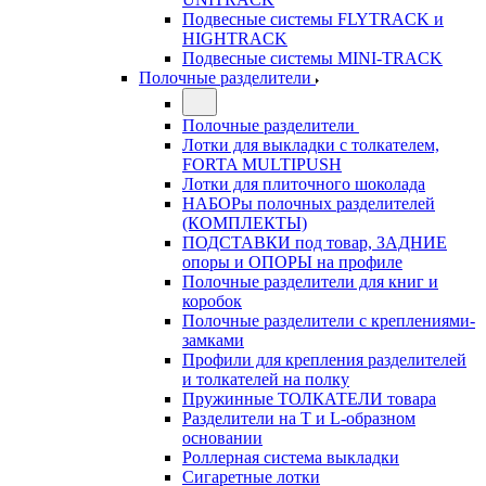
Подвесные системы FLYTRACK и
HIGHTRACK
Подвесные системы MINI-TRACK
Полочные разделители
Полочные разделители
Лотки для выкладки с толкателем,
FORTA MULTIPUSH
Лотки для плиточного шоколада
НАБОРы полочных разделителей
(КОМПЛЕКТЫ)
ПОДСТАВКИ под товар, ЗАДНИЕ
опоры и ОПОРЫ на профиле
Полочные разделители для книг и
коробок
Полочные разделители с креплениями-
замками
Профили для крепления разделителей
и толкателей на полку
Пружинные ТОЛКАТЕЛИ товара
Разделители на Т и L-образном
основании
Роллерная система выкладки
Сигаретные лотки