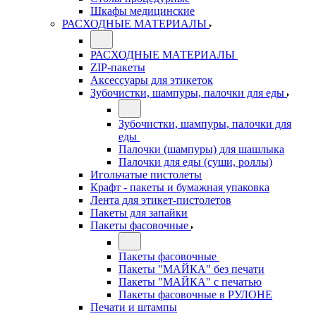
Шкафы медицинские
РАСХОДНЫЕ МАТЕРИАЛЫ
РАСХОДНЫЕ МАТЕРИАЛЫ
ZIP-пакеты
Аксессуары для этикеток
Зубочистки, шампуры, палочки для еды
Зубочистки, шампуры, палочки для
еды
Палочки (шампуры) для шашлыка
Палочки для еды (суши, роллы)
Игольчатые пистолеты
Крафт - пакеты и бумажная упаковка
Лента для этикет-пистолетов
Пакеты для запайки
Пакеты фасовочные
Пакеты фасовочные
Пакеты "МАЙКА" без печати
Пакеты "МАЙКА" с печатью
Пакеты фасовочные в РУЛОНЕ
Печати и штампы