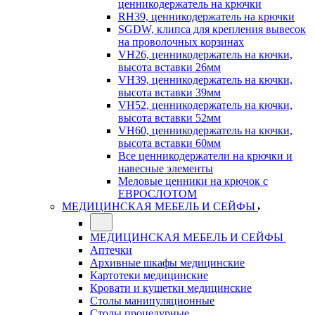
ценникодержатель на крючки
RH39, ценникодержатель на крючки
SGDW, клипса для крепления вывесок
на проволочных корзинах
VH26, ценникодержатель на кючки,
высота вставки 26мм
VH39, ценникодержатель на кючки,
высота вставки 39мм
VH52, ценникодержатель на кючки,
высота вставки 52мм
VH60, ценникодержатель на кючки,
высота вставки 60мм
Все ценникодержатели на крючки и
навесные элементы
Меловые ценники на крючок с
ЕВРОСЛОТОМ
МЕДИЦИНСКАЯ МЕБЕЛЬ И СЕЙФЫ
МЕДИЦИНСКАЯ МЕБЕЛЬ И СЕЙФЫ
Аптечки
Архивные шкафы медицинские
Картотеки медицинские
Кровати и кушетки медицинские
Столы манипуляционные
Столы процедурные