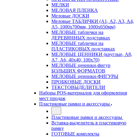
МЕЛКИ
МЕЛОВАЯ ПЛЕНКА
Меловые ДОСКИ
Меловые ТАБЛИЧКИ (А1, А2, А3, А4,
А5, 1000х700мм, 1000х650мм)
МЕЛОВЫЕ таблички на
ДЕРЕВЯННЫХ подставках
МЕЛОВЫЕ таблички на
ПЛАСТИКОВЫХ подставках
МЕЛОВЫЕ ЦЕННИКИ (круглые, А8,
А7, А6, 40х40, 100х70)
МЕЛОВЫЕ ценники-фигур
БОЛЬШИХ ФОРМАТОВ
МЕЛОВЫЕ ценники-ФИГУРЫ
ПРОБКОВЫЕ ДОСКИ
ТЕКСТОВЫДЕЛИТЕЛИ
Наборы POS-материалов для оформления
мест продаж
Пластиковые рамки и аксессуары
Пластиковые рамки и аксессуары
Вставка-выделитель в пластиковую
рамку
ГОТОВЫЕ комплекты