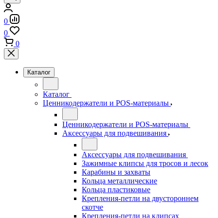
0
0
0
Каталог
Каталог
Ценникодержатели и POS-материалы
Ценникодержатели и POS-материалы
Аксессуары для подвешивания
Аксессуары для подвешивания
Зажимные клипсы для тросов и лесок
Карабины и захваты
Кольца металлические
Кольца пластиковые
Крепления-петли на двустороннем
скотче
Крепления-петли на клипсах