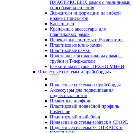
ПЛАСТИКОВЫХ рамок с различными
способами крепления
Держатели информации на гибкой
ножке с присоской
Кассета цен
Крепежные аксессуары для
пластиковых рамок
Перекидные системы и буклетницы
Пластиковые клик-рамки
Пластиковые рамки
Подставки для пластиковых рамок,
трубки и Т-держатели
Рамки и аксессуары ТЕХНО МИНИ
Подвесные системы и прайсборды
Подвесные системы и прайсборды
Аксессуары для подвешивания
подвесных систем
Плакатные профили
Пластиковый подвесной профиль
PosterLine
Пластиковый прайсборд
Подвесные системы ecotrack в СБОРЕ
Подвесные системы ECOTRACK и
UNITRACK