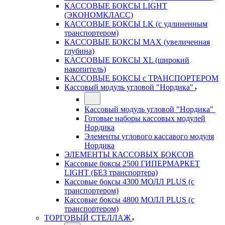
КАССОВЫЕ БОКСЫ LIGHT
(ЭКОНОМКЛАСС)
КАССОВЫЕ БОКСЫ LK (с удлиненным
транспортером)
КАССОВЫЕ БОКСЫ MAX (увеличенная
глубина)
КАССОВЫЕ БОКСЫ XL (широкий
накопитель)
КАССОВЫЕ БОКСЫ с ТРАНСПОРТЕРОМ
Кассовый модуль угловой "Нордика"
Кассовый модуль угловой "Нордика"
Готовые наборы кассовых модулей
Нордика
Элементы углового кассавого модуля
Нордика
ЭЛЕМЕНТЫ КАССОВЫХ БОКСОВ
Кассовые боксы 2500 ГИПЕРМАРКЕТ
LIGHT (БЕЗ транспортера)
Кассовые боксы 4300 МОЛЛ PLUS (с
транспортером)
Кассовые боксы 4800 МОЛЛ PLUS (с
транспортером)
ТОРГОВЫЙ СТЕЛЛАЖ