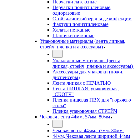
Перчатки латексные
Перчатки полиэтиленовые,
одноразовые
Стойка-санитайзер для дезинфекции
Фартуки полиэтиленовые
Халаты нетканые
Шапочки нетканые
Упаковочные материалы (лента липкая,
стрейч, пленка и аксессуары)
Упаковочные материалы (лента
липкая, стрейч, пленка и аксессуары)
Аксессуары для упаковки (ножи,
диспенсеры)
Лента липкая с ПЕЧАТЬЮ
Лента ЛИПКАЯ, упаковочная,
"СКОТЧ"
Пленка пищевая ПВХ для "горячего
стола"
Пленка упаковочная СТРЕЙЧ
Чековая лента 44мм, 57мм. 80мм
Чековая лента 44мм, 57мм. 80мм
44мм, Чековая лента шириной 44мм