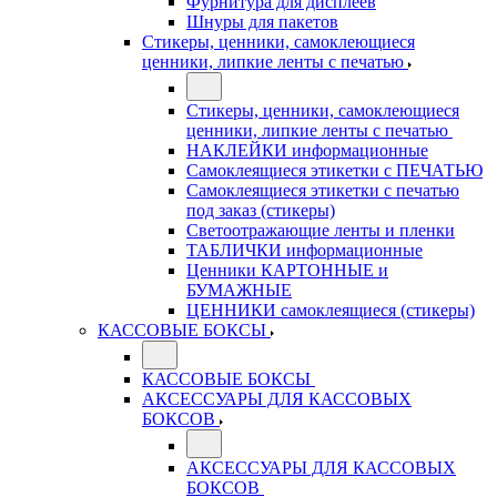
Фурнитура для дисплеев
Шнуры для пакетов
Стикеры, ценники, самоклеющиеся
ценники, липкие ленты с печатью
Стикеры, ценники, самоклеющиеся
ценники, липкие ленты с печатью
НАКЛЕЙКИ информационные
Самоклеящиеся этикетки с ПЕЧАТЬЮ
Самоклеящиеся этикетки с печатью
под заказ (стикеры)
Светоотражающие ленты и пленки
ТАБЛИЧКИ информационные
Ценники КАРТОННЫЕ и
БУМАЖНЫЕ
ЦЕННИКИ самоклеящиеся (стикеры)
КАССОВЫЕ БОКСЫ
КАССОВЫЕ БОКСЫ
АКСЕССУАРЫ ДЛЯ КАССОВЫХ
БОКСОВ
АКСЕССУАРЫ ДЛЯ КАССОВЫХ
БОКСОВ