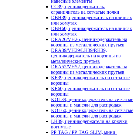
навесные элементы
CC39, ценникодержатель-
ограничитель на сетчатые полки
DBH39, ценникодержатель на клипсах
или хомутах
DBH60, ценникодержатель на клипсах
или хомутах
DRA26/VH26, ценникодержатель на
корзины из металлических прутьев
DRA39/VH39/LH39/RH39,
ценникодержатель на корзины из
металлических прутьев
DRA52/VH52, ценникодержатель на
корзины из металлических прутьев
KE39, ценникодержатель на сетчатые
корзины
KE60, ценникодержатель на сетчатые
корзины
KOL39, ценникодержатель на сетчатые
корзины и манежи для распродаж
KOL60, ценникодержатель на сетчатые
корзины и манежи для распродаж
LH39, ценникодержатели на крючки
вогнутые
PP-TAG / PP-TAG-SLIM, мини-