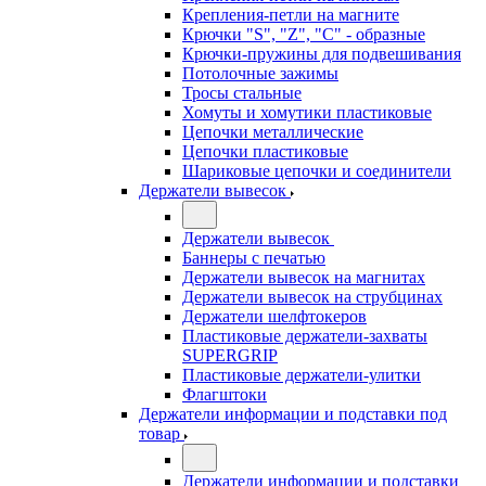
Крепления-петли на магните
Крючки "S", "Z", "C" - образные
Крючки-пружины для подвешивания
Потолочные зажимы
Тросы стальные
Хомуты и хомутики пластиковые
Цепочки металлические
Цепочки пластиковые
Шариковые цепочки и соединители
Держатели вывесок
Держатели вывесок
Баннеры с печатью
Держатели вывесок на магнитах
Держатели вывесок на струбцинах
Держатели шелфтокеров
Пластиковые держатели-захваты
SUPERGRIP
Пластиковые держатели-улитки
Флагштоки
Держатели информации и подставки под
товар
Держатели информации и подставки