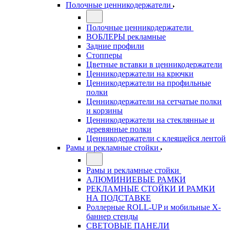
Полочные ценникодержатели
Полочные ценникодержатели
ВОБЛЕРЫ рекламные
Задние профили
Стопперы
Цветные вставки в ценникодержатели
Ценникодержатели на крючки
Ценникодержатели на профильные
полки
Ценникодержатели на сетчатые полки
и корзины
Ценникодержатели на стеклянные и
деревянные полки
Ценникодержатели с клеящейся лентой
Рамы и рекламные стойки
Рамы и рекламные стойки
АЛЮМИНИЕВЫЕ РАМКИ
РЕКЛАМНЫЕ СТОЙКИ И РАМКИ
НА ПОДСТАВКЕ
Роллерные ROLL-UP и мобильные X-
баннер стенды
СВЕТОВЫЕ ПАНЕЛИ