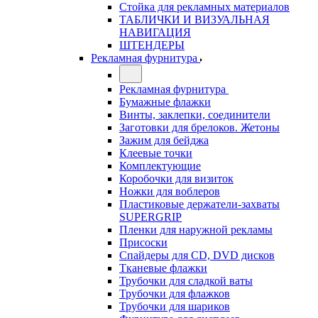
Стойка для рекламных материалов
ТАБЛИЧКИ И ВИЗУАЛЬНАЯ
НАВИГАЦИЯ
ШТЕНДЕРЫ
Рекламная фурнитура
Рекламная фурнитура
Бумажные флажки
Винты, заклепки, соединители
Заготовки для брелоков. Жетоны
Зажим для бейджа
Клеевые точки
Комплектующие
Коробочки для визиток
Ножки для воблеров
Пластиковые держатели-захваты
SUPERGRIP
Пленки для наружной рекламы
Присоски
Спайдеры для CD, DVD дисков
Тканевые флажки
Трубочки для сладкой ваты
Трубочки для флажков
Трубочки для шариков