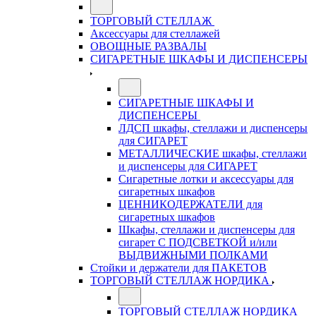
ТОРГОВЫЙ СТЕЛЛАЖ
Аксессуары для стеллажей
ОВОЩНЫЕ РАЗВАЛЫ
СИГАРЕТНЫЕ ШКАФЫ И ДИСПЕНСЕРЫ
СИГАРЕТНЫЕ ШКАФЫ И
ДИСПЕНСЕРЫ
ЛДСП шкафы, стеллажи и диспенсеры
для СИГАРЕТ
МЕТАЛЛИЧЕСКИЕ шкафы, стеллажи
и диспенсеры для СИГАРЕТ
Сигаретные лотки и аксессуары для
сигаретных шкафов
ЦЕННИКОДЕРЖАТЕЛИ для
сигаретных шкафов
Шкафы, стеллажи и диспенсеры для
сигарет С ПОДСВЕТКОЙ и/или
ВЫДВИЖНЫМИ ПОЛКАМИ
Стойки и держатели для ПАКЕТОВ
ТОРГОВЫЙ СТЕЛЛАЖ НОРДИКА
ТОРГОВЫЙ СТЕЛЛАЖ НОРДИКА