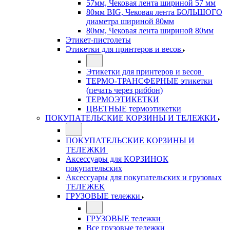
57мм, Чековая лента шириной 57 мм
80мм BIG, Чековая лента БОЛЬШОГО
диаметра шириной 80мм
80мм, Чековая лента шириной 80мм
Этикет-пистолеты
Этикетки для принтеров и весов
Этикетки для принтеров и весов
ТЕРМО-ТРАНСФЕРНЫЕ этикетки
(печать через риббон)
ТЕРМОЭТИКЕТКИ
ЦВЕТНЫЕ термоэтикетки
ПОКУПАТЕЛЬСКИЕ КОРЗИНЫ И ТЕЛЕЖКИ
ПОКУПАТЕЛЬСКИЕ КОРЗИНЫ И
ТЕЛЕЖКИ
Аксессуары для КОРЗИНОК
покупательских
Аксессуары для покупательских и грузовых
ТЕЛЕЖЕК
ГРУЗОВЫЕ тележки
ГРУЗОВЫЕ тележки
Все грузовые тележки