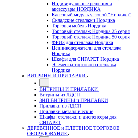
Индивидуальные решения и
аксессуары НОРДИКА
Кассовый модуль угловой "Нордика"
Складские стеллажи Нордика
Торговая мебель Нордика
Торговый стеллаж Нордика 25 серия
Торговый стеллаж Нордика 50 серия
ФРИЗ для стеллажа Нордика
Ценникодержатели для стеллажа
Нордика
Шкафы для СИГАРЕТ Нордика
Элементы торгового стеллажа
Нордика
ВИТРИНЫ И ПРИЛАВКИ
ВИТРИНЫ И ПРИЛАВКИ
Витрины из ЛДСП
ЗИП ВИТРИНЫ и ПРИЛАВКИ
Прилавки из ЛДСП
Прилавки металлические
Шкафы, стеллажи и диспенсеры для
СИГАРЕТ
ДЕРЕВЯННОЕ и ПЛЕТЕНОЕ ТОРГОВОЕ
ОБОРУДОВАНИЕ