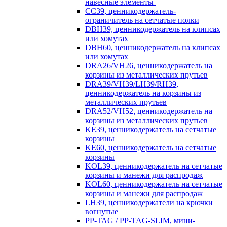
навесные элементы
CC39, ценникодержатель-
ограничитель на сетчатые полки
DBH39, ценникодержатель на клипсах
или хомутах
DBH60, ценникодержатель на клипсах
или хомутах
DRA26/VH26, ценникодержатель на
корзины из металлических прутьев
DRA39/VH39/LH39/RH39,
ценникодержатель на корзины из
металлических прутьев
DRA52/VH52, ценникодержатель на
корзины из металлических прутьев
KE39, ценникодержатель на сетчатые
корзины
KE60, ценникодержатель на сетчатые
корзины
KOL39, ценникодержатель на сетчатые
корзины и манежи для распродаж
KOL60, ценникодержатель на сетчатые
корзины и манежи для распродаж
LH39, ценникодержатели на крючки
вогнутые
PP-TAG / PP-TAG-SLIM, мини-