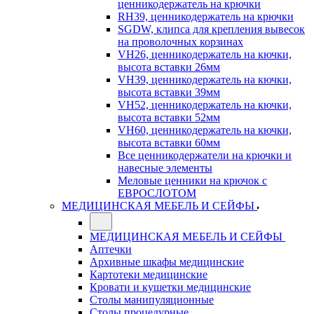
ценникодержатель на крючки
RH39, ценникодержатель на крючки
SGDW, клипса для крепления вывесок
на проволочных корзинах
VH26, ценникодержатель на кючки,
высота вставки 26мм
VH39, ценникодержатель на кючки,
высота вставки 39мм
VH52, ценникодержатель на кючки,
высота вставки 52мм
VH60, ценникодержатель на кючки,
высота вставки 60мм
Все ценникодержатели на крючки и
навесные элементы
Меловые ценники на крючок с
ЕВРОСЛОТОМ
МЕДИЦИНСКАЯ МЕБЕЛЬ И СЕЙФЫ
МЕДИЦИНСКАЯ МЕБЕЛЬ И СЕЙФЫ
Аптечки
Архивные шкафы медицинские
Картотеки медицинские
Кровати и кушетки медицинские
Столы манипуляционные
Столы процедурные