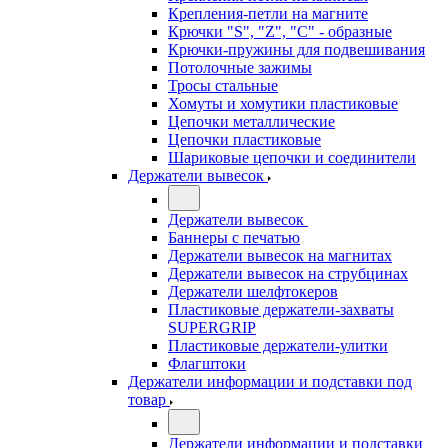
Крепления-петли на магните
Крючки "S", "Z", "C" - образные
Крючки-пружины для подвешивания
Потолочные зажимы
Тросы стальные
Хомуты и хомутики пластиковые
Цепочки металлические
Цепочки пластиковые
Шариковые цепочки и соединители
Держатели вывесок
Держатели вывесок
Баннеры с печатью
Держатели вывесок на магнитах
Держатели вывесок на струбцинах
Держатели шелфтокеров
Пластиковые держатели-захваты
SUPERGRIP
Пластиковые держатели-улитки
Флагштоки
Держатели информации и подставки под
товар
Держатели информации и подставки