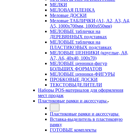
МЕЛКИ
МЕЛОВАЯ ПЛЕНКА
Меловые ДОСКИ
Меловые ТАБЛИЧКИ (А1, А2, А3, А4,
А5, 1000х700мм, 1000х650мм)
МЕЛОВЫЕ таблички на
ДЕРЕВЯННЫХ подставках
МЕЛОВЫЕ таблички на
ПЛАСТИКОВЫХ подставках
МЕЛОВЫЕ ЦЕННИКИ (круглые, А8,
А7, А6, 40х40, 100х70)
МЕЛОВЫЕ ценники-фигур
БОЛЬШИХ ФОРМАТОВ
МЕЛОВЫЕ ценники-ФИГУРЫ
ПРОБКОВЫЕ ДОСКИ
ТЕКСТОВЫДЕЛИТЕЛИ
Наборы POS-материалов для оформления
мест продаж
Пластиковые рамки и аксессуары
Пластиковые рамки и аксессуары
Вставка-выделитель в пластиковую
рамку
ГОТОВЫЕ комплекты