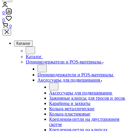
0
0
0
Каталог
Каталог
Ценникодержатели и POS-материалы
Ценникодержатели и POS-материалы
Аксессуары для подвешивания
Аксессуары для подвешивания
Зажимные клипсы для тросов и лесок
Карабины и захваты
Кольца металлические
Кольца пластиковые
Крепления-петли на двустороннем
скотче
Крепления-петли на клипсах