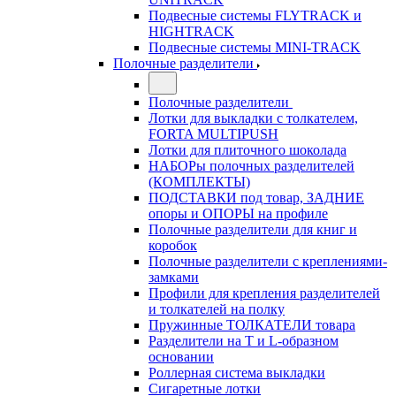
Подвесные системы FLYTRACK и
HIGHTRACK
Подвесные системы MINI-TRACK
Полочные разделители
Полочные разделители
Лотки для выкладки с толкателем,
FORTA MULTIPUSH
Лотки для плиточного шоколада
НАБОРы полочных разделителей
(КОМПЛЕКТЫ)
ПОДСТАВКИ под товар, ЗАДНИЕ
опоры и ОПОРЫ на профиле
Полочные разделители для книг и
коробок
Полочные разделители с креплениями-
замками
Профили для крепления разделителей
и толкателей на полку
Пружинные ТОЛКАТЕЛИ товара
Разделители на Т и L-образном
основании
Роллерная система выкладки
Сигаретные лотки