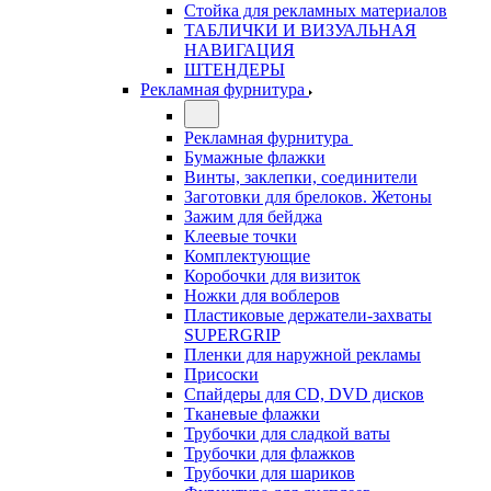
Стойка для рекламных материалов
ТАБЛИЧКИ И ВИЗУАЛЬНАЯ
НАВИГАЦИЯ
ШТЕНДЕРЫ
Рекламная фурнитура
Рекламная фурнитура
Бумажные флажки
Винты, заклепки, соединители
Заготовки для брелоков. Жетоны
Зажим для бейджа
Клеевые точки
Комплектующие
Коробочки для визиток
Ножки для воблеров
Пластиковые держатели-захваты
SUPERGRIP
Пленки для наружной рекламы
Присоски
Спайдеры для CD, DVD дисков
Тканевые флажки
Трубочки для сладкой ваты
Трубочки для флажков
Трубочки для шариков