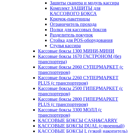
Защиты сканера и модуль кассира
Комплект ЗАЩИТЫ для
КАССОВОГО БОКСА
Крючок-пакетницы
Ограничитель прохода
Полки для кассовых боксов
Разделитель покупок
Стойка для POS-оборудования
Стулья кассира
Кассовые боксы 1300 МИНИ-МИНИ
Кассовые боксы 1670 ГАСТРОНОМ (без
транспортера)
Кассовые боксы 2060 СУПЕРМАРКЕТ (с
транспортером)
Кассовые боксы 2260 СУПЕРМАРКЕТ
PLUS (с транспортером)
Кассовые боксы 2500 ГИПЕРМАРКЕТ (с
транспортером)
Кассовые боксы 2800 ГИПЕРМАРКЕТ
PLUS (с транспортером)
Кассовые боксы 3300 МОЛЛ (с
транспортером)
КАССОВЫЕ БОКСЫ CASH&CARRY
КАССОВЫЕ БОКСЫ DUAL (сдвоенный)
КАССОВЫЕ БОКСЫ L (узкий накопитель)