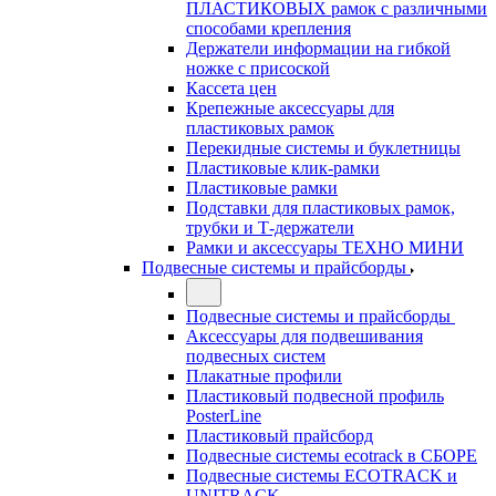
ПЛАСТИКОВЫХ рамок с различными
способами крепления
Держатели информации на гибкой
ножке с присоской
Кассета цен
Крепежные аксессуары для
пластиковых рамок
Перекидные системы и буклетницы
Пластиковые клик-рамки
Пластиковые рамки
Подставки для пластиковых рамок,
трубки и Т-держатели
Рамки и аксессуары ТЕХНО МИНИ
Подвесные системы и прайсборды
Подвесные системы и прайсборды
Аксессуары для подвешивания
подвесных систем
Плакатные профили
Пластиковый подвесной профиль
PosterLine
Пластиковый прайсборд
Подвесные системы ecotrack в СБОРЕ
Подвесные системы ECOTRACK и
UNITRACK