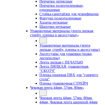
Перчатки латексные
Перчатки полиэтиленовые,
одноразовые
Стойка-санитайзер для дезинфекции
Фартуки полиэтиленовые
Халаты нетканые
Шапочки нетканые
Упаковочные материалы (лента липкая,
стрейч, пленка и аксессуары)
Упаковочные материалы (лента
липкая, стрейч, пленка и аксессуары)
Аксессуары для упаковки (ножи,
диспенсеры)
Лента липкая с ПЕЧАТЬЮ
Лента ЛИПКАЯ, упаковочная,
"СКОТЧ"
Пленка пищевая ПВХ для "горячего
стола"
Пленка упаковочная СТРЕЙЧ
Чековая лента 44мм, 57мм. 80мм
Чековая лента 44мм, 57мм. 80мм
44мм, Чековая лента шириной 44мм