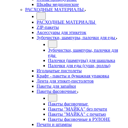
Шкафы медицинские
РАСХОДНЫЕ МАТЕРИАЛЫ
РАСХОДНЫЕ МАТЕРИАЛЫ
ZIP-пакеты
Аксессуары для этикеток
Зубочистки, шампуры, палочки для еды
Зубочистки, шампуры, палочки для
еды
Палочки (шампуры) для шашлыка
Палочки для еды (суши, роллы)
Игольчатые пистолеты
Крафт - пакеты и бумажная упаковка
Лента для этикет-пистолетов
Пакеты для запайки
Пакеты фасовочные
Пакеты фасовочные
Пакеты "МАЙКА" без печати
Пакеты "МАЙКА" с печатью
Пакеты фасовочные в РУЛОНЕ
Печати и штампы