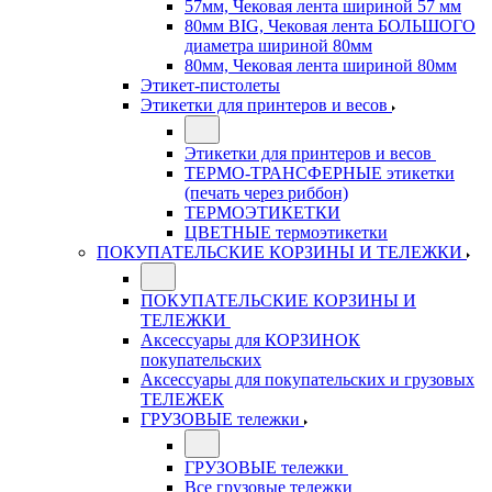
57мм, Чековая лента шириной 57 мм
80мм BIG, Чековая лента БОЛЬШОГО
диаметра шириной 80мм
80мм, Чековая лента шириной 80мм
Этикет-пистолеты
Этикетки для принтеров и весов
Этикетки для принтеров и весов
ТЕРМО-ТРАНСФЕРНЫЕ этикетки
(печать через риббон)
ТЕРМОЭТИКЕТКИ
ЦВЕТНЫЕ термоэтикетки
ПОКУПАТЕЛЬСКИЕ КОРЗИНЫ И ТЕЛЕЖКИ
ПОКУПАТЕЛЬСКИЕ КОРЗИНЫ И
ТЕЛЕЖКИ
Аксессуары для КОРЗИНОК
покупательских
Аксессуары для покупательских и грузовых
ТЕЛЕЖЕК
ГРУЗОВЫЕ тележки
ГРУЗОВЫЕ тележки
Все грузовые тележки