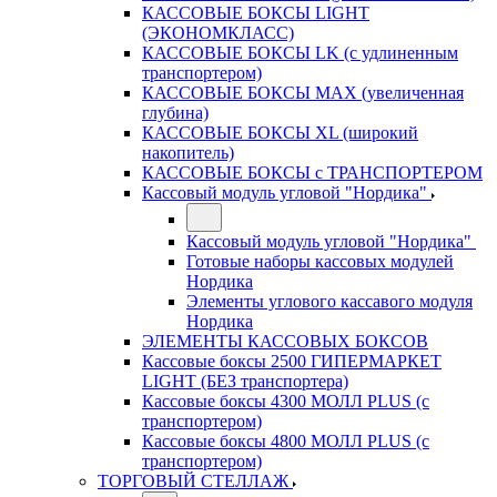
КАССОВЫЕ БОКСЫ LIGHT
(ЭКОНОМКЛАСС)
КАССОВЫЕ БОКСЫ LK (с удлиненным
транспортером)
КАССОВЫЕ БОКСЫ MAX (увеличенная
глубина)
КАССОВЫЕ БОКСЫ XL (широкий
накопитель)
КАССОВЫЕ БОКСЫ с ТРАНСПОРТЕРОМ
Кассовый модуль угловой "Нордика"
Кассовый модуль угловой "Нордика"
Готовые наборы кассовых модулей
Нордика
Элементы углового кассавого модуля
Нордика
ЭЛЕМЕНТЫ КАССОВЫХ БОКСОВ
Кассовые боксы 2500 ГИПЕРМАРКЕТ
LIGHT (БЕЗ транспортера)
Кассовые боксы 4300 МОЛЛ PLUS (с
транспортером)
Кассовые боксы 4800 МОЛЛ PLUS (с
транспортером)
ТОРГОВЫЙ СТЕЛЛАЖ