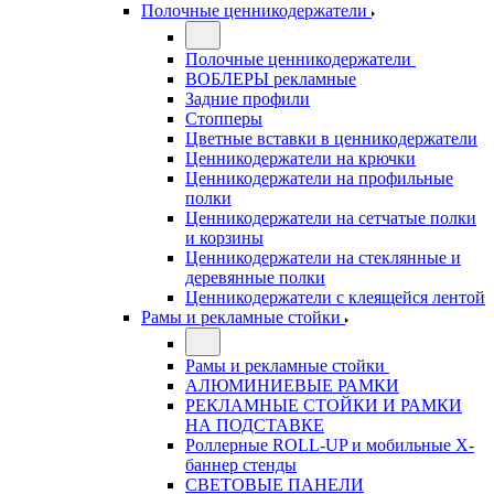
Полочные ценникодержатели
Полочные ценникодержатели
ВОБЛЕРЫ рекламные
Задние профили
Стопперы
Цветные вставки в ценникодержатели
Ценникодержатели на крючки
Ценникодержатели на профильные
полки
Ценникодержатели на сетчатые полки
и корзины
Ценникодержатели на стеклянные и
деревянные полки
Ценникодержатели с клеящейся лентой
Рамы и рекламные стойки
Рамы и рекламные стойки
АЛЮМИНИЕВЫЕ РАМКИ
РЕКЛАМНЫЕ СТОЙКИ И РАМКИ
НА ПОДСТАВКЕ
Роллерные ROLL-UP и мобильные X-
баннер стенды
СВЕТОВЫЕ ПАНЕЛИ