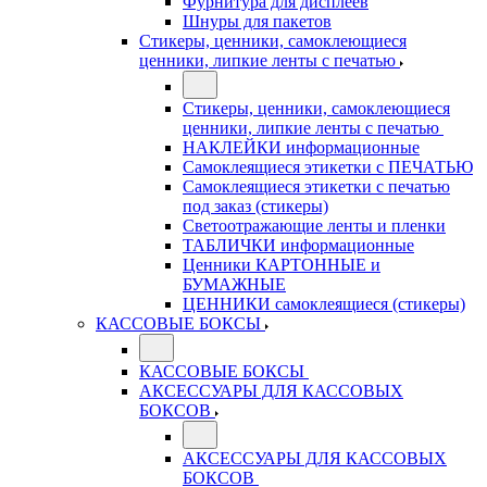
Фурнитура для дисплеев
Шнуры для пакетов
Стикеры, ценники, самоклеющиеся
ценники, липкие ленты с печатью
Стикеры, ценники, самоклеющиеся
ценники, липкие ленты с печатью
НАКЛЕЙКИ информационные
Самоклеящиеся этикетки с ПЕЧАТЬЮ
Самоклеящиеся этикетки с печатью
под заказ (стикеры)
Светоотражающие ленты и пленки
ТАБЛИЧКИ информационные
Ценники КАРТОННЫЕ и
БУМАЖНЫЕ
ЦЕННИКИ самоклеящиеся (стикеры)
КАССОВЫЕ БОКСЫ
КАССОВЫЕ БОКСЫ
АКСЕССУАРЫ ДЛЯ КАССОВЫХ
БОКСОВ
АКСЕССУАРЫ ДЛЯ КАССОВЫХ
БОКСОВ