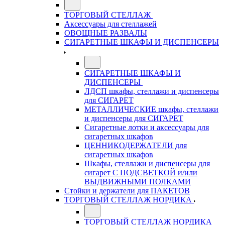
ТОРГОВЫЙ СТЕЛЛАЖ
Аксессуары для стеллажей
ОВОЩНЫЕ РАЗВАЛЫ
СИГАРЕТНЫЕ ШКАФЫ И ДИСПЕНСЕРЫ
СИГАРЕТНЫЕ ШКАФЫ И
ДИСПЕНСЕРЫ
ЛДСП шкафы, стеллажи и диспенсеры
для СИГАРЕТ
МЕТАЛЛИЧЕСКИЕ шкафы, стеллажи
и диспенсеры для СИГАРЕТ
Сигаретные лотки и аксессуары для
сигаретных шкафов
ЦЕННИКОДЕРЖАТЕЛИ для
сигаретных шкафов
Шкафы, стеллажи и диспенсеры для
сигарет С ПОДСВЕТКОЙ и/или
ВЫДВИЖНЫМИ ПОЛКАМИ
Стойки и держатели для ПАКЕТОВ
ТОРГОВЫЙ СТЕЛЛАЖ НОРДИКА
ТОРГОВЫЙ СТЕЛЛАЖ НОРДИКА