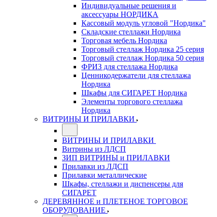
Индивидуальные решения и
аксессуары НОРДИКА
Кассовый модуль угловой "Нордика"
Складские стеллажи Нордика
Торговая мебель Нордика
Торговый стеллаж Нордика 25 серия
Торговый стеллаж Нордика 50 серия
ФРИЗ для стеллажа Нордика
Ценникодержатели для стеллажа
Нордика
Шкафы для СИГАРЕТ Нордика
Элементы торгового стеллажа
Нордика
ВИТРИНЫ И ПРИЛАВКИ
ВИТРИНЫ И ПРИЛАВКИ
Витрины из ЛДСП
ЗИП ВИТРИНЫ и ПРИЛАВКИ
Прилавки из ЛДСП
Прилавки металлические
Шкафы, стеллажи и диспенсеры для
СИГАРЕТ
ДЕРЕВЯННОЕ и ПЛЕТЕНОЕ ТОРГОВОЕ
ОБОРУДОВАНИЕ