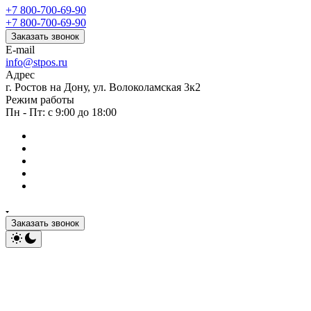
+7 800-700-69-90
+7 800-700-69-90
Заказать звонок
E-mail
info@stpos.ru
Адрес
г. Ростов на Дону, ул. Волоколамская 3к2
Режим работы
Пн - Пт: с 9:00 до 18:00
Заказать звонок