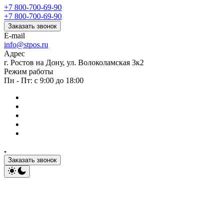
+7 800-700-69-90
+7 800-700-69-90
Заказать звонок
E-mail
info@stpos.ru
Адрес
г. Ростов на Дону, ул. Волоколамская 3к2
Режим работы
Пн - Пт: с 9:00 до 18:00
Заказать звонок